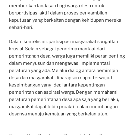
memberikan landasan bagi warga desa untuk
berpartisipasi aktif dalam proses pengambilan
keputusan yang berkaitan dengan kehidupan mereka
sehari-hari.
Dalam konteks ini, partisipasi masyarakat sangatlah
krusial. Selain sebagai penerima manfaat dari
pemerintahan desa, warga juga memiliki peran penting
dalam menyusun dan mengawasi implementasi
peraturan yang ada. Melalui dialog antara pemimpin
desa dan masyarakat, diharapkan dapat terwujud
keseimbangan yang ideal antara kepentingan
pemerintah dan aspirasi warga. Dengan memahami
peraturan pemerintahan desa apa saja yang berlaku,
masyarakat dapat lebih proaktif dalam membangun
desanya menuju kemajuan yang berkelanjutan.