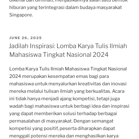
dikenal dan diminati, menjadikannya salah satu bentuk
hiburan yang terintegrasi dalam budaya masyarakat
Singapore.
POSTED
JUNE 26, 2025
ON
Jadilah Inspirasi: Lomba Karya Tulis Ilmiah
Mahasiswa Tingkat Nasional 2024
Lomba Karya Tulis Ilmiah Mahasiswa Tingkat Nasional
2024 merupakan kesempatan emas bagi para
mahasiswa untuk menyalurkan kreativitas dan inovasi
mereka melalui tulisan ilmiah yang berkualitas. Acara
ini tidak hanya menjadi ajang kompetisi, tetapi juga
wadah bagi mahasiswa untuk berbagi idea dan inspirasi
yang dapat memberikan solusi terhadap berbagai
permasalahan di masyarakat. Dengan semangat
kompetisi yang positif, peserta diharapkan dapat
menggali potensi mereka dan menghasilkan karya