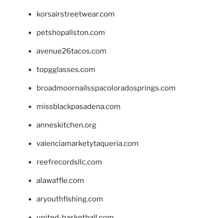
korsairstreetwear.com
petshopallston.com
avenue26tacos.com
topgglasses.com
broadmoornailsspacoloradosprings.com
missblackpasadena.com
anneskitchen.org
valenciamarketytaqueria.com
reefrecordsllc.com
alawaffle.com
aryouthfishing.com
united-basketball.com