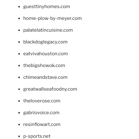
guesttinyhomes.com
home-plow-by-meyer.com
palatelatincuisine.com
blackdoglegacy.com
eatvivahouston.com
thebigshowok.com
chimeandstave.com
greatwallseafoodny.com
theloverose.com
gabriovoice.com
resinflowart.com
p-sports.net