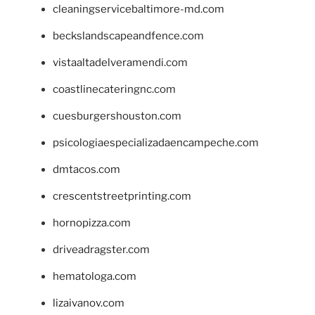
cleaningservicebaltimore-md.com
beckslandscapeandfence.com
vistaaltadelveramendi.com
coastlinecateringnc.com
cuesburgershouston.com
psicologiaespecializadaencampeche.com
dmtacos.com
crescentstreetprinting.com
hornopizza.com
driveadragster.com
hematologa.com
lizaivanov.com