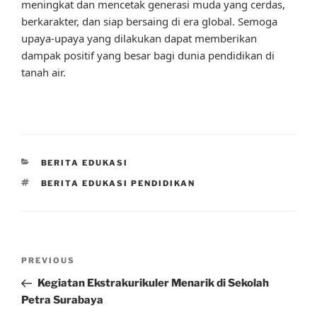
meningkat dan mencetak generasi muda yang cerdas,
berkarakter, dan siap bersaing di era global. Semoga
upaya-upaya yang dilakukan dapat memberikan
dampak positif yang besar bagi dunia pendidikan di
tanah air.
CATEGORIES
BERITA EDUKASI
TAGS
BERITA EDUKASI PENDIDIKAN
Post
Previous
PREVIOUS
navigation
Post
Kegiatan Ekstrakurikuler Menarik di Sekolah
Petra Surabaya