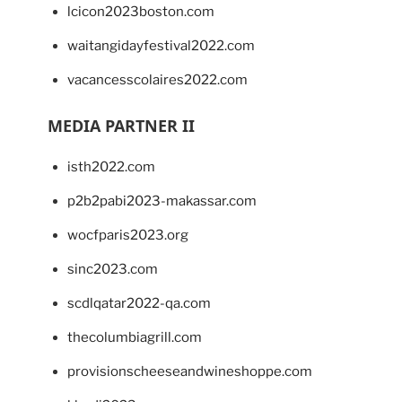
lcicon2023boston.com
waitangidayfestival2022.com
vacancesscolaires2022.com
MEDIA PARTNER II
isth2022.com
p2b2pabi2023-makassar.com
wocfparis2023.org
sinc2023.com
scdlqatar2022-qa.com
thecolumbiagrill.com
provisionscheeseandwineshoppe.com