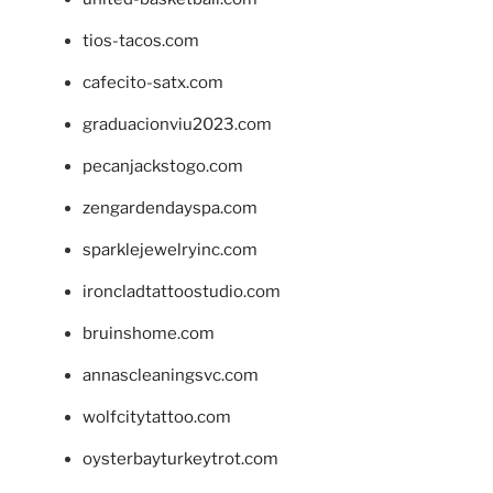
tios-tacos.com
cafecito-satx.com
graduacionviu2023.com
pecanjackstogo.com
zengardendayspa.com
sparklejewelryinc.com
ironcladtattoostudio.com
bruinshome.com
annascleaningsvc.com
wolfcitytattoo.com
oysterbayturkeytrot.com