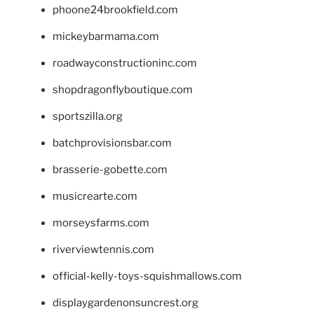
phoone24brookfield.com
mickeybarmama.com
roadwayconstructioninc.com
shopdragonflyboutique.com
sportszilla.org
batchprovisionsbar.com
brasserie-gobette.com
musicrearte.com
morseysfarms.com
riverviewtennis.com
official-kelly-toys-squishmallows.com
displaygardenonsuncrest.org