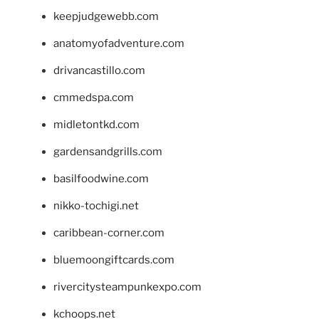
keepjudgewebb.com
anatomyofadventure.com
drivancastillo.com
cmmedspa.com
midletontkd.com
gardensandgrills.com
basilfoodwine.com
nikko-tochigi.net
caribbean-corner.com
bluemoongiftcards.com
rivercitysteampunkexpo.com
kchoops.net