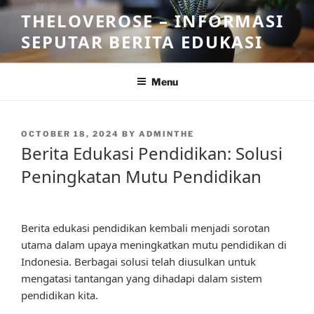
Skip
THELOVEROSE – INFORMASI
to
SEPUTAR BERITA EDUKASI
content
Menu
POSTED
OCTOBER 18, 2024
BY
ADMINTHE
ON
Berita Edukasi Pendidikan: Solusi
Peningkatan Mutu Pendidikan
Berita edukasi pendidikan kembali menjadi sorotan
utama dalam upaya meningkatkan mutu pendidikan di
Indonesia. Berbagai solusi telah diusulkan untuk
mengatasi tantangan yang dihadapi dalam sistem
pendidikan kita.