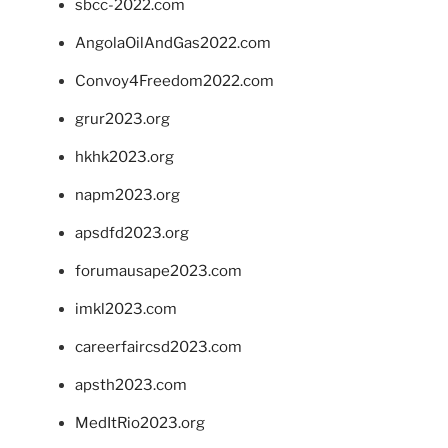
sbcc-2022.com
AngolaOilAndGas2022.com
Convoy4Freedom2022.com
grur2023.org
hkhk2023.org
napm2023.org
apsdfd2023.org
forumausape2023.com
imkl2023.com
careerfaircsd2023.com
apsth2023.com
MedItRio2023.org