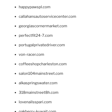
happypawspl.com
callahansautoservicecenter.com
georgiascornermarket.com
perfectfit24-7.com
portugalprivatedriver.com
von-racer.com
coffeeshopcharleston.com
salon104mainstreet.com
alkaspringswater.com
318mainstreet8h.com
lovenailsspari.com
oakberry-kuwait.com