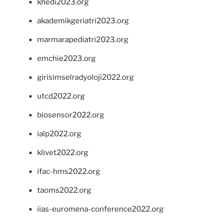
khedi2023.org
akademikgeriatri2023.org
marmarapediatri2023.org
emchie2023.org
girisimselradyoloji2022.org
utcd2022.org
biosensor2022.org
ialp2022.org
klivet2022.org
ifac-hms2022.org
taoms2022.org
iias-euromena-conference2022.org