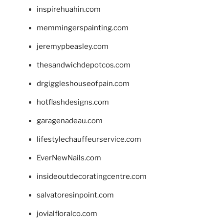
inspirehuahin.com
memmingerspainting.com
jeremypbeasley.com
thesandwichdepotcos.com
drgiggleshouseofpain.com
hotflashdesigns.com
garagenadeau.com
lifestylechauffeurservice.com
EverNewNails.com
insideoutdecoratingcentre.com
salvatoresinpoint.com
jovialfloralco.com