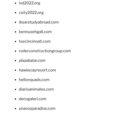
ivd2022.org
csity2022.org
ibsarstudyabroad.com
bennusehgall.com
tsecincinnati.com
roderconstructiongroup.com
plazabatai.com
hawkscayresort.com
hellonquads.com
diarioanimales.com
decogaleri.com
unavozparadios.com