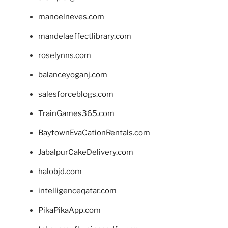
manoelneves.com
mandelaeffectlibrary.com
roselynns.com
balanceyoganj.com
salesforceblogs.com
TrainGames365.com
BaytownEvaCationRentals.com
JabalpurCakeDelivery.com
halobjd.com
intelligenceqatar.com
PikaPikaApp.com