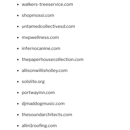
walkers-treeservice.com
shopmossi.com
untamedcollectivesd.com
mxpwellness.com
infernocanine.com
thepaperhousecollection.com
allisonwillisholley.com
solslite.org
portwayinn.com
djmaddogmusic.com
thesoundarchitects.com
allin1roofing.com