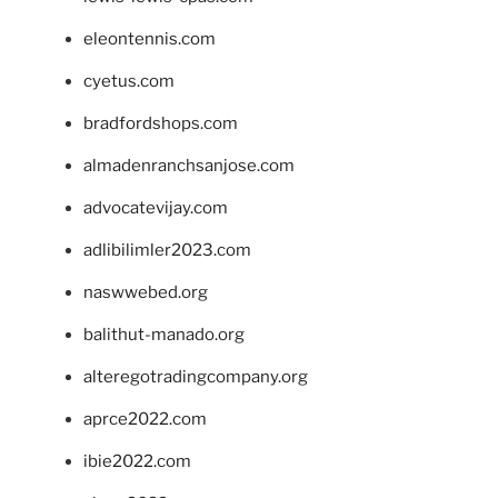
eleontennis.com
cyetus.com
bradfordshops.com
almadenranchsanjose.com
advocatevijay.com
adlibilimler2023.com
naswwebed.org
balithut-manado.org
alteregotradingcompany.org
aprce2022.com
ibie2022.com