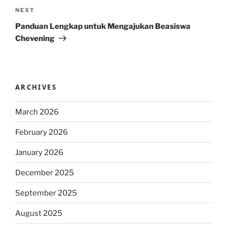
Next
NEXT
Post
Panduan Lengkap untuk Mengajukan Beasiswa
Chevening
ARCHIVES
March 2026
February 2026
January 2026
December 2025
September 2025
August 2025