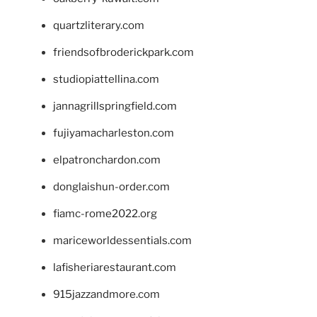
quartzliterary.com
friendsofbroderickpark.com
studiopiattellina.com
jannagrillspringfield.com
fujiyamacharleston.com
elpatronchardon.com
donglaishun-order.com
fiamc-rome2022.org
mariceworldessentials.com
lafisheriarestaurant.com
915jazzandmore.com