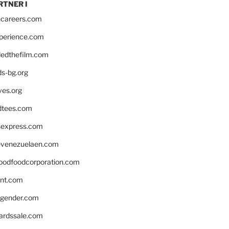
RTNER I
hcareers.com
xperience.com
edthefilm.com
ds-bg.org
ves.org
tees.com
rsexpress.com
venezuelaen.com
oodfoodcorporation.com
nnt.com
gender.com
ardssale.com