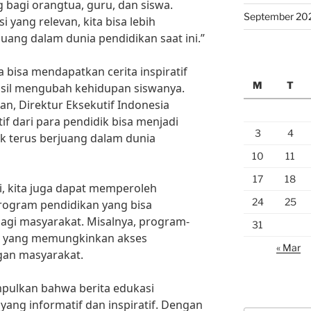
 bagi orangtua, guru, dan siswa.
September 20
yang relevan, kita bisa lebih
ang dalam dunia pendidikan saat ini.”
a bisa mendapatkan cerita inspiratif
M
T
asil mengubah kehidupan siswanya.
an, Direktur Eksekutif Indonesia
tif dari para pendidik bisa menjadi
3
4
uk terus berjuang dalam dunia
10
11
17
18
, kita juga dapat memperoleh
24
25
rogram pendidikan yang bisa
agi masyarakat. Misalnya, program-
31
e yang memungkinkan akses
« Mar
gan masyarakat.
mpulkan bahwa berita edukasi
yang informatif dan inspiratif. Dengan