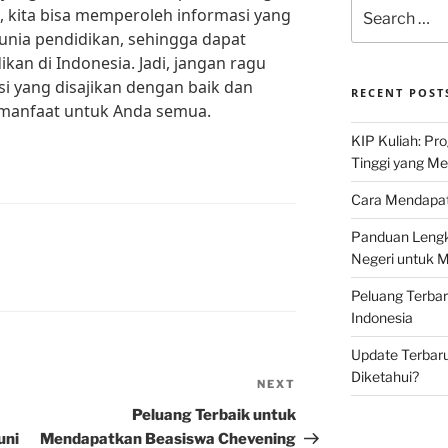
Search
 kita bisa memperoleh informasi yang
for:
dunia pendidikan, sehingga dapat
kan di Indonesia. Jadi, jangan ragu
si yang disajikan dengan baik dan
RECENT POST
ermanfaat untuk Anda semua.
KIP Kuliah: Pr
Tinggi yang M
Cara Mendapat
Panduan Lengk
Negeri untuk 
Peluang Terba
Indonesia
Update Terbaru
Diketahui?
NEXT
Next
Post
Peluang Terbaik untuk
uni
Mendapatkan Beasiswa Chevening