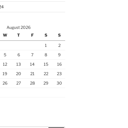
24
August 2026
W
T
F
S
S
1
2
5
6
7
8
9
12
13
14
15
16
19
20
21
22
23
26
27
28
29
30