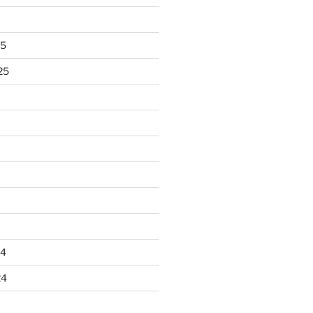
25
25
24
24