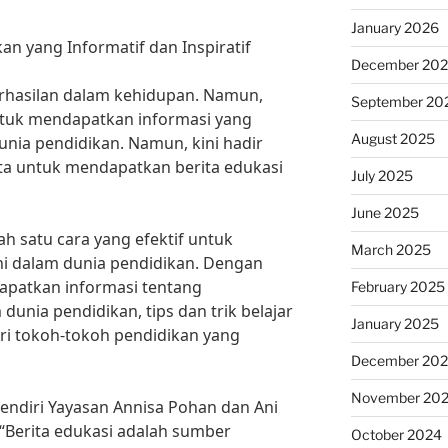
January 2026
kan yang Informatif dan Inspiratif
December 20
erhasilan dalam kehidupan. Namun,
September 20
 untuk mendapatkan informasi yang
August 2025
dunia pendidikan. Namun, kini hadir
ta untuk mendapatkan berita edukasi
July 2025
June 2025
h satu cara yang efektif untuk
March 2025
ni dalam dunia pendidikan. Dengan
dapatkan informasi tentang
February 2025
unia pendidikan, tips dan trik belajar
January 2025
dari tokoh-tokoh pendidikan yang
December 20
November 20
endiri Yayasan Annisa Pohan dan Ani
“Berita edukasi adalah sumber
October 2024