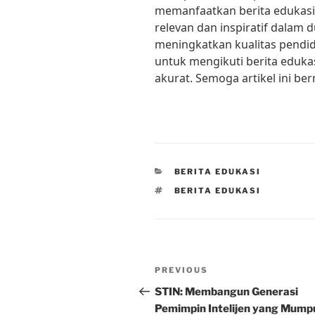
memanfaatkan berita edukasi,
relevan dan inspiratif dalam 
meningkatkan kualitas pendidi
untuk mengikuti berita eduka
akurat. Semoga artikel ini b
CATEGORIES
BERITA EDUKASI
TAGS
BERITA EDUKASI
Post
Previous
PREVIOUS
navigation
Post
STIN: Membangun Generasi
Pemimpin Intelijen yang Mump