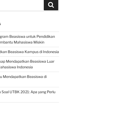
Search
S
ogram Beasiswa untuk Pendidikan
embantu Mahasiswa Miskin
kan Beasiswa Kampus di Indonesia
ap Mendapatkan Beasiswa Luar
Mahasiswa Indonesia
ru Mendapatkan Beasiswa di
 Soal UTBK 2021: Apa yang Perlu