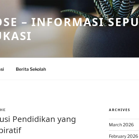
SE – INFORMASI SEP
UKASI
si
Berita Sekolah
ARCHIVES
HE
lusi Pendidikan yang
March 2026
iratif
February 2026