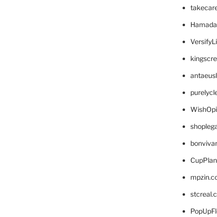
takecar
Hamada
VersifyL
kingscr
antaeus
purelyc
WishOp
shopleg
bonviva
CupPlan
mpzin.c
stcreal.
PopUpFl