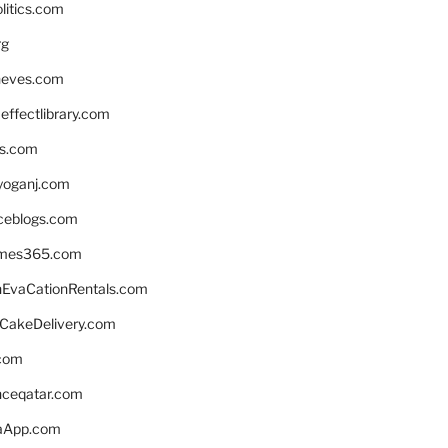
litics.com
rg
neves.com
ffectlibrary.com
ns.com
yoganj.com
rceblogs.com
ames365.com
EvaCationRentals.com
rCakeDelivery.com
.com
enceqatar.com
aApp.com