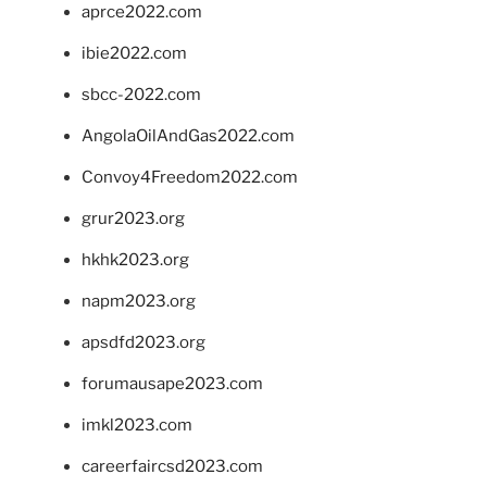
aprce2022.com
ibie2022.com
sbcc-2022.com
AngolaOilAndGas2022.com
Convoy4Freedom2022.com
grur2023.org
hkhk2023.org
napm2023.org
apsdfd2023.org
forumausape2023.com
imkl2023.com
careerfaircsd2023.com