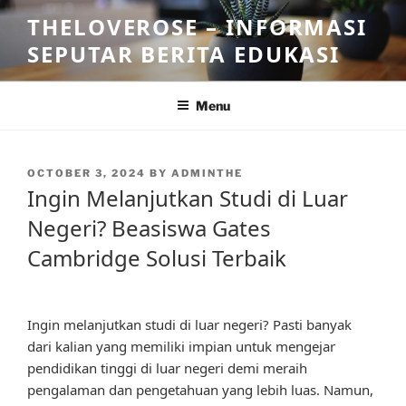
Skip
THELOVEROSE – INFORMASI
to
SEPUTAR BERITA EDUKASI
content
Menu
POSTED
OCTOBER 3, 2024
BY
ADMINTHE
ON
Ingin Melanjutkan Studi di Luar
Negeri? Beasiswa Gates
Cambridge Solusi Terbaik
Ingin melanjutkan studi di luar negeri? Pasti banyak
dari kalian yang memiliki impian untuk mengejar
pendidikan tinggi di luar negeri demi meraih
pengalaman dan pengetahuan yang lebih luas. Namun,