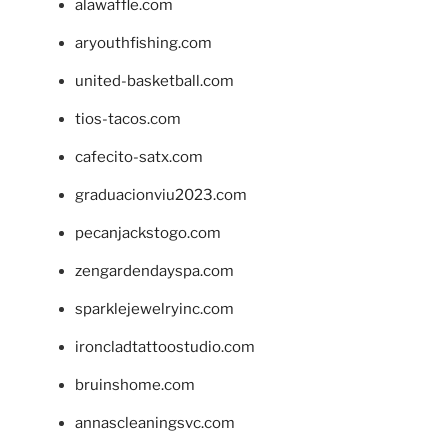
alawaffle.com
aryouthfishing.com
united-basketball.com
tios-tacos.com
cafecito-satx.com
graduacionviu2023.com
pecanjackstogo.com
zengardendayspa.com
sparklejewelryinc.com
ironcladtattoostudio.com
bruinshome.com
annascleaningsvc.com