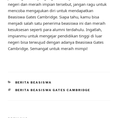
negeri dan meraih impian tersebut, jangan ragu untuk
mencoba mengajukan diri untuk mendapatkan
Beasiswa Gates Cambridge. Siapa tahu, kamu bisa
menjadi salah satu penerima beasiswa ini dan meraih
kesuksesan seperti para alumni terdahulu. Ingatlah,
impianmu untuk mengejar pendidikan tinggi di luar
negeri bisa terwujud dengan adanya Beasiswa Gates
Cambridge. Semangat untuk meraih mimpi!
CATEGORIES
BERITA BEASISWA
TAGS
BERITA BEASISWA GATES CAMBRIDGE
Post