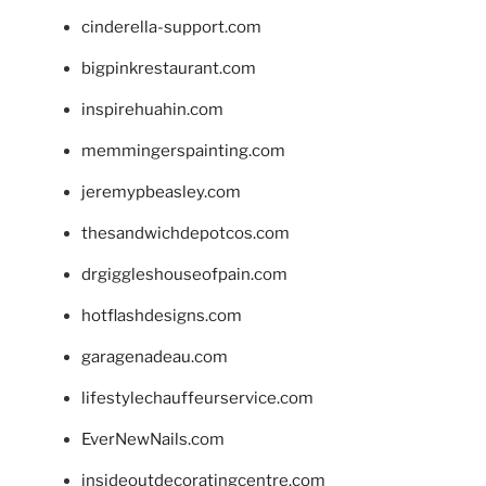
cinderella-support.com
bigpinkrestaurant.com
inspirehuahin.com
memmingerspainting.com
jeremypbeasley.com
thesandwichdepotcos.com
drgiggleshouseofpain.com
hotflashdesigns.com
garagenadeau.com
lifestylechauffeurservice.com
EverNewNails.com
insideoutdecoratingcentre.com