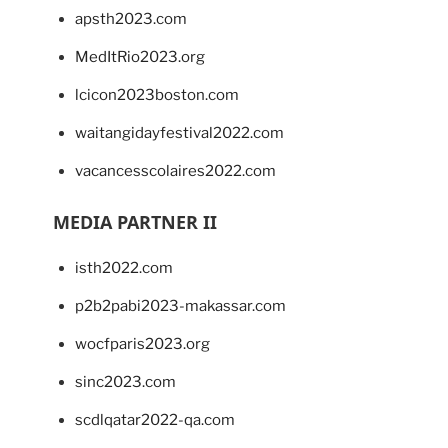
apsth2023.com
MedItRio2023.org
lcicon2023boston.com
waitangidayfestival2022.com
vacancesscolaires2022.com
MEDIA PARTNER II
isth2022.com
p2b2pabi2023-makassar.com
wocfparis2023.org
sinc2023.com
scdlqatar2022-qa.com