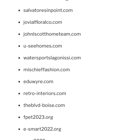
salvatoresinpoint.com
jovialfloralco.com
johnlscotthometeam.com
u-seehomes.com
watersportslagonissi.com
mischieffashion.com
eduwyre.com
retro-interiors.com
theblvd-boise.com
fpet2023.org
e-smart2022.org