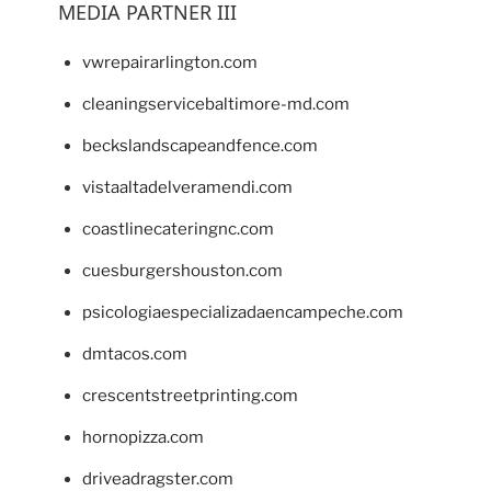
MEDIA PARTNER III
vwrepairarlington.com
cleaningservicebaltimore-md.com
beckslandscapeandfence.com
vistaaltadelveramendi.com
coastlinecateringnc.com
cuesburgershouston.com
psicologiaespecializadaencampeche.com
dmtacos.com
crescentstreetprinting.com
hornopizza.com
driveadragster.com