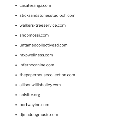
casateranga.com
sticksandstonesstudiooh.com
walkers-treeservice.com
shopmossi.com
untamedcollectivesd.com
mxpwellness.com
infernocanine.com
thepaperhousecollection.com
allisonwillisholley.com
solslite.org
portwayinn.com
djmaddogmusic.com