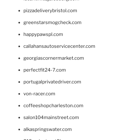
pizzadeliverybristol.com
greenstarsmogcheck.com
happypawspl.com
callahansautoservicecenter.com
georgiascornermarket.com
perfectfit24-7.com
portugalprivatedriver.com
von-racer.com
coffeeshopcharleston.com
salon104mainstreet.com
alkaspringswater.com