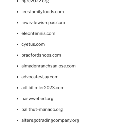
ngrc2022.org
leesfamilyfoods.com
lewis-lewis-cpas.com
eleontennis.com
cyetus.com
bradfordshops.com
almadenranchsanjose.com
advocatevijay.com
adlibilimler2023.com
naswwebed.org
balithut-manado.org
alteregotradingcompany.org