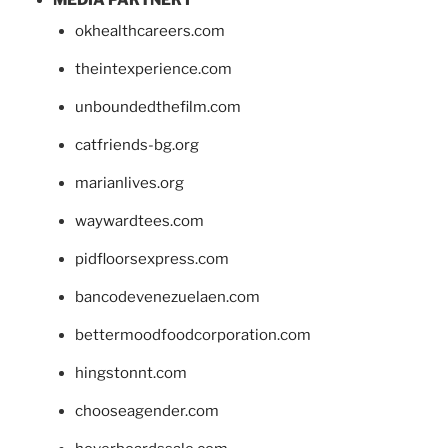
okhealthcareers.com
theintexperience.com
unboundedthefilm.com
catfriends-bg.org
marianlives.org
waywardtees.com
pidfloorsexpress.com
bancodevenezuelaen.com
bettermoodfoodcorporation.com
hingstonnt.com
chooseagender.com