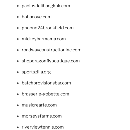
paolosdelibangkok.com
bobacove.com
phoone24brookfield.com
mickeybarmama.com
roadwayconstructioninc.com
shopdragonflyboutique.com
sportszilla.org
batchprovisionsbar.com
brasserie-gobette.com
musicrearte.com
morseysfarms.com
riverviewtennis.com