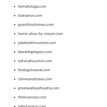
hematologa.com
lizaivanov.com
guesttinyhomes.com
home-plow-by-meyer.com
palatelatincuisine.com
blackdoglegacy.com
eatvivahouston.com
thebigshowok.com
chimeandstave.com
greatwallseafoodny.com
theloverose.com
gabriovoice.com