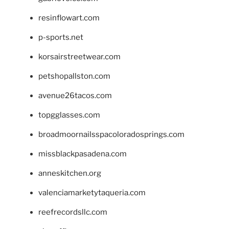
resinflowart.com
p-sports.net
korsairstreetwear.com
petshopallston.com
avenue26tacos.com
topgglasses.com
broadmoornailsspacoloradosprings.com
missblackpasadena.com
anneskitchen.org
valenciamarketytaqueria.com
reefrecordsllc.com