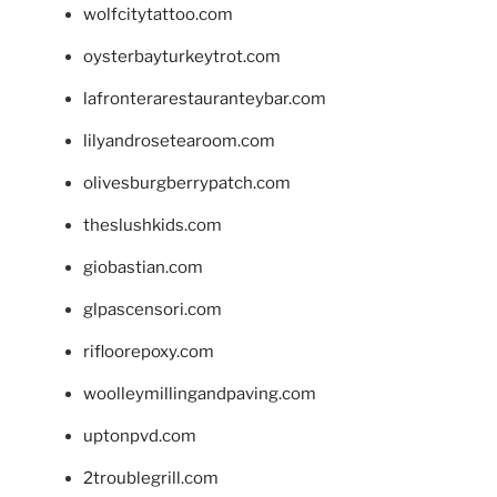
wolfcitytattoo.com
oysterbayturkeytrot.com
lafronterarestauranteybar.com
lilyandrosetearoom.com
olivesburgberrypatch.com
theslushkids.com
giobastian.com
glpascensori.com
rifloorepoxy.com
woolleymillingandpaving.com
uptonpvd.com
2troublegrill.com