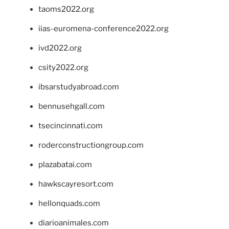
taoms2022.org
iias-euromena-conference2022.org
ivd2022.org
csity2022.org
ibsarstudyabroad.com
bennusehgall.com
tsecincinnati.com
roderconstructiongroup.com
plazabatai.com
hawkscayresort.com
hellonquads.com
diarioanimales.com