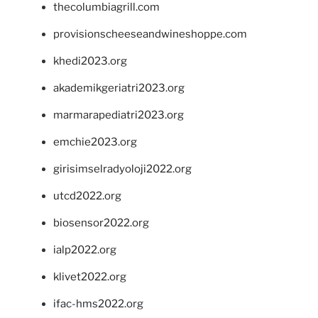
thecolumbiagrill.com
provisionscheeseandwineshoppe.com
khedi2023.org
akademikgeriatri2023.org
marmarapediatri2023.org
emchie2023.org
girisimselradyoloji2022.org
utcd2022.org
biosensor2022.org
ialp2022.org
klivet2022.org
ifac-hms2022.org