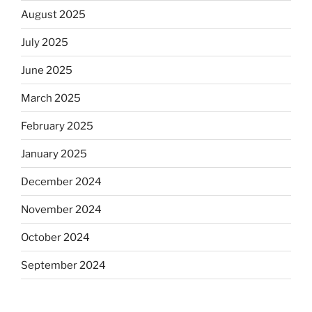
August 2025
July 2025
June 2025
March 2025
February 2025
January 2025
December 2024
November 2024
October 2024
September 2024