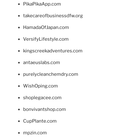
PikaPikaApp.com
takecareofbusinessdfw.org
HamadaOfJapan.com
VersifyLifestyle.com
kingscreekadventures.com
antaeuslabs.com
purelycleanchemdry.com
WishOping.com
shoplegacee.com
bonvivantshop.com
CupPlante.com
mpzin.com