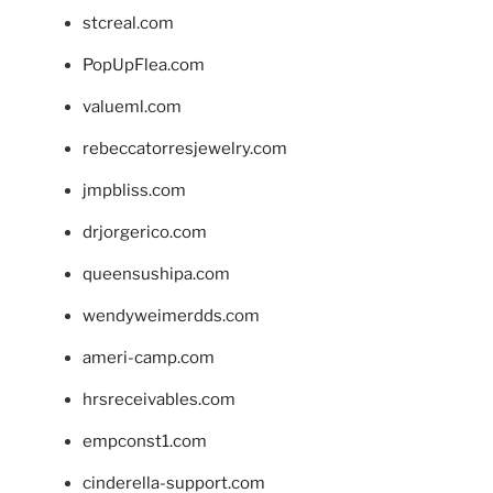
stcreal.com
PopUpFlea.com
valueml.com
rebeccatorresjewelry.com
jmpbliss.com
drjorgerico.com
queensushipa.com
wendyweimerdds.com
ameri-camp.com
hrsreceivables.com
empconst1.com
cinderella-support.com