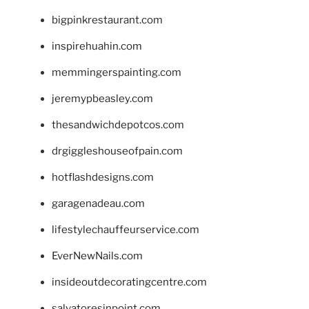
bigpinkrestaurant.com
inspirehuahin.com
memmingerspainting.com
jeremypbeasley.com
thesandwichdepotcos.com
drgiggleshouseofpain.com
hotflashdesigns.com
garagenadeau.com
lifestylechauffeurservice.com
EverNewNails.com
insideoutdecoratingcentre.com
salvatoresinpoint.com