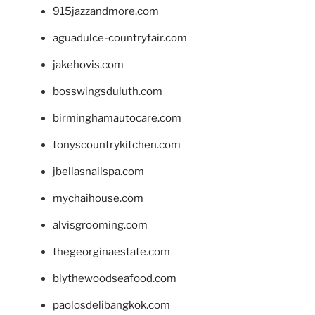
915jazzandmore.com
aguadulce-countryfair.com
jakehovis.com
bosswingsduluth.com
birminghamautocare.com
tonyscountrykitchen.com
jbellasnailspa.com
mychaihouse.com
alvisgrooming.com
thegeorginaestate.com
blythewoodseafood.com
paolosdelibangkok.com