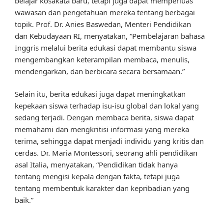
belajar kosakata baru, tetapi juga dapat memperluas
wawasan dan pengetahuan mereka tentang berbagai
topik. Prof. Dr. Anies Baswedan, Menteri Pendidikan
dan Kebudayaan RI, menyatakan, “Pembelajaran bahasa
Inggris melalui berita edukasi dapat membantu siswa
mengembangkan keterampilan membaca, menulis,
mendengarkan, dan berbicara secara bersamaan.”
Selain itu, berita edukasi juga dapat meningkatkan
kepekaan siswa terhadap isu-isu global dan lokal yang
sedang terjadi. Dengan membaca berita, siswa dapat
memahami dan mengkritisi informasi yang mereka
terima, sehingga dapat menjadi individu yang kritis dan
cerdas. Dr. Maria Montessori, seorang ahli pendidikan
asal Italia, menyatakan, “Pendidikan tidak hanya
tentang mengisi kepala dengan fakta, tetapi juga
tentang membentuk karakter dan kepribadian yang
baik.”