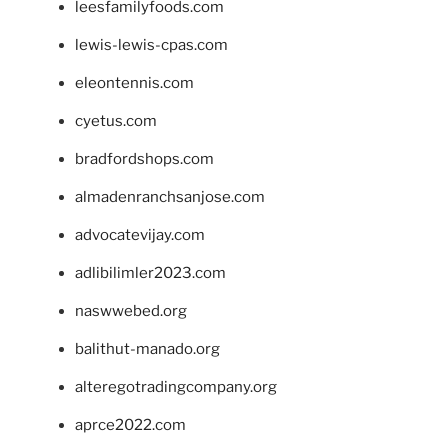
leesfamilyfoods.com
lewis-lewis-cpas.com
eleontennis.com
cyetus.com
bradfordshops.com
almadenranchsanjose.com
advocatevijay.com
adlibilimler2023.com
naswwebed.org
balithut-manado.org
alteregotradingcompany.org
aprce2022.com