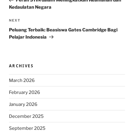
Peran STIN dalam Meningkatkan Keamanan dan
Kedaulatan Negara
Next
NEXT
Post
Peluang Terbaik: Beasiswa Gates Cambridge Bagi
Pelajar Indonesia
ARCHIVES
March 2026
February 2026
January 2026
December 2025
September 2025