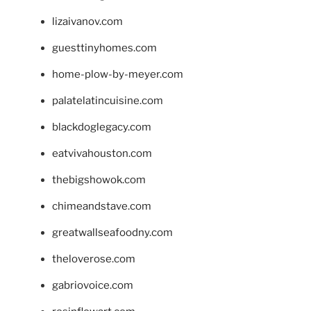
lizaivanov.com
guesttinyhomes.com
home-plow-by-meyer.com
palatelatincuisine.com
blackdoglegacy.com
eatvivahouston.com
thebigshowok.com
chimeandstave.com
greatwallseafoodny.com
theloverose.com
gabriovoice.com