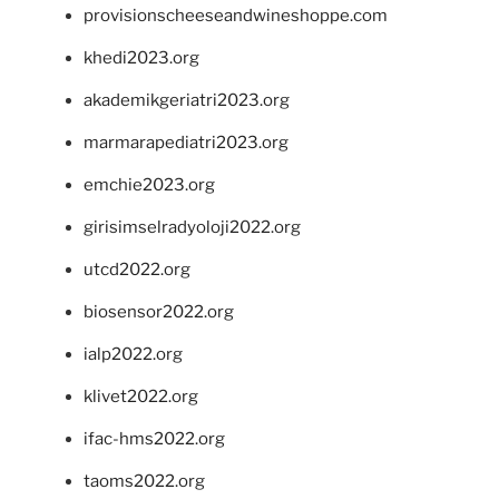
provisionscheeseandwineshoppe.com
khedi2023.org
akademikgeriatri2023.org
marmarapediatri2023.org
emchie2023.org
girisimselradyoloji2022.org
utcd2022.org
biosensor2022.org
ialp2022.org
klivet2022.org
ifac-hms2022.org
taoms2022.org