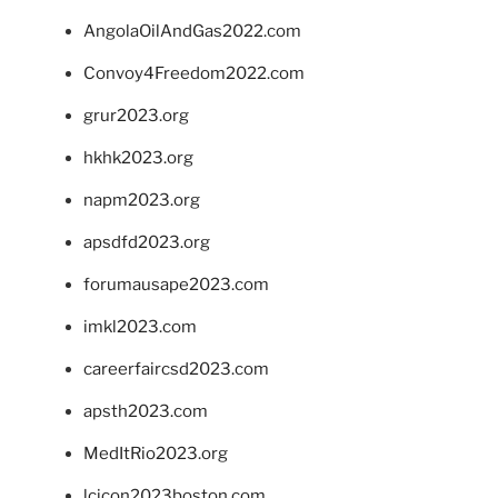
AngolaOilAndGas2022.com
Convoy4Freedom2022.com
grur2023.org
hkhk2023.org
napm2023.org
apsdfd2023.org
forumausape2023.com
imkl2023.com
careerfaircsd2023.com
apsth2023.com
MedItRio2023.org
lcicon2023boston.com