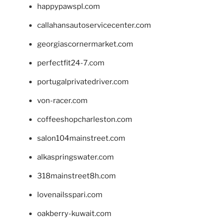
happypawspl.com
callahansautoservicecenter.com
georgiascornermarket.com
perfectfit24-7.com
portugalprivatedriver.com
von-racer.com
coffeeshopcharleston.com
salon104mainstreet.com
alkaspringswater.com
318mainstreet8h.com
lovenailsspari.com
oakberry-kuwait.com