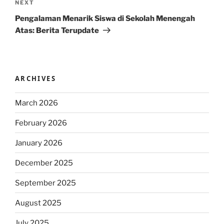
Next
NEXT
Post
Pengalaman Menarik Siswa di Sekolah Menengah
Atas: Berita Terupdate
ARCHIVES
March 2026
February 2026
January 2026
December 2025
September 2025
August 2025
July 2025