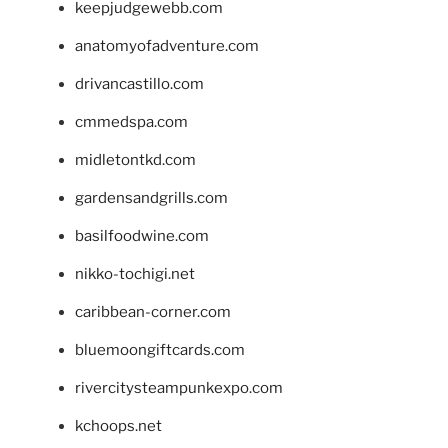
keepjudgewebb.com
anatomyofadventure.com
drivancastillo.com
cmmedspa.com
midletontkd.com
gardensandgrills.com
basilfoodwine.com
nikko-tochigi.net
caribbean-corner.com
bluemoongiftcards.com
rivercitysteampunkexpo.com
kchoops.net