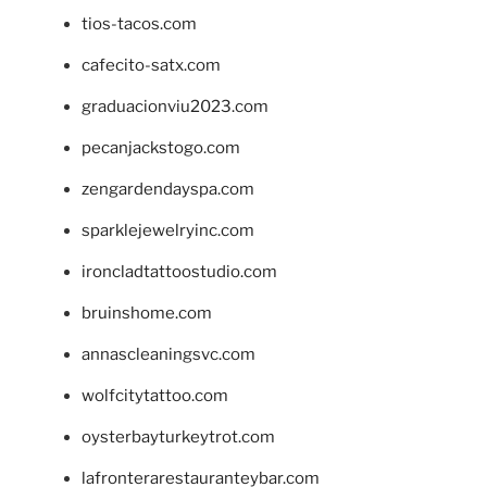
tios-tacos.com
cafecito-satx.com
graduacionviu2023.com
pecanjackstogo.com
zengardendayspa.com
sparklejewelryinc.com
ironcladtattoostudio.com
bruinshome.com
annascleaningsvc.com
wolfcitytattoo.com
oysterbayturkeytrot.com
lafronterarestauranteybar.com