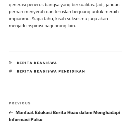
generasi penerus bangsa yang berkualitas. Jadi, jangan
pernah menyerah dan teruslah berjuang untuk meraih
impianmu. Siapa tahu, kisah suksesmu juga akan
menjadi inspirasi bagi orang lain.
CATEGORIES
BERITA BEASISWA
TAGS
BERITA BEASISWA PENDIDIKAN
Post
Previous
PREVIOUS
navigation
Post
Manfaat Edukasi Berita Hoax dalam Menghadapi
Informasi Palsu