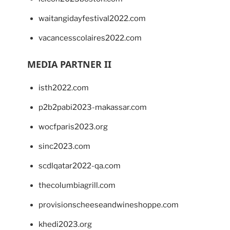
waitangidayfestival2022.com
vacancesscolaires2022.com
MEDIA PARTNER II
isth2022.com
p2b2pabi2023-makassar.com
wocfparis2023.org
sinc2023.com
scdlqatar2022-qa.com
thecolumbiagrill.com
provisionscheeseandwineshoppe.com
khedi2023.org