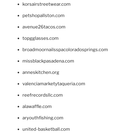
korsairstreetwear.com
petshopallston.com
avenue26tacos.com
topgglasses.com
broadmoornailsspacoloradosprings.com
missblackpasadena.com
anneskitchen.org
valenciamarketytaqueria.com
reefrecordsllc.com
alawaffle.com
aryouthfishing.com
united-basketball.com