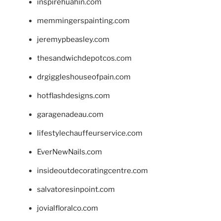
inspirehuahin.com
memmingerspainting.com
jeremypbeasley.com
thesandwichdepotcos.com
drgiggleshouseofpain.com
hotflashdesigns.com
garagenadeau.com
lifestylechauffeurservice.com
EverNewNails.com
insideoutdecoratingcentre.com
salvatoresinpoint.com
jovialfloralco.com