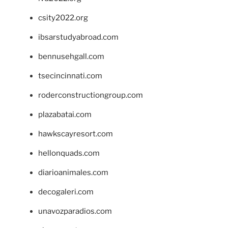
csity2022.org
ibsarstudyabroad.com
bennusehgall.com
tsecincinnati.com
roderconstructiongroup.com
plazabatai.com
hawkscayresort.com
hellonquads.com
diarioanimales.com
decogaleri.com
unavozparadios.com