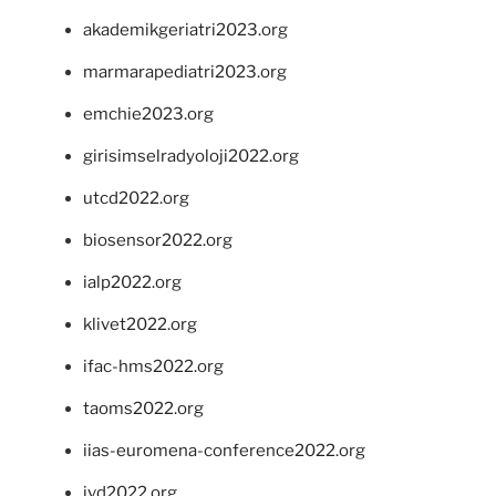
akademikgeriatri2023.org
marmarapediatri2023.org
emchie2023.org
girisimselradyoloji2022.org
utcd2022.org
biosensor2022.org
ialp2022.org
klivet2022.org
ifac-hms2022.org
taoms2022.org
iias-euromena-conference2022.org
ivd2022.org