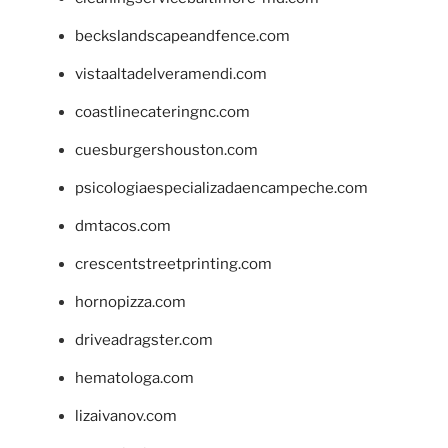
beckslandscapeandfence.com
vistaaltadelveramendi.com
coastlinecateringnc.com
cuesburgershouston.com
psicologiaespecializadaencampeche.com
dmtacos.com
crescentstreetprinting.com
hornopizza.com
driveadragster.com
hematologa.com
lizaivanov.com