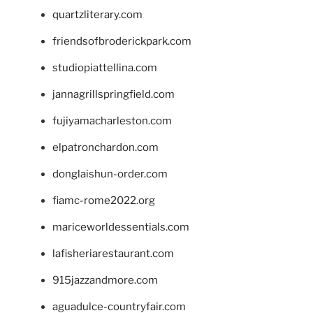
quartzliterary.com
friendsofbroderickpark.com
studiopiattellina.com
jannagrillspringfield.com
fujiyamacharleston.com
elpatronchardon.com
donglaishun-order.com
fiamc-rome2022.org
mariceworldessentials.com
lafisheriarestaurant.com
915jazzandmore.com
aguadulce-countryfair.com