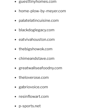
guesttinyhomes.com
home-plow-by-meyer.com
palatelatincuisine.com
blackdoglegacy.com
eatvivahouston.com
thebigshowok.com
chimeandstave.com
greatwallseafoodny.com
theloverose.com
gabriovoice.com
resinflowart.com
p-sports.net