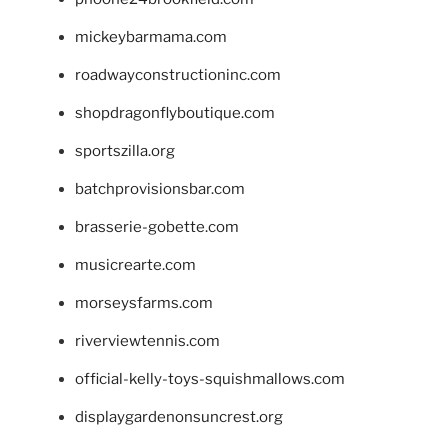
mickeybarmama.com
roadwayconstructioninc.com
shopdragonflyboutique.com
sportszilla.org
batchprovisionsbar.com
brasserie-gobette.com
musicrearte.com
morseysfarms.com
riverviewtennis.com
official-kelly-toys-squishmallows.com
displaygardenonsuncrest.org