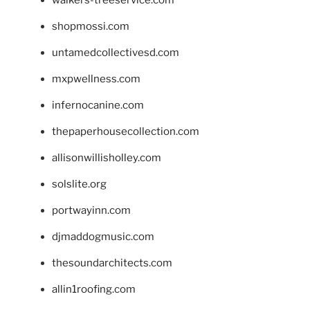
shopmossi.com
untamedcollectivesd.com
mxpwellness.com
infernocanine.com
thepaperhousecollection.com
allisonwillisholley.com
solslite.org
portwayinn.com
djmaddogmusic.com
thesoundarchitects.com
allin1roofing.com