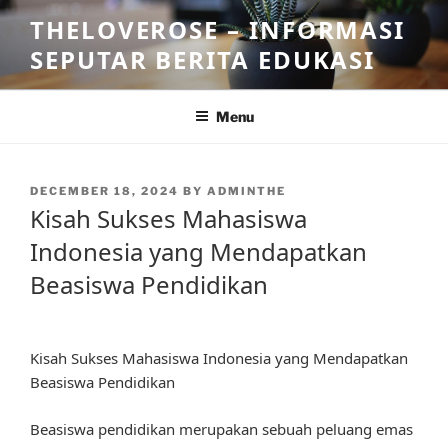
Skip
THELOVEROSE – INFORMASI
to
SEPUTAR BERITA EDUKASI
content
Menu
POSTED
DECEMBER 18, 2024
BY
ADMINTHE
ON
Kisah Sukses Mahasiswa
Indonesia yang Mendapatkan
Beasiswa Pendidikan
Kisah Sukses Mahasiswa Indonesia yang Mendapatkan
Beasiswa Pendidikan
Beasiswa pendidikan merupakan sebuah peluang emas