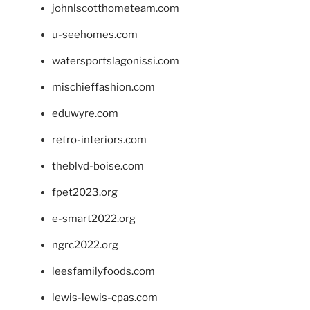
johnlscotthometeam.com
u-seehomes.com
watersportslagonissi.com
mischieffashion.com
eduwyre.com
retro-interiors.com
theblvd-boise.com
fpet2023.org
e-smart2022.org
ngrc2022.org
leesfamilyfoods.com
lewis-lewis-cpas.com