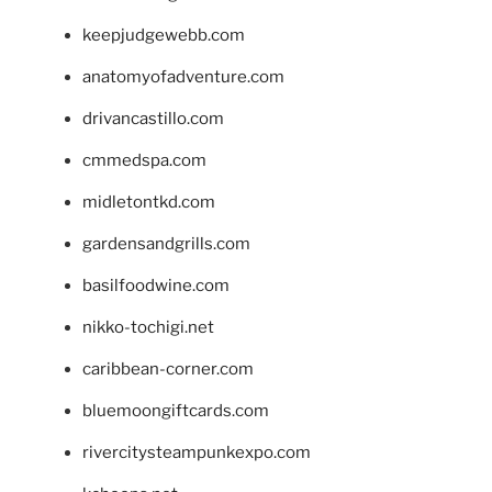
keepjudgewebb.com
anatomyofadventure.com
drivancastillo.com
cmmedspa.com
midletontkd.com
gardensandgrills.com
basilfoodwine.com
nikko-tochigi.net
caribbean-corner.com
bluemoongiftcards.com
rivercitysteampunkexpo.com