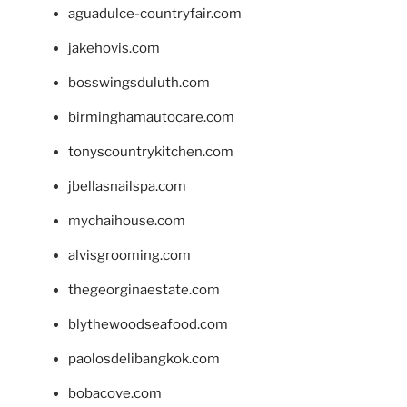
aguadulce-countryfair.com
jakehovis.com
bosswingsduluth.com
birminghamautocare.com
tonyscountrykitchen.com
jbellasnailspa.com
mychaihouse.com
alvisgrooming.com
thegeorginaestate.com
blythewoodseafood.com
paolosdelibangkok.com
bobacove.com