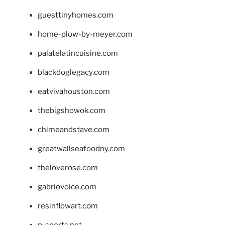
guesttinyhomes.com
home-plow-by-meyer.com
palatelatincuisine.com
blackdoglegacy.com
eatvivahouston.com
thebigshowok.com
chimeandstave.com
greatwallseafoodny.com
theloverose.com
gabriovoice.com
resinflowart.com
p-sports.net