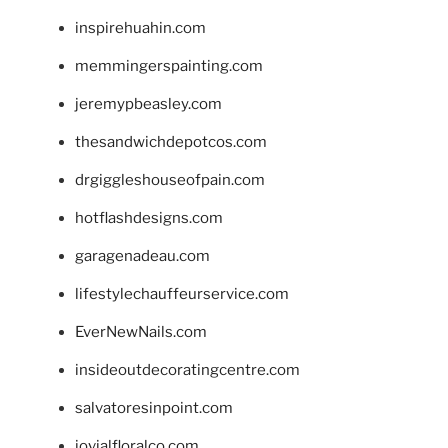
inspirehuahin.com
memmingerspainting.com
jeremypbeasley.com
thesandwichdepotcos.com
drgiggleshouseofpain.com
hotflashdesigns.com
garagenadeau.com
lifestylechauffeurservice.com
EverNewNails.com
insideoutdecoratingcentre.com
salvatoresinpoint.com
jovialfloralco.com