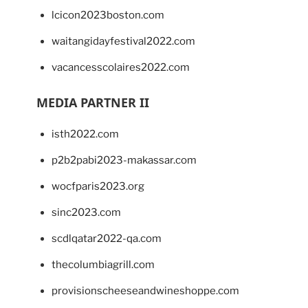
lcicon2023boston.com
waitangidayfestival2022.com
vacancesscolaires2022.com
MEDIA PARTNER II
isth2022.com
p2b2pabi2023-makassar.com
wocfparis2023.org
sinc2023.com
scdlqatar2022-qa.com
thecolumbiagrill.com
provisionscheeseandwineshoppe.com