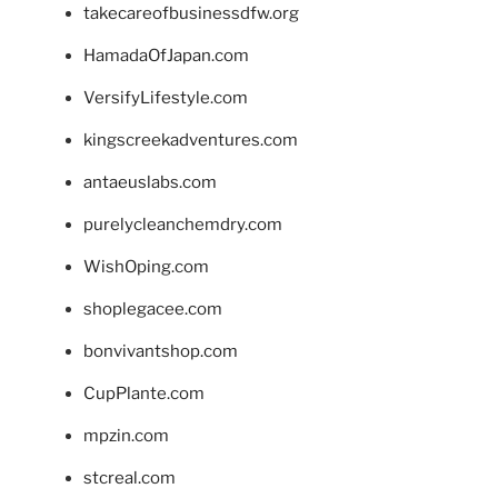
takecareofbusinessdfw.org
HamadaOfJapan.com
VersifyLifestyle.com
kingscreekadventures.com
antaeuslabs.com
purelycleanchemdry.com
WishOping.com
shoplegacee.com
bonvivantshop.com
CupPlante.com
mpzin.com
stcreal.com