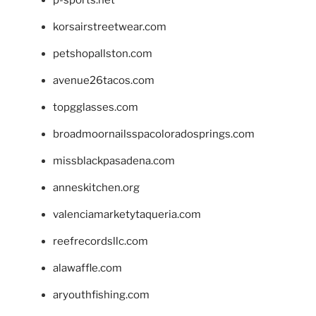
korsairstreetwear.com
petshopallston.com
avenue26tacos.com
topgglasses.com
broadmoornailsspacoloradosprings.com
missblackpasadena.com
anneskitchen.org
valenciamarketytaqueria.com
reefrecordsllc.com
alawaffle.com
aryouthfishing.com