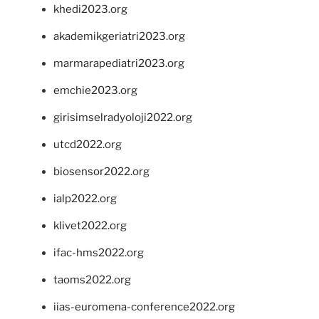
khedi2023.org
akademikgeriatri2023.org
marmarapediatri2023.org
emchie2023.org
girisimselradyoloji2022.org
utcd2022.org
biosensor2022.org
ialp2022.org
klivet2022.org
ifac-hms2022.org
taoms2022.org
iias-euromena-conference2022.org