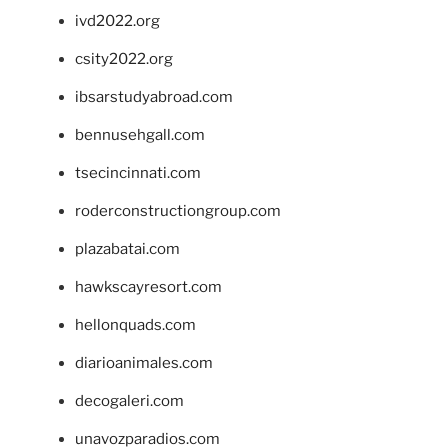
ivd2022.org
csity2022.org
ibsarstudyabroad.com
bennusehgall.com
tsecincinnati.com
roderconstructiongroup.com
plazabatai.com
hawkscayresort.com
hellonquads.com
diarioanimales.com
decogaleri.com
unavozparadios.com