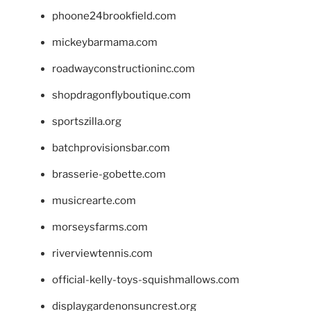
phoone24brookfield.com
mickeybarmama.com
roadwayconstructioninc.com
shopdragonflyboutique.com
sportszilla.org
batchprovisionsbar.com
brasserie-gobette.com
musicrearte.com
morseysfarms.com
riverviewtennis.com
official-kelly-toys-squishmallows.com
displaygardenonsuncrest.org