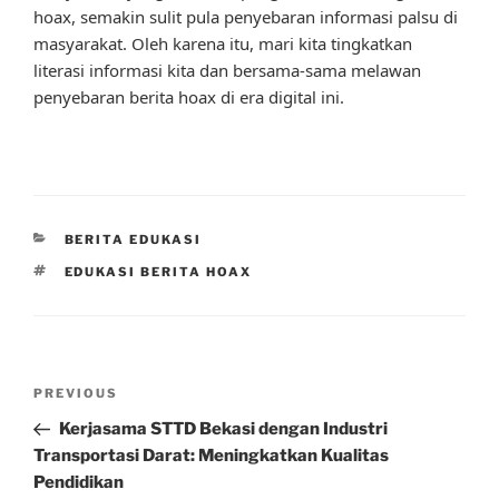
hoax, semakin sulit pula penyebaran informasi palsu di
masyarakat. Oleh karena itu, mari kita tingkatkan
literasi informasi kita dan bersama-sama melawan
penyebaran berita hoax di era digital ini.
CATEGORIES
BERITA EDUKASI
TAGS
EDUKASI BERITA HOAX
Post
Previous
PREVIOUS
navigation
Post
Kerjasama STTD Bekasi dengan Industri
Transportasi Darat: Meningkatkan Kualitas
Pendidikan