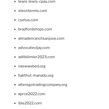
lewis-lewis-cpas.com
eleontennis.com
cyetus.com
bradfordshops.com
almadenranchsanjose.com
advocatevijay.com
adlibilimler2023.com
naswwebed.org
balithut-manado.org
alteregotradingcompany.org
aprce2022.com
ibie2022.com