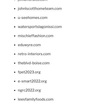
johnlscotthometeam.com
u-seehomes.com
watersportslagonissi.com
mischieffashion.com
eduwyre.com
retro-interiors.com
theblvd-boise.com
fpet2023.org
e-smart2022.org
ngrc2022.org
leesfamilyfoods.com