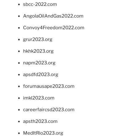
sbcc-2022.com
AngolaOilAndGas2022.com
Convoy4Freedom2022.com
grur2023.org
hkhk2023.org
napm2023.org
apsdfd2023.org
forumausape2023.com
imkl2023.com
careerfaircsd2023.com
apsth2023.com
MedItRio2023.org