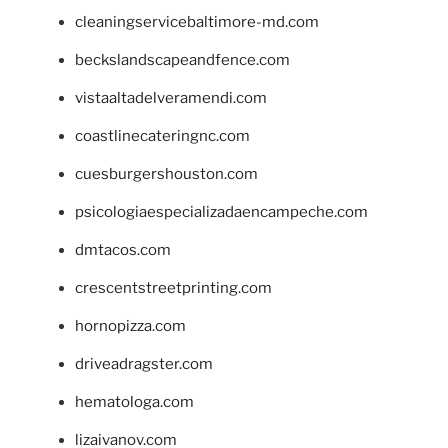
cleaningservicebaltimore-md.com
beckslandscapeandfence.com
vistaaltadelveramendi.com
coastlinecateringnc.com
cuesburgershouston.com
psicologiaespecializadaencampeche.com
dmtacos.com
crescentstreetprinting.com
hornopizza.com
driveadragster.com
hematologa.com
lizaivanov.com