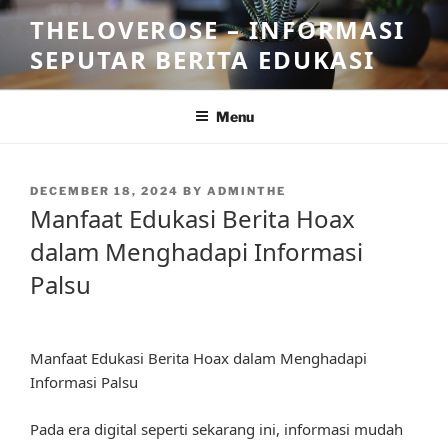
Skip
THELOVEROSE – INFORMASI
to
SEPUTAR BERITA EDUKASI
content
Menu
POSTED
DECEMBER 18, 2024
BY
ADMINTHE
ON
Manfaat Edukasi Berita Hoax
dalam Menghadapi Informasi
Palsu
Manfaat Edukasi Berita Hoax dalam Menghadapi
Informasi Palsu
Pada era digital seperti sekarang ini, informasi mudah