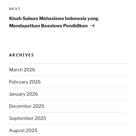
Next
NEXT
Post
Kisah Sukses Mahasiswa Indonesia yang
Mendapatkan Beasiswa Pendidikan
ARCHIVES
March 2026
February 2026
January 2026
December 2025
September 2025
August 2025