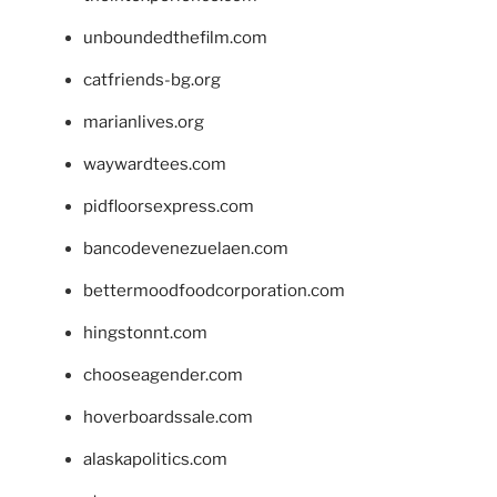
unboundedthefilm.com
catfriends-bg.org
marianlives.org
waywardtees.com
pidfloorsexpress.com
bancodevenezuelaen.com
bettermoodfoodcorporation.com
hingstonnt.com
chooseagender.com
hoverboardssale.com
alaskapolitics.com