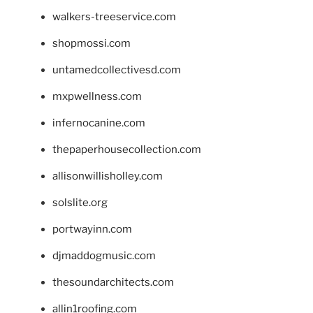
walkers-treeservice.com
shopmossi.com
untamedcollectivesd.com
mxpwellness.com
infernocanine.com
thepaperhousecollection.com
allisonwillisholley.com
solslite.org
portwayinn.com
djmaddogmusic.com
thesoundarchitects.com
allin1roofing.com