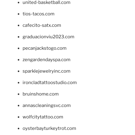
united-basketball.com
tios-tacos.com
cafecito-satx.com
graduacionviu2023.com
pecanjackstogo.com
zengardendayspa.com
sparklejewelryinc.com
ironcladtattoostudio.com
bruinshome.com
annascleaningsvc.com
wolfcitytattoo.com
oysterbayturkeytrot.com