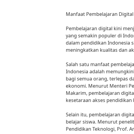
Manfaat Pembelajaran Digital
Pembelajaran digital kini me
yang semakin populer di Indo
dalam pendidikan Indonesia s
meningkatkan kualitas dan akse
Salah satu manfaat pembelaja
Indonesia adalah memungkink
bagi semua orang, terlepas da
ekonomi. Menurut Menteri P
Makarim, pembelajaran digit
kesetaraan akses pendidikan 
Selain itu, pembelajaran digi
belajar siswa. Menurut penelit
Pendidikan Teknologi, Prof. 