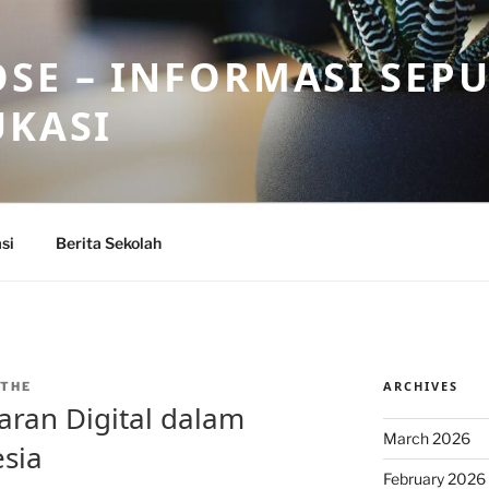
SE – INFORMASI SEP
UKASI
si
Berita Sekolah
ARCHIVES
THE
ran Digital dalam
March 2026
sia
February 2026