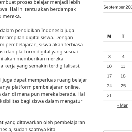
mbuat proses belajar menjadi lebih
September 20
iswa. Hal ini tentu akan berdampak
ik mereka.
 dalam pendidikan Indonesia juga
M
T
terampilan digital siswa. Dengan
m pembelajaran, siswa akan terbiasa
i dan platform digital yang sesuai
3
4
ini akan memberikan mereka
 kerja yang semakin terdigitalisasi.
10
11
17
18
tal juga dapat memperluas ruang belajar
24
25
danya platform pembelajaran online,
n dan di mana pun mereka berada. Hal
31
ksibilitas bagi siswa dalam mengatur
« Mar
t yang ditawarkan oleh pembelajaran
nesia, sudah saatnya kita