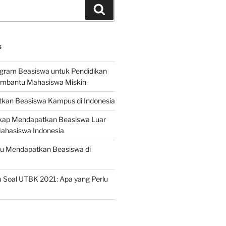
Search
S
ogram Beasiswa untuk Pendidikan
embantu Mahasiswa Miskin
kan Beasiswa Kampus di Indonesia
ap Mendapatkan Beasiswa Luar
Mahasiswa Indonesia
ru Mendapatkan Beasiswa di
 Soal UTBK 2021: Apa yang Perlu