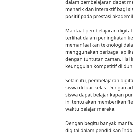
dalam pembelajaran dapat me
menarik dan interaktif bagi s
positif pada prestasi akadem
Manfaat pembelajaran digital
terlihat dalam peningkatan ke
memanfaatkan teknologi dala
menggunakan berbagai aplikas
dengan tuntutan zaman. Hal 
keunggulan kompetitif di dunia
Selain itu, pembelajaran digi
siswa di luar kelas. Dengan a
siswa dapat belajar kapan pu
ini tentu akan memberikan fle
waktu belajar mereka.
Dengan begitu banyak manfaa
digital dalam pendidikan Indo