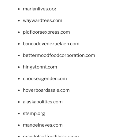
marianlives.org
waywardtees.com
pidfloorsexpress.com
bancodevenezuelaen.com
bettermoodfoodcorporation.com
hingstonnt.com
chooseagender.com
hoverboardssale.com
alaskapolitics.com
stsmp.org
manoelneves.com
mandelaeffectlibrary.com