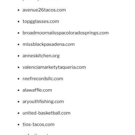
avenue26tacos.com
topgglasses.com
broadmoornailsspacoloradosprings.com
missblackpasadena.com
anneskitchen.org
valenciamarketytaqueria.com
reefrecordsllc.com
alawaffle.com
aryouthfishing.com
united-basketball.com
tios-tacos.com