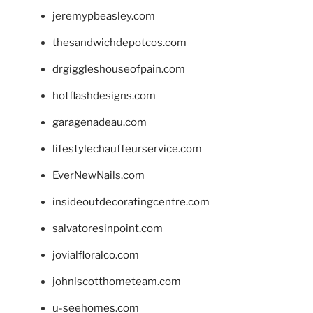
jeremypbeasley.com
thesandwichdepotcos.com
drgiggleshouseofpain.com
hotflashdesigns.com
garagenadeau.com
lifestylechauffeurservice.com
EverNewNails.com
insideoutdecoratingcentre.com
salvatoresinpoint.com
jovialfloralco.com
johnlscotthometeam.com
u-seehomes.com