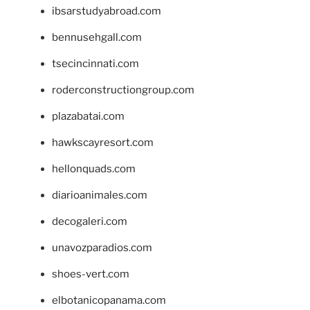
ibsarstudyabroad.com
bennusehgall.com
tsecincinnati.com
roderconstructiongroup.com
plazabatai.com
hawkscayresort.com
hellonquads.com
diarioanimales.com
decogaleri.com
unavozparadios.com
shoes-vert.com
elbotanicopanama.com