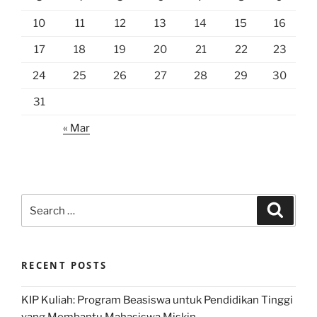
10
11
12
13
14
15
16
17
18
19
20
21
22
23
24
25
26
27
28
29
30
31
« Mar
Search
Search
for:
RECENT POSTS
KIP Kuliah: Program Beasiswa untuk Pendidikan Tinggi