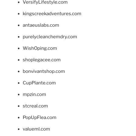
VersifyLifestyle.com
kingscreekadventures.com
antaeuslabs.com
purelycleanchemdry.com
WishOping.com
shoplegacee.com
bonvivantshop.com
CupPlante.com
mpzin.com
stcreal.com
PopUpFlea.com
valueml.com