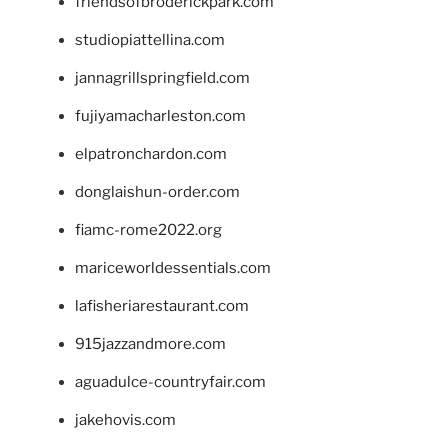
friendsofbroderickpark.com
studiopiattellina.com
jannagrillspringfield.com
fujiyamacharleston.com
elpatronchardon.com
donglaishun-order.com
fiamc-rome2022.org
mariceworldessentials.com
lafisheriarestaurant.com
915jazzandmore.com
aguadulce-countryfair.com
jakehovis.com