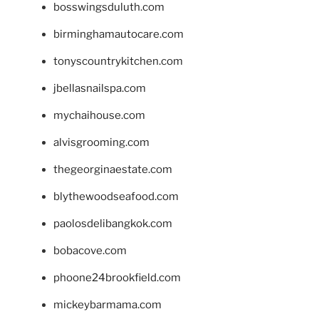
bosswingsduluth.com
birminghamautocare.com
tonyscountrykitchen.com
jbellasnailspa.com
mychaihouse.com
alvisgrooming.com
thegeorginaestate.com
blythewoodseafood.com
paolosdelibangkok.com
bobacove.com
phoone24brookfield.com
mickeybarmama.com