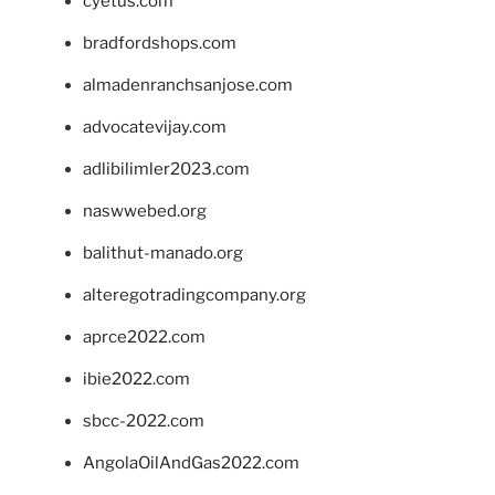
cyetus.com
bradfordshops.com
almadenranchsanjose.com
advocatevijay.com
adlibilimler2023.com
naswwebed.org
balithut-manado.org
alteregotradingcompany.org
aprce2022.com
ibie2022.com
sbcc-2022.com
AngolaOilAndGas2022.com