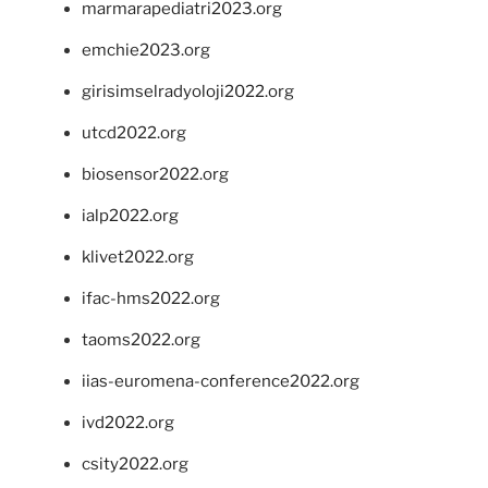
marmarapediatri2023.org
emchie2023.org
girisimselradyoloji2022.org
utcd2022.org
biosensor2022.org
ialp2022.org
klivet2022.org
ifac-hms2022.org
taoms2022.org
iias-euromena-conference2022.org
ivd2022.org
csity2022.org