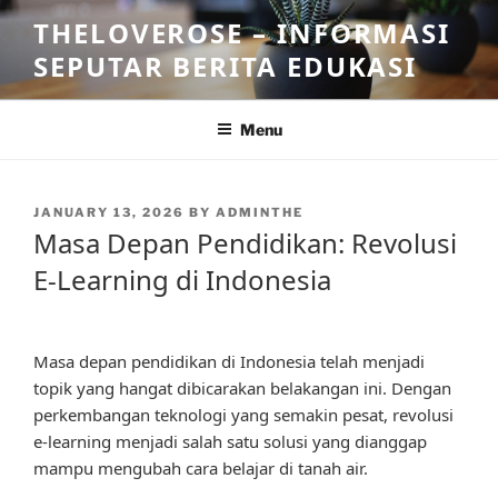
Skip
THELOVEROSE – INFORMASI
to
SEPUTAR BERITA EDUKASI
content
Menu
POSTED
JANUARY 13, 2026
BY
ADMINTHE
ON
Masa Depan Pendidikan: Revolusi
E-Learning di Indonesia
Masa depan pendidikan di Indonesia telah menjadi
topik yang hangat dibicarakan belakangan ini. Dengan
perkembangan teknologi yang semakin pesat, revolusi
e-learning menjadi salah satu solusi yang dianggap
mampu mengubah cara belajar di tanah air.