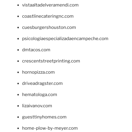
vistaaltadelveramendi.com
coastlinecateringnc.com
cuesburgershouston.com
psicologiaespecializadaencampeche.com
dmtacos.com
crescentstreetprinting.com
hornopizza.com
driveadragster.com
hematologa.com
lizaivanov.com
guesttinyhomes.com
home-plow-by-meyer.com