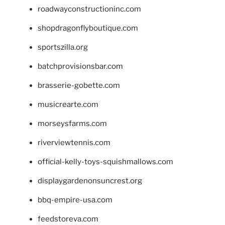
roadwayconstructioninc.com
shopdragonflyboutique.com
sportszilla.org
batchprovisionsbar.com
brasserie-gobette.com
musicrearte.com
morseysfarms.com
riverviewtennis.com
official-kelly-toys-squishmallows.com
displaygardenonsuncrest.org
bbq-empire-usa.com
feedstoreva.com