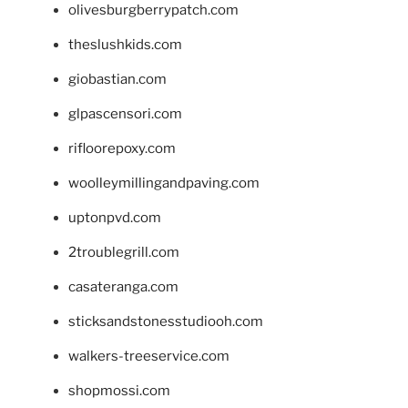
olivesburgberrypatch.com
theslushkids.com
giobastian.com
glpascensori.com
rifloorepoxy.com
woolleymillingandpaving.com
uptonpvd.com
2troublegrill.com
casateranga.com
sticksandstonesstudiooh.com
walkers-treeservice.com
shopmossi.com