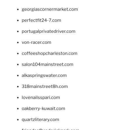
georgiascornermarket.com
perfectfit24-7.com
portugalprivatedriver.com
von-racer.com
coffeeshopcharleston.com
salon104mainstreet.com
alkaspringswater.com
318mainstreet8h.com
lovenailsspari.com
oakberry-kuwait.com
quartzliterary.com