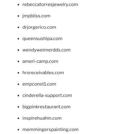
rebeccatorresjewelry.com
jmpbliss.com
drjorgerico.com
queensushipa.com
wendyweimerdds.com
ameri-camp.com
hrsreceivables.com
empconst1.com
cinderella-support.com
bigpinkrestaurant.com
inspirehuahin.com
memmingerspainting.com