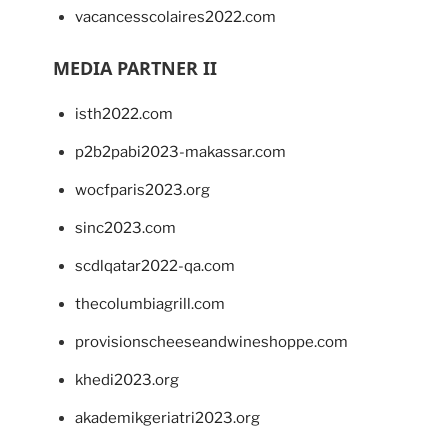
vacancesscolaires2022.com
MEDIA PARTNER II
isth2022.com
p2b2pabi2023-makassar.com
wocfparis2023.org
sinc2023.com
scdlqatar2022-qa.com
thecolumbiagrill.com
provisionscheeseandwineshoppe.com
khedi2023.org
akademikgeriatri2023.org