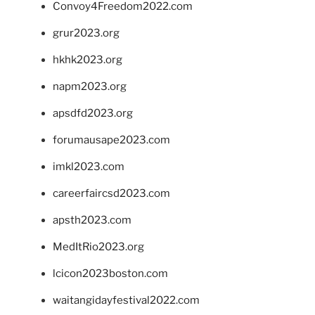
Convoy4Freedom2022.com
grur2023.org
hkhk2023.org
napm2023.org
apsdfd2023.org
forumausape2023.com
imkl2023.com
careerfaircsd2023.com
apsth2023.com
MedItRio2023.org
lcicon2023boston.com
waitangidayfestival2022.com