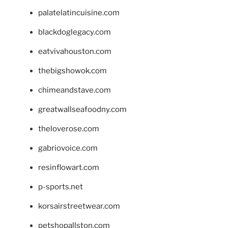
palatelatincuisine.com
blackdoglegacy.com
eatvivahouston.com
thebigshowok.com
chimeandstave.com
greatwallseafoodny.com
theloverose.com
gabriovoice.com
resinflowart.com
p-sports.net
korsairstreetwear.com
petshopallston.com