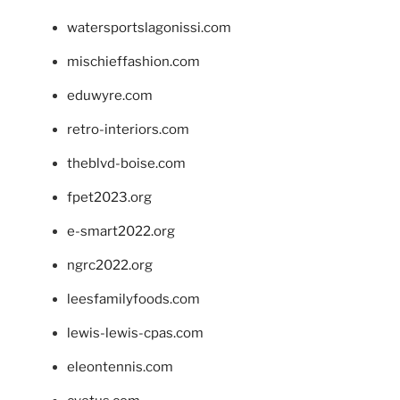
watersportslagonissi.com
mischieffashion.com
eduwyre.com
retro-interiors.com
theblvd-boise.com
fpet2023.org
e-smart2022.org
ngrc2022.org
leesfamilyfoods.com
lewis-lewis-cpas.com
eleontennis.com