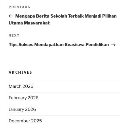
Post
Previous
PREVIOUS
navigation
Post
Mengapa Berita Sekolah Terbaik Menjadi Pilihan
Utama Masyarakat
Next
NEXT
Post
Tips Sukses Mendapatkan Beasiswa Pendidikan
ARCHIVES
March 2026
February 2026
January 2026
December 2025