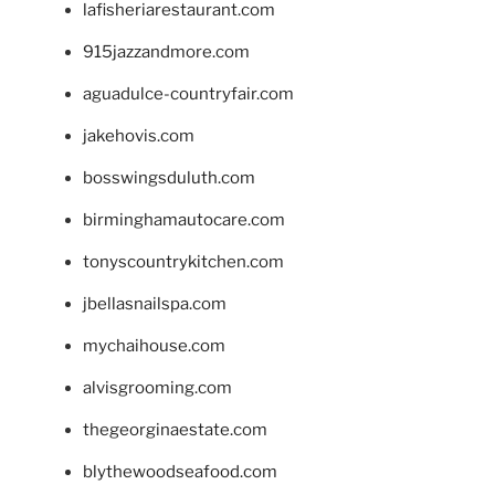
lafisheriarestaurant.com
915jazzandmore.com
aguadulce-countryfair.com
jakehovis.com
bosswingsduluth.com
birminghamautocare.com
tonyscountrykitchen.com
jbellasnailspa.com
mychaihouse.com
alvisgrooming.com
thegeorginaestate.com
blythewoodseafood.com