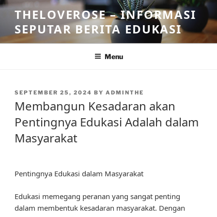
Skip
THELOVEROSE – INFORMASI
to
SEPUTAR BERITA EDUKASI
content
Menu
POSTED
SEPTEMBER 25, 2024
BY
ADMINTHE
ON
Membangun Kesadaran akan
Pentingnya Edukasi Adalah dalam
Masyarakat
Pentingnya Edukasi dalam Masyarakat
Edukasi memegang peranan yang sangat penting
dalam membentuk kesadaran masyarakat. Dengan