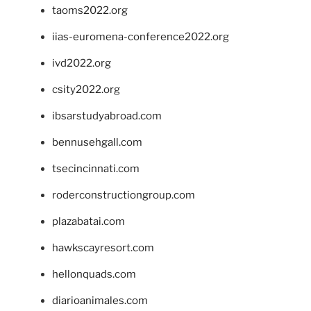
taoms2022.org
iias-euromena-conference2022.org
ivd2022.org
csity2022.org
ibsarstudyabroad.com
bennusehgall.com
tsecincinnati.com
roderconstructiongroup.com
plazabatai.com
hawkscayresort.com
hellonquads.com
diarioanimales.com