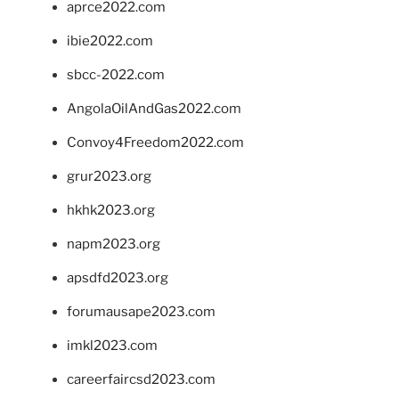
aprce2022.com
ibie2022.com
sbcc-2022.com
AngolaOilAndGas2022.com
Convoy4Freedom2022.com
grur2023.org
hkhk2023.org
napm2023.org
apsdfd2023.org
forumausape2023.com
imkl2023.com
careerfaircsd2023.com