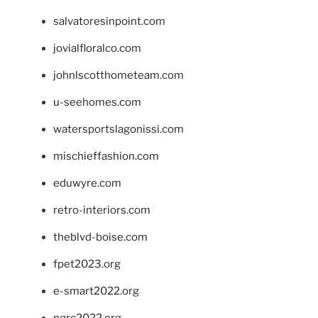
salvatoresinpoint.com
jovialfloralco.com
johnlscotthometeam.com
u-seehomes.com
watersportslagonissi.com
mischieffashion.com
eduwyre.com
retro-interiors.com
theblvd-boise.com
fpet2023.org
e-smart2022.org