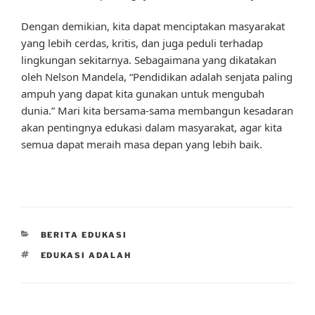
Dengan demikian, kita dapat menciptakan masyarakat
yang lebih cerdas, kritis, dan juga peduli terhadap
lingkungan sekitarnya. Sebagaimana yang dikatakan
oleh Nelson Mandela, “Pendidikan adalah senjata paling
ampuh yang dapat kita gunakan untuk mengubah
dunia.” Mari kita bersama-sama membangun kesadaran
akan pentingnya edukasi dalam masyarakat, agar kita
semua dapat meraih masa depan yang lebih baik.
CATEGORIES
BERITA EDUKASI
TAGS
EDUKASI ADALAH