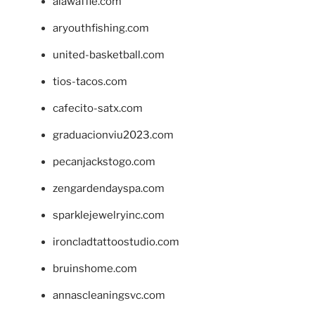
alawaffle.com
aryouthfishing.com
united-basketball.com
tios-tacos.com
cafecito-satx.com
graduacionviu2023.com
pecanjackstogo.com
zengardendayspa.com
sparklejewelryinc.com
ironcladtattoostudio.com
bruinshome.com
annascleaningsvc.com