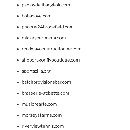
paolosdelibangkok.com
bobacove.com
phoone24brookfield.com
mickeybarmama.com
roadwayconstructioninc.com
shopdragonflyboutique.com
sportszilla.org
batchprovisionsbar.com
brasserie-gobette.com
musicrearte.com
morseysfarms.com
riverviewtennis.com