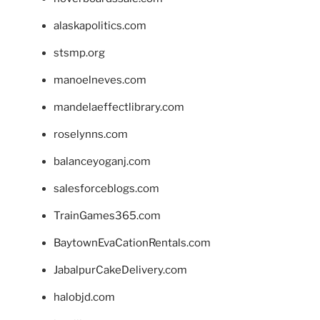
alaskapolitics.com
stsmp.org
manoelneves.com
mandelaeffectlibrary.com
roselynns.com
balanceyoganj.com
salesforceblogs.com
TrainGames365.com
BaytownEvaCationRentals.com
JabalpurCakeDelivery.com
halobjd.com