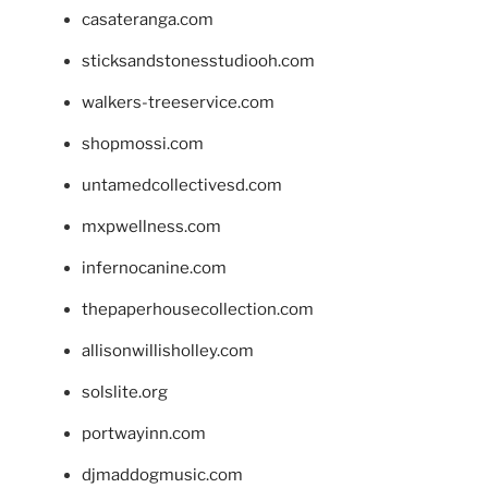
casateranga.com
sticksandstonesstudiooh.com
walkers-treeservice.com
shopmossi.com
untamedcollectivesd.com
mxpwellness.com
infernocanine.com
thepaperhousecollection.com
allisonwillisholley.com
solslite.org
portwayinn.com
djmaddogmusic.com