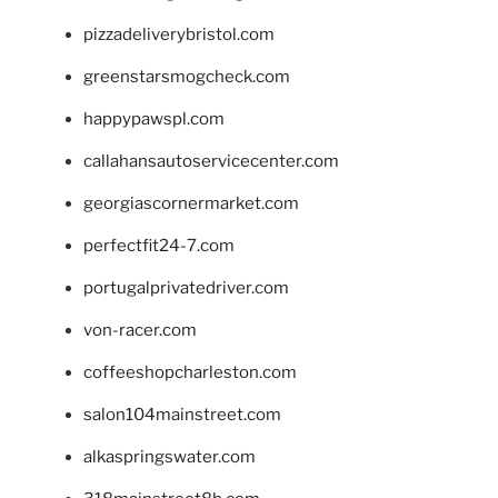
pizzadeliverybristol.com
greenstarsmogcheck.com
happypawspl.com
callahansautoservicecenter.com
georgiascornermarket.com
perfectfit24-7.com
portugalprivatedriver.com
von-racer.com
coffeeshopcharleston.com
salon104mainstreet.com
alkaspringswater.com