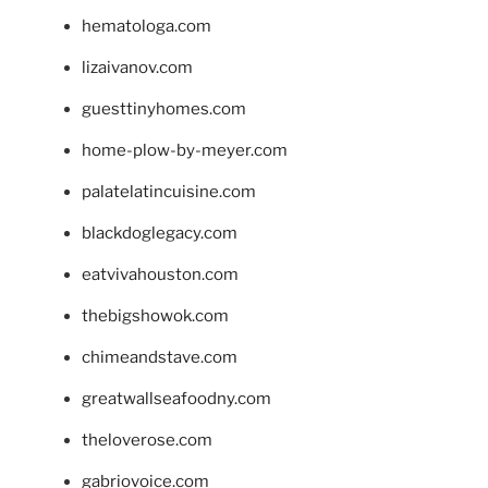
hematologa.com
lizaivanov.com
guesttinyhomes.com
home-plow-by-meyer.com
palatelatincuisine.com
blackdoglegacy.com
eatvivahouston.com
thebigshowok.com
chimeandstave.com
greatwallseafoodny.com
theloverose.com
gabriovoice.com