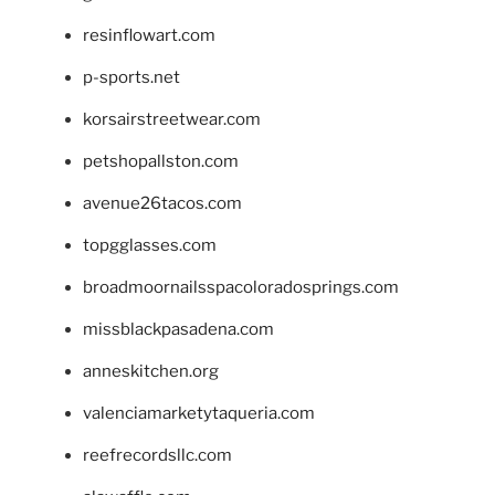
resinflowart.com
p-sports.net
korsairstreetwear.com
petshopallston.com
avenue26tacos.com
topgglasses.com
broadmoornailsspacoloradosprings.com
missblackpasadena.com
anneskitchen.org
valenciamarketytaqueria.com
reefrecordsllc.com