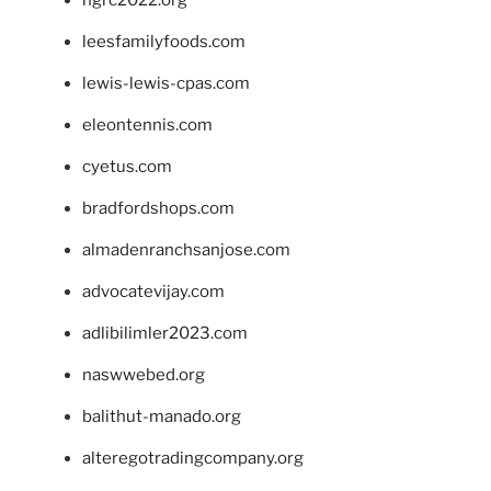
ngrc2022.org
leesfamilyfoods.com
lewis-lewis-cpas.com
eleontennis.com
cyetus.com
bradfordshops.com
almadenranchsanjose.com
advocatevijay.com
adlibilimler2023.com
naswwebed.org
balithut-manado.org
alteregotradingcompany.org