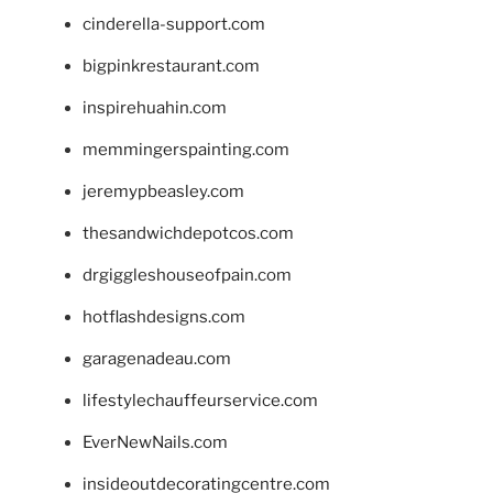
cinderella-support.com
bigpinkrestaurant.com
inspirehuahin.com
memmingerspainting.com
jeremypbeasley.com
thesandwichdepotcos.com
drgiggleshouseofpain.com
hotflashdesigns.com
garagenadeau.com
lifestylechauffeurservice.com
EverNewNails.com
insideoutdecoratingcentre.com