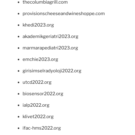
thecolumbiagrill.com
provisionscheeseandwineshoppe.com
khedi2023.org
akademikgeriatri2023.org
marmarapediatri2023.org
emchie2023.org
girisimselradyoloji2022.org
utcd2022.org
biosensor2022.org
ialp2022.org
klivet2022.org
ifac-hms2022.org