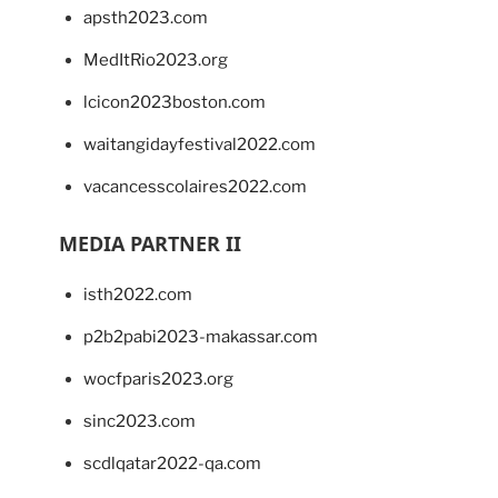
apsth2023.com
MedItRio2023.org
lcicon2023boston.com
waitangidayfestival2022.com
vacancesscolaires2022.com
MEDIA PARTNER II
isth2022.com
p2b2pabi2023-makassar.com
wocfparis2023.org
sinc2023.com
scdlqatar2022-qa.com