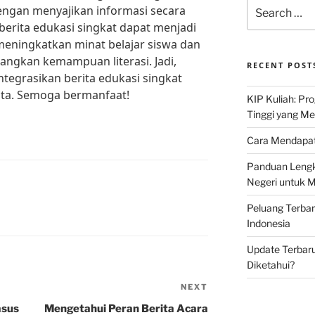
Search
engan menyajikan informasi secara
for:
 berita edukasi singkat dapat menjadi
 meningkatkan minat belajar siswa dan
kan kemampuan literasi. Jadi,
RECENT POST
tegrasikan berita edukasi singkat
ita. Semoga bermanfaat!
KIP Kuliah: Pr
Tinggi yang M
Cara Mendapat
Panduan Lengk
Negeri untuk 
Peluang Terba
Indonesia
Update Terbaru
Diketahui?
NEXT
Next
Post
asus
Mengetahui Peran Berita Acara