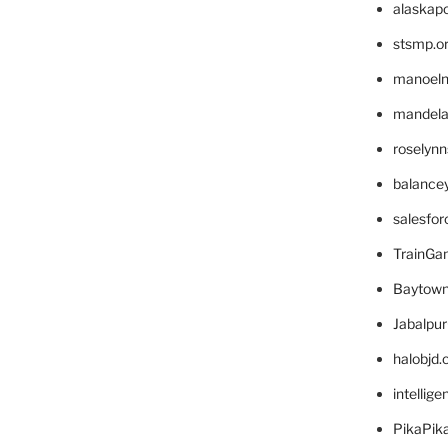
alaskapo
stsmp.o
manoel
mandelae
roselyn
balance
salesfo
TrainG
Baytown
Jabalpu
halobjd
intellig
PikaPik