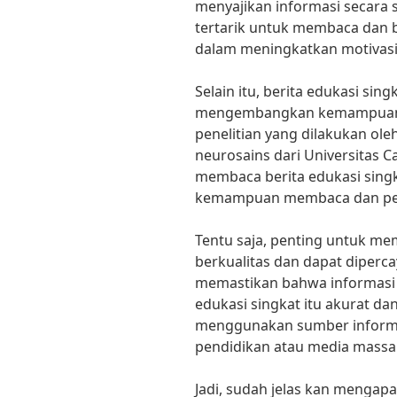
menyajikan informasi secara s
tertarik untuk membaca dan be
dalam meningkatkan motivasi 
Selain itu, berita edukasi si
mengembangkan kemampuan l
penelitian yang dilakukan ole
neurosains dari Universitas 
membaca berita edukasi sin
kemampuan membaca dan pe
Tentu saja, penting untuk mem
berkualitas dan dapat dipercay
memastikan bahwa informasi 
edukasi singkat itu akurat dan
menggunakan sumber informas
pendidikan atau media massa
Jadi, sudah jelas kan mengapa 