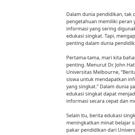
Dalam dunia pendidikan, tak 
pengetahuan memiliki peran y
informasi yang sering diguna
edukasi singkat. Tapi, mengap
penting dalam dunia pendidi
Pertama-tama, mari kita baha
penting. Menurut Dr. John Hatt
Universitas Melbourne, “Beri
siswa untuk mendapatkan inf
yang singkat.” Dalam dunia ya
edukasi singkat dapat menjad
informasi secara cepat dan 
Selain itu, berita edukasi sin
meningkatkan minat belajar s
pakar pendidikan dari Univer