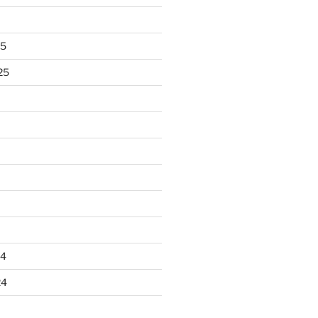
25
25
24
24