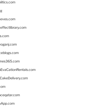
litics.com
rg
neves.com
ffectlibrary.com
ns.com
yoganj.com
rceblogs.com
ames365.com
EvaCationRentals.com
rCakeDelivery.com
.com
enceqatar.com
aApp.com