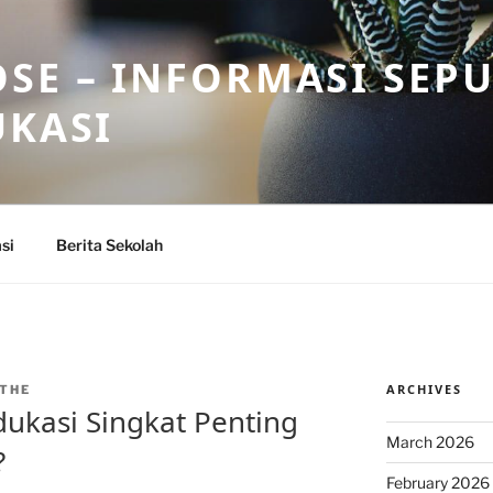
SE – INFORMASI SEP
UKASI
si
Berita Sekolah
ARCHIVES
THE
ukasi Singkat Penting
March 2026
?
February 2026