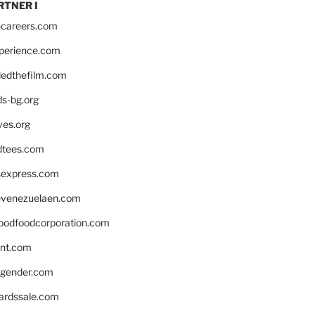
RTNER I
hcareers.com
xperience.com
edthefilm.com
ds-bg.org
ves.org
tees.com
rsexpress.com
venezuelaen.com
oodfoodcorporation.com
nnt.com
gender.com
ardssale.com