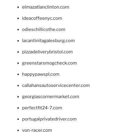
elmazatlanclinton.com
ideacoffeenyc.com
odieschillicothe.com
lacantinitagalesburg.com
pizzadeliverybristol.com
greenstarsmogcheck.com
happypawspl.com
callahansautoservicecenter.com
georgiascornermarket.com
perfectfit24-7.com
portugalprivatedriver.com
von-racer.com