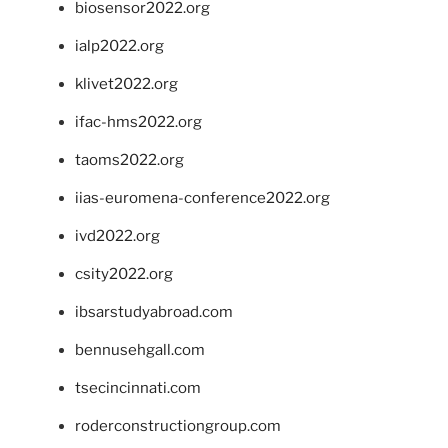
biosensor2022.org
ialp2022.org
klivet2022.org
ifac-hms2022.org
taoms2022.org
iias-euromena-conference2022.org
ivd2022.org
csity2022.org
ibsarstudyabroad.com
bennusehgall.com
tsecincinnati.com
roderconstructiongroup.com