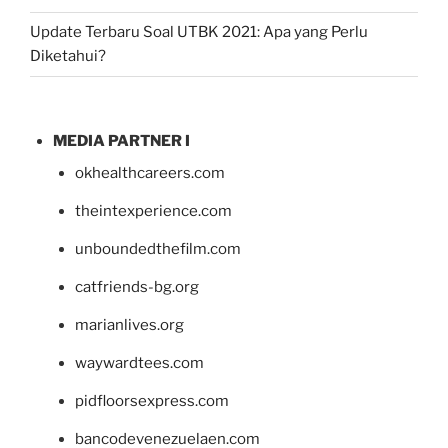
Update Terbaru Soal UTBK 2021: Apa yang Perlu
Diketahui?
MEDIA PARTNER I
okhealthcareers.com
theintexperience.com
unboundedthefilm.com
catfriends-bg.org
marianlives.org
waywardtees.com
pidfloorsexpress.com
bancodevenezuelaen.com