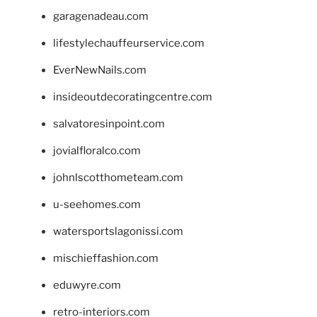
garagenadeau.com
lifestylechauffeurservice.com
EverNewNails.com
insideoutdecoratingcentre.com
salvatoresinpoint.com
jovialfloralco.com
johnlscotthometeam.com
u-seehomes.com
watersportslagonissi.com
mischieffashion.com
eduwyre.com
retro-interiors.com