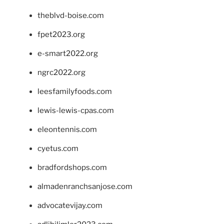
theblvd-boise.com
fpet2023.org
e-smart2022.org
ngrc2022.org
leesfamilyfoods.com
lewis-lewis-cpas.com
eleontennis.com
cyetus.com
bradfordshops.com
almadenranchsanjose.com
advocatevijay.com