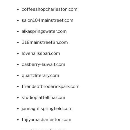
coffeeshopcharleston.com
salon104mainstreet.com
alkaspringswater.com
318mainstreet8h.com
lovenailsspari.com
oakberry-kuwait.com
quartzliterary.com
friendsofbroderickpark.com
studiopiattellina.com
jannagrillspringfield.com
fujiyamacharleston.com