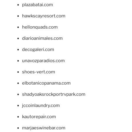
plazabatai.com
hawkscayresort.com
hellonquads.com
diarioanimales.com
decogaleri.com
unavozparadios.com
shoes-vert.com
elbotanicopanama.com
shadyoaksrockportrvpark.com
jccoinlaundry.com
kautorepair.com
marjaeswinebar.com