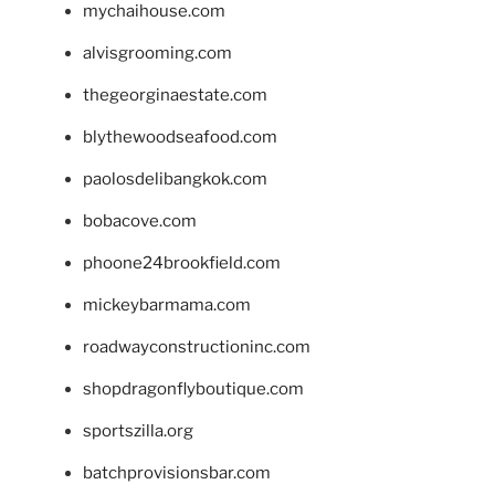
mychaihouse.com
alvisgrooming.com
thegeorginaestate.com
blythewoodseafood.com
paolosdelibangkok.com
bobacove.com
phoone24brookfield.com
mickeybarmama.com
roadwayconstructioninc.com
shopdragonflyboutique.com
sportszilla.org
batchprovisionsbar.com