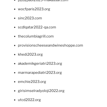
wocfparis2023.org
sinc2023.com
scdlqatar2022-qa.com
thecolumbiagrill.com
provisionscheeseandwineshoppe.com
khedi2023.org
akademikgeriatri2023.org
marmarapediatri2023.org
emchie2023.org
girisimselradyoloji2022.org
utcd2022.org