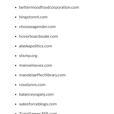
bettermoodfoodcorporation.com
hingstonnt.com
chooseagender.com
hoverboardssale.com
alaskapolitics.com
stsmp.org
manoelneves.com
mandelaeffectlibrary.com
roselynns.com
balanceyoganj.com
salesforceblogs.com
TrainGames365.com