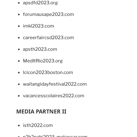
apsdfd2023.org
forumausape2023.com
imkl2023.com
careerfaircsd2023.com
apsth2023.com
MedItRio2023.org
lcicon2023boston.com
waitangidayfestival2022.com
vacancesscolaires2022.com
MEDIA PARTNER II
isth2022.com
p2b2pabi2023-makassar.com