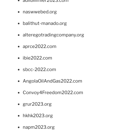
adlibilimler2023.com
naswwebed.org
balithut-manado.org
alteregotradingcompany.org
aprce2022.com
ibie2022.com
sbcc-2022.com
AngolaOilAndGas2022.com
Convoy4Freedom2022.com
grur2023.org
hkhk2023.org
napm2023.org