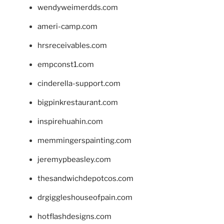
wendyweimerdds.com
ameri-camp.com
hrsreceivables.com
empconst1.com
cinderella-support.com
bigpinkrestaurant.com
inspirehuahin.com
memmingerspainting.com
jeremypbeasley.com
thesandwichdepotcos.com
drgiggleshouseofpain.com
hotflashdesigns.com