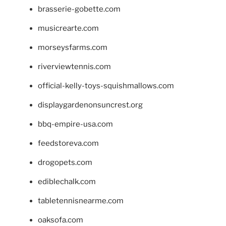
brasserie-gobette.com
musicrearte.com
morseysfarms.com
riverviewtennis.com
official-kelly-toys-squishmallows.com
displaygardenonsuncrest.org
bbq-empire-usa.com
feedstoreva.com
drogopets.com
ediblechalk.com
tabletennisnearme.com
oaksofa.com