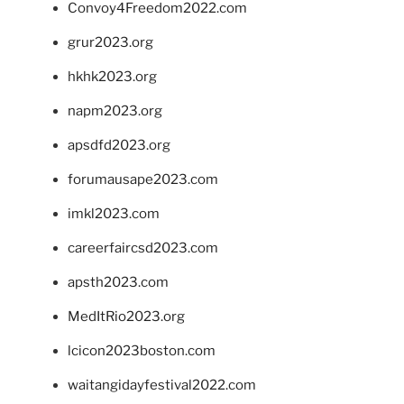
Convoy4Freedom2022.com
grur2023.org
hkhk2023.org
napm2023.org
apsdfd2023.org
forumausape2023.com
imkl2023.com
careerfaircsd2023.com
apsth2023.com
MedItRio2023.org
lcicon2023boston.com
waitangidayfestival2022.com