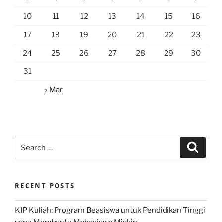
10
11
12
13
14
15
16
17
18
19
20
21
22
23
24
25
26
27
28
29
30
31
« Mar
Search
Search
for:
RECENT POSTS
KIP Kuliah: Program Beasiswa untuk Pendidikan Tinggi