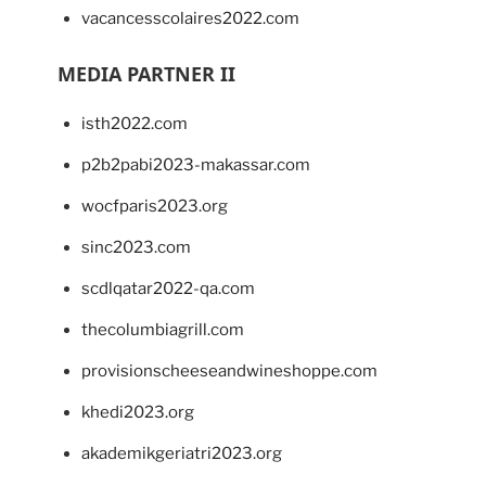
vacancesscolaires2022.com
MEDIA PARTNER II
isth2022.com
p2b2pabi2023-makassar.com
wocfparis2023.org
sinc2023.com
scdlqatar2022-qa.com
thecolumbiagrill.com
provisionscheeseandwineshoppe.com
khedi2023.org
akademikgeriatri2023.org