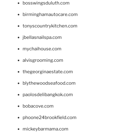
bosswingsduluth.com
birminghamautocare.com
tonyscountrykitchen.com
jbellasnailspa.com
mychaihouse.com
alvisgrooming.com
thegeorginaestate.com
blythewoodseafood.com
paolosdelibangkok.com
bobacove.com
phoone24brookfield.com
mickeybarmama.com