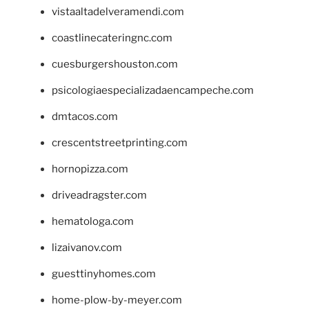
vistaaltadelveramendi.com
coastlinecateringnc.com
cuesburgershouston.com
psicologiaespecializadaencampeche.com
dmtacos.com
crescentstreetprinting.com
hornopizza.com
driveadragster.com
hematologa.com
lizaivanov.com
guesttinyhomes.com
home-plow-by-meyer.com