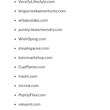
VersifyLifestyle.com
kingscreekadventures.com
antaeuslabs.com
purelycleanchemdry.com
WishOping.com
shoplegacee.com
bonvivantshop.com
CupPlante.com
mpzin.com
stcreal.com
PopUpFlea.com
valueml.com