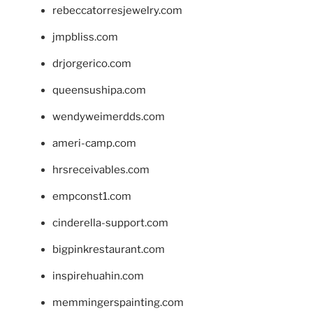
rebeccatorresjewelry.com
jmpbliss.com
drjorgerico.com
queensushipa.com
wendyweimerdds.com
ameri-camp.com
hrsreceivables.com
empconst1.com
cinderella-support.com
bigpinkrestaurant.com
inspirehuahin.com
memmingerspainting.com