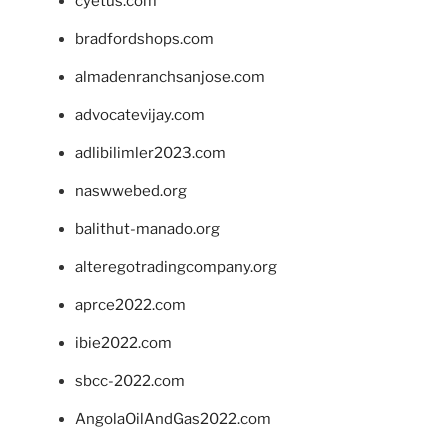
cyetus.com
bradfordshops.com
almadenranchsanjose.com
advocatevijay.com
adlibilimler2023.com
naswwebed.org
balithut-manado.org
alteregotradingcompany.org
aprce2022.com
ibie2022.com
sbcc-2022.com
AngolaOilAndGas2022.com