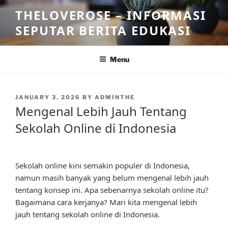
Skip
THELOVEROSE – INFORMASI
to
SEPUTAR BERITA EDUKASI
content
Menu
POSTED
JANUARY 3, 2026
BY
ADMINTHE
ON
Mengenal Lebih Jauh Tentang
Sekolah Online di Indonesia
Sekolah online kini semakin populer di Indonesia,
namun masih banyak yang belum mengenal lebih jauh
tentang konsep ini. Apa sebenarnya sekolah online itu?
Bagaimana cara kerjanya? Mari kita mengenal lebih
jauh tentang sekolah online di Indonesia.