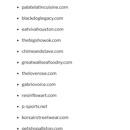
palatelatincuisine.com
blackdoglegacy.com
eatvivahouston.com
thebigshowok.com
chimeandstave.com
greatwallseafoodny.com
theloverose.com
gabriovoice.com
resinflowart.com
p-sports.net
korsairstreetwear.com
petshopallston.com