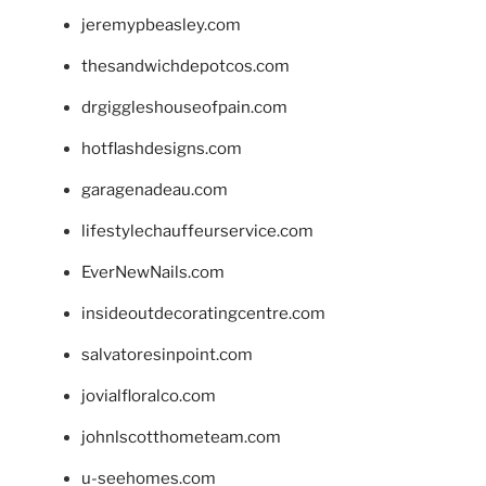
jeremypbeasley.com
thesandwichdepotcos.com
drgiggleshouseofpain.com
hotflashdesigns.com
garagenadeau.com
lifestylechauffeurservice.com
EverNewNails.com
insideoutdecoratingcentre.com
salvatoresinpoint.com
jovialfloralco.com
johnlscotthometeam.com
u-seehomes.com