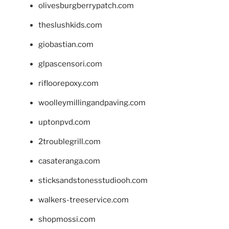
olivesburgberrypatch.com
theslushkids.com
giobastian.com
glpascensori.com
rifloorepoxy.com
woolleymillingandpaving.com
uptonpvd.com
2troublegrill.com
casateranga.com
sticksandstonesstudiooh.com
walkers-treeservice.com
shopmossi.com