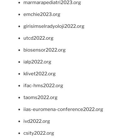
marmarapediatri2023.org
emchie2023.org
girisimselradyoloji2022.org
utcd2022.org
biosensor2022.org
ialp2022.org
klivet2022.org
ifac-hms2022.org
taoms2022.org
iias-euromena-conference2022.org
ivd2022.org
csity2022.org