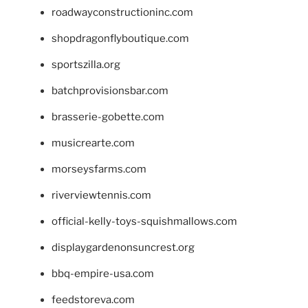
roadwayconstructioninc.com
shopdragonflyboutique.com
sportszilla.org
batchprovisionsbar.com
brasserie-gobette.com
musicrearte.com
morseysfarms.com
riverviewtennis.com
official-kelly-toys-squishmallows.com
displaygardenonsuncrest.org
bbq-empire-usa.com
feedstoreva.com