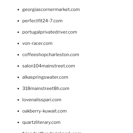
georgiascornermarket.com
perfectfit24-7.com
portugalprivatedriver.com
von-racer.com
coffeeshopcharleston.com
salon104mainstreet.com
alkaspringswater.com
318mainstreet8h.com
lovenailsspari.com
oakberry-kuwait.com
quartzliterary.com