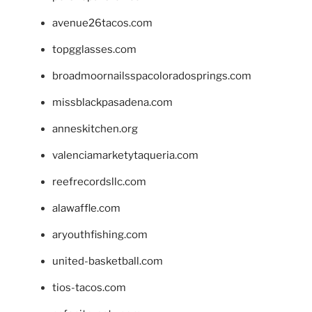
avenue26tacos.com
topgglasses.com
broadmoornailsspacoloradosprings.com
missblackpasadena.com
anneskitchen.org
valenciamarketytaqueria.com
reefrecordsllc.com
alawaffle.com
aryouthfishing.com
united-basketball.com
tios-tacos.com