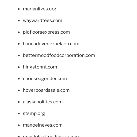
marianlives.org
waywardtees.com
pidfloorsexpress.com
bancodevenezuelaen.com
bettermoodfoodcorporation.com
hingstonnt.com
chooseagender.com
hoverboardssale.com
alaskapolitics.com
stsmp.org
manoelneves.com
mandelaeffectlibrary.com