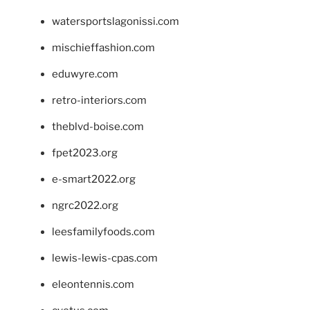
watersportslagonissi.com
mischieffashion.com
eduwyre.com
retro-interiors.com
theblvd-boise.com
fpet2023.org
e-smart2022.org
ngrc2022.org
leesfamilyfoods.com
lewis-lewis-cpas.com
eleontennis.com