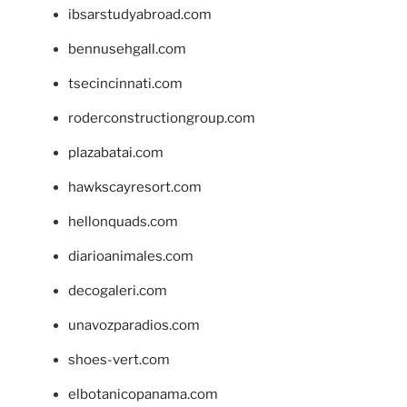
ibsarstudyabroad.com
bennusehgall.com
tsecincinnati.com
roderconstructiongroup.com
plazabatai.com
hawkscayresort.com
hellonquads.com
diarioanimales.com
decogaleri.com
unavozparadios.com
shoes-vert.com
elbotanicopanama.com