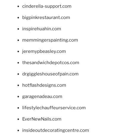
cinderella-support.com
bigpinkrestaurant.com
inspirehuahin.com
memmingerspainting.com
jeremypbeasley.com
thesandwichdepotcos.com
drgiggleshouseofpain.com
hotflashdesigns.com
garagenadeau.com
lifestylechauffeurservice.com
EverNewNails.com
insideoutdecoratingcentre.com