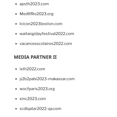
apsth2023.com
MedItRio2023.org
lcicon2023boston.com
waitangidayfestival2022.com
vacancesscolaires2022.com
MEDIA PARTNER II
isth2022.com
p2b2pabi2023-makassar.com
wocfparis2023.org
sinc2023.com
scdlqatar2022-qa.com