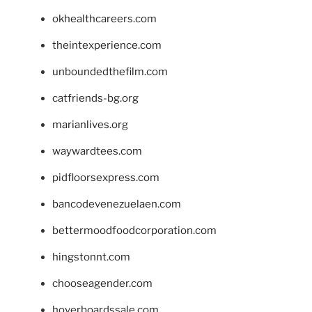
okhealthcareers.com
theintexperience.com
unboundedthefilm.com
catfriends-bg.org
marianlives.org
waywardtees.com
pidfloorsexpress.com
bancodevenezuelaen.com
bettermoodfoodcorporation.com
hingstonnt.com
chooseagender.com
hoverboardssale.com