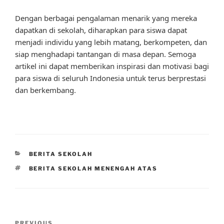
Dengan berbagai pengalaman menarik yang mereka
dapatkan di sekolah, diharapkan para siswa dapat
menjadi individu yang lebih matang, berkompeten, dan
siap menghadapi tantangan di masa depan. Semoga
artikel ini dapat memberikan inspirasi dan motivasi bagi
para siswa di seluruh Indonesia untuk terus berprestasi
dan berkembang.
CATEGORIES
BERITA SEKOLAH
TAGS
BERITA SEKOLAH MENENGAH ATAS
Post
PREVIOUS