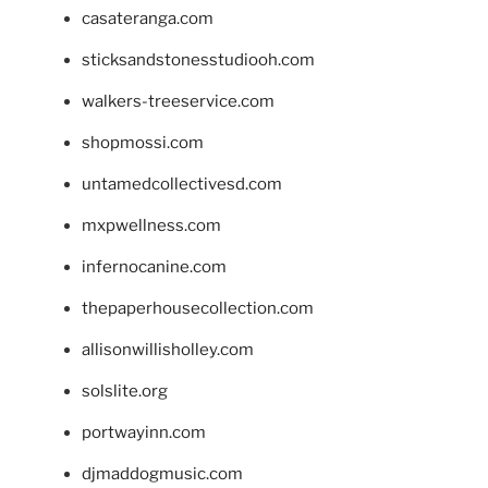
casateranga.com
sticksandstonesstudiooh.com
walkers-treeservice.com
shopmossi.com
untamedcollectivesd.com
mxpwellness.com
infernocanine.com
thepaperhousecollection.com
allisonwillisholley.com
solslite.org
portwayinn.com
djmaddogmusic.com