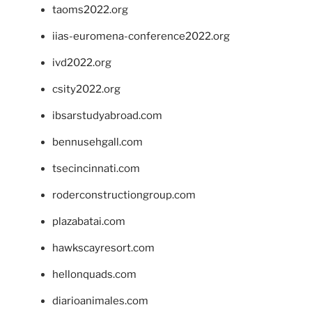
taoms2022.org
iias-euromena-conference2022.org
ivd2022.org
csity2022.org
ibsarstudyabroad.com
bennusehgall.com
tsecincinnati.com
roderconstructiongroup.com
plazabatai.com
hawkscayresort.com
hellonquads.com
diarioanimales.com