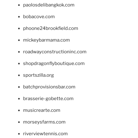
paolosdelibangkok.com
bobacove.com
phoone24brookfield.com
mickeybarmama.com
roadwayconstructioninc.com
shopdragonflyboutique.com
sportszilla.org
batchprovisionsbar.com
brasserie-gobette.com
musicrearte.com
morseysfarms.com
riverviewtennis.com