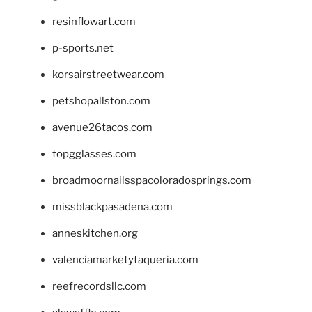
resinflowart.com
p-sports.net
korsairstreetwear.com
petshopallston.com
avenue26tacos.com
topgglasses.com
broadmoornailsspacoloradosprings.com
missblackpasadena.com
anneskitchen.org
valenciamarketytaqueria.com
reefrecordsllc.com