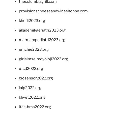
thecolumbiagrill.com
provisionscheeseandwineshoppe.com
khedi2023.org
akademikgeriatri2023.org
marmarapediatri2023.org
emchie2023.org
girisimselradyoloji2022.org
utcd2022.org
biosensor2022.org
ialp2022.org
klivet2022.org
ifac-hms2022.org