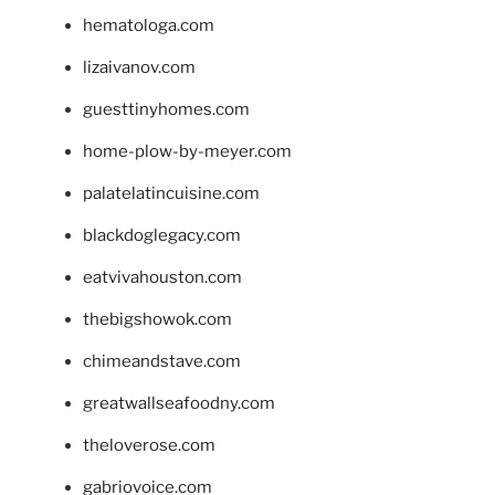
hematologa.com
lizaivanov.com
guesttinyhomes.com
home-plow-by-meyer.com
palatelatincuisine.com
blackdoglegacy.com
eatvivahouston.com
thebigshowok.com
chimeandstave.com
greatwallseafoodny.com
theloverose.com
gabriovoice.com