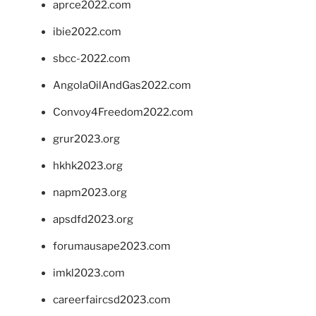
aprce2022.com
ibie2022.com
sbcc-2022.com
AngolaOilAndGas2022.com
Convoy4Freedom2022.com
grur2023.org
hkhk2023.org
napm2023.org
apsdfd2023.org
forumausape2023.com
imkl2023.com
careerfaircsd2023.com