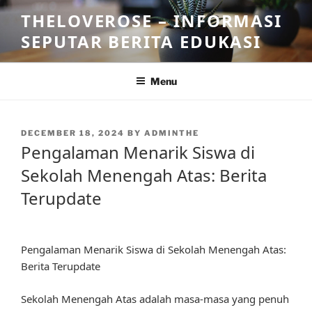
Skip
THELOVEROSE – INFORMASI
to
SEPUTAR BERITA EDUKASI
content
Menu
POSTED
DECEMBER 18, 2024
BY
ADMINTHE
ON
Pengalaman Menarik Siswa di
Sekolah Menengah Atas: Berita
Terupdate
Pengalaman Menarik Siswa di Sekolah Menengah Atas:
Berita Terupdate
Sekolah Menengah Atas adalah masa-masa yang penuh