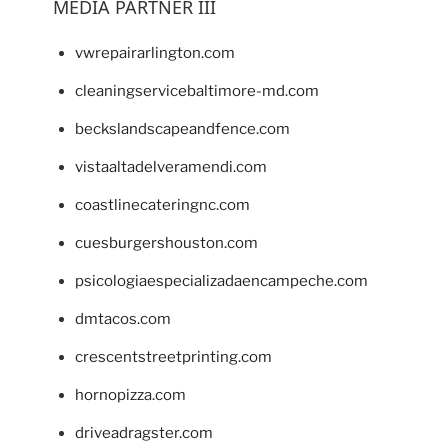
MEDIA PARTNER III
vwrepairarlington.com
cleaningservicebaltimore-md.com
beckslandscapeandfence.com
vistaaltadelveramendi.com
coastlinecateringnc.com
cuesburgershouston.com
psicologiaespecializadaencampeche.com
dmtacos.com
crescentstreetprinting.com
hornopizza.com
driveadragster.com