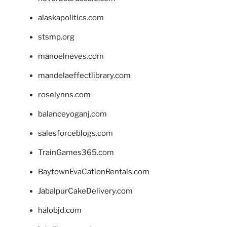
alaskapolitics.com
stsmp.org
manoelneves.com
mandelaeffectlibrary.com
roselynns.com
balanceyoganj.com
salesforceblogs.com
TrainGames365.com
BaytownEvaCationRentals.com
JabalpurCakeDelivery.com
halobjd.com