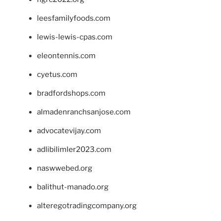
leesfamilyfoods.com
lewis-lewis-cpas.com
eleontennis.com
cyetus.com
bradfordshops.com
almadenranchsanjose.com
advocatevijay.com
adlibilimler2023.com
naswwebed.org
balithut-manado.org
alteregotradingcompany.org