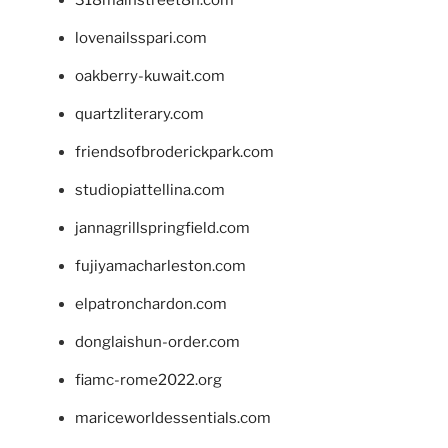
lovenailsspari.com
oakberry-kuwait.com
quartzliterary.com
friendsofbroderickpark.com
studiopiattellina.com
jannagrillspringfield.com
fujiyamacharleston.com
elpatronchardon.com
donglaishun-order.com
fiamc-rome2022.org
mariceworldessentials.com