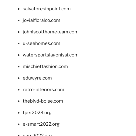
salvatoresinpoint.com
jovialfloralco.com
johnlscotthometeam.com
u-seehomes.com
watersportslagonissi.com
mischieffashion.com
eduwyre.com
retro-interiors.com
theblvd-boise.com
fpet2023.org
e-smart2022.org
ngrc2022.org