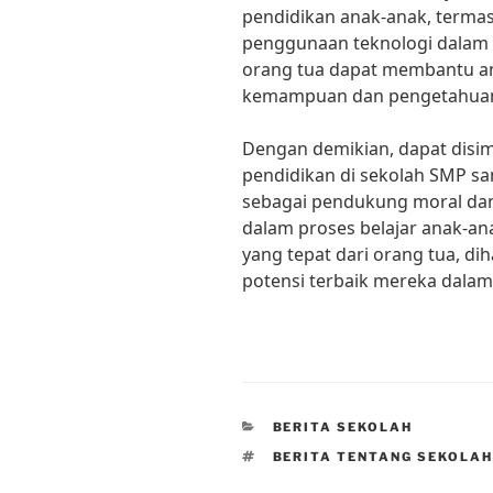
pendidikan anak-anak, term
penggunaan teknologi dalam 
orang tua dapat membantu 
kemampuan dan pengetahuan 
Dengan demikian, dapat disi
pendidikan di sekolah SMP sa
sebagai pendukung moral dan 
dalam proses belajar anak-a
yang tepat dari orang tua, d
potensi terbaik mereka dalam
CATEGORIES
BERITA SEKOLAH
TAGS
BERITA TENTANG SEKOLA