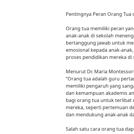
Pentingnya Peran Orang Tua 
Orang tua memiliki peran yan
anak-anak di sekolah meneng
bertanggung jawab untuk me
emosional kepada anak-anak, t
proses pendidikan mereka di 
Menurut Dr. Maria Montessori
“Orang tua adalah guru pert
memiliki pengaruh yang sang
dan kemampuan akademis ana
bagi orang tua untuk terlibat
mereka, seperti pertemuan de
dan mendukung anak-anak dal
Salah satu cara orang tua d