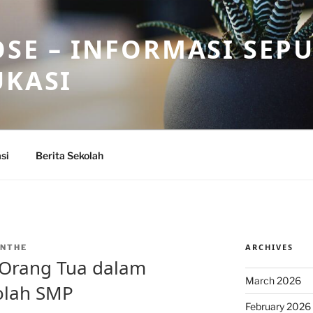
SE – INFORMASI SEP
UKASI
si
Berita Sekolah
ARCHIVES
NTHE
 Orang Tua dalam
March 2026
olah SMP
February 2026