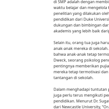
di SMP adalah dengan memb
waktu belajar dan mengelola 
penelitian yang dilakukan oleh
pendidikan dari Duke Univers
dukungan dan bimbingan dari 
akademis yang lebih baik dar
Selain itu, orang tua juga 
anak-anak mereka di sekolah.
bahwa anak-anak tetap termoti
Dweck, seorang psikolog pen
pentingnya memberikan pujia
mereka tetap termotivasi dan
tantangan di sekolah.
Dalam menghadapi tuntutan pen
juga perlu terus mengikuti 
pendidikan. Menurut Dr. Suga
dari Newcastle University, “O