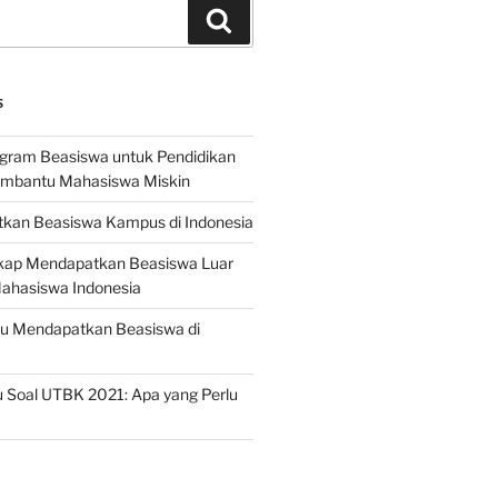
Search
S
ogram Beasiswa untuk Pendidikan
embantu Mahasiswa Miskin
kan Beasiswa Kampus di Indonesia
ap Mendapatkan Beasiswa Luar
Mahasiswa Indonesia
ru Mendapatkan Beasiswa di
 Soal UTBK 2021: Apa yang Perlu