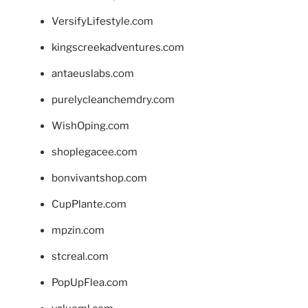
VersifyLifestyle.com
kingscreekadventures.com
antaeuslabs.com
purelycleanchemdry.com
WishOping.com
shoplegacee.com
bonvivantshop.com
CupPlante.com
mpzin.com
stcreal.com
PopUpFlea.com