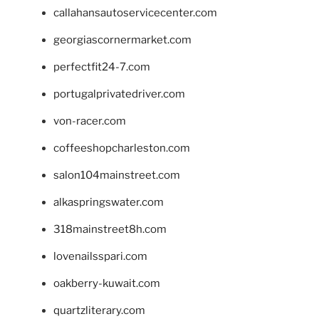
callahansautoservicecenter.com
georgiascornermarket.com
perfectfit24-7.com
portugalprivatedriver.com
von-racer.com
coffeeshopcharleston.com
salon104mainstreet.com
alkaspringswater.com
318mainstreet8h.com
lovenailsspari.com
oakberry-kuwait.com
quartzliterary.com