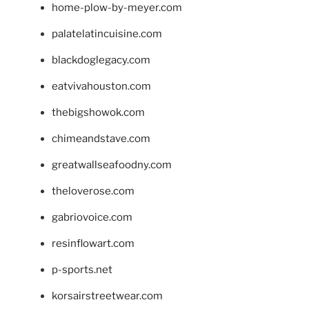
home-plow-by-meyer.com
palatelatincuisine.com
blackdoglegacy.com
eatvivahouston.com
thebigshowok.com
chimeandstave.com
greatwallseafoodny.com
theloverose.com
gabriovoice.com
resinflowart.com
p-sports.net
korsairstreetwear.com