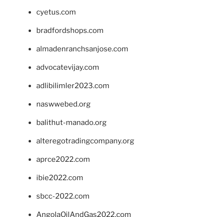
cyetus.com
bradfordshops.com
almadenranchsanjose.com
advocatevijay.com
adlibilimler2023.com
naswwebed.org
balithut-manado.org
alteregotradingcompany.org
aprce2022.com
ibie2022.com
sbcc-2022.com
AngolaOilAndGas2022.com