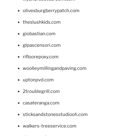
olivesburgberrypatch.com
theslushkids.com
giobastian.com
glpascensori.com
rifloorepoxy.com
woolleymillingandpaving.com
uptonpvd.com
2troublegrill.com
casateranga.com
sticksandstonesstudiooh.com
walkers-treeservice.com