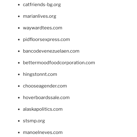
catfriends-bg.org
marianlives.org
waywardtees.com
pidfloorsexpress.com
bancodevenezuelaen.com
bettermoodfoodcorporation.com
hingstonnt.com
chooseagender.com
hoverboardssale.com
alaskapolitics.com
stsmp.org
manoelneves.com