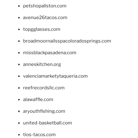
petshopallston.com
avenue26tacos.com
topgglasses.com
broadmoornailsspacoloradosprings.com
missblackpasadena.com
anneskitchen.org
valenciamarketytaqueria.com
reefrecordsllc.com
alawaffle.com
aryouthfishing.com
united-basketball.com
tios-tacos.com