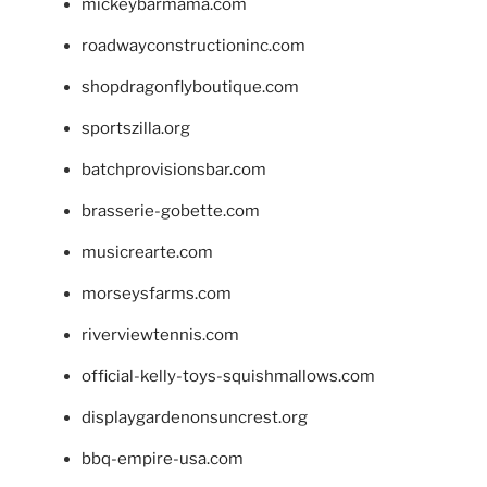
mickeybarmama.com
roadwayconstructioninc.com
shopdragonflyboutique.com
sportszilla.org
batchprovisionsbar.com
brasserie-gobette.com
musicrearte.com
morseysfarms.com
riverviewtennis.com
official-kelly-toys-squishmallows.com
displaygardenonsuncrest.org
bbq-empire-usa.com