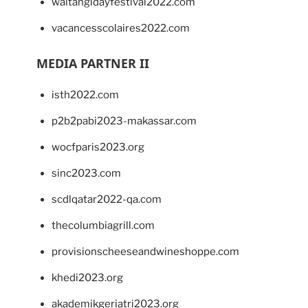
waitangidayfestival2022.com
vacancesscolaires2022.com
MEDIA PARTNER II
isth2022.com
p2b2pabi2023-makassar.com
wocfparis2023.org
sinc2023.com
scdlqatar2022-qa.com
thecolumbiagrill.com
provisionscheeseandwineshoppe.com
khedi2023.org
akademikgeriatri2023.org