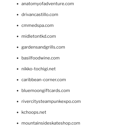
anatomyofadventure.com
drivancastillo.com
cmmedspa.com
midletontkd.com
gardensandgrills.com
basilfoodwine.com
nikko-tochigi.net
caribbean-corner.com
bluemoongiftcards.com
rivercitysteampunkexpo.com
kchoops.net
mountainsideskateshop.com