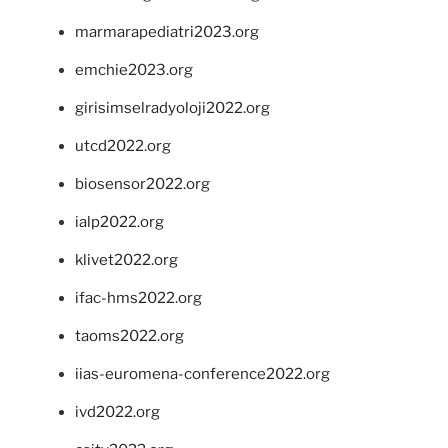
marmarapediatri2023.org
emchie2023.org
girisimselradyoloji2022.org
utcd2022.org
biosensor2022.org
ialp2022.org
klivet2022.org
ifac-hms2022.org
taoms2022.org
iias-euromena-conference2022.org
ivd2022.org