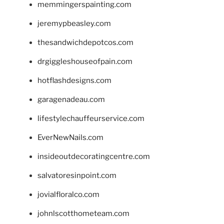
memmingerspainting.com
jeremypbeasley.com
thesandwichdepotcos.com
drgiggleshouseofpain.com
hotflashdesigns.com
garagenadeau.com
lifestylechauffeurservice.com
EverNewNails.com
insideoutdecoratingcentre.com
salvatoresinpoint.com
jovialfloralco.com
johnlscotthometeam.com