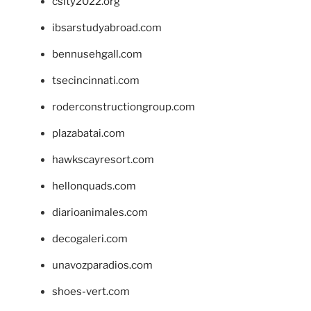
csity2022.org
ibsarstudyabroad.com
bennusehgall.com
tsecincinnati.com
roderconstructiongroup.com
plazabatai.com
hawkscayresort.com
hellonquads.com
diarioanimales.com
decogaleri.com
unavozparadios.com
shoes-vert.com