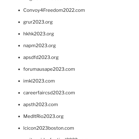
Convoy4Freedom2022.com
grur2023.org
hkhk2023.org
napm2023.org
apsdfd2023.org
forumausape2023.com
imkl2023.com
careerfaircsd2023.com
apsth2023.com
MedItRio2023.org
lcicon2023boston.com