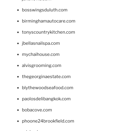
bosswingsduluth.com
birminghamautocare.com
tonyscountrykitchen.com
jbellasnailspa.com
mychaihouse.com
alvisgrooming.com
thegeorginaestate.com
blythewoodseafood.com
paolosdelibangkok.com
bobacove.com
phoone24brookfield.com