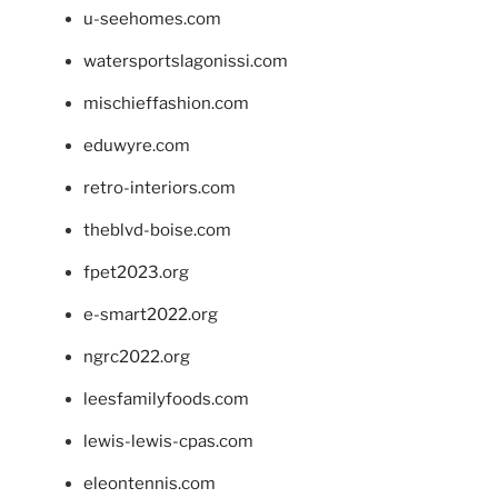
u-seehomes.com
watersportslagonissi.com
mischieffashion.com
eduwyre.com
retro-interiors.com
theblvd-boise.com
fpet2023.org
e-smart2022.org
ngrc2022.org
leesfamilyfoods.com
lewis-lewis-cpas.com
eleontennis.com