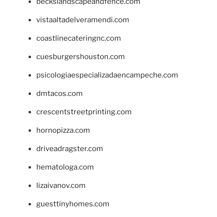
beckslandscapeandfence.com
vistaaltadelveramendi.com
coastlinecateringnc.com
cuesburgershouston.com
psicologiaespecializadaencampeche.com
dmtacos.com
crescentstreetprinting.com
hornopizza.com
driveadragster.com
hematologa.com
lizaivanov.com
guesttinyhomes.com