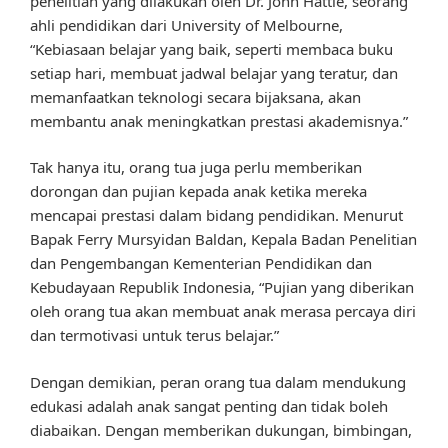
penelitian yang dilakukan oleh Dr. John Hattie, seorang
ahli pendidikan dari University of Melbourne,
“Kebiasaan belajar yang baik, seperti membaca buku
setiap hari, membuat jadwal belajar yang teratur, dan
memanfaatkan teknologi secara bijaksana, akan
membantu anak meningkatkan prestasi akademisnya.”
Tak hanya itu, orang tua juga perlu memberikan
dorongan dan pujian kepada anak ketika mereka
mencapai prestasi dalam bidang pendidikan. Menurut
Bapak Ferry Mursyidan Baldan, Kepala Badan Penelitian
dan Pengembangan Kementerian Pendidikan dan
Kebudayaan Republik Indonesia, “Pujian yang diberikan
oleh orang tua akan membuat anak merasa percaya diri
dan termotivasi untuk terus belajar.”
Dengan demikian, peran orang tua dalam mendukung
edukasi adalah anak sangat penting dan tidak boleh
diabaikan. Dengan memberikan dukungan, bimbingan,