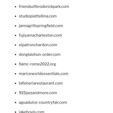
friendsofbroderickpark.com
studiopiattellina.com
jannagrillspringfield.com
fujiyamacharleston.com
elpatronchardon.com
donglaishun-order.com
fiamc-rome2022.org
mariceworldessentials.com
lafisheriarestaurant.com
915jazzandmore.com
aguadulce-countryfair.com
jakehovis.com