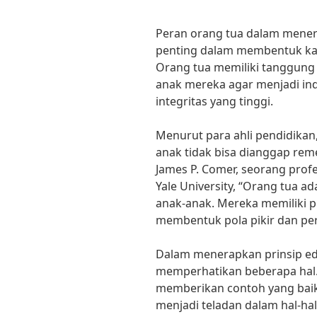
Peran orang tua dalam mener
penting dalam membentuk kar
Orang tua memiliki tanggung
anak mereka agar menjadi ind
integritas yang tinggi.
Menurut para ahli pendidikan
anak tidak bisa dianggap reme
James P. Comer, seorang profe
Yale University, “Orang tua a
anak-anak. Mereka memiliki 
membentuk pola pikir dan per
Dalam menerapkan prinsip ed
memperhatikan beberapa hal.
memberikan contoh yang baik
menjadi teladan dalam hal-hal 