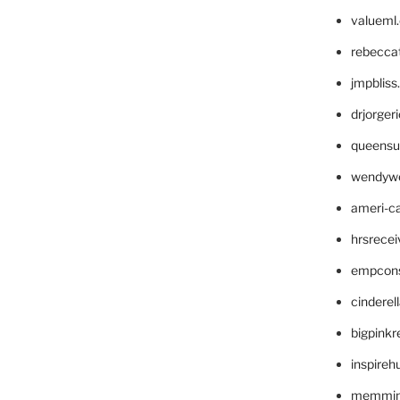
valueml
rebecca
jmpblis
drjorger
queensu
wendyw
ameri-
hrsrece
empcon
cinderel
bigpinkr
inspireh
memming