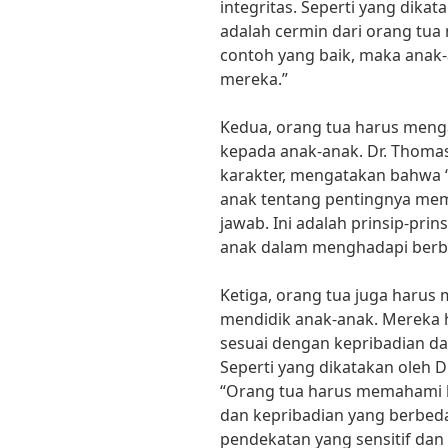
integritas. Seperti yang dikat
adalah cermin dari orang tua
contoh yang baik, maka anak-
mereka.”
Kedua, orang tua harus mengaj
kepada anak-anak. Dr. Thomas
karakter, mengatakan bahwa 
anak tentang pentingnya memi
jawab. Ini adalah prinsip-pr
anak dalam menghadapi berba
Ketiga, orang tua juga haru
mendidik anak-anak. Mereka
sesuai dengan kepribadian d
Seperti yang dikatakan oleh D
“Orang tua harus memahami b
dan kepribadian yang berbe
pendekatan yang sensitif dan