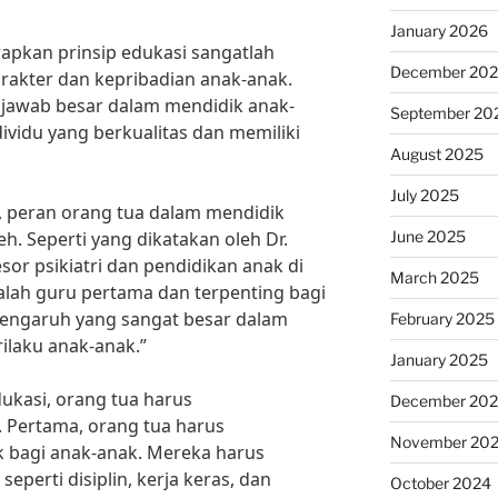
January 2026
apkan prinsip edukasi sangatlah
December 20
akter dan kepribadian anak-anak.
 jawab besar dalam mendidik anak-
September 20
ividu yang berkualitas dan memiliki
August 2025
July 2025
, peran orang tua dalam mendidik
June 2025
h. Seperti yang dikatakan oleh Dr.
sor psikiatri dan pendidikan anak di
March 2025
dalah guru pertama dan terpenting bagi
pengaruh yang sangat besar dalam
February 2025
ilaku anak-anak.”
January 2025
ukasi, orang tua harus
December 20
 Pertama, orang tua harus
November 20
 bagi anak-anak. Mereka harus
seperti disiplin, kerja keras, dan
October 2024