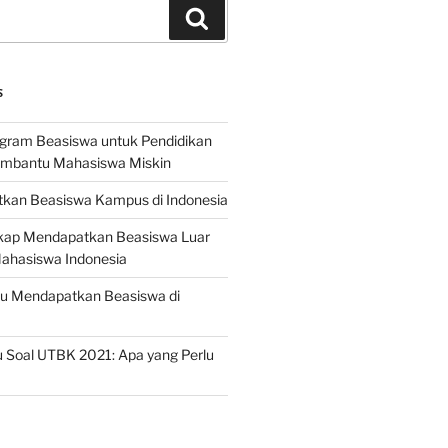
Search
S
ogram Beasiswa untuk Pendidikan
embantu Mahasiswa Miskin
kan Beasiswa Kampus di Indonesia
ap Mendapatkan Beasiswa Luar
Mahasiswa Indonesia
ru Mendapatkan Beasiswa di
 Soal UTBK 2021: Apa yang Perlu