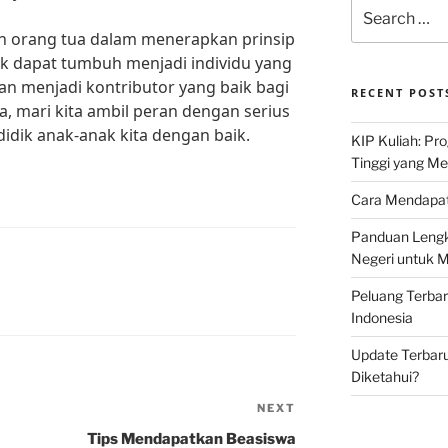
Search
for:
 orang tua dalam menerapkan prinsip
k dapat tumbuh menjadi individu yang
an menjadi kontributor yang baik bagi
RECENT POST
, mari kita ambil peran dengan serius
dik anak-anak kita dengan baik.
KIP Kuliah: Pr
Tinggi yang M
Cara Mendapat
Panduan Lengk
Negeri untuk 
Peluang Terba
Indonesia
Update Terbaru
Diketahui?
NEXT
Next
Post
Tips Mendapatkan Beasiswa