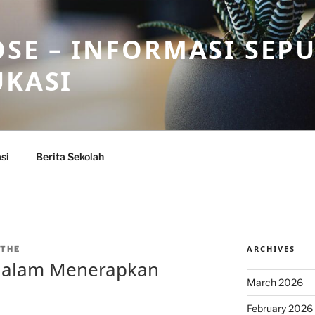
SE – INFORMASI SEP
UKASI
si
Berita Sekolah
ARCHIVES
THE
dalam Menerapkan
March 2026
February 2026