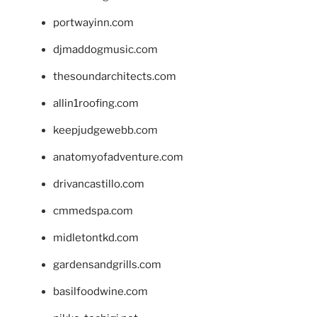
portwayinn.com
djmaddogmusic.com
thesoundarchitects.com
allin1roofing.com
keepjudgewebb.com
anatomyofadventure.com
drivancastillo.com
cmmedspa.com
midletontkd.com
gardensandgrills.com
basilfoodwine.com