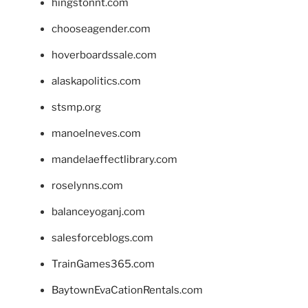
hingstonnt.com
chooseagender.com
hoverboardssale.com
alaskapolitics.com
stsmp.org
manoelneves.com
mandelaeffectlibrary.com
roselynns.com
balanceyoganj.com
salesforceblogs.com
TrainGames365.com
BaytownEvaCationRentals.com