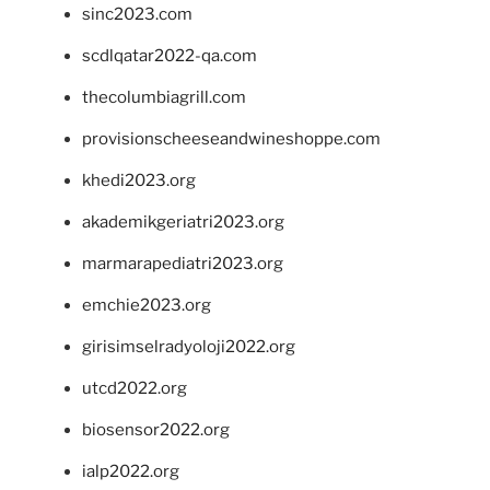
sinc2023.com
scdlqatar2022-qa.com
thecolumbiagrill.com
provisionscheeseandwineshoppe.com
khedi2023.org
akademikgeriatri2023.org
marmarapediatri2023.org
emchie2023.org
girisimselradyoloji2022.org
utcd2022.org
biosensor2022.org
ialp2022.org