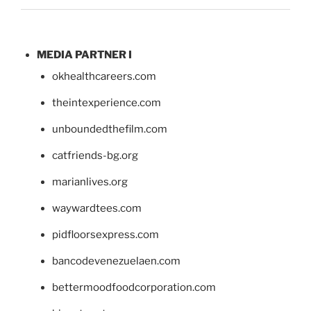
MEDIA PARTNER I
okhealthcareers.com
theintexperience.com
unboundedthefilm.com
catfriends-bg.org
marianlives.org
waywardtees.com
pidfloorsexpress.com
bancodevenezuelaen.com
bettermoodfoodcorporation.com