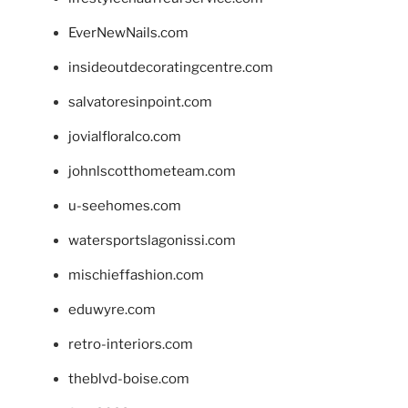
EverNewNails.com
insideoutdecoratingcentre.com
salvatoresinpoint.com
jovialfloralco.com
johnlscotthometeam.com
u-seehomes.com
watersportslagonissi.com
mischieffashion.com
eduwyre.com
retro-interiors.com
theblvd-boise.com