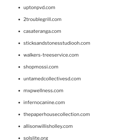
uptonpvd.com
2troublegrill.com
casateranga.com
sticksandstonesstudiooh.com
walkers-treeservice.com
shopmossi.com
untamedcollectivesd.com
mxpwellness.com
infernocanine.com
thepaperhousecollection.com
allisonwillisholley.com
solslite.org