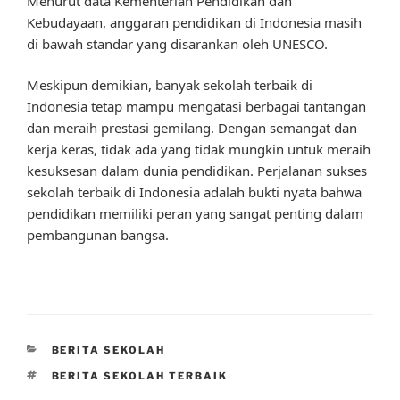
Menurut data Kementerian Pendidikan dan
Kebudayaan, anggaran pendidikan di Indonesia masih
di bawah standar yang disarankan oleh UNESCO.
Meskipun demikian, banyak sekolah terbaik di
Indonesia tetap mampu mengatasi berbagai tantangan
dan meraih prestasi gemilang. Dengan semangat dan
kerja keras, tidak ada yang tidak mungkin untuk meraih
kesuksesan dalam dunia pendidikan. Perjalanan sukses
sekolah terbaik di Indonesia adalah bukti nyata bahwa
pendidikan memiliki peran yang sangat penting dalam
pembangunan bangsa.
CATEGORIES
BERITA SEKOLAH
TAGS
BERITA SEKOLAH TERBAIK