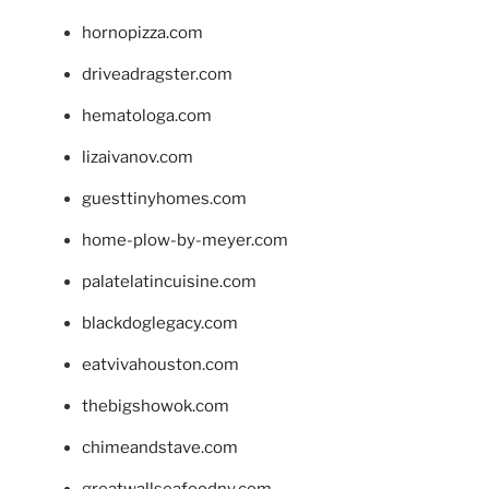
hornopizza.com
driveadragster.com
hematologa.com
lizaivanov.com
guesttinyhomes.com
home-plow-by-meyer.com
palatelatincuisine.com
blackdoglegacy.com
eatvivahouston.com
thebigshowok.com
chimeandstave.com