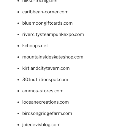
nikko-tochigi.net
caribbean-corner.com
bluemoongiftcards.com
rivercitysteampunkexpo.com
kchoops.net
mountainsideskateshop.com
kirtlandcitytavern.com
301nutritionspot.com
ammos-stores.com
loceanecreations.com
birdsongridgefarm.com
joiedevivblog.com