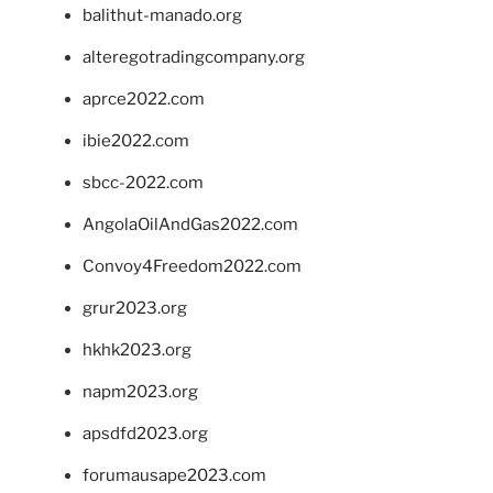
balithut-manado.org
alteregotradingcompany.org
aprce2022.com
ibie2022.com
sbcc-2022.com
AngolaOilAndGas2022.com
Convoy4Freedom2022.com
grur2023.org
hkhk2023.org
napm2023.org
apsdfd2023.org
forumausape2023.com