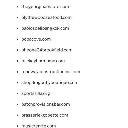
thegeorginaestate.com
blythewoodseafood.com
paolosdelibangkok.com
bobacove.com
phoone24brookfield.com
mickeybarmama.com
roadwayconstructioninc.com
shopdragonflyboutique.com
sportszilla.org
batchprovisionsbar.com
brasserie-gobette.com
musicrearte.com