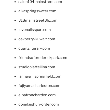
salon104mainstreet.com
alkaspringswater.com
318mainstreet8h.com
lovenailsspari.com
oakberry-kuwait.com
quartzliterary.com
friendsofbroderickpark.com
studiopiattellina.com
jannagrillspringfield.com
fujiyamacharleston.com
elpatronchardon.com
donglaishun-order.com