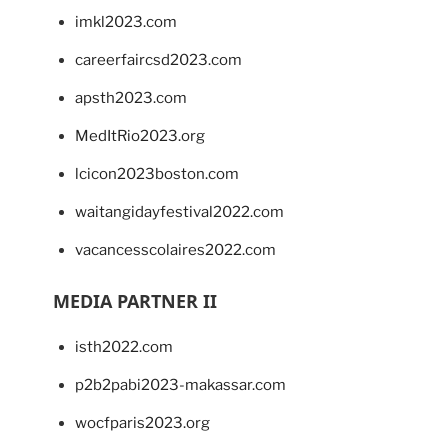
imkl2023.com
careerfaircsd2023.com
apsth2023.com
MedItRio2023.org
lcicon2023boston.com
waitangidayfestival2022.com
vacancesscolaires2022.com
MEDIA PARTNER II
isth2022.com
p2b2pabi2023-makassar.com
wocfparis2023.org