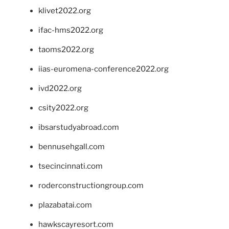
klivet2022.org
ifac-hms2022.org
taoms2022.org
iias-euromena-conference2022.org
ivd2022.org
csity2022.org
ibsarstudyabroad.com
bennusehgall.com
tsecincinnati.com
roderconstructiongroup.com
plazabatai.com
hawkscayresort.com