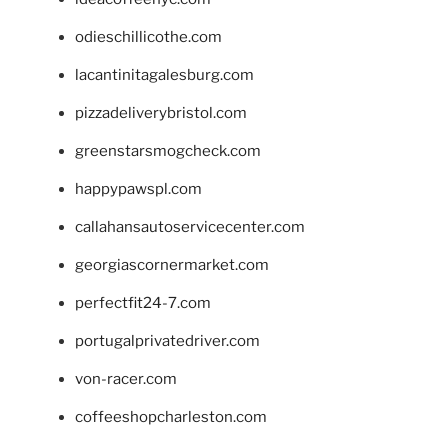
odieschillicothe.com
lacantinitagalesburg.com
pizzadeliverybristol.com
greenstarsmogcheck.com
happypawspl.com
callahansautoservicecenter.com
georgiascornermarket.com
perfectfit24-7.com
portugalprivatedriver.com
von-racer.com
coffeeshopcharleston.com