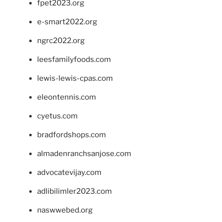
fpet2023.org
e-smart2022.org
ngrc2022.org
leesfamilyfoods.com
lewis-lewis-cpas.com
eleontennis.com
cyetus.com
bradfordshops.com
almadenranchsanjose.com
advocatevijay.com
adlibilimler2023.com
naswwebed.org