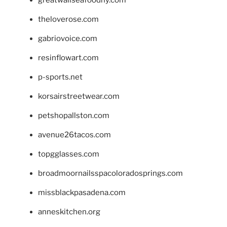
greatwallseafoodny.com
theloverose.com
gabriovoice.com
resinflowart.com
p-sports.net
korsairstreetwear.com
petshopallston.com
avenue26tacos.com
topgglasses.com
broadmoornailsspacoloradosprings.com
missblackpasadena.com
anneskitchen.org