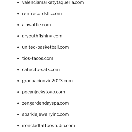
valenciamarketytaqueria.com
reefrecordsllc.com
alawaffle.com
aryouthfishing.com
united-basketball.com
tios-tacos.com
cafecito-satx.com
graduacionviu2023.com
pecanjackstogo.com
zengardendayspa.com
sparklejewelryinc.com
ironcladtattoostudio.com