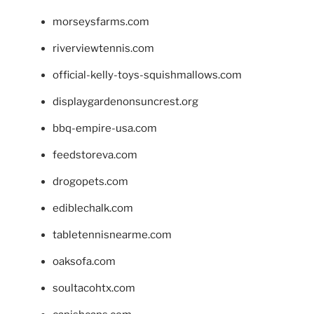
morseysfarms.com
riverviewtennis.com
official-kelly-toys-squishmallows.com
displaygardenonsuncrest.org
bbq-empire-usa.com
feedstoreva.com
drogopets.com
ediblechalk.com
tabletennisnearme.com
oaksofa.com
soultacohtx.com