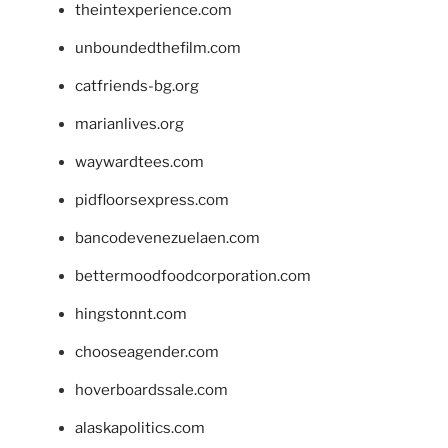
theintexperience.com
unboundedthefilm.com
catfriends-bg.org
marianlives.org
waywardtees.com
pidfloorsexpress.com
bancodevenezuelaen.com
bettermoodfoodcorporation.com
hingstonnt.com
chooseagender.com
hoverboardssale.com
alaskapolitics.com