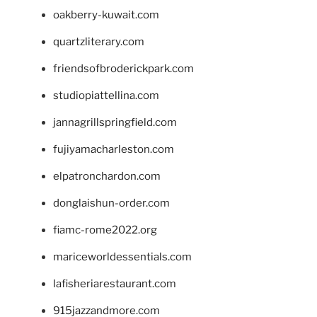
oakberry-kuwait.com
quartzliterary.com
friendsofbroderickpark.com
studiopiattellina.com
jannagrillspringfield.com
fujiyamacharleston.com
elpatronchardon.com
donglaishun-order.com
fiamc-rome2022.org
mariceworldessentials.com
lafisheriarestaurant.com
915jazzandmore.com