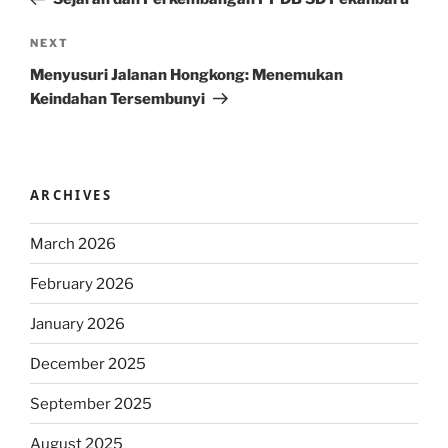
Next
NEXT
Post
Menyusuri Jalanan Hongkong: Menemukan
Keindahan Tersembunyi
ARCHIVES
March 2026
February 2026
January 2026
December 2025
September 2025
August 2025