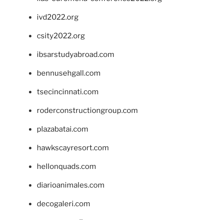
ivd2022.org
csity2022.org
ibsarstudyabroad.com
bennusehgall.com
tsecincinnati.com
roderconstructiongroup.com
plazabatai.com
hawkscayresort.com
hellonquads.com
diarioanimales.com
decogaleri.com