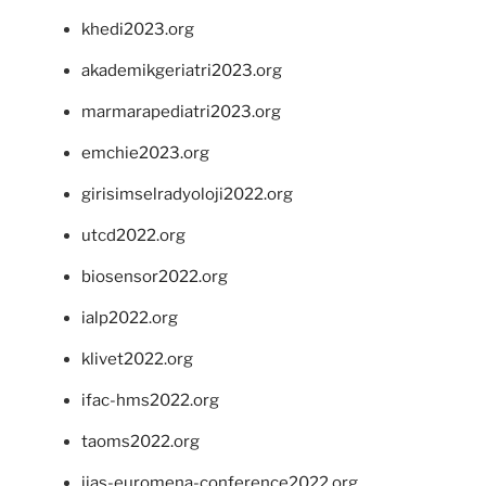
khedi2023.org
akademikgeriatri2023.org
marmarapediatri2023.org
emchie2023.org
girisimselradyoloji2022.org
utcd2022.org
biosensor2022.org
ialp2022.org
klivet2022.org
ifac-hms2022.org
taoms2022.org
iias-euromena-conference2022.org