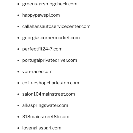
greenstarsmogcheck.com
happypawspl.com
callahansautoservicecenter.com
georgiascornermarket.com
perfectfit24-7.com
portugalprivatedriver.com
von-racer.com
coffeeshopcharleston.com
salon104mainstreet.com
alkaspringswater.com
318mainstreet8h.com
lovenailsspari.com