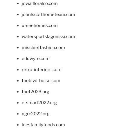
jovialfloralco.com
johnlscotthometeam.com
u-seehomes.com
watersportslagonissi.com
mischieffashion.com
eduwyre.com
retro-interiors.com
theblvd-boise.com
fpet2023.org
e-smart2022.org
ngrc2022.org
leesfamilyfoods.com