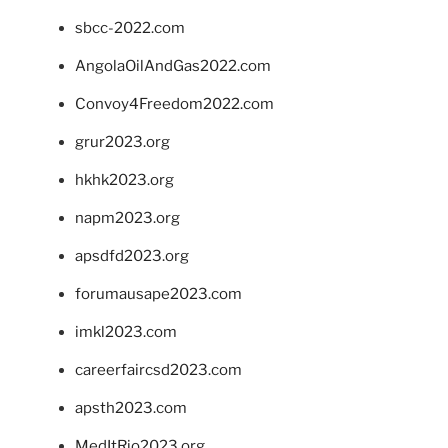
sbcc-2022.com
AngolaOilAndGas2022.com
Convoy4Freedom2022.com
grur2023.org
hkhk2023.org
napm2023.org
apsdfd2023.org
forumausape2023.com
imkl2023.com
careerfaircsd2023.com
apsth2023.com
MedItRio2023.org