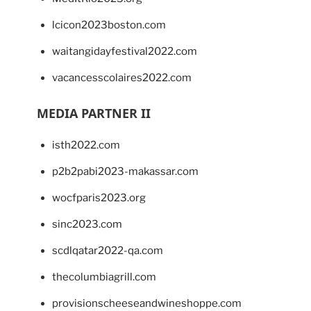
lcicon2023boston.com
waitangidayfestival2022.com
vacancesscolaires2022.com
MEDIA PARTNER II
isth2022.com
p2b2pabi2023-makassar.com
wocfparis2023.org
sinc2023.com
scdlqatar2022-qa.com
thecolumbiagrill.com
provisionscheeseandwineshoppe.com