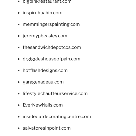
bigpinkrestaurant.com
inspirehuahin.com
memmingerspainting.com
jeremypbeasley.com
thesandwichdepotcos.com
drgiggleshouseofpain.com
hotflashdesigns.com
garagenadeau.com
lifestylechauffeurservice.com
EverNewNails.com
insideoutdecoratingcentre.com
salvatoresinpoint.com