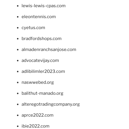
lewis-lewis-cpas.com
eleontennis.com
cyetus.com
bradfordshops.com
almadenranchsanjose.com
advocatevijay.com
adlibilimler2023.com
naswwebed.org
balithut-manado.org
alteregotradingcompany.org
aprce2022.com
ibie2022.com