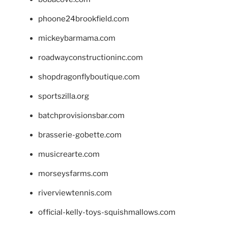
phoone24brookfield.com
mickeybarmama.com
roadwayconstructioninc.com
shopdragonflyboutique.com
sportszilla.org
batchprovisionsbar.com
brasserie-gobette.com
musicrearte.com
morseysfarms.com
riverviewtennis.com
official-kelly-toys-squishmallows.com