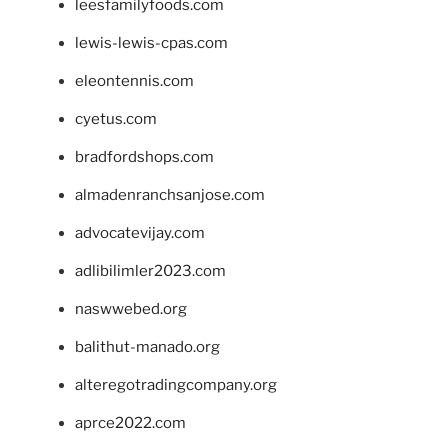
leesfamilyfoods.com
lewis-lewis-cpas.com
eleontennis.com
cyetus.com
bradfordshops.com
almadenranchsanjose.com
advocatevijay.com
adlibilimler2023.com
naswwebed.org
balithut-manado.org
alteregotradingcompany.org
aprce2022.com