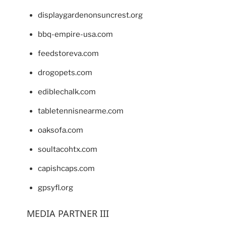
displaygardenonsuncrest.org
bbq-empire-usa.com
feedstoreva.com
drogopets.com
ediblechalk.com
tabletennisnearme.com
oaksofa.com
soultacohtx.com
capishcaps.com
gpsyfl.org
MEDIA PARTNER III