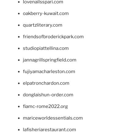
lovenailsspari.com
oakberry-kuwait.com
quartzliterary.com
friendsofbroderickpark.com
studiopiattellina.com
jannagrillspringfield.com
fujiyamacharleston.com
elpatronchardon.com
donglaishun-order.com
fiamc-rome2022.org
mariceworldessentials.com
lafisheriarestaurant.com