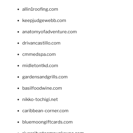
allin1roofing.com
keepjudgewebb.com
anatomyofadventure.com
drivancastillo.com
cmmedspa.com
midletontkd.com
gardensandgrills.com
basilfoodwine.com
nikko-tochigi.net
caribbean-corner.com
bluemoongiftcards.com