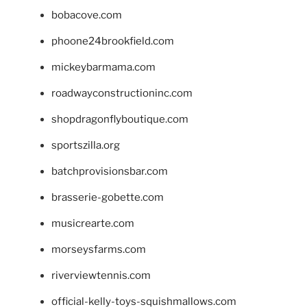
bobacove.com
phoone24brookfield.com
mickeybarmama.com
roadwayconstructioninc.com
shopdragonflyboutique.com
sportszilla.org
batchprovisionsbar.com
brasserie-gobette.com
musicrearte.com
morseysfarms.com
riverviewtennis.com
official-kelly-toys-squishmallows.com