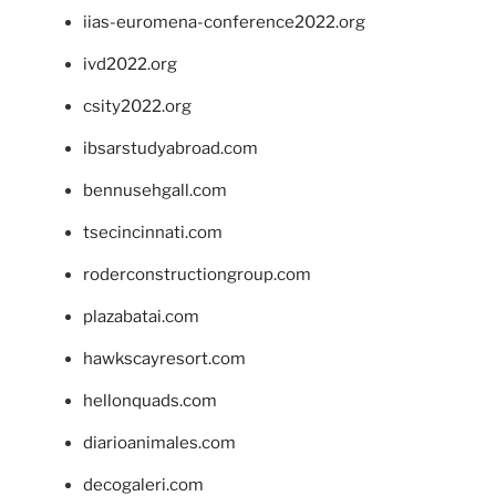
iias-euromena-conference2022.org
ivd2022.org
csity2022.org
ibsarstudyabroad.com
bennusehgall.com
tsecincinnati.com
roderconstructiongroup.com
plazabatai.com
hawkscayresort.com
hellonquads.com
diarioanimales.com
decogaleri.com