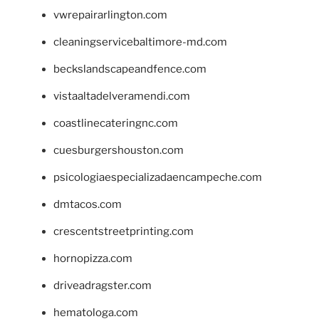
vwrepairarlington.com
cleaningservicebaltimore-md.com
beckslandscapeandfence.com
vistaaltadelveramendi.com
coastlinecateringnc.com
cuesburgershouston.com
psicologiaespecializadaencampeche.com
dmtacos.com
crescentstreetprinting.com
hornopizza.com
driveadragster.com
hematologa.com