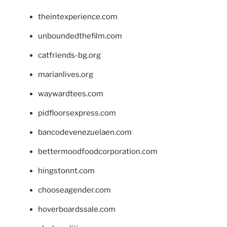
theintexperience.com
unboundedthefilm.com
catfriends-bg.org
marianlives.org
waywardtees.com
pidfloorsexpress.com
bancodevenezuelaen.com
bettermoodfoodcorporation.com
hingstonnt.com
chooseagender.com
hoverboardssale.com