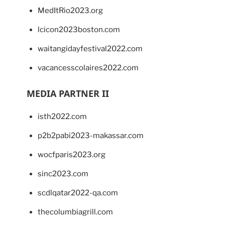
MedItRio2023.org
lcicon2023boston.com
waitangidayfestival2022.com
vacancesscolaires2022.com
MEDIA PARTNER II
isth2022.com
p2b2pabi2023-makassar.com
wocfparis2023.org
sinc2023.com
scdlqatar2022-qa.com
thecolumbiagrill.com