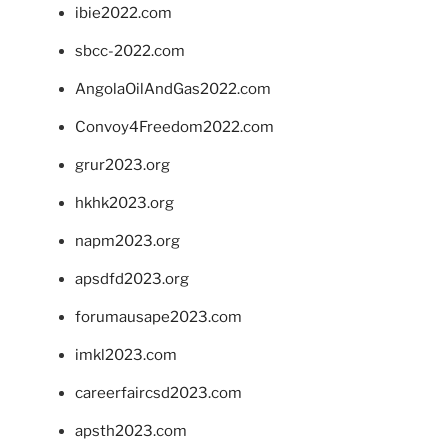
ibie2022.com
sbcc-2022.com
AngolaOilAndGas2022.com
Convoy4Freedom2022.com
grur2023.org
hkhk2023.org
napm2023.org
apsdfd2023.org
forumausape2023.com
imkl2023.com
careerfaircsd2023.com
apsth2023.com