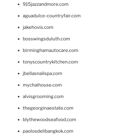
915jazzandmore.com
aguadulce-countryfair.com
jakehovis.com
bosswingsduluth.com
birminghamautocare.com
tonyscountrykitchen.com
jbellasnailspa.com
mychaihouse.com
alvisgrooming.com
thegeorginaestate.com
blythewoodseafood.com
paolosdelibangkok.com