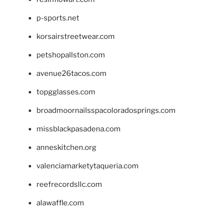
p-sports.net
korsairstreetwear.com
petshopallston.com
avenue26tacos.com
topgglasses.com
broadmoornailsspacoloradosprings.com
missblackpasadena.com
anneskitchen.org
valenciamarketytaqueria.com
reefrecordsllc.com
alawaffle.com