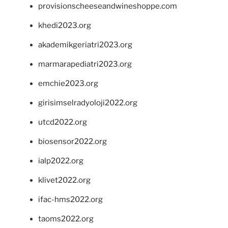
provisionscheeseandwineshoppe.com
khedi2023.org
akademikgeriatri2023.org
marmarapediatri2023.org
emchie2023.org
girisimselradyoloji2022.org
utcd2022.org
biosensor2022.org
ialp2022.org
klivet2022.org
ifac-hms2022.org
taoms2022.org