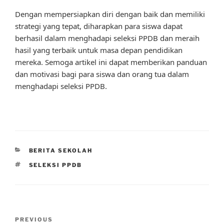
Dengan mempersiapkan diri dengan baik dan memiliki
strategi yang tepat, diharapkan para siswa dapat
berhasil dalam menghadapi seleksi PPDB dan meraih
hasil yang terbaik untuk masa depan pendidikan
mereka. Semoga artikel ini dapat memberikan panduan
dan motivasi bagi para siswa dan orang tua dalam
menghadapi seleksi PPDB.
CATEGORIES
BERITA SEKOLAH
TAGS
SELEKSI PPDB
Post
Previous
PREVIOUS