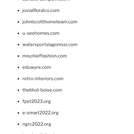
jovialfloralco.com
johnlscotthometeam.com
u-seehomes.com
watersportslagonissi.com
mischieffashion.com
eduwyre.com
retro-interiors.com
theblvd-boise.com
fpet2023.org
e-smart2022.org
ngrc2022.org