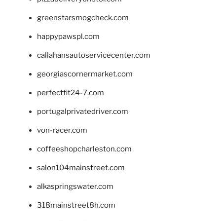
greenstarsmogcheck.com
happypawspl.com
callahansautoservicecenter.com
georgiascornermarket.com
perfectfit24-7.com
portugalprivatedriver.com
von-racer.com
coffeeshopcharleston.com
salon104mainstreet.com
alkaspringswater.com
318mainstreet8h.com