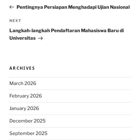
navigation
Post
Pentingnya Persiapan Menghadapi Ujian Nasional
Next
NEXT
Post
Langkah-langkah Pendaftaran Mahasiswa Baru di
Universitas
ARCHIVES
March 2026
February 2026
January 2026
December 2025
September 2025