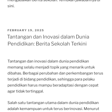
sini.
POSTED
FEBRUARY 19, 2025
ON
Tantangan dan Inovasi dalam Dunia
Pendidikan: Berita Sekolah Terkini
Tantangan dan inovasi dalam dunia pendidikan
memang selalu menjadi topik yang menarik untuk
dibahas. Berbagai perubahan dan perkembangan terus
terjadi di bidang pendidikan, sehingga para pelaku
pendidikan harus mampu beradaptasi dengan cepat
agar tidak tertinggal.
Salah satu tantangan utama dalam dunia pendidikan
adalah kemampuan untuk terus berinovasi. Menurut