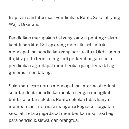
Inspirasi dan Informasi Pendidikan: Berita Sekolah yang
Wajib Diketahui
Pendidikan merupakan hal yang sangat penting dalam
kehidupan kita. Setiap orang memiliki hak untuk
mendapatkan pendidikan yang berkualitas. Oleh karena
itu, kita perlu terus mengikuti perkembangan dunia
pendidikan agar dapat memberikan yang terbaik bagi
generasi mendatang.
Salah satu cara untuk mendapatkan informasi terkini
seputar dunia pendidikan adalah dengan mengikuti
berita seputar sekolah. Berita sekolah tidak hanya
memberikan informasi mengenai kegiatan-kegiatan
sekolah, tetapi juga dapat memberikan inspirasi bagi
para pendidik, siswa, dan orangtua.