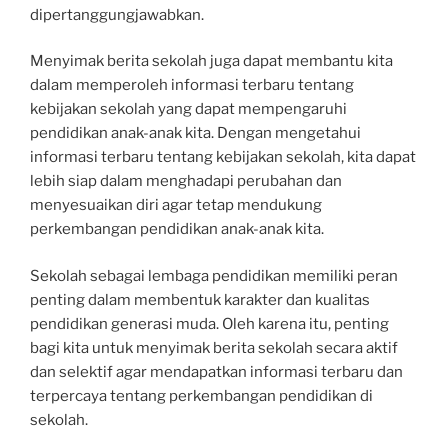
dipertanggungjawabkan.
Menyimak berita sekolah juga dapat membantu kita
dalam memperoleh informasi terbaru tentang
kebijakan sekolah yang dapat mempengaruhi
pendidikan anak-anak kita. Dengan mengetahui
informasi terbaru tentang kebijakan sekolah, kita dapat
lebih siap dalam menghadapi perubahan dan
menyesuaikan diri agar tetap mendukung
perkembangan pendidikan anak-anak kita.
Sekolah sebagai lembaga pendidikan memiliki peran
penting dalam membentuk karakter dan kualitas
pendidikan generasi muda. Oleh karena itu, penting
bagi kita untuk menyimak berita sekolah secara aktif
dan selektif agar mendapatkan informasi terbaru dan
terpercaya tentang perkembangan pendidikan di
sekolah.