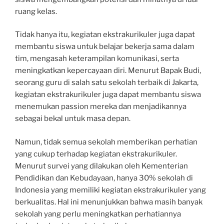
ruang kelas.
Tidak hanya itu, kegiatan ekstrakurikuler juga dapat
membantu siswa untuk belajar bekerja sama dalam
tim, mengasah keterampilan komunikasi, serta
meningkatkan kepercayaan diri. Menurut Bapak Budi,
seorang guru di salah satu sekolah terbaik di Jakarta,
kegiatan ekstrakurikuler juga dapat membantu siswa
menemukan passion mereka dan menjadikannya
sebagai bekal untuk masa depan.
Namun, tidak semua sekolah memberikan perhatian
yang cukup terhadap kegiatan ekstrakurikuler.
Menurut survei yang dilakukan oleh Kementerian
Pendidikan dan Kebudayaan, hanya 30% sekolah di
Indonesia yang memiliki kegiatan ekstrakurikuler yang
berkualitas. Hal ini menunjukkan bahwa masih banyak
sekolah yang perlu meningkatkan perhatiannya