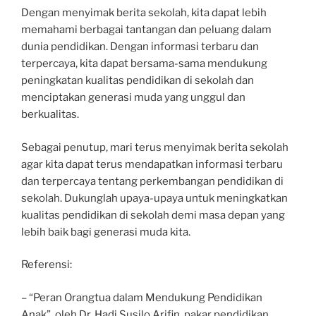
Dengan menyimak berita sekolah, kita dapat lebih
memahami berbagai tantangan dan peluang dalam
dunia pendidikan. Dengan informasi terbaru dan
terpercaya, kita dapat bersama-sama mendukung
peningkatan kualitas pendidikan di sekolah dan
menciptakan generasi muda yang unggul dan
berkualitas.
Sebagai penutup, mari terus menyimak berita sekolah
agar kita dapat terus mendapatkan informasi terbaru
dan terpercaya tentang perkembangan pendidikan di
sekolah. Dukunglah upaya-upaya untuk meningkatkan
kualitas pendidikan di sekolah demi masa depan yang
lebih baik bagi generasi muda kita.
Referensi:
– “Peran Orangtua dalam Mendukung Pendidikan
Anak”, oleh Dr. Hadi Susilo Arifin, pakar pendidikan.