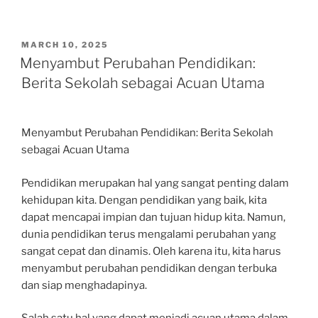
POSTED
MARCH 10, 2025
ON
Menyambut Perubahan Pendidikan:
Berita Sekolah sebagai Acuan Utama
Menyambut Perubahan Pendidikan: Berita Sekolah
sebagai Acuan Utama
Pendidikan merupakan hal yang sangat penting dalam
kehidupan kita. Dengan pendidikan yang baik, kita
dapat mencapai impian dan tujuan hidup kita. Namun,
dunia pendidikan terus mengalami perubahan yang
sangat cepat dan dinamis. Oleh karena itu, kita harus
menyambut perubahan pendidikan dengan terbuka
dan siap menghadapinya.