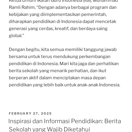
Ketua Umum Ikatan Guru Indonesia (IGI), Muhammad
Ramli Rahim, “Dengan adanya berbagai program dan
kebijakan yang diimplementasikan pemerintah,
diharapkan pendidikan di Indonesia dapat mencetak
generasi yang cerdas, kreatif, dan berdaya saing
global.”
Dengan begitu, kita semua memiliki tanggung jawab
bersama untuk terus mendukung perkembangan
pendidikan di Indonesia. Mari kita jaga dan perhatikan
berita sekolah yang menarik perhatian, dan ikut
berperan aktif dalam menciptakan masa depan
pendidikan yang lebih baik untuk anak-anak Indonesia.
POSTED
FEBRUARY 27, 2025
ON
Inspirasi dan Informasi Pendidikan: Berita
Sekolah yang Wajib Diketahui