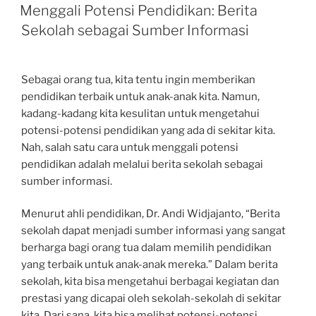
ON
Menggali Potensi Pendidikan: Berita
Sekolah sebagai Sumber Informasi
Sebagai orang tua, kita tentu ingin memberikan
pendidikan terbaik untuk anak-anak kita. Namun,
kadang-kadang kita kesulitan untuk mengetahui
potensi-potensi pendidikan yang ada di sekitar kita.
Nah, salah satu cara untuk menggali potensi
pendidikan adalah melalui berita sekolah sebagai
sumber informasi.
Menurut ahli pendidikan, Dr. Andi Widjajanto, “Berita
sekolah dapat menjadi sumber informasi yang sangat
berharga bagi orang tua dalam memilih pendidikan
yang terbaik untuk anak-anak mereka.” Dalam berita
sekolah, kita bisa mengetahui berbagai kegiatan dan
prestasi yang dicapai oleh sekolah-sekolah di sekitar
kita. Dari sana, kita bisa melihat potensi-potensi