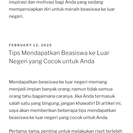
inspirasi dan motivasi bagi Anda yang sedang
mempersiapkan diri untuk meraih beasiswa ke luar
negeri.
POSTED
FEBRUARY 12, 2025
ON
Tips Mendapatkan Beasiswa ke Luar
Negeri yang Cocok untuk Anda
Mendapatkan beasiswa ke luar negeri memang
menjadi impian banyak orang, namun tidak semua
orang tahu bagaimana caranya. Jika Anda termasuk
salah satu yang bingung, jangan khawatir! Di artikel ini,
saya akan memberikan beberapa tips mendapatkan
beasiswa ke luar negeri yang cocok untuk Anda.
Pertama-tama, penting untuk melakukan riset terlebih