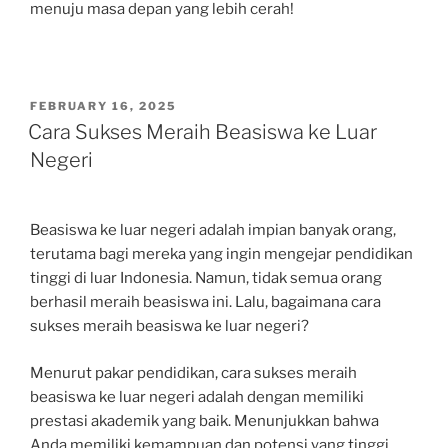
menuju masa depan yang lebih cerah!
POSTED
FEBRUARY 16, 2025
ON
Cara Sukses Meraih Beasiswa ke Luar
Negeri
Beasiswa ke luar negeri adalah impian banyak orang,
terutama bagi mereka yang ingin mengejar pendidikan
tinggi di luar Indonesia. Namun, tidak semua orang
berhasil meraih beasiswa ini. Lalu, bagaimana cara
sukses meraih beasiswa ke luar negeri?
Menurut pakar pendidikan, cara sukses meraih
beasiswa ke luar negeri adalah dengan memiliki
prestasi akademik yang baik. Menunjukkan bahwa
Anda memiliki kemampuan dan potensi yang tinggi