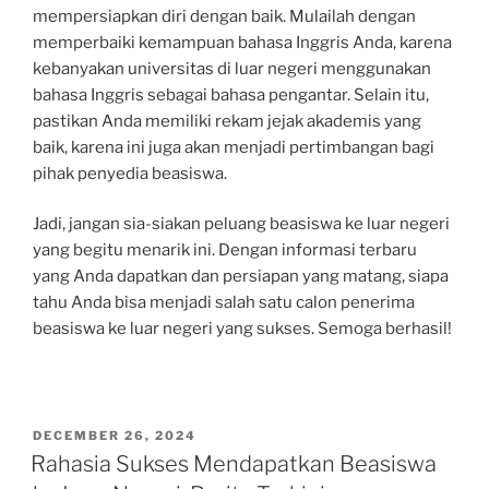
mempersiapkan diri dengan baik. Mulailah dengan
memperbaiki kemampuan bahasa Inggris Anda, karena
kebanyakan universitas di luar negeri menggunakan
bahasa Inggris sebagai bahasa pengantar. Selain itu,
pastikan Anda memiliki rekam jejak akademis yang
baik, karena ini juga akan menjadi pertimbangan bagi
pihak penyedia beasiswa.
Jadi, jangan sia-siakan peluang beasiswa ke luar negeri
yang begitu menarik ini. Dengan informasi terbaru
yang Anda dapatkan dan persiapan yang matang, siapa
tahu Anda bisa menjadi salah satu calon penerima
beasiswa ke luar negeri yang sukses. Semoga berhasil!
POSTED
DECEMBER 26, 2024
ON
Rahasia Sukses Mendapatkan Beasiswa