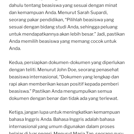
dahulu tentang beasiswa yang sesuai dengan minat
dan kemampuan Anda. Menurut Sarah Supardi,
seorang pakar pendidikan, “Pilihlah beasiswa yang
sesuai dengan bidang studi Anda, sehingga peluang
untuk mendapatkannya akan lebih besar.” Jadi, pastikan
Anda memilih beasiswa yang memang cocok untuk
Anda.
Kedua, persiapkan dokumen-dokumen yang diperlukan
dengan teliti. Menurut John Doe, seorang penasehat
beasiswa internasional, “Dokumen yang lengkap dan
rapi akan memberikan kesan positif kepada pemberi
beasiswa.” Pastikan Anda mengumpulkan semua
dokumen dengan benar dan tidak ada yang terlewat.
Ketiga, jangan lupa untuk meningkatkan kemampuan
bahasa Inggris Anda. Bahasa Inggris adalah bahasa
internasional yang umum digunakan dalam proses
belajar di luar negeri. Menurut Maria Tan, seorang guru