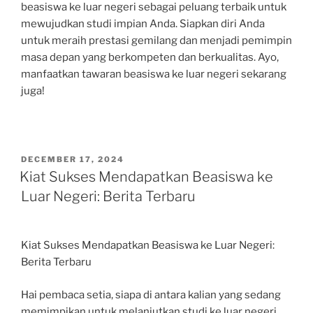
beasiswa ke luar negeri sebagai peluang terbaik untuk
mewujudkan studi impian Anda. Siapkan diri Anda
untuk meraih prestasi gemilang dan menjadi pemimpin
masa depan yang berkompeten dan berkualitas. Ayo,
manfaatkan tawaran beasiswa ke luar negeri sekarang
juga!
POSTED
DECEMBER 17, 2024
ON
Kiat Sukses Mendapatkan Beasiswa ke
Luar Negeri: Berita Terbaru
Kiat Sukses Mendapatkan Beasiswa ke Luar Negeri:
Berita Terbaru
Hai pembaca setia, siapa di antara kalian yang sedang
memimpikan untuk melanjutkan studi ke luar negeri