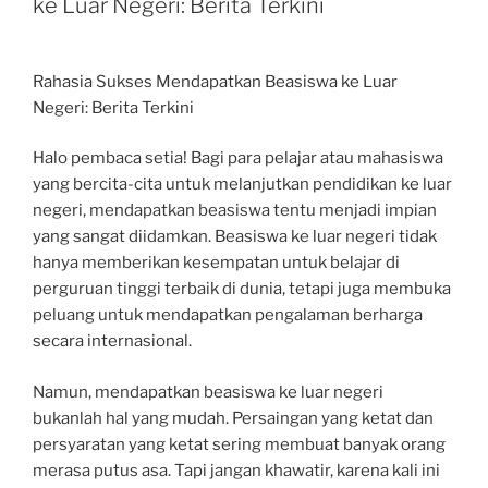
ke Luar Negeri: Berita Terkini
Rahasia Sukses Mendapatkan Beasiswa ke Luar
Negeri: Berita Terkini
Halo pembaca setia! Bagi para pelajar atau mahasiswa
yang bercita-cita untuk melanjutkan pendidikan ke luar
negeri, mendapatkan beasiswa tentu menjadi impian
yang sangat diidamkan. Beasiswa ke luar negeri tidak
hanya memberikan kesempatan untuk belajar di
perguruan tinggi terbaik di dunia, tetapi juga membuka
peluang untuk mendapatkan pengalaman berharga
secara internasional.
Namun, mendapatkan beasiswa ke luar negeri
bukanlah hal yang mudah. Persaingan yang ketat dan
persyaratan yang ketat sering membuat banyak orang
merasa putus asa. Tapi jangan khawatir, karena kali ini