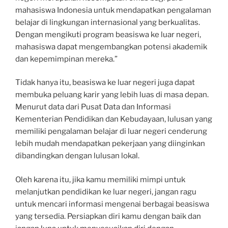
mahasiswa Indonesia untuk mendapatkan pengalaman
belajar di lingkungan internasional yang berkualitas.
Dengan mengikuti program beasiswa ke luar negeri,
mahasiswa dapat mengembangkan potensi akademik
dan kepemimpinan mereka.”
Tidak hanya itu, beasiswa ke luar negeri juga dapat
membuka peluang karir yang lebih luas di masa depan.
Menurut data dari Pusat Data dan Informasi
Kementerian Pendidikan dan Kebudayaan, lulusan yang
memiliki pengalaman belajar di luar negeri cenderung
lebih mudah mendapatkan pekerjaan yang diinginkan
dibandingkan dengan lulusan lokal.
Oleh karena itu, jika kamu memiliki mimpi untuk
melanjutkan pendidikan ke luar negeri, jangan ragu
untuk mencari informasi mengenai berbagai beasiswa
yang tersedia. Persiapkan diri kamu dengan baik dan