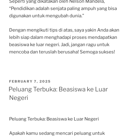
Seperti yang dikatakan oleh Nelson Mandela,
“Pendidikan adalah senjata paling ampuh yang bisa
digunakan untuk mengubah dunia.”
Dengan mengikuti tips di atas, saya yakin Anda akan
lebih siap dalam menghadapi proses mendapatkan
beasiswa ke luar negeri. Jadi, jangan ragu untuk
mencoba dan teruslah berusaha! Semoga sukses!
POSTED
FEBRUARY 7, 2025
ON
Peluang Terbuka: Beasiswa ke Luar
Negeri
Peluang Terbuka: Beasiswa ke Luar Negeri
Apakah kamu sedang mencari peluang untuk