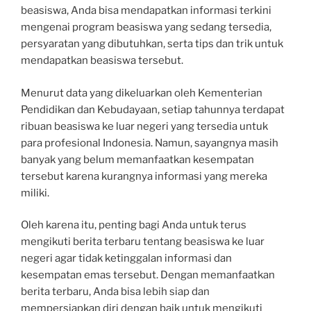
beasiswa, Anda bisa mendapatkan informasi terkini
mengenai program beasiswa yang sedang tersedia,
persyaratan yang dibutuhkan, serta tips dan trik untuk
mendapatkan beasiswa tersebut.
Menurut data yang dikeluarkan oleh Kementerian
Pendidikan dan Kebudayaan, setiap tahunnya terdapat
ribuan beasiswa ke luar negeri yang tersedia untuk
para profesional Indonesia. Namun, sayangnya masih
banyak yang belum memanfaatkan kesempatan
tersebut karena kurangnya informasi yang mereka
miliki.
Oleh karena itu, penting bagi Anda untuk terus
mengikuti berita terbaru tentang beasiswa ke luar
negeri agar tidak ketinggalan informasi dan
kesempatan emas tersebut. Dengan memanfaatkan
berita terbaru, Anda bisa lebih siap dan
mempersiapkan diri dengan baik untuk mengikuti