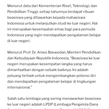
Menurut data dari Kementerian Riset, Teknologi, dan
Pendidikan Tinggi, setiap tahunnya terdapat ribuan
beasiswa yang ditawarkan kepada mahasiswa
Indonesia untuk melanjutkan studi ke luar negeri. Hal
ini merupakan kesempatan emas bagi para pemuda
Indonesia yang ingin mendapatkan pengalaman belajar
di luar negeri.
Menurut Prof. Dr. Anies Baswedan, Menteri Pendidikan
dan Kebudayaan Republik Indonesia, “Beasiswa ke luar
negeri merupakan kesempatan langka yang harus
dimanfaatkan dengan sebaik-baiknya. Ini adalah
peluang terbaik untuk mengembangkan potensi diri
dan mendapatkan pengalaman belajar di lingkungan
internasional.”
Salah satu lembaga yang sering menawarkan beasiswa
ke luar negeri adalah LPDP (Lembaga Pengelola Dana