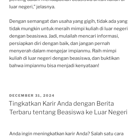
luar negeri,” jelasnya.
Dengan semangat dan usaha yang gigih, tidak ada yang
tidak mungkin untuk meraih mimpi kuliah di luar negeri
dengan beasiswa. Jadi, mulailah mencari informasi,
persiapkan diri dengan baik, dan jangan pernah
menyerah dalam mengejar impianmu. Raih mimpi
kuliah di luar negeri dengan beasiswa, dan buktikan
bahwa impianmu bisa menjadi kenyataan!
POSTED
DECEMBER 31, 2024
ON
Tingkatkan Karir Anda dengan Berita
Terbaru tentang Beasiswa ke Luar Negeri
Anda ingin meningkatkan karir Anda? Salah satu cara