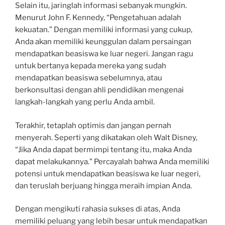
Selain itu, jaringlah informasi sebanyak mungkin.
Menurut John F. Kennedy, “Pengetahuan adalah
kekuatan.” Dengan memiliki informasi yang cukup,
Anda akan memiliki keunggulan dalam persaingan
mendapatkan beasiswa ke luar negeri. Jangan ragu
untuk bertanya kepada mereka yang sudah
mendapatkan beasiswa sebelumnya, atau
berkonsultasi dengan ahli pendidikan mengenai
langkah-langkah yang perlu Anda ambil.
Terakhir, tetaplah optimis dan jangan pernah
menyerah. Seperti yang dikatakan oleh Walt Disney,
“Jika Anda dapat bermimpi tentang itu, maka Anda
dapat melakukannya.” Percayalah bahwa Anda memiliki
potensi untuk mendapatkan beasiswa ke luar negeri,
dan teruslah berjuang hingga meraih impian Anda.
Dengan mengikuti rahasia sukses di atas, Anda
memiliki peluang yang lebih besar untuk mendapatkan