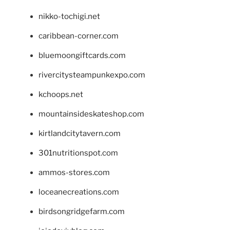
nikko-tochigi.net
caribbean-corner.com
bluemoongiftcards.com
rivercitysteampunkexpo.com
kchoops.net
mountainsideskateshop.com
kirtlandcitytavern.com
301nutritionspot.com
ammos-stores.com
loceanecreations.com
birdsongridgefarm.com