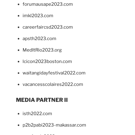
forumausape2023.com
imkl2023.com
careerfaircsd2023.com
apsth2023.com
MedItRio2023.org
lcicon2023boston.com
waitangidayfestival2022.com
vacancesscolaires2022.com
MEDIA PARTNER II
isth2022.com
p2b2pabi2023-makassar.com