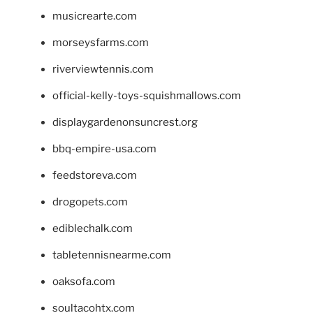
musicrearte.com
morseysfarms.com
riverviewtennis.com
official-kelly-toys-squishmallows.com
displaygardenonsuncrest.org
bbq-empire-usa.com
feedstoreva.com
drogopets.com
ediblechalk.com
tabletennisnearme.com
oaksofa.com
soultacohtx.com