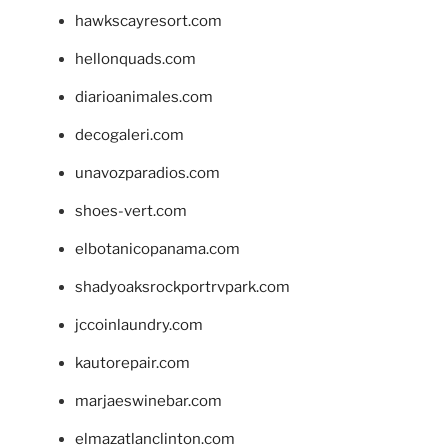
hawkscayresort.com
hellonquads.com
diarioanimales.com
decogaleri.com
unavozparadios.com
shoes-vert.com
elbotanicopanama.com
shadyoaksrockportrvpark.com
jccoinlaundry.com
kautorepair.com
marjaeswinebar.com
elmazatlanclinton.com