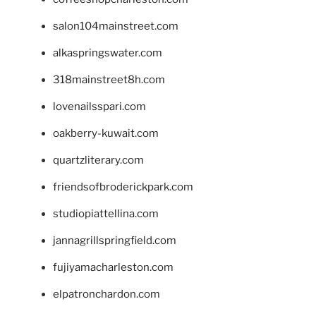
salon104mainstreet.com
alkaspringswater.com
318mainstreet8h.com
lovenailsspari.com
oakberry-kuwait.com
quartzliterary.com
friendsofbroderickpark.com
studiopiattellina.com
jannagrillspringfield.com
fujiyamacharleston.com
elpatronchardon.com