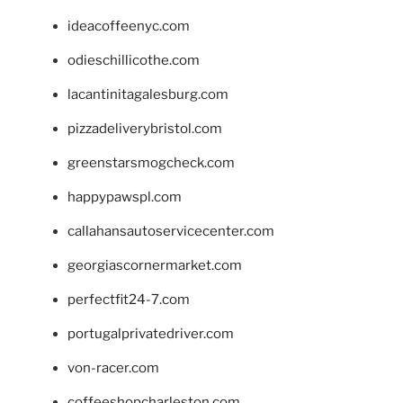
ideacoffeenyc.com
odieschillicothe.com
lacantinitagalesburg.com
pizzadeliverybristol.com
greenstarsmogcheck.com
happypawspl.com
callahansautoservicecenter.com
georgiascornermarket.com
perfectfit24-7.com
portugalprivatedriver.com
von-racer.com
coffeeshopcharleston.com