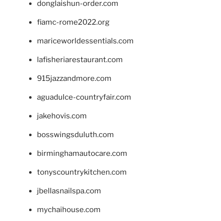
donglaishun-order.com
fiamc-rome2022.org
mariceworldessentials.com
lafisheriarestaurant.com
915jazzandmore.com
aguadulce-countryfair.com
jakehovis.com
bosswingsduluth.com
birminghamautocare.com
tonyscountrykitchen.com
jbellasnailspa.com
mychaihouse.com