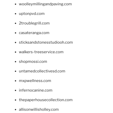
woolleymillingandpaving.com
uptonpvd.com
2troublegrill.com
casateranga.com
sticksandstonesstudiooh.com
walkers-treeservice.com
shopmossi.com
untamedcollectivesd.com
mxpwellness.com
infernocanine.com
thepaperhousecollection.com
allisonwillisholley.com