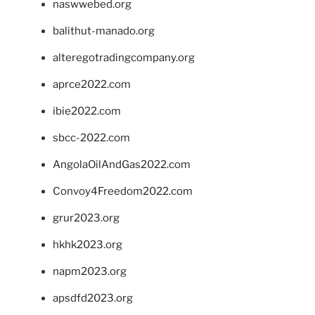
naswwebed.org
balithut-manado.org
alteregotradingcompany.org
aprce2022.com
ibie2022.com
sbcc-2022.com
AngolaOilAndGas2022.com
Convoy4Freedom2022.com
grur2023.org
hkhk2023.org
napm2023.org
apsdfd2023.org