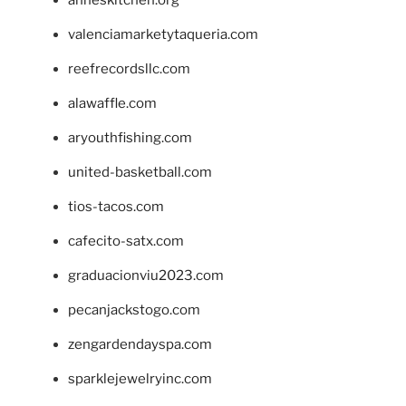
anneskitchen.org
valenciamarketytaqueria.com
reefrecordsllc.com
alawaffle.com
aryouthfishing.com
united-basketball.com
tios-tacos.com
cafecito-satx.com
graduacionviu2023.com
pecanjackstogo.com
zengardendayspa.com
sparklejewelryinc.com