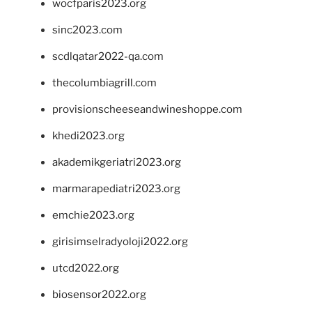
wocfparis2023.org
sinc2023.com
scdlqatar2022-qa.com
thecolumbiagrill.com
provisionscheeseandwineshoppe.com
khedi2023.org
akademikgeriatri2023.org
marmarapediatri2023.org
emchie2023.org
girisimselradyoloji2022.org
utcd2022.org
biosensor2022.org