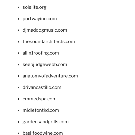
solslite.org
portwayinn.com
djmaddogmusic.com
thesoundarchitects.com
allin1roofing.com
keepjudgewebb.com
anatomyofadventure.com
drivancastillo.com
cmmedspa.com
midletontkd.com
gardensandgrills.com
basilfoodwine.com