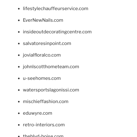
lifestylechauffeurservice.com
EverNewNails.com
insideoutdecoratingcentre.com
salvatoresinpoint.com
jovialfloralco.com
johnlscotthometeam.com
u-seehomes.com
watersportslagonissi.com
mischieffashion.com
eduwyre.com
retro-interiors.com
theblvd-boise.com