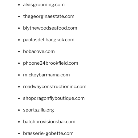
alvisgrooming.com
thegeorginaestate.com
blythewoodseafood.com
paolosdelibangkok.com
bobacove.com
phoone24brookfield.com
mickeybarmama.com
roadwayconstructioninc.com
shopdragonflyboutique.com
sportszilla.org
batchprovisionsbar.com
brasserie-gobette.com