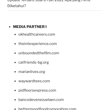
Diketahui?
MEDIA PARTNER I
okhealthcareers.com
theintexperience.com
unboundedthefilm.com
catfriends-bg.org
marianlives.org
waywardtees.com
pidfloorsexpress.com
bancodevenezuelaen.com
bettermoodfoodcorporation.com