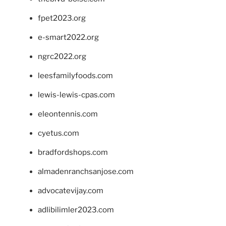
fpet2023.org
e-smart2022.org
ngrc2022.org
leesfamilyfoods.com
lewis-lewis-cpas.com
eleontennis.com
cyetus.com
bradfordshops.com
almadenranchsanjose.com
advocatevijay.com
adlibilimler2023.com