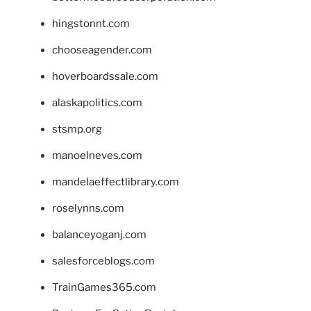
hingstonnt.com
chooseagender.com
hoverboardssale.com
alaskapolitics.com
stsmp.org
manoelneves.com
mandelaeffectlibrary.com
roselynns.com
balanceyoganj.com
salesforceblogs.com
TrainGames365.com