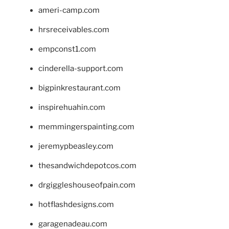
ameri-camp.com
hrsreceivables.com
empconst1.com
cinderella-support.com
bigpinkrestaurant.com
inspirehuahin.com
memmingerspainting.com
jeremypbeasley.com
thesandwichdepotcos.com
drgiggleshouseofpain.com
hotflashdesigns.com
garagenadeau.com