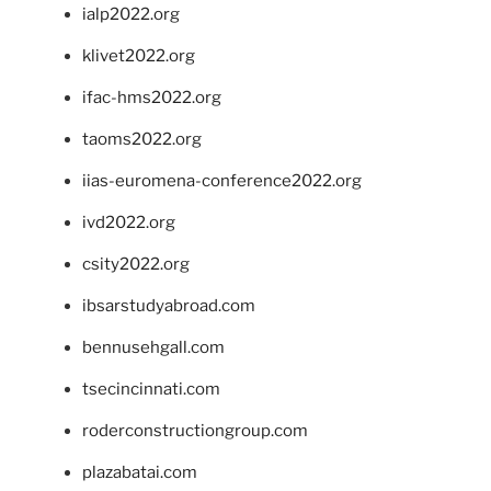
ialp2022.org
klivet2022.org
ifac-hms2022.org
taoms2022.org
iias-euromena-conference2022.org
ivd2022.org
csity2022.org
ibsarstudyabroad.com
bennusehgall.com
tsecincinnati.com
roderconstructiongroup.com
plazabatai.com