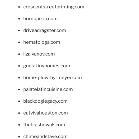
crescentstreetprinting.com
hornopizza.com
driveadragster.com
hematologa.com
lizaivanov.com
guesttinyhomes.com
home-plow-by-meyer.com
palatelatincuisine.com
blackdoglegacy.com
eatvivahouston.com
thebigshowok.com
chimeandstave.com