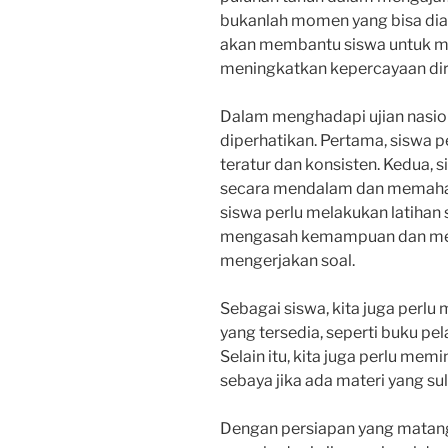
bukanlah momen yang bisa di
akan membantu siswa untuk me
meningkatkan kepercayaan diri
Dalam menghadapi ujian nasion
diperhatikan. Pertama, siswa 
teratur dan konsisten. Kedua, 
secara mendalam dan memahami
siswa perlu melakukan latihan 
mengasah kemampuan dan me
mengerjakan soal.
Sebagai siswa, kita juga perl
yang tersedia, seperti buku pel
Selain itu, kita juga perlu mem
sebaya jika ada materi yang sul
Dengan persiapan yang matang