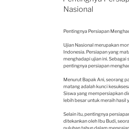
Nasional
Pentingnya Persiapan Menghad
Ujian Nasional merupakan mome
Indonesia. Persiapan yang mat
menghadapi ujian ini. Sebagai 
pentingnya persiapan menghada
Menurut Bapak Ani, seorang pa
matang adalah kunci kesukses
Siswa yang mempersiapkan dir
lebih besar untuk meraih hasi
Selain itu, pentingnya persiap
ditekankan oleh Ibu Budi, seo
puluhan tahun dalam mengajar. 