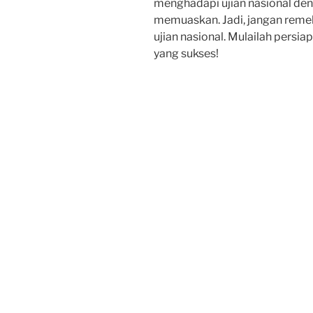
menghadapi ujian nasional deng
memuaskan. Jadi, jangan rem
ujian nasional. Mulailah persi
yang sukses!