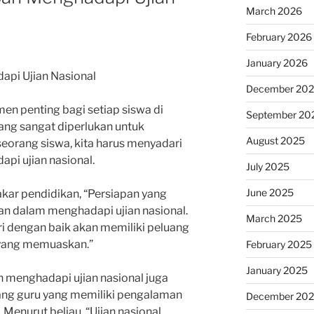
March 2026
February 2026
January 2026
api Ujian Nasional
December 20
n penting bagi setiap siswa di
September 20
ang sangat diperlukan untuk
August 2025
seorang siswa, kita harus menyadari
pi ujian nasional.
July 2025
June 2025
kar pendidikan, “Persiapan yang
an dalam menghadapi ujian nasional.
March 2025
i dengan baik akan memiliki peluang
l yang memuaskan.”
February 2025
January 2025
an menghadapi ujian nasional juga
rang guru yang memiliki pengalaman
December 20
Menurut beliau, “Ujian nasional