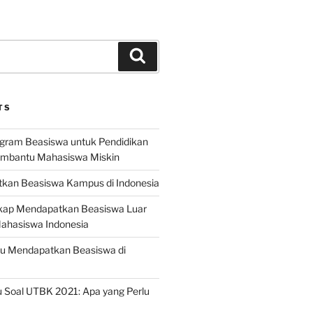
Search
TS
ogram Beasiswa untuk Pendidikan
embantu Mahasiswa Miskin
kan Beasiswa Kampus di Indonesia
ap Mendapatkan Beasiswa Luar
Mahasiswa Indonesia
ru Mendapatkan Beasiswa di
 Soal UTBK 2021: Apa yang Perlu