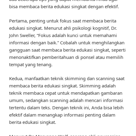
bisa membaca berita edukasi singkat dengan efektif.
Pertama, penting untuk fokus saat membaca berita
edukasi singkat. Menurut ahli psikologi kognitif, Dr.
John Sweller, “Fokus adalah kunci untuk memahami
informasi dengan baik.” Cobalah untuk menghilangkan
gangguan saat membaca berita edukasi singkat, seperti
menonaktifkan pemberitahuan di ponsel atau memilih
tempat yang tenang.
Kedua, manfaatkan teknik skimming dan scanning saat
membaca berita edukasi singkat. Skimming adalah
teknik membaca cepat untuk mendapatkan gambaran
umum, sedangkan scanning adalah mencari informasi
tertentu dalam teks. Dengan teknik ini, Anda bisa lebih
efektif dalam menangkap informasi penting dalam
berita edukasi singkat.