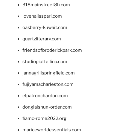
318mainstreet8h.com
lovenailsspari.com
oakberry-kuwait.com
quartzliterary.com
friendsofbroderickpark.com
studiopiattellina.com
jannagrillspringfield.com
fujiyamacharleston.com
elpatronchardon.com
donglaishun-order.com
fiamc-rome2022.org
mariceworldessentials.com