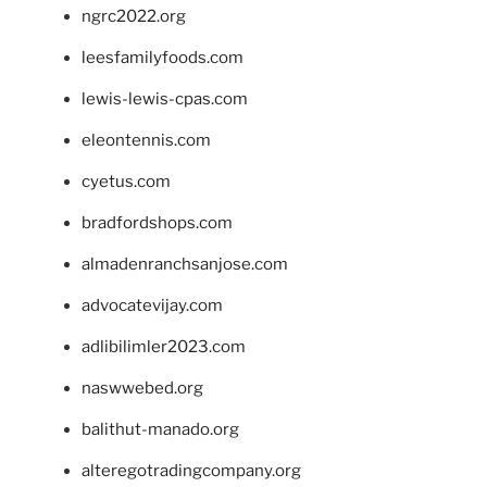
ngrc2022.org
leesfamilyfoods.com
lewis-lewis-cpas.com
eleontennis.com
cyetus.com
bradfordshops.com
almadenranchsanjose.com
advocatevijay.com
adlibilimler2023.com
naswwebed.org
balithut-manado.org
alteregotradingcompany.org