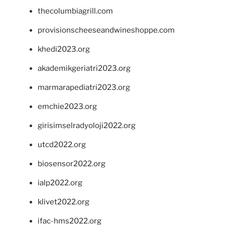
thecolumbiagrill.com
provisionscheeseandwineshoppe.com
khedi2023.org
akademikgeriatri2023.org
marmarapediatri2023.org
emchie2023.org
girisimselradyoloji2022.org
utcd2022.org
biosensor2022.org
ialp2022.org
klivet2022.org
ifac-hms2022.org