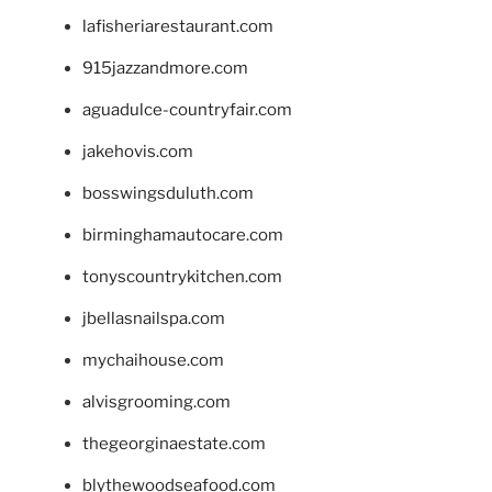
lafisheriarestaurant.com
915jazzandmore.com
aguadulce-countryfair.com
jakehovis.com
bosswingsduluth.com
birminghamautocare.com
tonyscountrykitchen.com
jbellasnailspa.com
mychaihouse.com
alvisgrooming.com
thegeorginaestate.com
blythewoodseafood.com