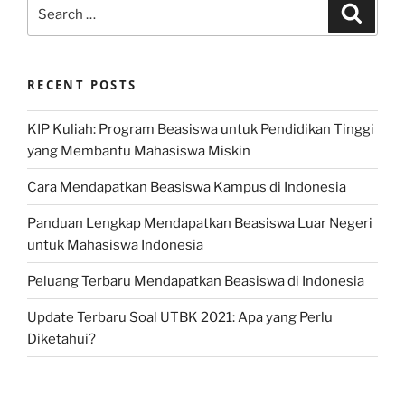
Search
Search
for:
RECENT POSTS
KIP Kuliah: Program Beasiswa untuk Pendidikan Tinggi
yang Membantu Mahasiswa Miskin
Cara Mendapatkan Beasiswa Kampus di Indonesia
Panduan Lengkap Mendapatkan Beasiswa Luar Negeri
untuk Mahasiswa Indonesia
Peluang Terbaru Mendapatkan Beasiswa di Indonesia
Update Terbaru Soal UTBK 2021: Apa yang Perlu
Diketahui?