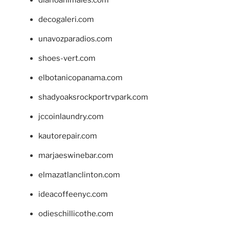
diarioanimales.com
decogaleri.com
unavozparadios.com
shoes-vert.com
elbotanicopanama.com
shadyoaksrockportrvpark.com
jccoinlaundry.com
kautorepair.com
marjaeswinebar.com
elmazatlanclinton.com
ideacoffeenyc.com
odieschillicothe.com