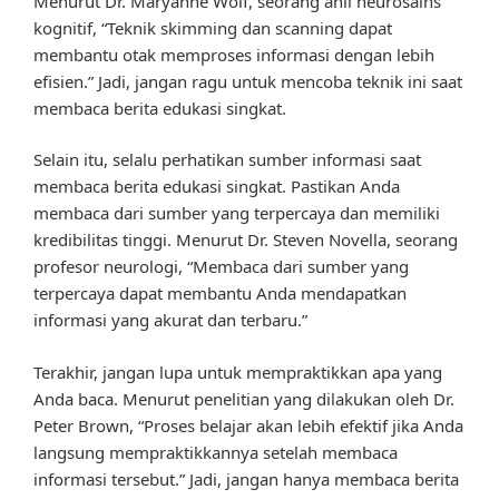
Menurut Dr. Maryanne Wolf, seorang ahli neurosains
kognitif, “Teknik skimming dan scanning dapat
membantu otak memproses informasi dengan lebih
efisien.” Jadi, jangan ragu untuk mencoba teknik ini saat
membaca berita edukasi singkat.
Selain itu, selalu perhatikan sumber informasi saat
membaca berita edukasi singkat. Pastikan Anda
membaca dari sumber yang terpercaya dan memiliki
kredibilitas tinggi. Menurut Dr. Steven Novella, seorang
profesor neurologi, “Membaca dari sumber yang
terpercaya dapat membantu Anda mendapatkan
informasi yang akurat dan terbaru.”
Terakhir, jangan lupa untuk mempraktikkan apa yang
Anda baca. Menurut penelitian yang dilakukan oleh Dr.
Peter Brown, “Proses belajar akan lebih efektif jika Anda
langsung mempraktikkannya setelah membaca
informasi tersebut.” Jadi, jangan hanya membaca berita