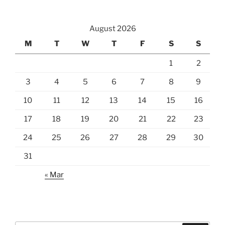
August 2026
M
T
W
T
F
S
S
1
2
3
4
5
6
7
8
9
10
11
12
13
14
15
16
17
18
19
20
21
22
23
24
25
26
27
28
29
30
31
« Mar