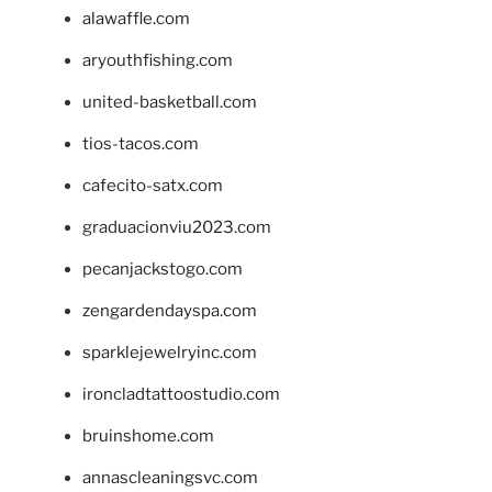
alawaffle.com
aryouthfishing.com
united-basketball.com
tios-tacos.com
cafecito-satx.com
graduacionviu2023.com
pecanjackstogo.com
zengardendayspa.com
sparklejewelryinc.com
ironcladtattoostudio.com
bruinshome.com
annascleaningsvc.com