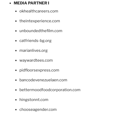
MEDIA PARTNER I
okhealthcareers.com
theintexperience.com
unboundedthefilm.com
catfriends-bg.org
marianlives.org
waywardtees.com
pidfloorsexpress.com
bancodevenezuelaen.com
bettermoodfoodcorporation.com
hingstonnt.com
chooseagender.com