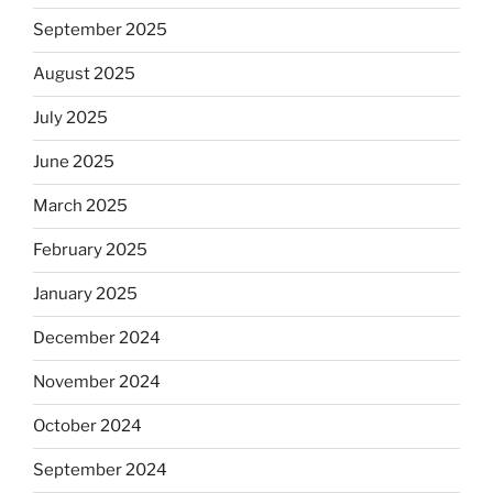
September 2025
August 2025
July 2025
June 2025
March 2025
February 2025
January 2025
December 2024
November 2024
October 2024
September 2024