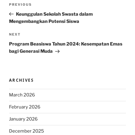
Post
Previous
PREVIOUS
navigation
Post
Keunggulan Sekolah Swasta dalam
Mengembangkan Potensi Siswa
Next
NEXT
Post
Program Beasiswa Tahun 2024: Kesempatan Emas
bagi Generasi Muda
ARCHIVES
March 2026
February 2026
January 2026
December 2025