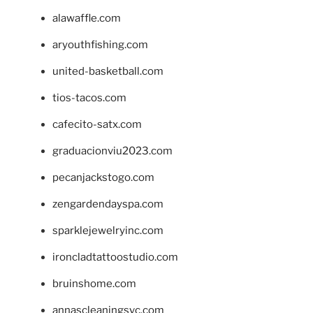
alawaffle.com
aryouthfishing.com
united-basketball.com
tios-tacos.com
cafecito-satx.com
graduacionviu2023.com
pecanjackstogo.com
zengardendayspa.com
sparklejewelryinc.com
ironcladtattoostudio.com
bruinshome.com
annascleaningsvc.com