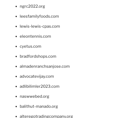
ngrc2022.org
leesfamilyfoods.com
lewis-lewis-cpas.com
eleontennis.com
cyetus.com
bradfordshops.com
almadenranchsanjose.com
advocatevijay.com
adlibilimler2023.com
naswwebed.org
balithut-manado.org
alteregotradingcompany.org