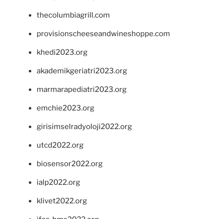
thecolumbiagrill.com
provisionscheeseandwineshoppe.com
khedi2023.org
akademikgeriatri2023.org
marmarapediatri2023.org
emchie2023.org
girisimselradyoloji2022.org
utcd2022.org
biosensor2022.org
ialp2022.org
klivet2022.org