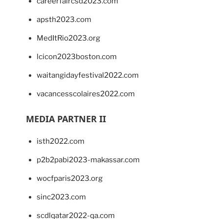
careerfaircsd2023.com
apsth2023.com
MedItRio2023.org
lcicon2023boston.com
waitangidayfestival2022.com
vacancesscolaires2022.com
MEDIA PARTNER II
isth2022.com
p2b2pabi2023-makassar.com
wocfparis2023.org
sinc2023.com
scdlqatar2022-qa.com