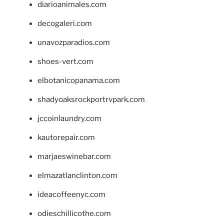
diarioanimales.com
decogaleri.com
unavozparadios.com
shoes-vert.com
elbotanicopanama.com
shadyoaksrockportrvpark.com
jccoinlaundry.com
kautorepair.com
marjaeswinebar.com
elmazatlanclinton.com
ideacoffeenyc.com
odieschillicothe.com