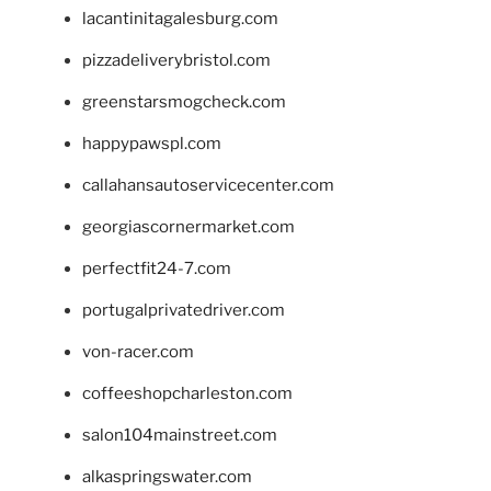
lacantinitagalesburg.com
pizzadeliverybristol.com
greenstarsmogcheck.com
happypawspl.com
callahansautoservicecenter.com
georgiascornermarket.com
perfectfit24-7.com
portugalprivatedriver.com
von-racer.com
coffeeshopcharleston.com
salon104mainstreet.com
alkaspringswater.com