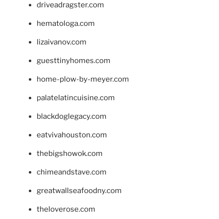
driveadragster.com
hematologa.com
lizaivanov.com
guesttinyhomes.com
home-plow-by-meyer.com
palatelatincuisine.com
blackdoglegacy.com
eatvivahouston.com
thebigshowok.com
chimeandstave.com
greatwallseafoodny.com
theloverose.com