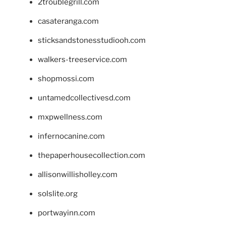
2troublegrill.com
casateranga.com
sticksandstonesstudiooh.com
walkers-treeservice.com
shopmossi.com
untamedcollectivesd.com
mxpwellness.com
infernocanine.com
thepaperhousecollection.com
allisonwillisholley.com
solslite.org
portwayinn.com