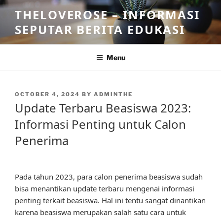
Skip
THELOVEROSE – INFORMASI
to
SEPUTAR BERITA EDUKASI
content
Menu
POSTED
OCTOBER 4, 2024
BY
ADMINTHE
ON
Update Terbaru Beasiswa 2023:
Informasi Penting untuk Calon
Penerima
Pada tahun 2023, para calon penerima beasiswa sudah
bisa menantikan update terbaru mengenai informasi
penting terkait beasiswa. Hal ini tentu sangat dinantikan
karena beasiswa merupakan salah satu cara untuk