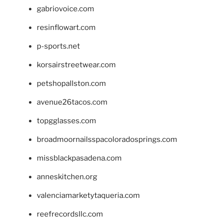
gabriovoice.com
resinflowart.com
p-sports.net
korsairstreetwear.com
petshopallston.com
avenue26tacos.com
topgglasses.com
broadmoornailsspacoloradosprings.com
missblackpasadena.com
anneskitchen.org
valenciamarketytaqueria.com
reefrecordsllc.com