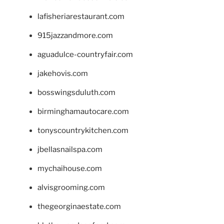
lafisheriarestaurant.com
915jazzandmore.com
aguadulce-countryfair.com
jakehovis.com
bosswingsduluth.com
birminghamautocare.com
tonyscountrykitchen.com
jbellasnailspa.com
mychaihouse.com
alvisgrooming.com
thegeorginaestate.com