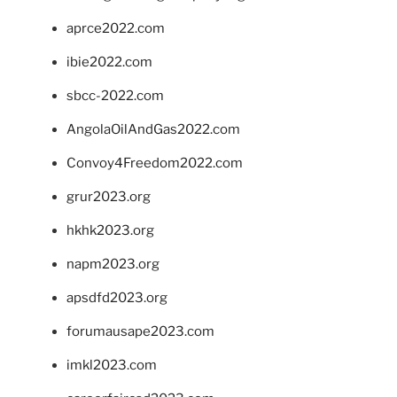
aprce2022.com
ibie2022.com
sbcc-2022.com
AngolaOilAndGas2022.com
Convoy4Freedom2022.com
grur2023.org
hkhk2023.org
napm2023.org
apsdfd2023.org
forumausape2023.com
imkl2023.com