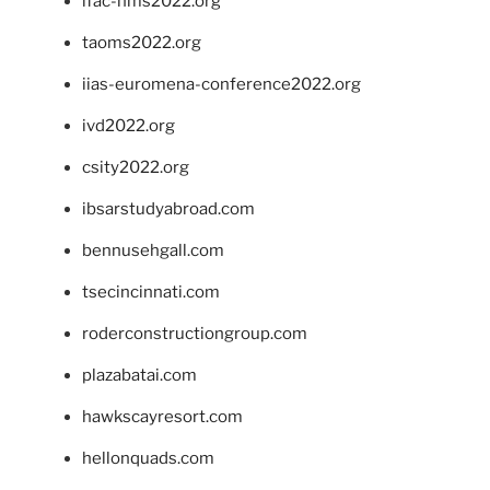
ifac-hms2022.org
taoms2022.org
iias-euromena-conference2022.org
ivd2022.org
csity2022.org
ibsarstudyabroad.com
bennusehgall.com
tsecincinnati.com
roderconstructiongroup.com
plazabatai.com
hawkscayresort.com
hellonquads.com