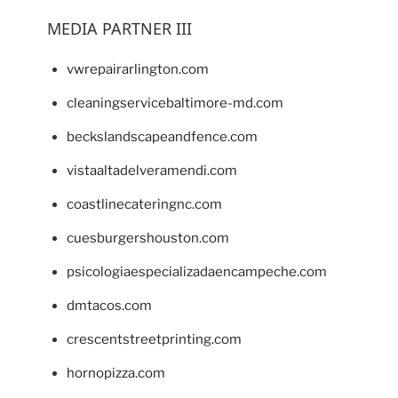
MEDIA PARTNER III
vwrepairarlington.com
cleaningservicebaltimore-md.com
beckslandscapeandfence.com
vistaaltadelveramendi.com
coastlinecateringnc.com
cuesburgershouston.com
psicologiaespecializadaencampeche.com
dmtacos.com
crescentstreetprinting.com
hornopizza.com