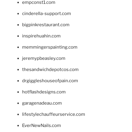
empconst1.com
cinderella-support.com
bigpinkrestaurant.com
inspirehuahin.com
memmingerspainting.com
jeremypbeasley.com
thesandwichdepotcos.com
drgiggleshouseofpain.com
hotflashdesigns.com
garagenadeau.com
lifestylechauffeurservice.com
EverNewNails.com