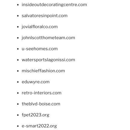
insideoutdecoratingcentre.com
salvatoresinpoint.com
jovialfloralco.com
johnlscotthometeam.com
u-seehomes.com
watersportslagonissi.com
mischieffashion.com
eduwyre.com
retro-interiors.com
theblvd-boise.com
fpet2023.org
e-smart2022.org