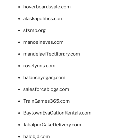
hoverboardssale.com
alaskapolitics.com
stsmp.org
manoelneves.com
mandelaeffectlibrary.com
roselynns.com
balanceyoganj.com
salesforceblogs.com
TrainGames365.com
BaytownEvaCationRentals.com
JabalpurCakeDelivery.com
halobjd.com