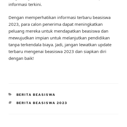
informasi terkini.
Dengan memperhatikan informasi terbaru beasiswa
2023, para calon penerima dapat meningkatkan
peluang mereka untuk mendapatkan beasiswa dan
mewujudkan impian untuk melanjutkan pendidikan
tanpa terkendala biaya. Jadi, jangan lewatkan update
terbaru mengenai beasiswa 2023 dan siapkan diri
dengan baik!
CATEGORIES
BERITA BEASISWA
TAGS
BERITA BEASISWA 2023