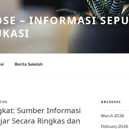
SE – INFORMASI SEP
UKASI
si
Berita Sekolah
ARCHIVES
THE
ngkat: Sumber Informasi
March 2026
ajar Secara Ringkas dan
February 2026