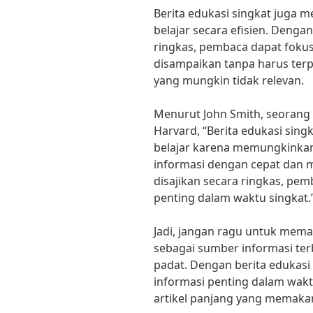
Berita edukasi singkat juga m
belajar secara efisien. Dengan
ringkas, pembaca dapat fokus 
disampaikan tanpa harus ter
yang mungkin tidak relevan.
Menurut John Smith, seorang a
Harvard, “Berita edukasi sing
belajar karena memungkinka
informasi dengan cepat dan 
disajikan secara ringkas, p
penting dalam waktu singkat.
Jadi, jangan ragu untuk mema
sebagai sumber informasi terb
padat. Dengan berita edukasi
informasi penting dalam wak
artikel panjang yang memakan