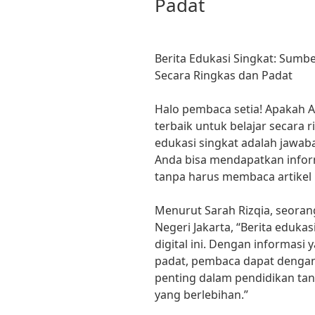
Padat
Berita Edukasi Singkat: Sumbe
Secara Ringkas dan Padat
Halo pembaca setia! Apakah 
terbaik untuk belajar secara ri
edukasi singkat adalah jawab
Anda bisa mendapatkan infor
tanpa harus membaca artike
Menurut Sarah Rizqia, seorang
Negeri Jakarta, “Berita eduka
digital ini. Dengan informasi 
padat, pembaca dapat deng
penting dalam pendidikan tan
yang berlebihan.”