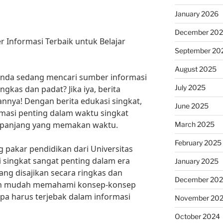
January 2026
December 20
r Informasi Terbaik untuk Belajar
September 20
August 2025
Anda sedang mencari sumber informasi
July 2025
ngkas dan padat? Jika iya, berita
annya! Dengan berita edukasi singkat,
June 2025
masi penting dalam waktu singkat
l panjang yang memakan waktu.
March 2025
February 2025
 pakar pendidikan dari Universitas
si singkat sangat penting dalam era
January 2025
yang disajikan secara ringkas dan
December 20
an mudah memahami konsep-konsep
pa harus terjebak dalam informasi
November 20
October 2024