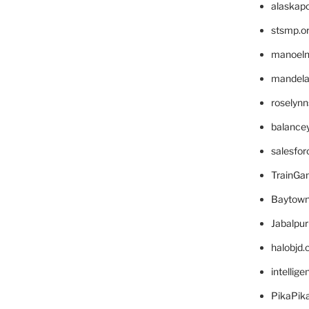
alaskapo
stsmp.o
manoel
mandelae
roselyn
balance
salesfo
TrainG
Baytown
Jabalpu
halobjd
intellig
PikaPik