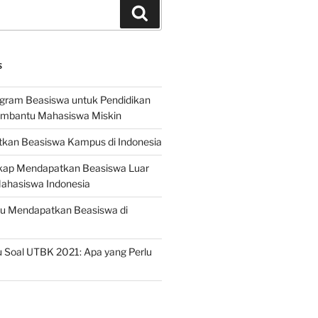
Search
S
ogram Beasiswa untuk Pendidikan
embantu Mahasiswa Miskin
kan Beasiswa Kampus di Indonesia
ap Mendapatkan Beasiswa Luar
Mahasiswa Indonesia
ru Mendapatkan Beasiswa di
 Soal UTBK 2021: Apa yang Perlu