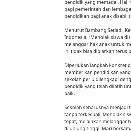
pendidik yang memadai. Hal in
bagi pemerintah dan lembaga
pendidikan bagi anak disabilit
Menurut Bambang Setiadi, Ke
Indonesia, “Menolak siswa dis
melanggar hak anak untuk me
ini tidak bisa dibiarkan terus
Diperlukan langkah konkret 
memberikan pendidikan yang in
sekolah perlu dilengkapi den
pendidik yang telah dilatih u
baik.
Sekolah seharusnya menjadi t
tanpa terkecuali. Menolak sis
tepat, melainkan melanggar 
dijunjung tinggi. Mari bers