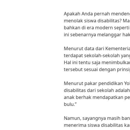
Apakah Anda pernah mendenga
menolak siswa disabilitas? Ma
bahkan di era modern seperti
ini sebenarnya melanggar hak
Menurut data dari Kementeri
terdapat sekolah-sekolah yan
Hal ini tentu saja menimbulk
tersebut sesuai dengan prinsi
Menurut pakar pendidikan Yo
disabilitas dari sekolah adala
anak berhak mendapatkan pen
bulu.”
Namun, sayangnya masih bany
menerima siswa disabilitas ka