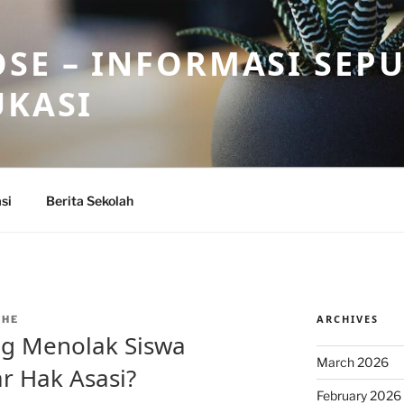
SE – INFORMASI SEP
UKASI
si
Berita Sekolah
ARCHIVES
THE
ng Menolak Siswa
March 2026
ar Hak Asasi?
February 2026