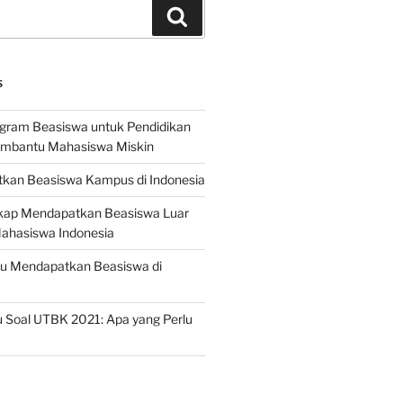
Search
S
ogram Beasiswa untuk Pendidikan
embantu Mahasiswa Miskin
kan Beasiswa Kampus di Indonesia
ap Mendapatkan Beasiswa Luar
Mahasiswa Indonesia
ru Mendapatkan Beasiswa di
 Soal UTBK 2021: Apa yang Perlu