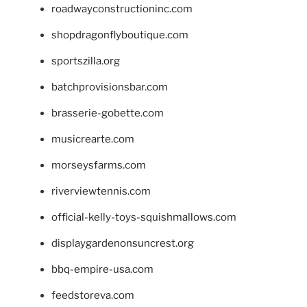
roadwayconstructioninc.com
shopdragonflyboutique.com
sportszilla.org
batchprovisionsbar.com
brasserie-gobette.com
musicrearte.com
morseysfarms.com
riverviewtennis.com
official-kelly-toys-squishmallows.com
displaygardenonsuncrest.org
bbq-empire-usa.com
feedstoreva.com