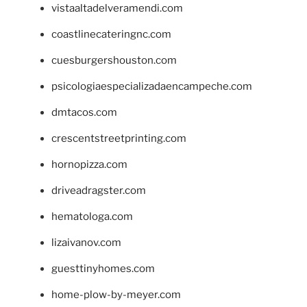
vistaaltadelveramendi.com
coastlinecateringnc.com
cuesburgershouston.com
psicologiaespecializadaencampeche.com
dmtacos.com
crescentstreetprinting.com
hornopizza.com
driveadragster.com
hematologa.com
lizaivanov.com
guesttinyhomes.com
home-plow-by-meyer.com