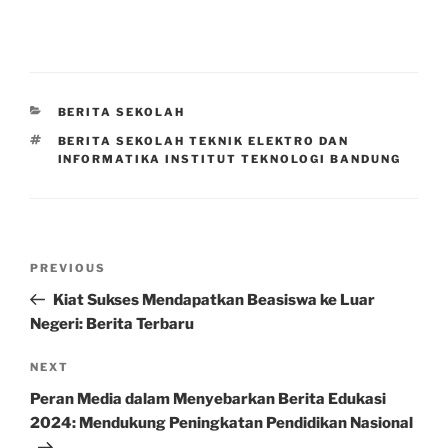
CATEGORIES
BERITA SEKOLAH
TAGS
BERITA SEKOLAH TEKNIK ELEKTRO DAN
INFORMATIKA INSTITUT TEKNOLOGI BANDUNG
Post
Previous
PREVIOUS
navigation
Post
Kiat Sukses Mendapatkan Beasiswa ke Luar
Negeri: Berita Terbaru
Next
NEXT
Post
Peran Media dalam Menyebarkan Berita Edukasi
2024: Mendukung Peningkatan Pendidikan Nasional