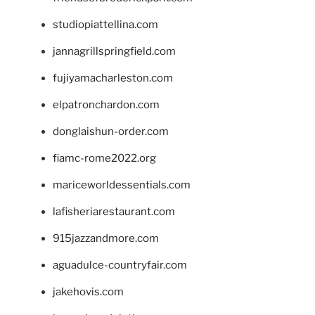
studiopiattellina.com
jannagrillspringfield.com
fujiyamacharleston.com
elpatronchardon.com
donglaishun-order.com
fiamc-rome2022.org
mariceworldessentials.com
lafisheriarestaurant.com
915jazzandmore.com
aguadulce-countryfair.com
jakehovis.com