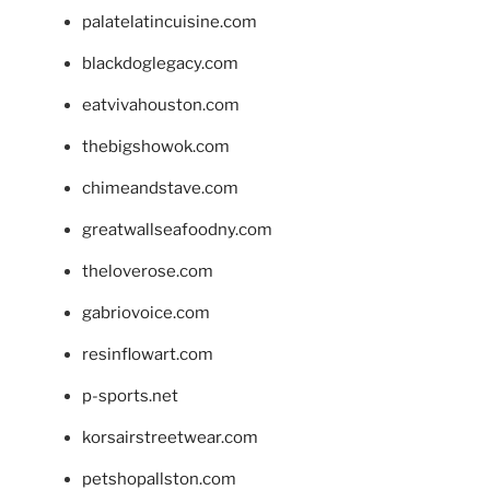
palatelatincuisine.com
blackdoglegacy.com
eatvivahouston.com
thebigshowok.com
chimeandstave.com
greatwallseafoodny.com
theloverose.com
gabriovoice.com
resinflowart.com
p-sports.net
korsairstreetwear.com
petshopallston.com