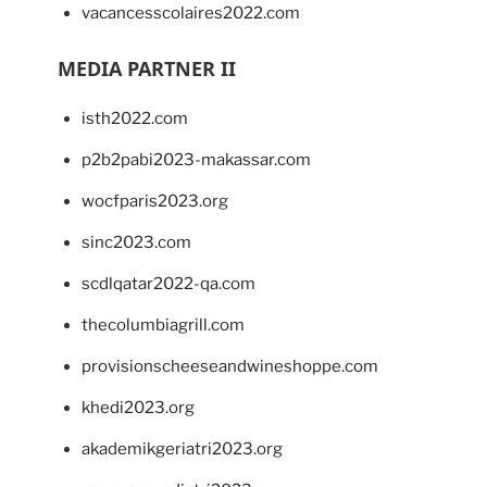
vacancesscolaires2022.com
MEDIA PARTNER II
isth2022.com
p2b2pabi2023-makassar.com
wocfparis2023.org
sinc2023.com
scdlqatar2022-qa.com
thecolumbiagrill.com
provisionscheeseandwineshoppe.com
khedi2023.org
akademikgeriatri2023.org