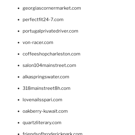
georgiascornermarket.com
perfectfit24-7.com
portugalprivatedriver.com
von-racer.com
coffeeshopcharleston.com
salon104mainstreet.com
alkaspringswater.com
318mainstreet8h.com
lovenailsspari.com
oakberry-kuwait.com
quartzliterary.com
friendsofbroderickpark.com