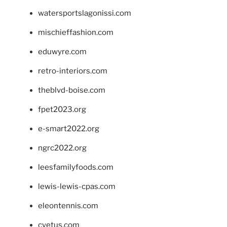
watersportslagonissi.com
mischieffashion.com
eduwyre.com
retro-interiors.com
theblvd-boise.com
fpet2023.org
e-smart2022.org
ngrc2022.org
leesfamilyfoods.com
lewis-lewis-cpas.com
eleontennis.com
cyetus.com