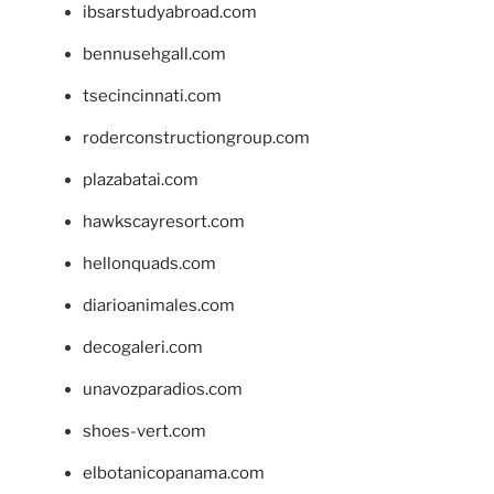
ibsarstudyabroad.com
bennusehgall.com
tsecincinnati.com
roderconstructiongroup.com
plazabatai.com
hawkscayresort.com
hellonquads.com
diarioanimales.com
decogaleri.com
unavozparadios.com
shoes-vert.com
elbotanicopanama.com