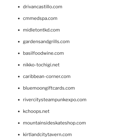
drivancastillo.com
cmmedspa.com
midletontkd.com
gardensandgrills.com
basilfoodwine.com
nikko-tochigi.net
caribbean-corner.com
bluemoongiftcards.com
rivercitysteampunkexpo.com
kchoops.net
mountainsideskateshop.com
kirtlandcitytavern.com