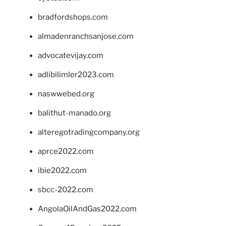
bradfordshops.com
almadenranchsanjose.com
advocatevijay.com
adlibilimler2023.com
naswwebed.org
balithut-manado.org
alteregotradingcompany.org
aprce2022.com
ibie2022.com
sbcc-2022.com
AngolaOilAndGas2022.com