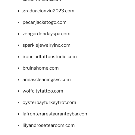
graduacionviu2023.com
pecanjackstogo.com
zengardendayspa.com
sparklejewelryinc.com
ironcladtattoostudio.com
bruinshome.com
annascleaningsvc.com
wolfcitytattoo.com
oysterbayturkeytrot.com
lafronterarestauranteybar.com
lilyandrosetearoom.com