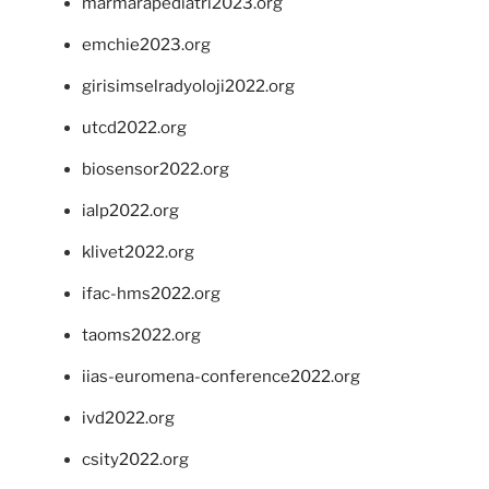
marmarapediatri2023.org
emchie2023.org
girisimselradyoloji2022.org
utcd2022.org
biosensor2022.org
ialp2022.org
klivet2022.org
ifac-hms2022.org
taoms2022.org
iias-euromena-conference2022.org
ivd2022.org
csity2022.org