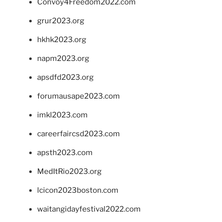
Convoy4Freedom2022.com
grur2023.org
hkhk2023.org
napm2023.org
apsdfd2023.org
forumausape2023.com
imkl2023.com
careerfaircsd2023.com
apsth2023.com
MedItRio2023.org
lcicon2023boston.com
waitangidayfestival2022.com