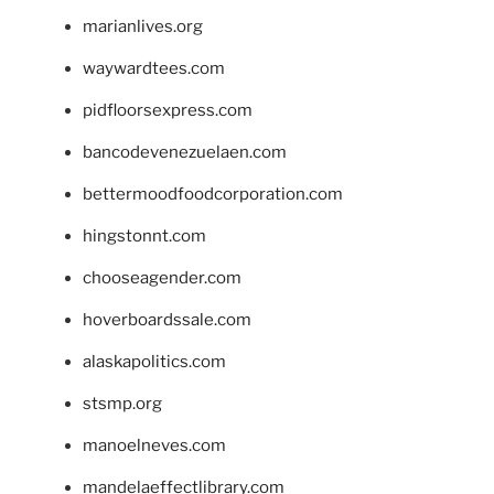
marianlives.org
waywardtees.com
pidfloorsexpress.com
bancodevenezuelaen.com
bettermoodfoodcorporation.com
hingstonnt.com
chooseagender.com
hoverboardssale.com
alaskapolitics.com
stsmp.org
manoelneves.com
mandelaeffectlibrary.com