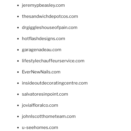
jeremypbeasley.com
thesandwichdepotcos.com
drgiggleshouseofpain.com
hotflashdesigns.com
garagenadeau.com
lifestylechauffeurservice.com
EverNewNails.com
insideoutdecoratingcentre.com
salvatoresinpoint.com
jovialfloralco.com
johnlscotthometeam.com
u-seehomes.com