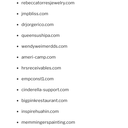
rebeccatorresjewelry.com
jmpbliss.com
drjorgerico.com
queensushipa.com
wendyweimerdds.com
ameri-camp.com
hrsreceivables.com
empconst1.com
cinderella-support.com
bigpinkrestaurant.com
inspirehuahin.com
memmingerspainting.com