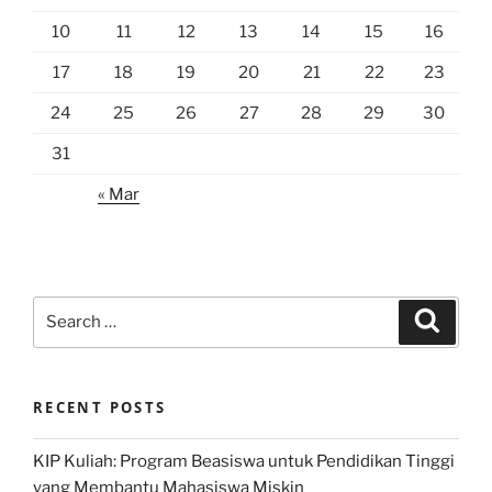
10
11
12
13
14
15
16
17
18
19
20
21
22
23
24
25
26
27
28
29
30
31
« Mar
Search
Search
for:
RECENT POSTS
KIP Kuliah: Program Beasiswa untuk Pendidikan Tinggi
yang Membantu Mahasiswa Miskin