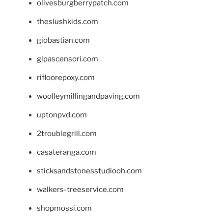
olivesburgberrypatch.com
theslushkids.com
giobastian.com
glpascensori.com
rifloorepoxy.com
woolleymillingandpaving.com
uptonpvd.com
2troublegrill.com
casateranga.com
sticksandstonesstudiooh.com
walkers-treeservice.com
shopmossi.com