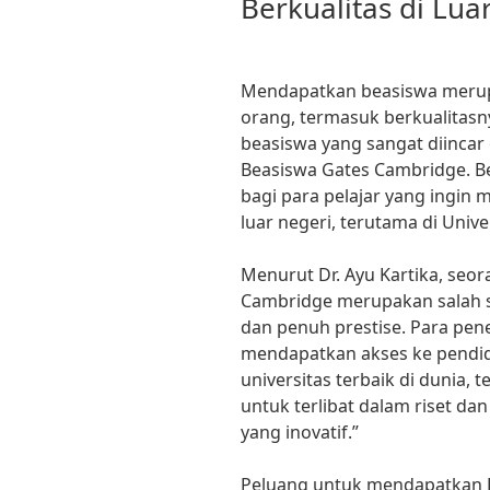
Berkualitas di Lua
Mendapatkan beasiswa merup
orang, termasuk berkualitasny
beasiswa yang sangat diincar 
Beasiswa Gates Cambridge. B
bagi para pelajar yang ingin
luar negeri, terutama di Unive
Menurut Dr. Ayu Kartika, seo
Cambridge merupakan salah s
dan penuh prestise. Para pene
mendapatkan akses ke pendidi
universitas terbaik di dunia,
untuk terlibat dalam riset 
yang inovatif.”
Peluang untuk mendapatkan B