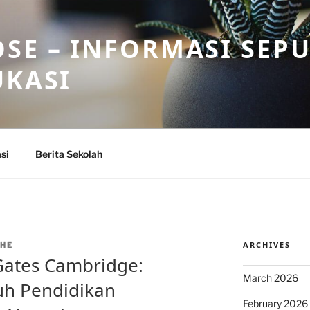
SE – INFORMASI SEP
UKASI
si
Berita Sekolah
ARCHIVES
HE
Gates Cambridge:
March 2026
h Pendidikan
February 2026