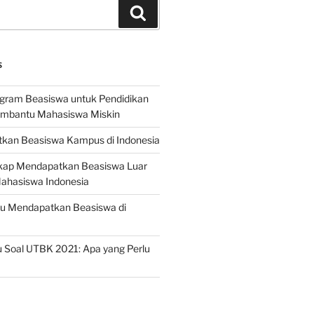
Search
S
ogram Beasiswa untuk Pendidikan
embantu Mahasiswa Miskin
kan Beasiswa Kampus di Indonesia
ap Mendapatkan Beasiswa Luar
Mahasiswa Indonesia
ru Mendapatkan Beasiswa di
 Soal UTBK 2021: Apa yang Perlu