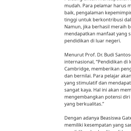
mudah. Para pelamar harus me
baik, pengalaman kepemimpin
tinggi untuk berkontribusi 
Namun, jika berhasil meraih b
mendapatkan manfaat yang 
pendidikan di luar negeri.
Menurut Prof. Dr. Budi Santos
internasional, “Pendidikan di 
Cambridge, memberikan peng
dan bernilai. Para pelajar ak
yang stimulatif dan mendapa
sangat kaya. Hal ini akan m
mengembangkan potensi diri
yang berkualitas.”
Dengan adanya Beasiswa Gate
memiliki kesempatan yang s