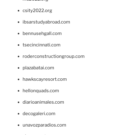
csity2022.org
ibsarstudyabroad.com
bennusehgall.com
tsecincinnati.com
roderconstructiongroup.com
plazabatai.com
hawkscayresort.com
hellonquads.com
diarioanimales.com
decogaleri.com
unavozparadios.com