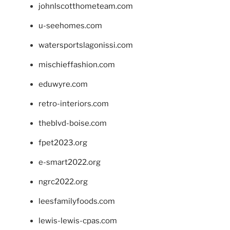
johnlscotthometeam.com
u-seehomes.com
watersportslagonissi.com
mischieffashion.com
eduwyre.com
retro-interiors.com
theblvd-boise.com
fpet2023.org
e-smart2022.org
ngrc2022.org
leesfamilyfoods.com
lewis-lewis-cpas.com