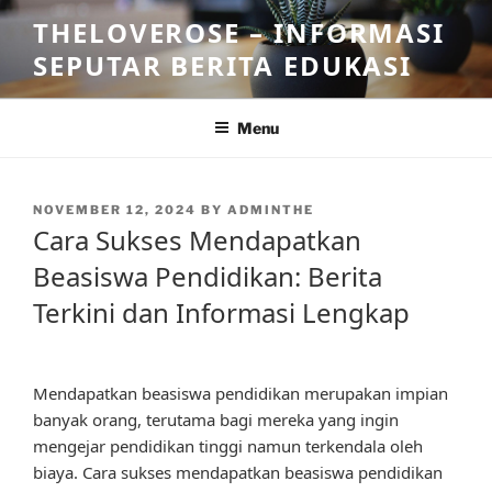
Skip
THELOVEROSE – INFORMASI
to
SEPUTAR BERITA EDUKASI
content
Menu
POSTED
NOVEMBER 12, 2024
BY
ADMINTHE
ON
Cara Sukses Mendapatkan
Beasiswa Pendidikan: Berita
Terkini dan Informasi Lengkap
Mendapatkan beasiswa pendidikan merupakan impian
banyak orang, terutama bagi mereka yang ingin
mengejar pendidikan tinggi namun terkendala oleh
biaya. Cara sukses mendapatkan beasiswa pendidikan