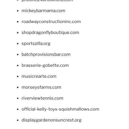
mickeybarmama.com
roadwayconstructioninc.com
shopdragonflyboutique.com
sportszilla.org
batchprovisionsbar.com
brasserie-gobette.com
musicrearte.com
morseysfarms.com
riverviewtennis.com
official-kelly-toys-squishmallows.com
displaygardenonsuncrest.org