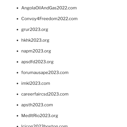
AngolaOilAndGas2022.com
Convoy4Freedom2022.com
grur2023.org
hkhk2023.org
napm2023.org
apsdfd2023.org
forumausape2023.com
imkl2023.com
careerfaircsd2023.com
apsth2023.com
MedItRio2023.org
lcicon2023boston.com