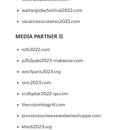
waitangidayfestival2022.com
vacancesscolaires2022.com
MEDIA PARTNER II
isth2022.com
p2b2pabi2023-makassar.com
wocfparis2023.org
sinc2023.com
scdlqatar2022-qa.com
thecolumbiagrill.com
provisionscheeseandwineshoppe.com
khedi2023.org