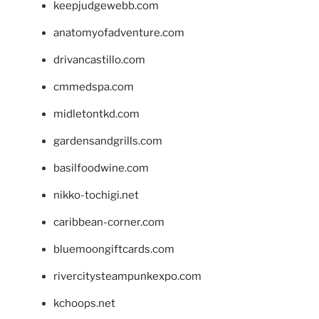
keepjudgewebb.com
anatomyofadventure.com
drivancastillo.com
cmmedspa.com
midletontkd.com
gardensandgrills.com
basilfoodwine.com
nikko-tochigi.net
caribbean-corner.com
bluemoongiftcards.com
rivercitysteampunkexpo.com
kchoops.net