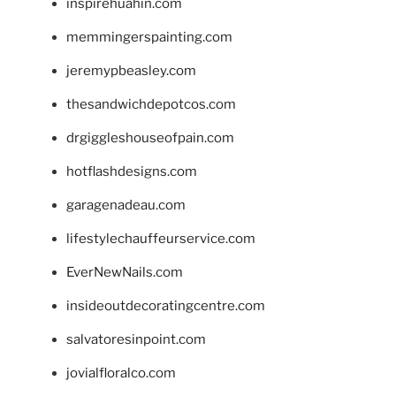
inspirehuahin.com
memmingerspainting.com
jeremypbeasley.com
thesandwichdepotcos.com
drgiggleshouseofpain.com
hotflashdesigns.com
garagenadeau.com
lifestylechauffeurservice.com
EverNewNails.com
insideoutdecoratingcentre.com
salvatoresinpoint.com
jovialfloralco.com