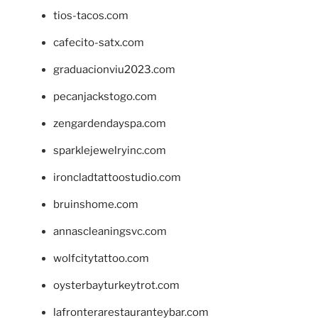
tios-tacos.com
cafecito-satx.com
graduacionviu2023.com
pecanjackstogo.com
zengardendayspa.com
sparklejewelryinc.com
ironcladtattoostudio.com
bruinshome.com
annascleaningsvc.com
wolfcitytattoo.com
oysterbayturkeytrot.com
lafronterarestauranteybar.com