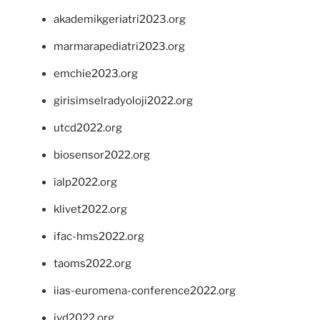
akademikgeriatri2023.org
marmarapediatri2023.org
emchie2023.org
girisimselradyoloji2022.org
utcd2022.org
biosensor2022.org
ialp2022.org
klivet2022.org
ifac-hms2022.org
taoms2022.org
iias-euromena-conference2022.org
ivd2022.org