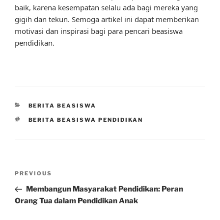
baik, karena kesempatan selalu ada bagi mereka yang
gigih dan tekun. Semoga artikel ini dapat memberikan
motivasi dan inspirasi bagi para pencari beasiswa
pendidikan.
CATEGORIES
BERITA BEASISWA
TAGS
BERITA BEASISWA PENDIDIKAN
Post
Previous
PREVIOUS
navigation
Post
Membangun Masyarakat Pendidikan: Peran
Orang Tua dalam Pendidikan Anak