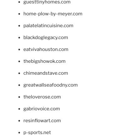
guesttinyhomes.com
home-plow-by-meyer.com
palatelatincuisine.com
blackdoglegacy.com
eatvivahouston.com
thebigshowok.com
chimeandstave.com
greatwallseafoodny.com
theloverose.com
gabriovoice.com
resinflowart.com
p-sports.net