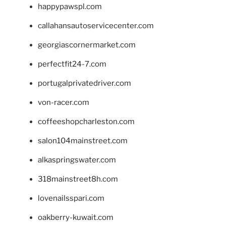
happypawspl.com
callahansautoservicecenter.com
georgiascornermarket.com
perfectfit24-7.com
portugalprivatedriver.com
von-racer.com
coffeeshopcharleston.com
salon104mainstreet.com
alkaspringswater.com
318mainstreet8h.com
lovenailsspari.com
oakberry-kuwait.com