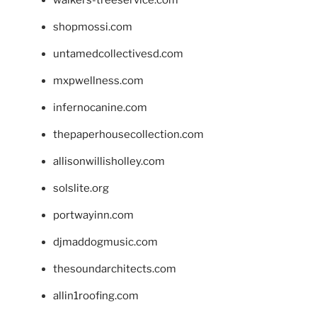
shopmossi.com
untamedcollectivesd.com
mxpwellness.com
infernocanine.com
thepaperhousecollection.com
allisonwillisholley.com
solslite.org
portwayinn.com
djmaddogmusic.com
thesoundarchitects.com
allin1roofing.com