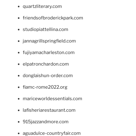
quartzliterary.com
friendsofbroderickpark.com
studiopiattellina.com
jannagrillspringfield.com
fujiyamacharleston.com
elpatronchardon.com
donglaishun-order.com
fiamc-rome2022.org
mariceworldessentials.com
lafisheriarestaurant.com
915jazzandmore.com
aguadulce-countryfair.com