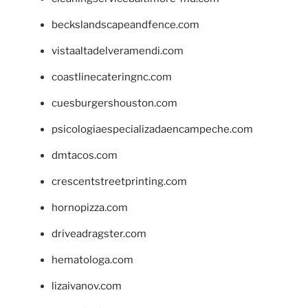
beckslandscapeandfence.com
vistaaltadelveramendi.com
coastlinecateringnc.com
cuesburgershouston.com
psicologiaespecializadaencampeche.com
dmtacos.com
crescentstreetprinting.com
hornopizza.com
driveadragster.com
hematologa.com
lizaivanov.com