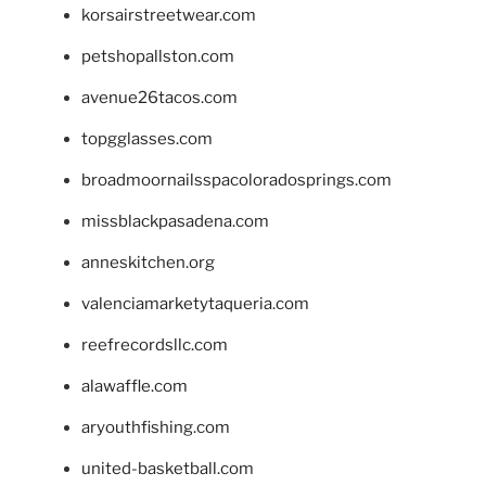
korsairstreetwear.com
petshopallston.com
avenue26tacos.com
topgglasses.com
broadmoornailsspacoloradosprings.com
missblackpasadena.com
anneskitchen.org
valenciamarketytaqueria.com
reefrecordsllc.com
alawaffle.com
aryouthfishing.com
united-basketball.com