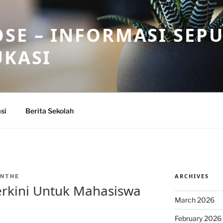
SE – INFORMASI SEP
UKASI
si
Berita Sekolah
ARCHIVES
NTHE
erkini Untuk Mahasiswa
March 2026
February 2026