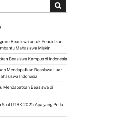
Search
S
ogram Beasiswa untuk Pendidikan
embantu Mahasiswa Miskin
kan Beasiswa Kampus di Indonesia
ap Mendapatkan Beasiswa Luar
Mahasiswa Indonesia
ru Mendapatkan Beasiswa di
 Soal UTBK 2021: Apa yang Perlu