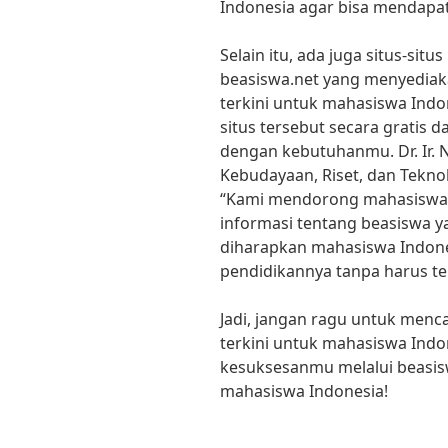
Indonesia agar bisa mendapat
Selain itu, ada juga situs-sit
beasiswa.net yang menyediaka
terkini untuk mahasiswa Indo
situs tersebut secara gratis 
dengan kebutuhanmu. Dr. Ir. 
Kebudayaan, Riset, dan Tekno
“Kami mendorong mahasiswa I
informasi tentang beasiswa y
diharapkan mahasiswa Indone
pendidikannya tanpa harus te
Jadi, jangan ragu untuk menca
terkini untuk mahasiswa Ind
kesuksesanmu melalui beasis
mahasiswa Indonesia!