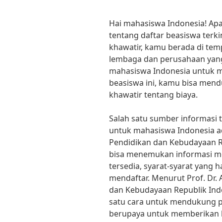
Hai mahasiswa Indonesia! Ap
tentang daftar beasiswa terk
khawatir, kamu berada di temp
lembaga dan perusahaan ya
mahasiswa Indonesia untuk 
beasiswa ini, kamu bisa men
khawatir tentang biaya.
Salah satu sumber informasi t
untuk mahasiswa Indonesia a
Pendidikan dan Kebudayaan Rep
bisa menemukan informasi me
tersedia, syarat-syarat yang h
mendaftar. Menurut Prof. Dr.
dan Kebudayaan Republik Ind
satu cara untuk mendukung pe
berupaya untuk memberikan