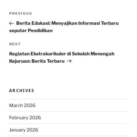
Post
Previous
PREVIOUS
navigation
Post
Berita Edukasi: Menyajikan Informasi Terbaru
seputar Pendidikan
Next
NEXT
Post
Kegiatan Ekstrakurikuler di Sekolah Menengah
Kejuruan: Berita Terbaru
ARCHIVES
March 2026
February 2026
January 2026