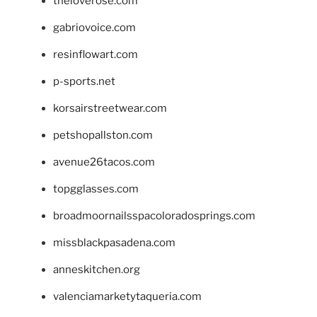
theloverose.com
gabriovoice.com
resinflowart.com
p-sports.net
korsairstreetwear.com
petshopallston.com
avenue26tacos.com
topgglasses.com
broadmoornailsspacoloradosprings.com
missblackpasadena.com
anneskitchen.org
valenciamarketytaqueria.com