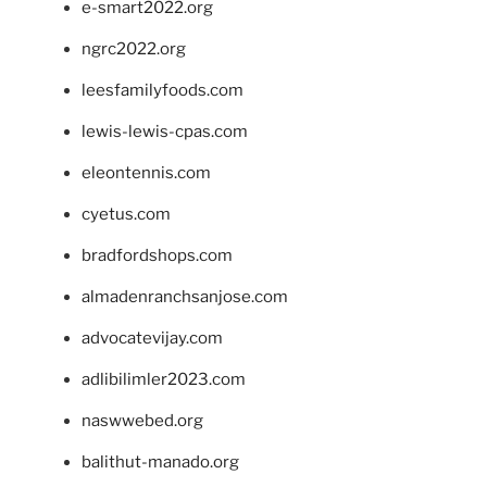
e-smart2022.org
ngrc2022.org
leesfamilyfoods.com
lewis-lewis-cpas.com
eleontennis.com
cyetus.com
bradfordshops.com
almadenranchsanjose.com
advocatevijay.com
adlibilimler2023.com
naswwebed.org
balithut-manado.org