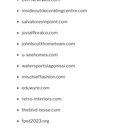
insideoutdecoratingcentre.com
salvatoresinpoint.com
jovialfloralco.com
johnlscotthometeam.com
u-seehomes.com
watersportslagonissi.com
mischieffashion.com
eduwyre.com
retro-interiors.com
theblvd-boise.com
fpet2023.org