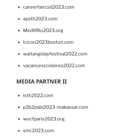
careerfaircsd2023.com
apsth2023.com
MedItRio2023.org
lcicon2023boston.com
waitangidayfestival2022.com
vacancesscolaires2022.com
MEDIA PARTNER II
isth2022.com
p2b2pabi2023-makassar.com
wocfparis2023.org
sinc2023.com