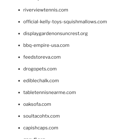
riverviewtennis.com
official-kelly-toys-squishmallows.com
displaygardenonsuncrest.org
bbq-empire-usa.com
feedstoreva.com
drogopets.com
ediblechalk.com
tabletennisnearme.com
oaksofa.com
soultacohtx.com
capishcaps.com