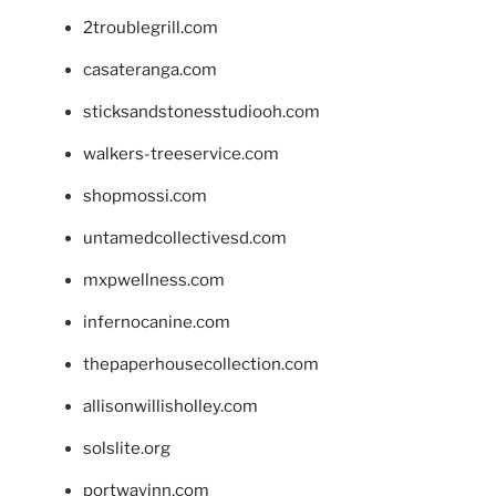
2troublegrill.com
casateranga.com
sticksandstonesstudiooh.com
walkers-treeservice.com
shopmossi.com
untamedcollectivesd.com
mxpwellness.com
infernocanine.com
thepaperhousecollection.com
allisonwillisholley.com
solslite.org
portwayinn.com