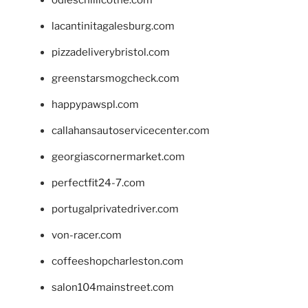
lacantinitagalesburg.com
pizzadeliverybristol.com
greenstarsmogcheck.com
happypawspl.com
callahansautoservicecenter.com
georgiascornermarket.com
perfectfit24-7.com
portugalprivatedriver.com
von-racer.com
coffeeshopcharleston.com
salon104mainstreet.com