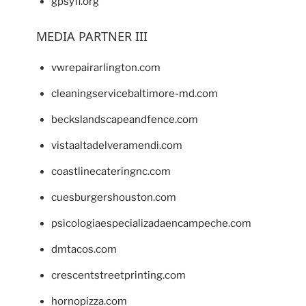
gpsyfl.org
MEDIA PARTNER III
vwrepairarlington.com
cleaningservicebaltimore-md.com
beckslandscapeandfence.com
vistaaltadelveramendi.com
coastlinecateringnc.com
cuesburgershouston.com
psicologiaespecializadaencampeche.com
dmtacos.com
crescentstreetprinting.com
hornopizza.com