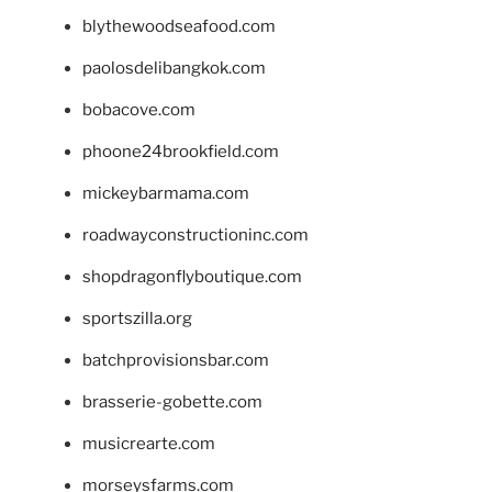
blythewoodseafood.com
paolosdelibangkok.com
bobacove.com
phoone24brookfield.com
mickeybarmama.com
roadwayconstructioninc.com
shopdragonflyboutique.com
sportszilla.org
batchprovisionsbar.com
brasserie-gobette.com
musicrearte.com
morseysfarms.com