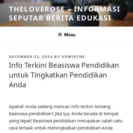
Skip
THELOVEROSE – INFORMASI
to
SEPUTAR BERITA EDUKASI
content
Menu
POSTED
DECEMBER 22, 2024
BY
ADMINTHE
ON
Info Terkini Beasiswa Pendidikan
untuk Tingkatkan Pendidikan
Anda
Apakah Anda sedang mencari info terkini tentang
beasiswa pendidikan? Jika iya, Anda berada di tempat
yang tepat! Beasiswa pendidikan merupakan salah satu
cara terbaik untuk meningkatkan pendidikan Anda