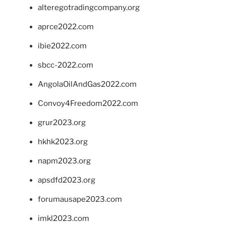
alteregotradingcompany.org
aprce2022.com
ibie2022.com
sbcc-2022.com
AngolaOilAndGas2022.com
Convoy4Freedom2022.com
grur2023.org
hkhk2023.org
napm2023.org
apsdfd2023.org
forumausape2023.com
imkl2023.com