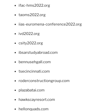
ifac-hms2022.org
taoms2022.org
iias-euromena-conference2022.org
ivd2022.org
csity2022.org
ibsarstudyabroad.com
bennusehgall.com
tsecincinnati.com
roderconstructiongroup.com
plazabatai.com
hawkscayresort.com
hellonquads.com