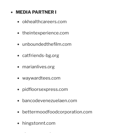
MEDIA PARTNER I
okhealthcareers.com
theintexperience.com
unboundedthefilm.com
catfriends-bg.org
marianlives.org
waywardtees.com
pidfloorsexpress.com
bancodevenezuelaen.com
bettermoodfoodcorporation.com
hingstonnt.com