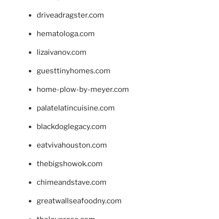
driveadragster.com
hematologa.com
lizaivanov.com
guesttinyhomes.com
home-plow-by-meyer.com
palatelatincuisine.com
blackdoglegacy.com
eatvivahouston.com
thebigshowok.com
chimeandstave.com
greatwallseafoodny.com