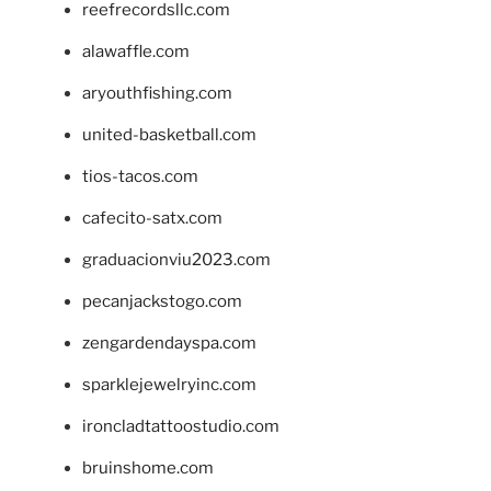
reefrecordsllc.com
alawaffle.com
aryouthfishing.com
united-basketball.com
tios-tacos.com
cafecito-satx.com
graduacionviu2023.com
pecanjackstogo.com
zengardendayspa.com
sparklejewelryinc.com
ironcladtattoostudio.com
bruinshome.com