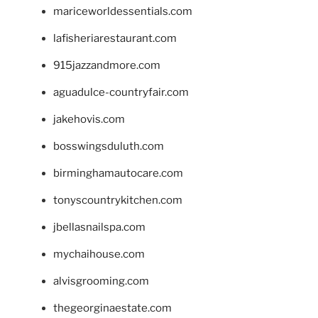
mariceworldessentials.com
lafisheriarestaurant.com
915jazzandmore.com
aguadulce-countryfair.com
jakehovis.com
bosswingsduluth.com
birminghamautocare.com
tonyscountrykitchen.com
jbellasnailspa.com
mychaihouse.com
alvisgrooming.com
thegeorginaestate.com