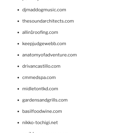
djmaddogmusic.com
thesoundarchitects.com
allin1roofing.com
keepjudgewebb.com
anatomyofadventure.com
drivancastillo.com
cmmedspa.com
midletontkd.com
gardensandgrills.com
basilfoodwine.com
nikko-tochigi.net