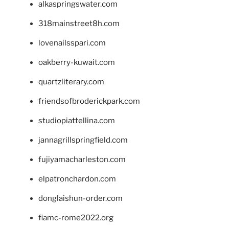
alkaspringswater.com
318mainstreet8h.com
lovenailsspari.com
oakberry-kuwait.com
quartzliterary.com
friendsofbroderickpark.com
studiopiattellina.com
jannagrillspringfield.com
fujiyamacharleston.com
elpatronchardon.com
donglaishun-order.com
fiamc-rome2022.org