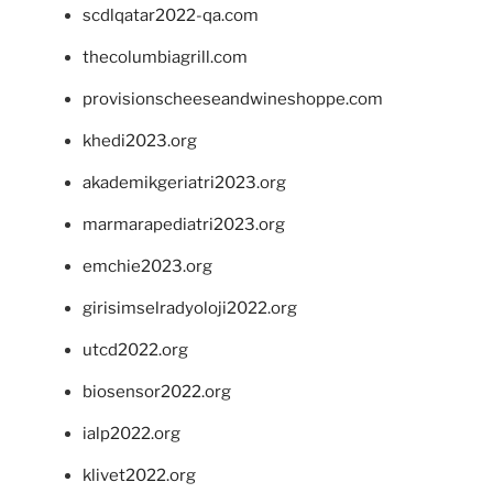
scdlqatar2022-qa.com
thecolumbiagrill.com
provisionscheeseandwineshoppe.com
khedi2023.org
akademikgeriatri2023.org
marmarapediatri2023.org
emchie2023.org
girisimselradyoloji2022.org
utcd2022.org
biosensor2022.org
ialp2022.org
klivet2022.org