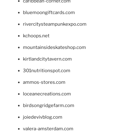
caribbean-corner.com
bluemoongiftcards.com
rivercitysteampunkexpo.com
kchoops.net
mountainsideskateshop.com
kirtlandcitytavern.com
301nutritionspot.com
ammos-stores.com
loceanecreations.com
birdsongridgefarm.com
joiedevivblog.com
valera-amsterdam.com