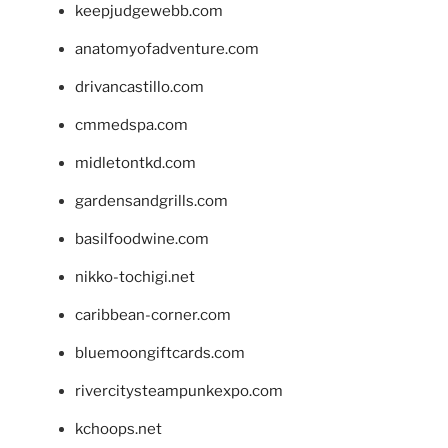
keepjudgewebb.com
anatomyofadventure.com
drivancastillo.com
cmmedspa.com
midletontkd.com
gardensandgrills.com
basilfoodwine.com
nikko-tochigi.net
caribbean-corner.com
bluemoongiftcards.com
rivercitysteampunkexpo.com
kchoops.net