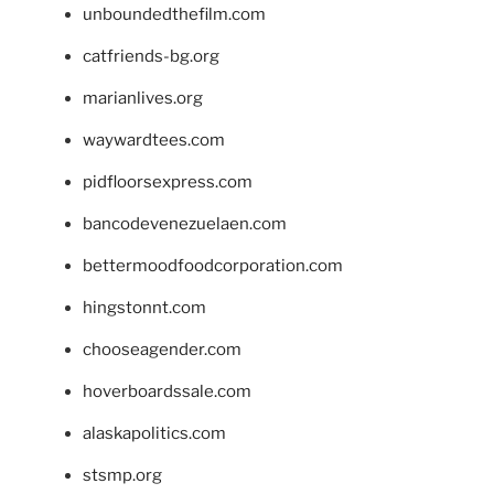
unboundedthefilm.com
catfriends-bg.org
marianlives.org
waywardtees.com
pidfloorsexpress.com
bancodevenezuelaen.com
bettermoodfoodcorporation.com
hingstonnt.com
chooseagender.com
hoverboardssale.com
alaskapolitics.com
stsmp.org