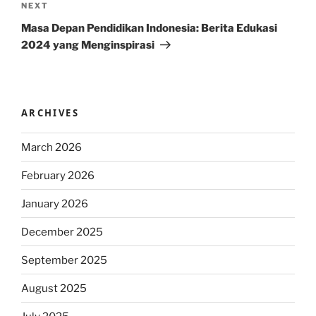
Next
NEXT
Post
Masa Depan Pendidikan Indonesia: Berita Edukasi
2024 yang Menginspirasi
ARCHIVES
March 2026
February 2026
January 2026
December 2025
September 2025
August 2025