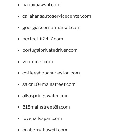
happypawspl.com
callahansautoservicecenter.com
georgiascornermarket.com
perfectfit24-7.com
portugalprivatedriver.com
von-racer.com
coffeeshopcharleston.com
salon104mainstreet.com
alkaspringswater.com
318mainstreet8h.com
lovenailsspari.com
oakberry-kuwait.com