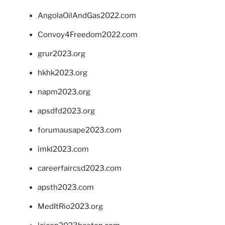
AngolaOilAndGas2022.com
Convoy4Freedom2022.com
grur2023.org
hkhk2023.org
napm2023.org
apsdfd2023.org
forumausape2023.com
imkl2023.com
careerfaircsd2023.com
apsth2023.com
MedItRio2023.org