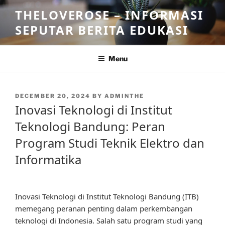
Skip
THELOVEROSE – INFORMASI
to
SEPUTAR BERITA EDUKASI
content
Menu
POSTED
DECEMBER 20, 2024
BY
ADMINTHE
ON
Inovasi Teknologi di Institut
Teknologi Bandung: Peran
Program Studi Teknik Elektro dan
Informatika
Inovasi Teknologi di Institut Teknologi Bandung (ITB)
memegang peranan penting dalam perkembangan
teknologi di Indonesia. Salah satu program studi yang