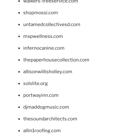
walkers-treeservice.com
shopmossi.com
untamedcollectivesd.com
mxpwellness.com
infernocanine.com
thepaperhousecollection.com
allisonwillisholley.com
solslite.org
portwayinn.com
djmaddogmusic.com
thesoundarchitects.com
allin1roofing.com