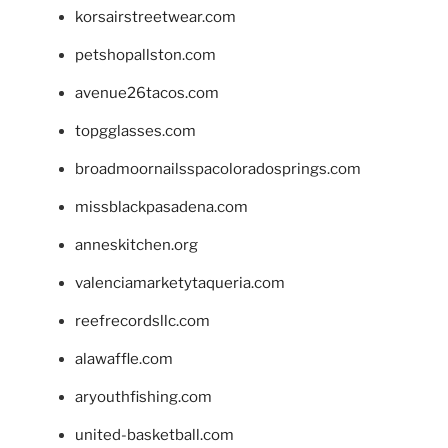
korsairstreetwear.com
petshopallston.com
avenue26tacos.com
topgglasses.com
broadmoornailsspacoloradosprings.com
missblackpasadena.com
anneskitchen.org
valenciamarketytaqueria.com
reefrecordsllc.com
alawaffle.com
aryouthfishing.com
united-basketball.com