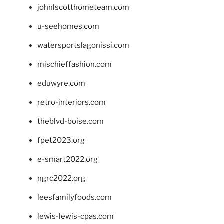
johnlscotthometeam.com
u-seehomes.com
watersportslagonissi.com
mischieffashion.com
eduwyre.com
retro-interiors.com
theblvd-boise.com
fpet2023.org
e-smart2022.org
ngrc2022.org
leesfamilyfoods.com
lewis-lewis-cpas.com