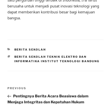
berusaha untuk menjadi pusat inovasi teknologi yang
dapat memberikan kontribusi besar bagi kemajuan
bangsa.
CATEGORIES
BERITA SEKOLAH
TAGS
BERITA SEKOLAH TEKNIK ELEKTRO DAN
INFORMATIKA INSTITUT TEKNOLOGI BANDUNG
Post
Previous
PREVIOUS
navigation
Post
Pentingnya Berita Acara Beasiswa dalam
Menjaga Integritas dan Kepatuhan Hukum