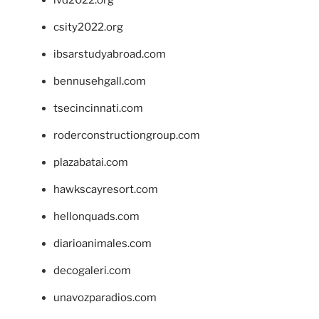
csity2022.org
ibsarstudyabroad.com
bennusehgall.com
tsecincinnati.com
roderconstructiongroup.com
plazabatai.com
hawkscayresort.com
hellonquads.com
diarioanimales.com
decogaleri.com
unavozparadios.com