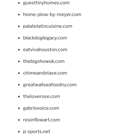
guesttinyhomes.com
home-plow-by-meyer.com
palatelatincuisine.com
blackdoglegacy.com
eatvivahouston.com
thebigshowok.com
chimeandstave.com
greatwallseafoodny.com
theloverose.com
gabriovoice.com
resinflowart.com
p-sports.net