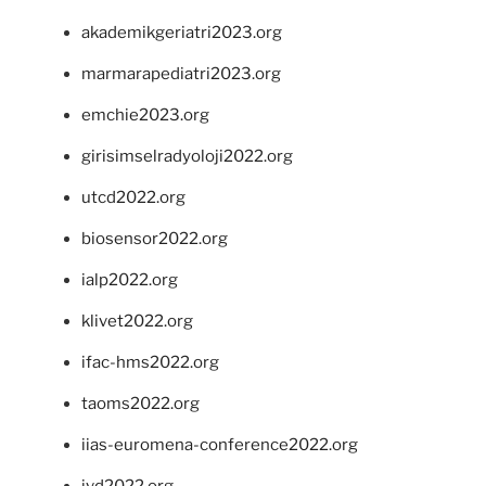
akademikgeriatri2023.org
marmarapediatri2023.org
emchie2023.org
girisimselradyoloji2022.org
utcd2022.org
biosensor2022.org
ialp2022.org
klivet2022.org
ifac-hms2022.org
taoms2022.org
iias-euromena-conference2022.org
ivd2022.org