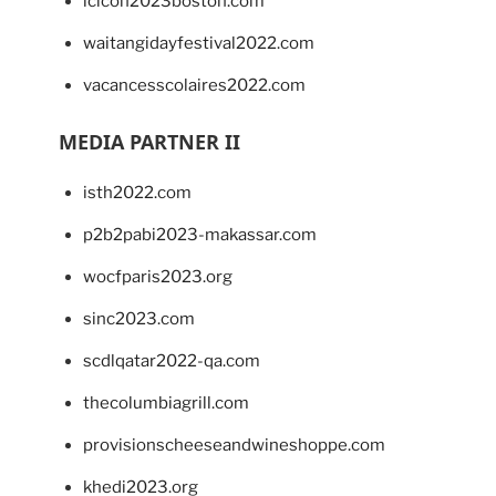
lcicon2023boston.com
waitangidayfestival2022.com
vacancesscolaires2022.com
MEDIA PARTNER II
isth2022.com
p2b2pabi2023-makassar.com
wocfparis2023.org
sinc2023.com
scdlqatar2022-qa.com
thecolumbiagrill.com
provisionscheeseandwineshoppe.com
khedi2023.org