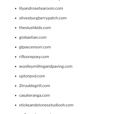
lilyandrosetearoom.com
olivesburgberrypatch.com
theslushkids.com
giobastian.com
glpascensori.com
rifloorepoxy.com
woolleymillingandpaving.com
uptonpvd.com
2troublegrill.com
casateranga.com
sticksandstonesstudiooh.com