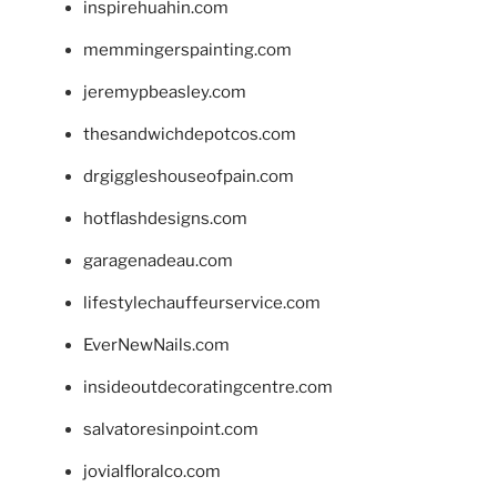
inspirehuahin.com
memmingerspainting.com
jeremypbeasley.com
thesandwichdepotcos.com
drgiggleshouseofpain.com
hotflashdesigns.com
garagenadeau.com
lifestylechauffeurservice.com
EverNewNails.com
insideoutdecoratingcentre.com
salvatoresinpoint.com
jovialfloralco.com