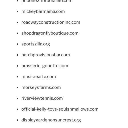
phoone24brookfield.com
mickeybarmama.com
roadwayconstructioninc.com
shopdragonflyboutique.com
sportszilla.org
batchprovisionsbar.com
brasserie-gobette.com
musicrearte.com
morseysfarms.com
riverviewtennis.com
official-kelly-toys-squishmallows.com
displaygardenonsuncrest.org