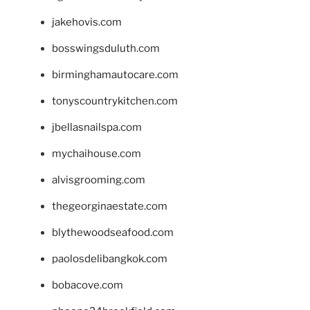
jakehovis.com
bosswingsduluth.com
birminghamautocare.com
tonyscountrykitchen.com
jbellasnailspa.com
mychaihouse.com
alvisgrooming.com
thegeorginaestate.com
blythewoodseafood.com
paolosdelibangkok.com
bobacove.com