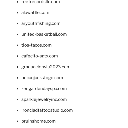
reefrecordsllc.com
alawaffle.com
aryouthfishing.com
united-basketball.com
tios-tacos.com
cafecito-satx.com
graduacionviu2023.com
pecanjackstogo.com
zengardendayspa.com
sparklejewelryinc.com
ironcladtattoostudio.com
bruinshome.com