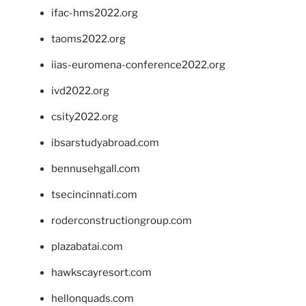
ifac-hms2022.org
taoms2022.org
iias-euromena-conference2022.org
ivd2022.org
csity2022.org
ibsarstudyabroad.com
bennusehgall.com
tsecincinnati.com
roderconstructiongroup.com
plazabatai.com
hawkscayresort.com
hellonquads.com