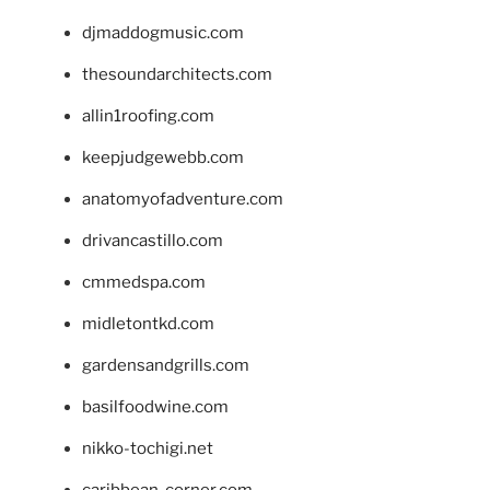
djmaddogmusic.com
thesoundarchitects.com
allin1roofing.com
keepjudgewebb.com
anatomyofadventure.com
drivancastillo.com
cmmedspa.com
midletontkd.com
gardensandgrills.com
basilfoodwine.com
nikko-tochigi.net