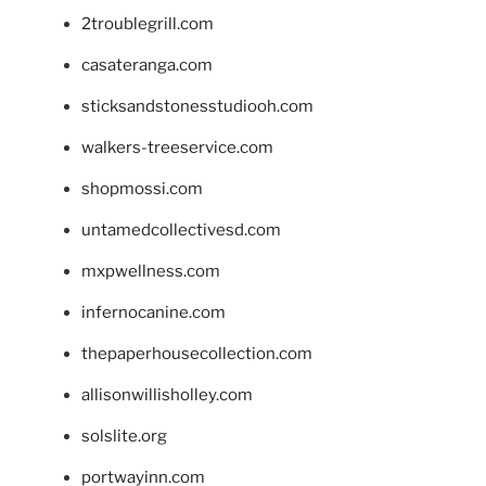
2troublegrill.com
casateranga.com
sticksandstonesstudiooh.com
walkers-treeservice.com
shopmossi.com
untamedcollectivesd.com
mxpwellness.com
infernocanine.com
thepaperhousecollection.com
allisonwillisholley.com
solslite.org
portwayinn.com