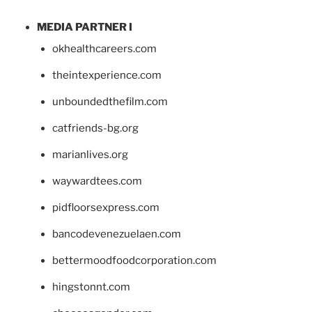
MEDIA PARTNER I
okhealthcareers.com
theintexperience.com
unboundedthefilm.com
catfriends-bg.org
marianlives.org
waywardtees.com
pidfloorsexpress.com
bancodevenezuelaen.com
bettermoodfoodcorporation.com
hingstonnt.com