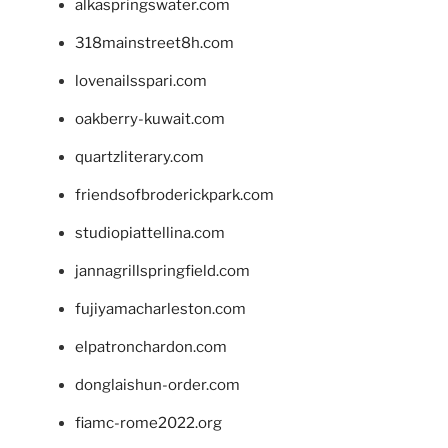
alkaspringswater.com
318mainstreet8h.com
lovenailsspari.com
oakberry-kuwait.com
quartzliterary.com
friendsofbroderickpark.com
studiopiattellina.com
jannagrillspringfield.com
fujiyamacharleston.com
elpatronchardon.com
donglaishun-order.com
fiamc-rome2022.org