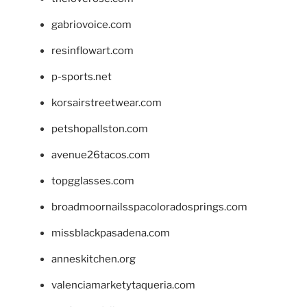
gabriovoice.com
resinflowart.com
p-sports.net
korsairstreetwear.com
petshopallston.com
avenue26tacos.com
topgglasses.com
broadmoornailsspacoloradosprings.com
missblackpasadena.com
anneskitchen.org
valenciamarketytaqueria.com