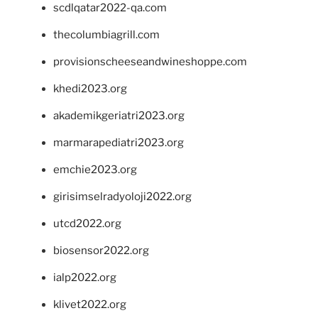
scdlqatar2022-qa.com
thecolumbiagrill.com
provisionscheeseandwineshoppe.com
khedi2023.org
akademikgeriatri2023.org
marmarapediatri2023.org
emchie2023.org
girisimselradyoloji2022.org
utcd2022.org
biosensor2022.org
ialp2022.org
klivet2022.org