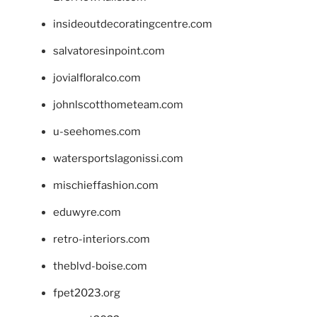
insideoutdecoratingcentre.com
salvatoresinpoint.com
jovialfloralco.com
johnlscotthometeam.com
u-seehomes.com
watersportslagonissi.com
mischieffashion.com
eduwyre.com
retro-interiors.com
theblvd-boise.com
fpet2023.org