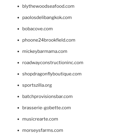
blythewoodseafood.com
paolosdelibangkok.com
bobacove.com
phoone24brookfield.com
mickeybarmama.com
roadwayconstructioninc.com
shopdragonflyboutique.com
sportszilla.org
batchprovisionsbar.com
brasserie-gobette.com
musicrearte.com
morseysfarms.com