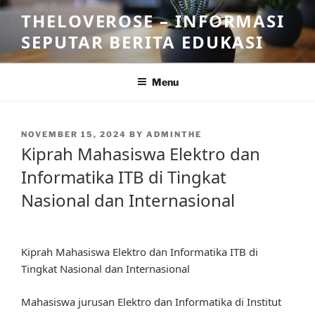
Skip
THELOVEROSE – INFORMASI
to
SEPUTAR BERITA EDUKASI
content
Menu
POSTED
NOVEMBER 15, 2024
BY
ADMINTHE
ON
Kiprah Mahasiswa Elektro dan
Informatika ITB di Tingkat
Nasional dan Internasional
Kiprah Mahasiswa Elektro dan Informatika ITB di
Tingkat Nasional dan Internasional
Mahasiswa jurusan Elektro dan Informatika di Institut