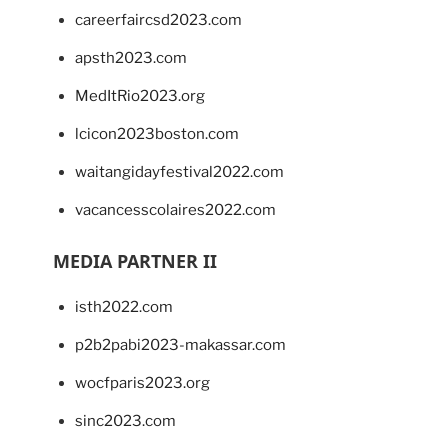
careerfaircsd2023.com
apsth2023.com
MedItRio2023.org
lcicon2023boston.com
waitangidayfestival2022.com
vacancesscolaires2022.com
MEDIA PARTNER II
isth2022.com
p2b2pabi2023-makassar.com
wocfparis2023.org
sinc2023.com