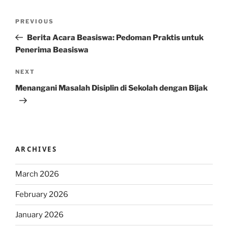
Post
Previous
PREVIOUS
navigation
Post
Berita Acara Beasiswa: Pedoman Praktis untuk
Penerima Beasiswa
Next
NEXT
Post
Menangani Masalah Disiplin di Sekolah dengan Bijak
ARCHIVES
March 2026
February 2026
January 2026