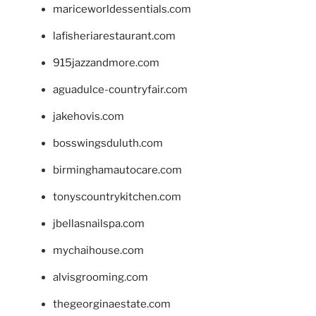
mariceworldessentials.com
lafisheriarestaurant.com
915jazzandmore.com
aguadulce-countryfair.com
jakehovis.com
bosswingsduluth.com
birminghamautocare.com
tonyscountrykitchen.com
jbellasnailspa.com
mychaihouse.com
alvisgrooming.com
thegeorginaestate.com