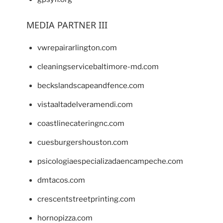
MEDIA PARTNER III
vwrepairarlington.com
cleaningservicebaltimore-md.com
beckslandscapeandfence.com
vistaaltadelveramendi.com
coastlinecateringnc.com
cuesburgershouston.com
psicologiaespecializadaencampeche.com
dmtacos.com
crescentstreetprinting.com
hornopizza.com