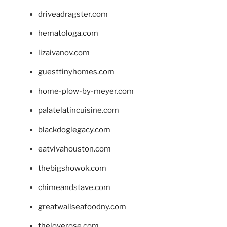
driveadragster.com
hematologa.com
lizaivanov.com
guesttinyhomes.com
home-plow-by-meyer.com
palatelatincuisine.com
blackdoglegacy.com
eatvivahouston.com
thebigshowok.com
chimeandstave.com
greatwallseafoodny.com
theloverose.com