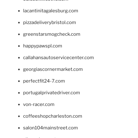
lacantinitagalesburg.com
pizzadeliverybristol.com
greenstarsmogcheck.com
happypawspl.com
callahansautoservicecenter.com
georgiascornermarket.com
perfectfit24-7.com
portugalprivatedriver.com
von-racer.com
coffeeshopcharleston.com
salon104mainstreet.com