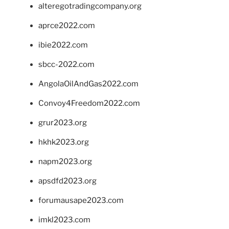
alteregotradingcompany.org
aprce2022.com
ibie2022.com
sbcc-2022.com
AngolaOilAndGas2022.com
Convoy4Freedom2022.com
grur2023.org
hkhk2023.org
napm2023.org
apsdfd2023.org
forumausape2023.com
imkl2023.com