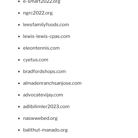
e-smart2022.org
ngrc2022.org
leesfamilyfoods.com
lewis-lewis-cpas.com
eleontennis.com
cyetus.com
bradfordshops.com
almadenranchsanjose.com
advocatevijay.com
adlibilimler2023.com
naswwebed.org
balithut-manado.org