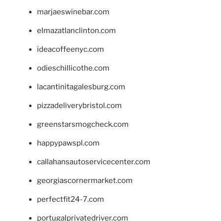
marjaeswinebar.com
elmazatlanclinton.com
ideacoffeenyc.com
odieschillicothe.com
lacantinitagalesburg.com
pizzadeliverybristol.com
greenstarsmogcheck.com
happypawspl.com
callahansautoservicecenter.com
georgiascornermarket.com
perfectfit24-7.com
portugalprivatedriver.com