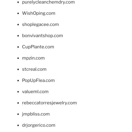
purelycleanchemdry.com
WishOping.com
shoplegacee.com
bonvivantshop.com
CupPlante.com
mpzin.com
stcreal.com
PopUpFlea.com
valueml.com
rebeccatorresjewelry.com
jmpbliss.com
drjorgerico.com