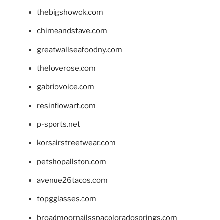
thebigshowok.com
chimeandstave.com
greatwallseafoodny.com
theloverose.com
gabriovoice.com
resinflowart.com
p-sports.net
korsairstreetwear.com
petshopallston.com
avenue26tacos.com
topgglasses.com
broadmoornailsspacoloradosprings.com