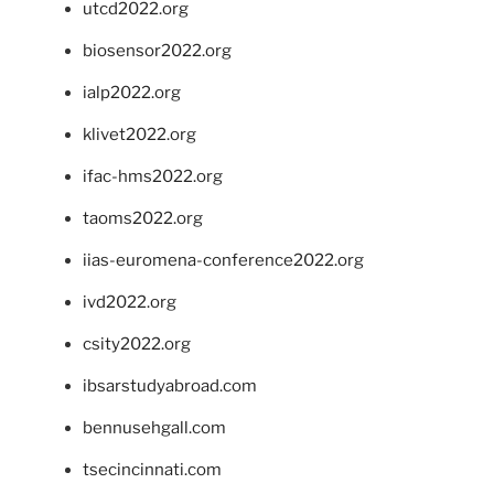
utcd2022.org
biosensor2022.org
ialp2022.org
klivet2022.org
ifac-hms2022.org
taoms2022.org
iias-euromena-conference2022.org
ivd2022.org
csity2022.org
ibsarstudyabroad.com
bennusehgall.com
tsecincinnati.com