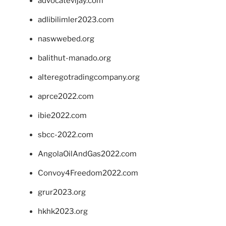
advocatevijay.com
adlibilimler2023.com
naswwebed.org
balithut-manado.org
alteregotradingcompany.org
aprce2022.com
ibie2022.com
sbcc-2022.com
AngolaOilAndGas2022.com
Convoy4Freedom2022.com
grur2023.org
hkhk2023.org