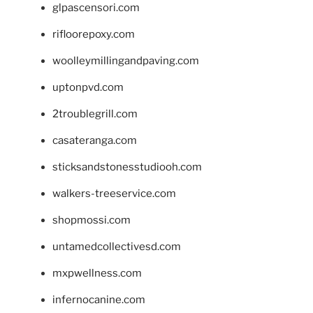
glpascensori.com
rifloorepoxy.com
woolleymillingandpaving.com
uptonpvd.com
2troublegrill.com
casateranga.com
sticksandstonesstudiooh.com
walkers-treeservice.com
shopmossi.com
untamedcollectivesd.com
mxpwellness.com
infernocanine.com