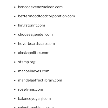
bancodevenezuelaen.com
bettermoodfoodcorporation.com
hingstonnt.com
chooseagender.com
hoverboardssale.com
alaskapolitics.com
stsmp.org
manoelneves.com
mandelaeffectlibrary.com
roselynns.com
balanceyoganj.com
salesforceblogs.com