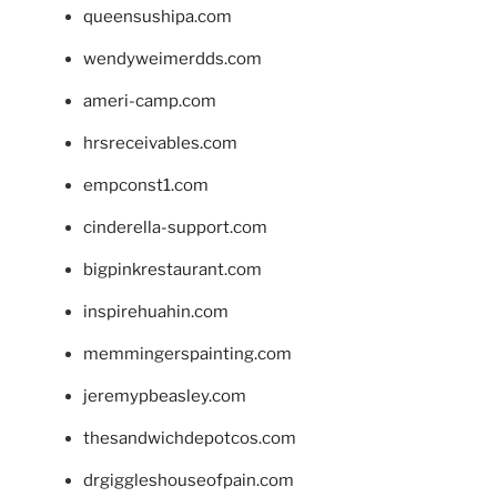
queensushipa.com
wendyweimerdds.com
ameri-camp.com
hrsreceivables.com
empconst1.com
cinderella-support.com
bigpinkrestaurant.com
inspirehuahin.com
memmingerspainting.com
jeremypbeasley.com
thesandwichdepotcos.com
drgiggleshouseofpain.com