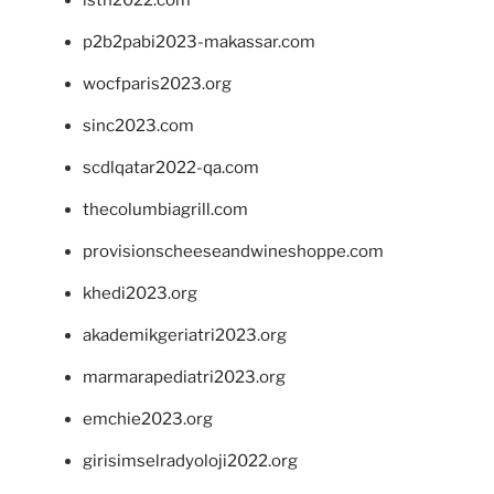
isth2022.com
p2b2pabi2023-makassar.com
wocfparis2023.org
sinc2023.com
scdlqatar2022-qa.com
thecolumbiagrill.com
provisionscheeseandwineshoppe.com
khedi2023.org
akademikgeriatri2023.org
marmarapediatri2023.org
emchie2023.org
girisimselradyoloji2022.org