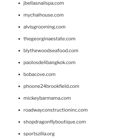
jbellasnailspa.com
mychaihouse.com
alvisgrooming.com
thegeorginaestate.com
blythewoodseafood.com
paolosdelibangkok.com
bobacove.com
phoone24brookfield.com
mickeybarmama.com
roadwayconstructioninc.com
shopdragonflyboutique.com
sportszilla.org