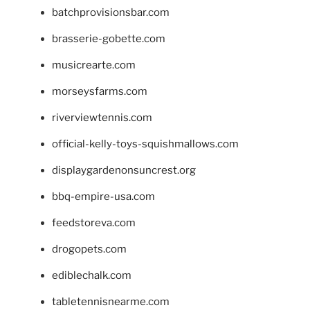
batchprovisionsbar.com
brasserie-gobette.com
musicrearte.com
morseysfarms.com
riverviewtennis.com
official-kelly-toys-squishmallows.com
displaygardenonsuncrest.org
bbq-empire-usa.com
feedstoreva.com
drogopets.com
ediblechalk.com
tabletennisnearme.com