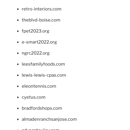
retro-interiors.com
theblvd-boise.com
fpet2023.org
e-smart2022.org
ngrc2022.org
leesfamilyfoods.com
lewis-lewis-cpas.com
eleontennis.com
cyetus.com
bradfordshops.com
almadenranchsanjose.com