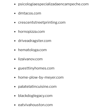
psicologiaespecializadaencampeche.com
dmtacos.com
crescentstreetprinting.com
hornopizza.com
driveadragster.com
hematologa.com
lizaivanov.com
guesttinyhomes.com
home-plow-by-meyer.com
palatelatincuisine.com
blackdoglegacy.com
eatvivahouston.com