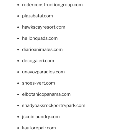
roderconstructiongroup.com
plazabatai.com
hawkscayresort.com
hellonquads.com
diarioanimales.com
decogaleri.com
unavozparadios.com
shoes-vert.com
elbotanicopanama.com
shadyoaksrockportrvpark.com
jccoinlaundry.com
kautorepair.com