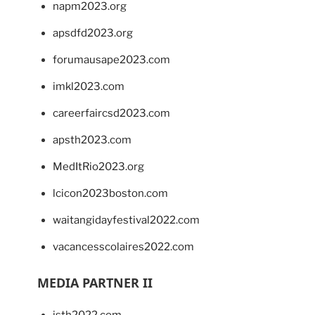
napm2023.org
apsdfd2023.org
forumausape2023.com
imkl2023.com
careerfaircsd2023.com
apsth2023.com
MedItRio2023.org
lcicon2023boston.com
waitangidayfestival2022.com
vacancesscolaires2022.com
MEDIA PARTNER II