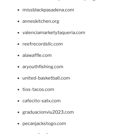
missblackpasadena.com
anneskitchen.org
valenciamarketytaqueria.com
reefrecordsllc.com
alawaffle.com
aryouthfishing.com
united-basketball.com
tios-tacos.com
cafecito-satx.com
graduacionviu2023.com
pecanjackstogo.com