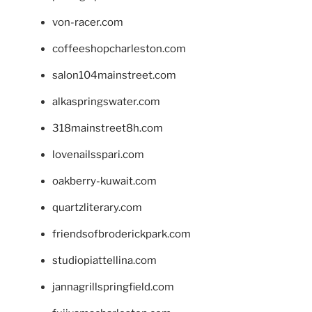
von-racer.com
coffeeshopcharleston.com
salon104mainstreet.com
alkaspringswater.com
318mainstreet8h.com
lovenailsspari.com
oakberry-kuwait.com
quartzliterary.com
friendsofbroderickpark.com
studiopiattellina.com
jannagrillspringfield.com