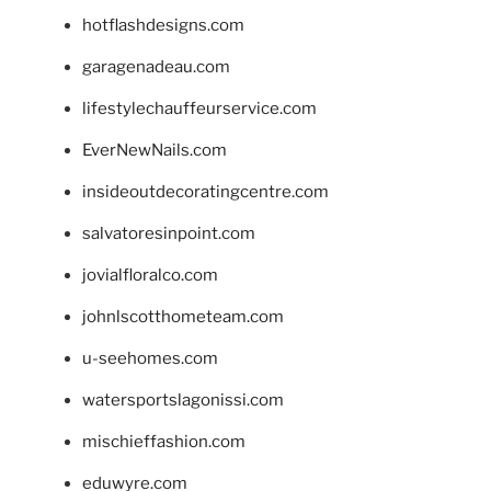
hotflashdesigns.com
garagenadeau.com
lifestylechauffeurservice.com
EverNewNails.com
insideoutdecoratingcentre.com
salvatoresinpoint.com
jovialfloralco.com
johnlscotthometeam.com
u-seehomes.com
watersportslagonissi.com
mischieffashion.com
eduwyre.com