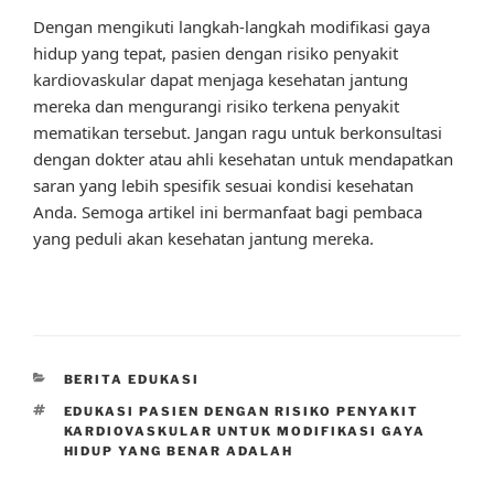
Dengan mengikuti langkah-langkah modifikasi gaya
hidup yang tepat, pasien dengan risiko penyakit
kardiovaskular dapat menjaga kesehatan jantung
mereka dan mengurangi risiko terkena penyakit
mematikan tersebut. Jangan ragu untuk berkonsultasi
dengan dokter atau ahli kesehatan untuk mendapatkan
saran yang lebih spesifik sesuai kondisi kesehatan
Anda. Semoga artikel ini bermanfaat bagi pembaca
yang peduli akan kesehatan jantung mereka.
CATEGORIES
BERITA EDUKASI
TAGS
EDUKASI PASIEN DENGAN RISIKO PENYAKIT
KARDIOVASKULAR UNTUK MODIFIKASI GAYA
HIDUP YANG BENAR ADALAH