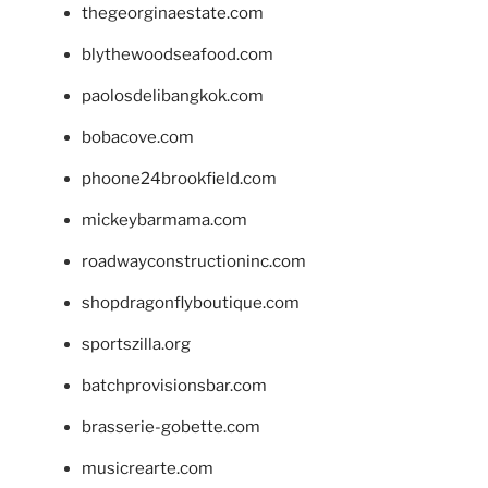
thegeorginaestate.com
blythewoodseafood.com
paolosdelibangkok.com
bobacove.com
phoone24brookfield.com
mickeybarmama.com
roadwayconstructioninc.com
shopdragonflyboutique.com
sportszilla.org
batchprovisionsbar.com
brasserie-gobette.com
musicrearte.com