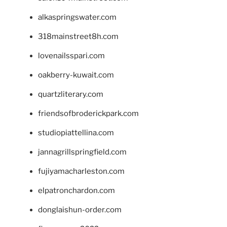
alkaspringswater.com
318mainstreet8h.com
lovenailsspari.com
oakberry-kuwait.com
quartzliterary.com
friendsofbroderickpark.com
studiopiattellina.com
jannagrillspringfield.com
fujiyamacharleston.com
elpatronchardon.com
donglaishun-order.com