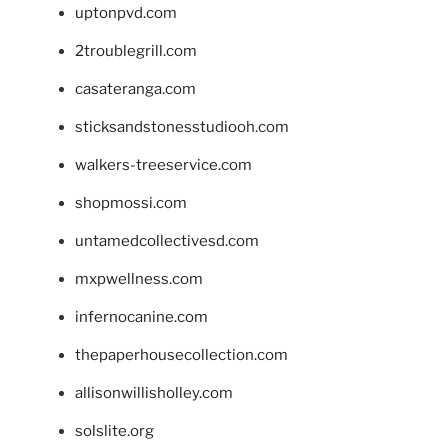
uptonpvd.com
2troublegrill.com
casateranga.com
sticksandstonesstudiooh.com
walkers-treeservice.com
shopmossi.com
untamedcollectivesd.com
mxpwellness.com
infernocanine.com
thepaperhousecollection.com
allisonwillisholley.com
solslite.org