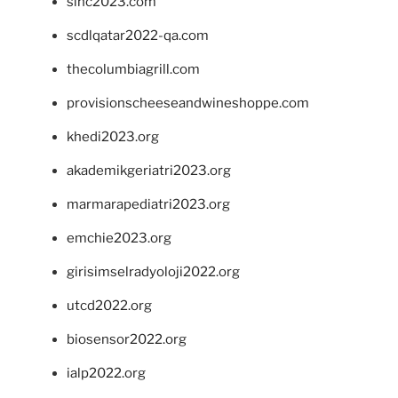
sinc2023.com
scdlqatar2022-qa.com
thecolumbiagrill.com
provisionscheeseandwineshoppe.com
khedi2023.org
akademikgeriatri2023.org
marmarapediatri2023.org
emchie2023.org
girisimselradyoloji2022.org
utcd2022.org
biosensor2022.org
ialp2022.org