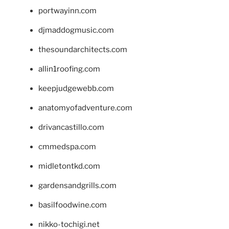
portwayinn.com
djmaddogmusic.com
thesoundarchitects.com
allin1roofing.com
keepjudgewebb.com
anatomyofadventure.com
drivancastillo.com
cmmedspa.com
midletontkd.com
gardensandgrills.com
basilfoodwine.com
nikko-tochigi.net