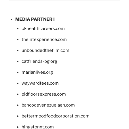
MEDIA PARTNER I
okhealthcareers.com
theintexperience.com
unboundedthefilm.com
catfriends-bg.org
marianlives.org
waywardtees.com
pidfloorsexpress.com
bancodevenezuelaen.com
bettermoodfoodcorporation.com
hingstonnt.com