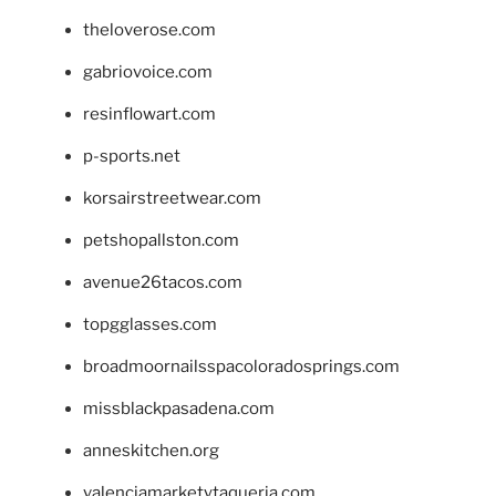
theloverose.com
gabriovoice.com
resinflowart.com
p-sports.net
korsairstreetwear.com
petshopallston.com
avenue26tacos.com
topgglasses.com
broadmoornailsspacoloradosprings.com
missblackpasadena.com
anneskitchen.org
valenciamarketytaqueria.com