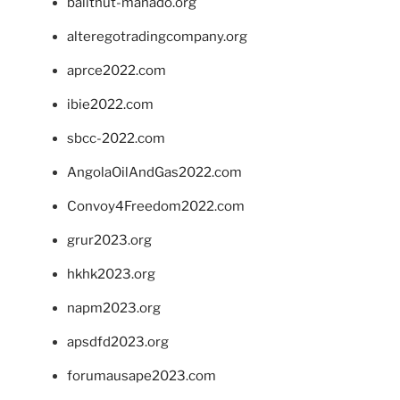
balithut-manado.org
alteregotradingcompany.org
aprce2022.com
ibie2022.com
sbcc-2022.com
AngolaOilAndGas2022.com
Convoy4Freedom2022.com
grur2023.org
hkhk2023.org
napm2023.org
apsdfd2023.org
forumausape2023.com