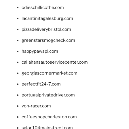
odieschillicothe.com
lacantinitagalesburg.com
pizzadeliverybristol.com
greenstarsmogcheck.com
happypawspl.com
callahansautoservicecenter.com
georgiascornermarket.com
perfectfit24-7.com
portugalprivatedriver.com
von-racer.com
coffeeshopcharleston.com
salon104mainstreet.com