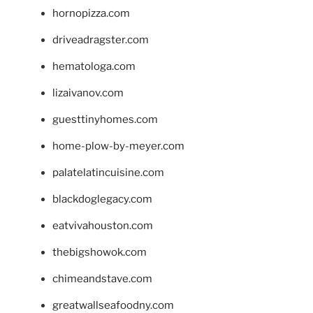
hornopizza.com
driveadragster.com
hematologa.com
lizaivanov.com
guesttinyhomes.com
home-plow-by-meyer.com
palatelatincuisine.com
blackdoglegacy.com
eatvivahouston.com
thebigshowok.com
chimeandstave.com
greatwallseafoodny.com