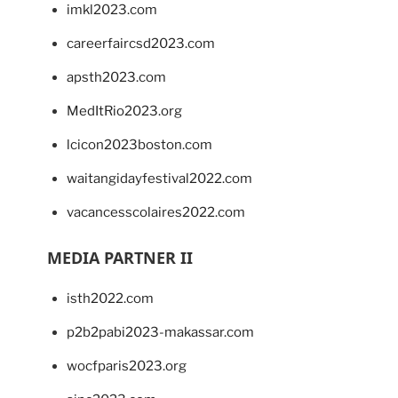
imkl2023.com
careerfaircsd2023.com
apsth2023.com
MedItRio2023.org
lcicon2023boston.com
waitangidayfestival2022.com
vacancesscolaires2022.com
MEDIA PARTNER II
isth2022.com
p2b2pabi2023-makassar.com
wocfparis2023.org