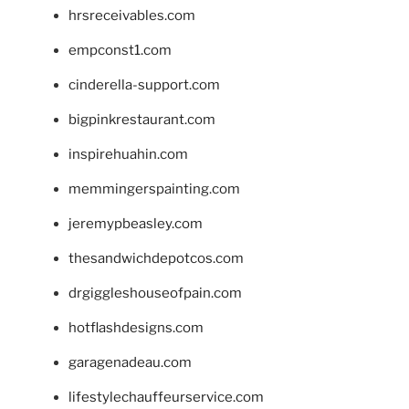
hrsreceivables.com
empconst1.com
cinderella-support.com
bigpinkrestaurant.com
inspirehuahin.com
memmingerspainting.com
jeremypbeasley.com
thesandwichdepotcos.com
drgiggleshouseofpain.com
hotflashdesigns.com
garagenadeau.com
lifestylechauffeurservice.com