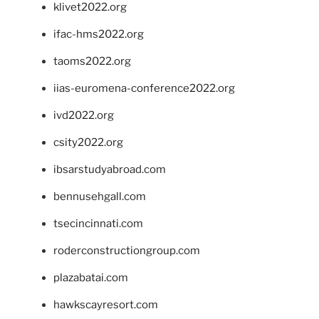
klivet2022.org
ifac-hms2022.org
taoms2022.org
iias-euromena-conference2022.org
ivd2022.org
csity2022.org
ibsarstudyabroad.com
bennusehgall.com
tsecincinnati.com
roderconstructiongroup.com
plazabatai.com
hawkscayresort.com