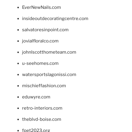
EverNewNails.com
insideoutdecoratingcentre.com
salvatoresinpoint.com
jovialfloralco.com
johnlscotthometeam.com
u-seehomes.com
watersportslagonissi.com
mischieffashion.com
eduwyre.com
retro-interiors.com
theblvd-boise.com
fpet2023.org