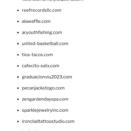
reefrecordsllc.com
alawaffle.com
aryouthfishing.com
united-basketball.com
tios-tacos.com
cafecito-satx.com
graduacionviu2023.com
pecanjackstogo.com
zengardendayspa.com
sparklejewelryinc.com
ironcladtattoostudio.com