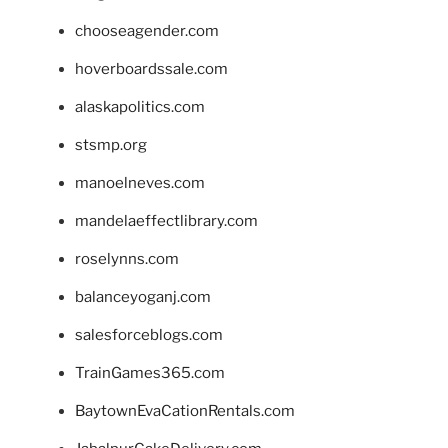
chooseagender.com
hoverboardssale.com
alaskapolitics.com
stsmp.org
manoelneves.com
mandelaeffectlibrary.com
roselynns.com
balanceyoganj.com
salesforceblogs.com
TrainGames365.com
BaytownEvaCationRentals.com