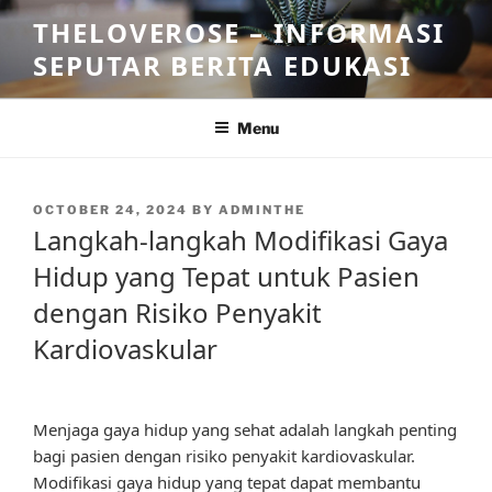
Skip
THELOVEROSE – INFORMASI
to
SEPUTAR BERITA EDUKASI
content
Menu
POSTED
OCTOBER 24, 2024
BY
ADMINTHE
ON
Langkah-langkah Modifikasi Gaya
Hidup yang Tepat untuk Pasien
dengan Risiko Penyakit
Kardiovaskular
Menjaga gaya hidup yang sehat adalah langkah penting
bagi pasien dengan risiko penyakit kardiovaskular.
Modifikasi gaya hidup yang tepat dapat membantu