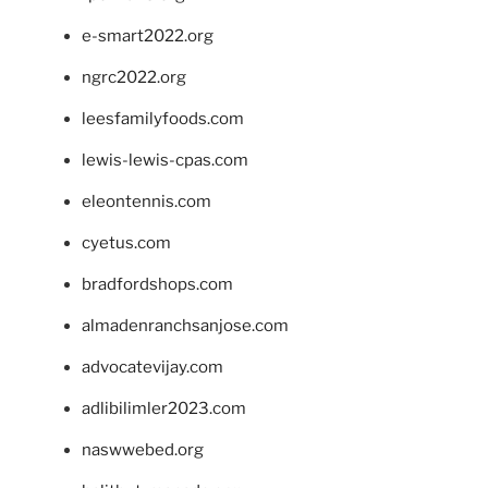
e-smart2022.org
ngrc2022.org
leesfamilyfoods.com
lewis-lewis-cpas.com
eleontennis.com
cyetus.com
bradfordshops.com
almadenranchsanjose.com
advocatevijay.com
adlibilimler2023.com
naswwebed.org