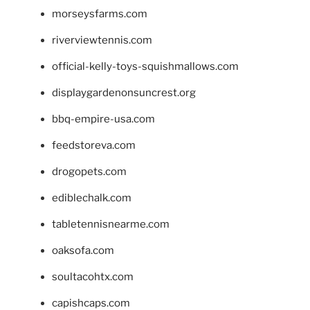
morseysfarms.com
riverviewtennis.com
official-kelly-toys-squishmallows.com
displaygardenonsuncrest.org
bbq-empire-usa.com
feedstoreva.com
drogopets.com
ediblechalk.com
tabletennisnearme.com
oaksofa.com
soultacohtx.com
capishcaps.com