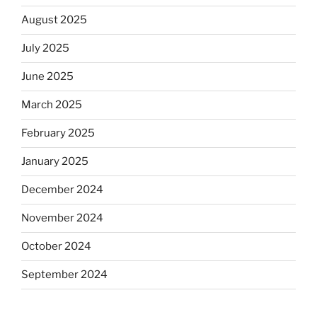
August 2025
July 2025
June 2025
March 2025
February 2025
January 2025
December 2024
November 2024
October 2024
September 2024