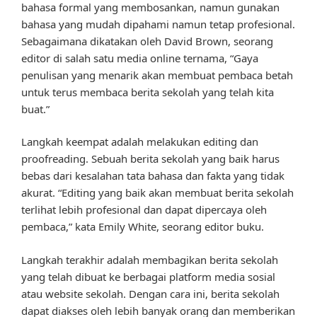
bahasa formal yang membosankan, namun gunakan
bahasa yang mudah dipahami namun tetap profesional.
Sebagaimana dikatakan oleh David Brown, seorang
editor di salah satu media online ternama, “Gaya
penulisan yang menarik akan membuat pembaca betah
untuk terus membaca berita sekolah yang telah kita
buat.”
Langkah keempat adalah melakukan editing dan
proofreading. Sebuah berita sekolah yang baik harus
bebas dari kesalahan tata bahasa dan fakta yang tidak
akurat. “Editing yang baik akan membuat berita sekolah
terlihat lebih profesional dan dapat dipercaya oleh
pembaca,” kata Emily White, seorang editor buku.
Langkah terakhir adalah membagikan berita sekolah
yang telah dibuat ke berbagai platform media sosial
atau website sekolah. Dengan cara ini, berita sekolah
dapat diakses oleh lebih banyak orang dan memberikan