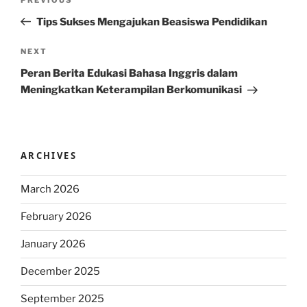
Previous
navigation
Post
Tips Sukses Mengajukan Beasiswa Pendidikan
Next
NEXT
Post
Peran Berita Edukasi Bahasa Inggris dalam
Meningkatkan Keterampilan Berkomunikasi
ARCHIVES
March 2026
February 2026
January 2026
December 2025
September 2025