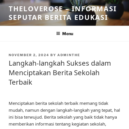
Skip
THELOVEROSE – INFORMASI
to
SEPUTAR BERITA EDUKASI
content
Menu
POSTED
NOVEMBER 2, 2024
BY
ADMINTHE
ON
Langkah-langkah Sukses dalam
Menciptakan Berita Sekolah
Terbaik
Menciptakan berita sekolah terbaik memang tidak
mudah, namun dengan langkah-langkah yang tepat, hal
ini bisa terwujud. Berita sekolah yang baik tidak hanya
memberikan informasi tentang kegiatan sekolah,