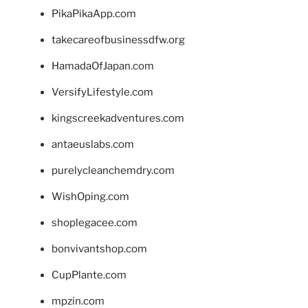
PikaPikaApp.com
takecareofbusinessdfw.org
HamadaOfJapan.com
VersifyLifestyle.com
kingscreekadventures.com
antaeuslabs.com
purelycleanchemdry.com
WishOping.com
shoplegacee.com
bonvivantshop.com
CupPlante.com
mpzin.com