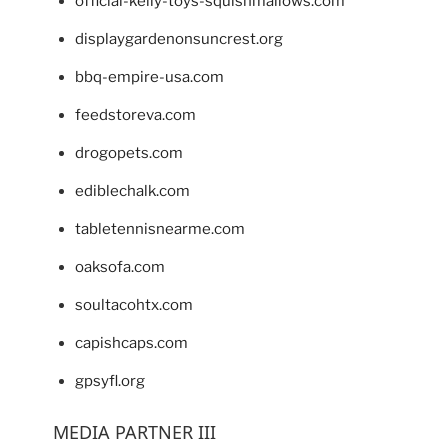
official-kelly-toys-squishmallows.com
displaygardenonsuncrest.org
bbq-empire-usa.com
feedstoreva.com
drogopets.com
ediblechalk.com
tabletennisnearme.com
oaksofa.com
soultacohtx.com
capishcaps.com
gpsyfl.org
MEDIA PARTNER III