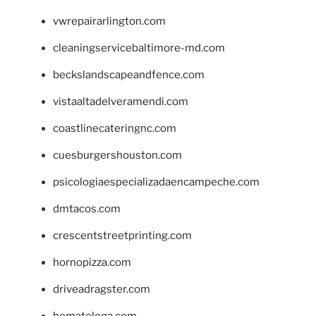
vwrepairarlington.com
cleaningservicebaltimore-md.com
beckslandscapeandfence.com
vistaaltadelveramendi.com
coastlinecateringnc.com
cuesburgershouston.com
psicologiaespecializadaencampeche.com
dmtacos.com
crescentstreetprinting.com
hornopizza.com
driveadragster.com