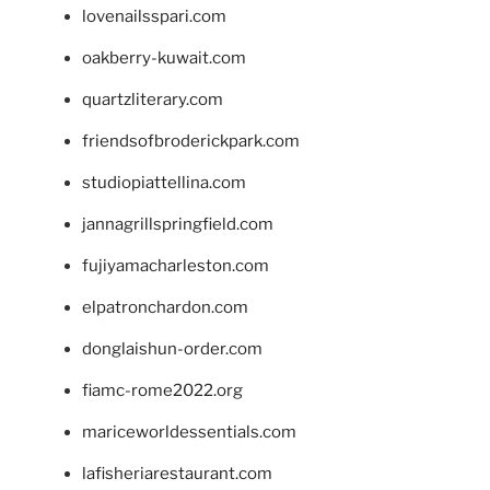
lovenailsspari.com
oakberry-kuwait.com
quartzliterary.com
friendsofbroderickpark.com
studiopiattellina.com
jannagrillspringfield.com
fujiyamacharleston.com
elpatronchardon.com
donglaishun-order.com
fiamc-rome2022.org
mariceworldessentials.com
lafisheriarestaurant.com