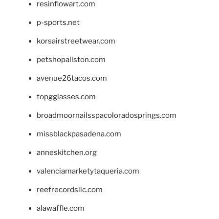
resinflowart.com
p-sports.net
korsairstreetwear.com
petshopallston.com
avenue26tacos.com
topgglasses.com
broadmoornailsspacoloradosprings.com
missblackpasadena.com
anneskitchen.org
valenciamarketytaqueria.com
reefrecordsllc.com
alawaffle.com