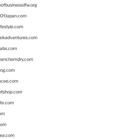
eofbusinessdfw.org
OfJapan.com
ifestyle.com
eekadventures.com
labs.com
leanchemdry.com
ing.com
acee.com
ntshop.com
te.com
om
com
ea.com