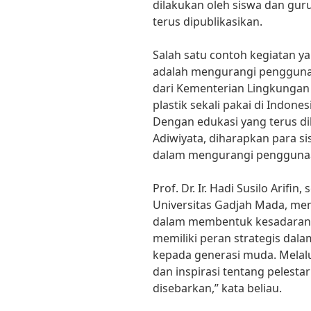
dilakukan oleh siswa dan gu
terus dipublikasikan.
Salah satu contoh kegiatan ya
adalah mengurangi penggunaan
dari Kementerian Lingkunga
plastik sekali pakai di Indone
Dengan edukasi yang terus di
Adiwiyata, diharapkan para s
dalam mengurangi penggunaan
Prof. Dr. Ir. Hadi Susilo Arifi
Universitas Gadjah Mada, me
dalam membentuk kesadaran l
memiliki peran strategis dala
kepada generasi muda. Melalui
dan inspirasi tentang pelesta
disebarkan,” kata beliau.