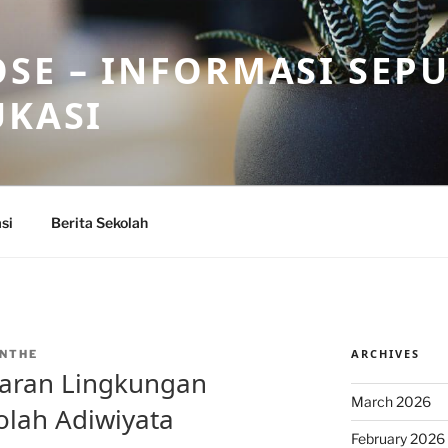
SE – INFORMASI SEP
UKASI
si
Berita Sekolah
ARCHIVES
NTHE
aran Lingkungan
March 2026
olah Adiwiyata
February 2026