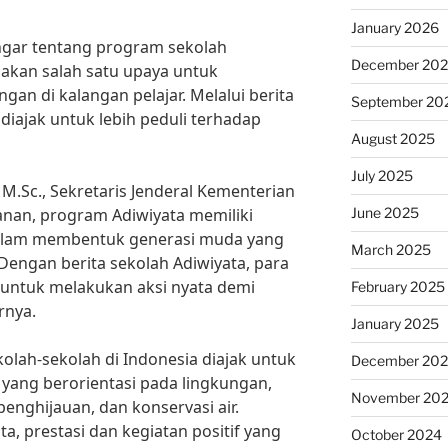
January 2026
ar tentang program sekolah
December 20
akan salah satu upaya untuk
an di kalangan pelajar. Melalui berita
September 20
 diajak untuk lebih peduli terhadap
August 2025
July 2025
 M.Sc., Sekretaris Jenderal Kementerian
June 2025
nan, program Adiwiyata memiliki
dalam membentuk generasi muda yang
March 2025
Dengan berita sekolah Adiwiyata, para
i untuk melakukan aksi nyata demi
February 2025
rnya.
January 2025
olah-sekolah di Indonesia diajak untuk
December 20
yang berorientasi pada lingkungan,
November 20
enghijauan, dan konservasi air.
ta, prestasi dan kegiatan positif yang
October 2024