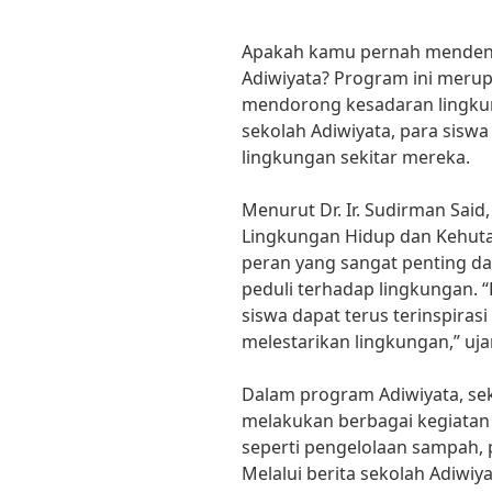
Apakah kamu pernah mendeng
Adiwiyata? Program ini merup
mendorong kesadaran lingkung
sekolah Adiwiyata, para siswa
lingkungan sekitar mereka.
Menurut Dr. Ir. Sudirman Said,
Lingkungan Hidup dan Kehuta
peran yang sangat penting 
peduli terhadap lingkungan. “
siswa dapat terus terinspiras
melestarikan lingkungan,” uja
Dalam program Adiwiyata, sek
melakukan berbagai kegiatan 
seperti pengelolaan sampah, p
Melalui berita sekolah Adiwiya