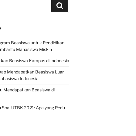
Search
S
ogram Beasiswa untuk Pendidikan
embantu Mahasiswa Miskin
kan Beasiswa Kampus di Indonesia
ap Mendapatkan Beasiswa Luar
Mahasiswa Indonesia
ru Mendapatkan Beasiswa di
 Soal UTBK 2021: Apa yang Perlu