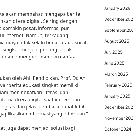
January 2026
 kita akan membahas mengapa berita
December 20
hkan di era digital. Seiring dengan
 semakin pesat, informasi pun
September 20
ui internet. Namun, terkadang
August 2025
ia maya tidak selalu benar atau akurat.
si singkat menjadi penting untuk
July 2025
mudah dimengerti dan bermanfaat
June 2025
March 2025
kan oleh Ahli Pendidikan, Prof. Dr. Ani
 “berita edukasi singkat memiliki
February 2025
lam meningkatkan literasi dan
January 2025
ama di era digital saat ini. Dengan
ingkas dan jelas, pembaca dapat lebih
December 20
likasikan informasi yang diberikan.”
November 20
gkat juga dapat menjadi solusi bagi
October 2024