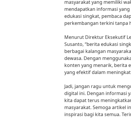
masyarakat yang memiliki wak
mendapatkan informasi yang
edukasi singkat, pembaca da
perkembangan terkini tanpa 
Menurut Direktur Eksekutif L
Susanto, “berita edukasi sing
berbagai kalangan masyarakat
dewasa. Dengan menggunaka
konten yang menarik, berita 
yang efektif dalam meningkatka
Jadi, jangan ragu untuk mengo
digital ini. Dengan informasi 
kita dapat terus meningkatka
masyarakat. Semoga artikel i
inspirasi bagi kita semua. Te