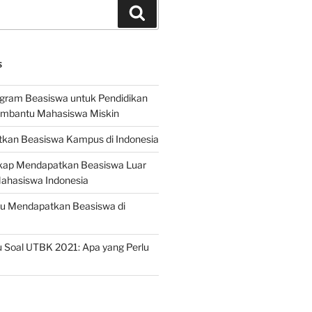
Search
S
ogram Beasiswa untuk Pendidikan
embantu Mahasiswa Miskin
kan Beasiswa Kampus di Indonesia
ap Mendapatkan Beasiswa Luar
Mahasiswa Indonesia
ru Mendapatkan Beasiswa di
 Soal UTBK 2021: Apa yang Perlu