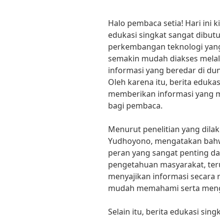
Halo pembaca setia! Hari ini
edukasi singkat sangat dibutu
perkembangan teknologi yang
semakin mudah diakses melal
informasi yang beredar di dun
Oleh karena itu, berita eduka
memberikan informasi yang 
bagi pembaca.
Menurut penelitian yang dilaku
Yudhoyono, mengatakan bahwa
peran yang sangat penting da
pengetahuan masyarakat, terut
menyajikan informasi secara r
mudah memahami serta mengap
Selain itu, berita edukasi sin