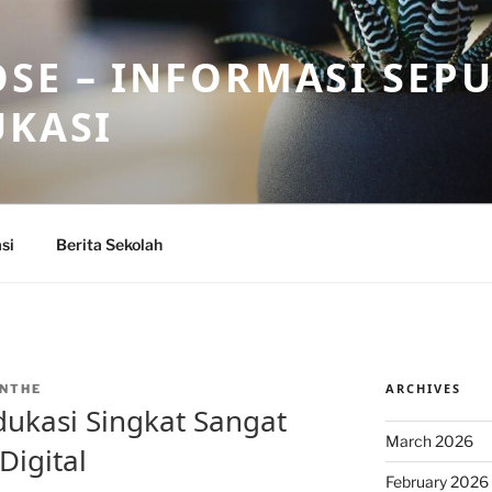
SE – INFORMASI SEP
UKASI
si
Berita Sekolah
ARCHIVES
NTHE
ukasi Singkat Sangat
March 2026
Digital
February 2026