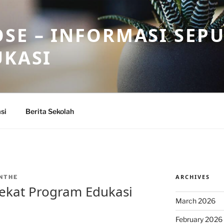
SE – INFORMASI SEP
UKASI
si
Berita Sekolah
ARCHIVES
NTHE
ekat Program Edukasi
March 2026
February 2026