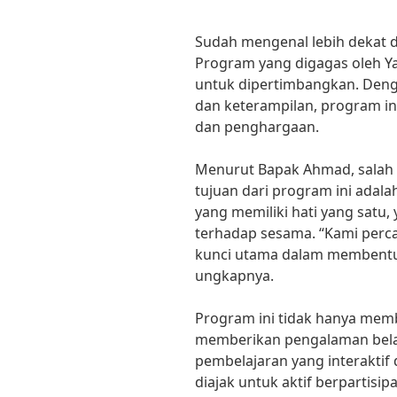
Sudah mengenal lebih dekat 
Program yang digagas oleh Y
untuk dipertimbangkan. Deng
dan keterampilan, program ini
dan penghargaan.
Menurut Bapak Ahmad, salah 
tujuan dari program ini adal
yang memiliki hati yang satu
terhadap sesama. “Kami perc
kunci utama dalam membentuk
ungkapnya.
Program ini tidak hanya memb
memberikan pengalaman bela
pembelajaran yang interaktif
diajak untuk aktif berpartisi