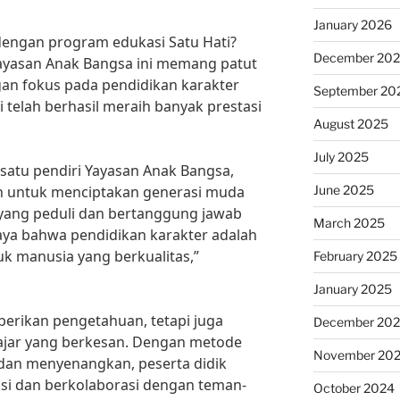
January 2026
dengan program edukasi Satu Hati?
December 20
ayasan Anak Bangsa ini memang patut
an fokus pada pendidikan karakter
September 20
 telah berhasil meraih banyak prestasi
August 2025
July 2025
satu pendiri Yayasan Anak Bangsa,
June 2025
ah untuk menciptakan generasi muda
, yang peduli dan bertanggung jawab
March 2025
aya bahwa pendidikan karakter adalah
 manusia yang berkualitas,”
February 2025
January 2025
erikan pengetahuan, tetapi juga
December 20
jar yang berkesan. Dengan metode
November 20
 dan menyenangkan, peserta didik
pasi dan berkolaborasi dengan teman-
October 2024