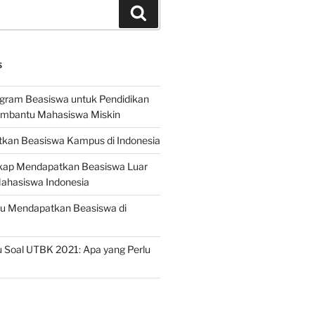
Search
S
ogram Beasiswa untuk Pendidikan
embantu Mahasiswa Miskin
kan Beasiswa Kampus di Indonesia
ap Mendapatkan Beasiswa Luar
Mahasiswa Indonesia
ru Mendapatkan Beasiswa di
 Soal UTBK 2021: Apa yang Perlu