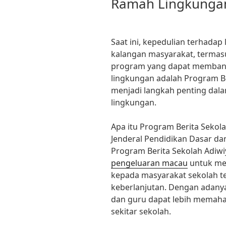
Ramah Lingkunga
Saat ini, kepedulian terhada
kalangan masyarakat, termasu
program yang dapat membant
lingkungan adalah Program Be
menjadi langkah penting dal
lingkungan.
Apa itu Program Berita Sekol
Jenderal Pendidikan Dasar 
Program Berita Sekolah Adiw
pengeluaran macau
untuk me
kepada masyarakat sekolah t
keberlanjutan. Dengan adanya
dan guru dapat lebih memah
sekitar sekolah.