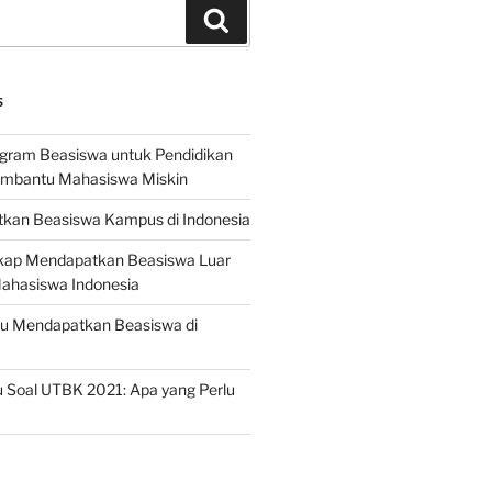
Search
S
ogram Beasiswa untuk Pendidikan
embantu Mahasiswa Miskin
kan Beasiswa Kampus di Indonesia
ap Mendapatkan Beasiswa Luar
Mahasiswa Indonesia
ru Mendapatkan Beasiswa di
 Soal UTBK 2021: Apa yang Perlu