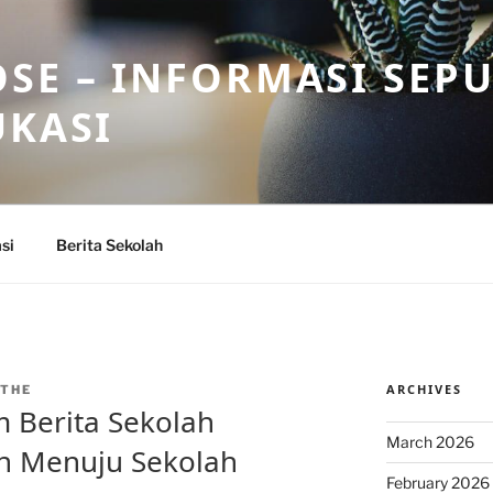
SE – INFORMASI SEP
UKASI
si
Berita Sekolah
ARCHIVES
THE
 Berita Sekolah
March 2026
ah Menuju Sekolah
February 2026