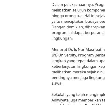
Dalam pelaksanaannya, Progr
melibatkan seluruh komponen 
hingga orang tua. Hal ini sejal
yaitu menciptakan budaya ped
Dengan demikian, diharapkan s
program ini dapat berperan a
lingkungan.
Menurut Dr. Ir. Nur Masripatin
IPB University, Program Beri
langkah yang tepat dalam up
keberlanjutan lingkungan ke
melibatkan mereka sejak dini
pentingnya menjaga lingkunga
siswa.
Sekolah yang telah mengimpl
Adiwiyata juga memberikan tes