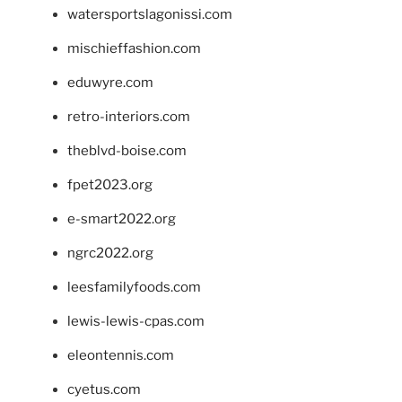
watersportslagonissi.com
mischieffashion.com
eduwyre.com
retro-interiors.com
theblvd-boise.com
fpet2023.org
e-smart2022.org
ngrc2022.org
leesfamilyfoods.com
lewis-lewis-cpas.com
eleontennis.com
cyetus.com