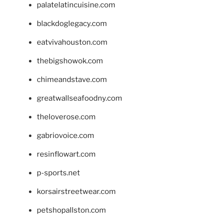
palatelatincuisine.com
blackdoglegacy.com
eatvivahouston.com
thebigshowok.com
chimeandstave.com
greatwallseafoodny.com
theloverose.com
gabriovoice.com
resinflowart.com
p-sports.net
korsairstreetwear.com
petshopallston.com