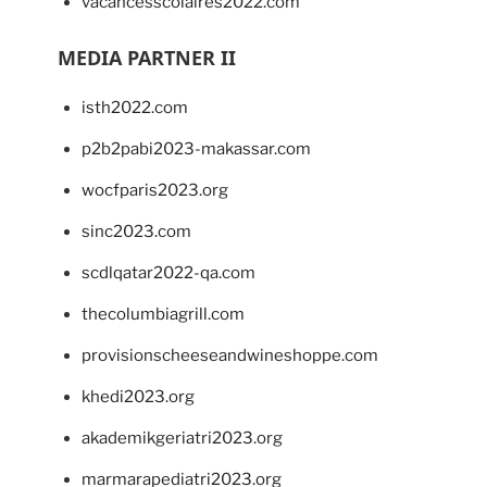
vacancesscolaires2022.com
MEDIA PARTNER II
isth2022.com
p2b2pabi2023-makassar.com
wocfparis2023.org
sinc2023.com
scdlqatar2022-qa.com
thecolumbiagrill.com
provisionscheeseandwineshoppe.com
khedi2023.org
akademikgeriatri2023.org
marmarapediatri2023.org