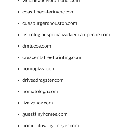
vistaaltadelveramendi.com
coastlinecateringnc.com
cuesburgershouston.com
psicologiaespecializadaencampeche.com
dmtacos.com
crescentstreetprinting.com
hornopizza.com
driveadragster.com
hematologa.com
lizaivanov.com
guesttinyhomes.com
home-plow-by-meyer.com