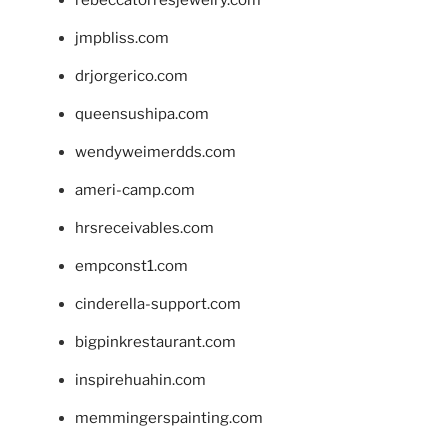
jmpbliss.com
drjorgerico.com
queensushipa.com
wendyweimerdds.com
ameri-camp.com
hrsreceivables.com
empconst1.com
cinderella-support.com
bigpinkrestaurant.com
inspirehuahin.com
memmingerspainting.com