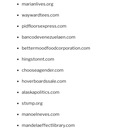
marianlives.org
waywardtees.com
pidfloorsexpress.com
bancodevenezuelaen.com
bettermoodfoodcorporation.com
hingstonnt.com
chooseagender.com
hoverboardssale.com
alaskapolitics.com
stsmp.org
manoelneves.com
mandelaeffectlibrary.com