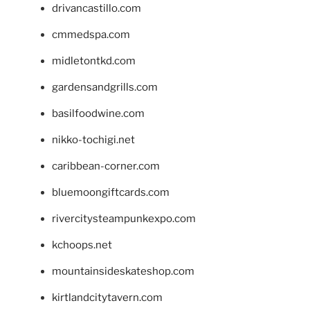
drivancastillo.com
cmmedspa.com
midletontkd.com
gardensandgrills.com
basilfoodwine.com
nikko-tochigi.net
caribbean-corner.com
bluemoongiftcards.com
rivercitysteampunkexpo.com
kchoops.net
mountainsideskateshop.com
kirtlandcitytavern.com