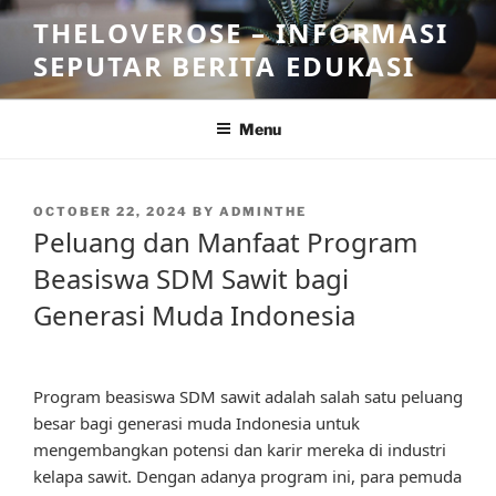
Skip
THELOVEROSE – INFORMASI
to
SEPUTAR BERITA EDUKASI
content
Menu
POSTED
OCTOBER 22, 2024
BY
ADMINTHE
ON
Peluang dan Manfaat Program
Beasiswa SDM Sawit bagi
Generasi Muda Indonesia
Program beasiswa SDM sawit adalah salah satu peluang
besar bagi generasi muda Indonesia untuk
mengembangkan potensi dan karir mereka di industri
kelapa sawit. Dengan adanya program ini, para pemuda