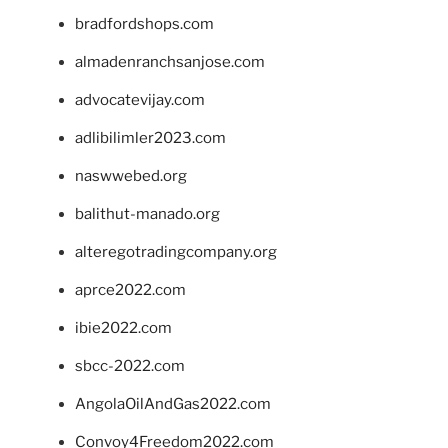
bradfordshops.com
almadenranchsanjose.com
advocatevijay.com
adlibilimler2023.com
naswwebed.org
balithut-manado.org
alteregotradingcompany.org
aprce2022.com
ibie2022.com
sbcc-2022.com
AngolaOilAndGas2022.com
Convoy4Freedom2022.com