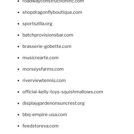
roadwayconstructioninc.com
shopdragonflyboutique.com
sportszilla.org
batchprovisionsbar.com
brasserie-gobette.com
musicrearte.com
morseysfarms.com
riverviewtennis.com
official-kelly-toys-squishmallows.com
displaygardenonsuncrest.org
bbq-empire-usa.com
feedstoreva.com