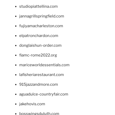
studiopiattellina.com
jannagrillspringfield.com
fujiyamacharleston.com
elpatronchardon.com
donglaishun-order.com
fiamc-rome2022.org
mariceworldessentials.com
lafisheriarestaurant.com
915jazzandmore.com
aguadulce-countryfair.com
jakehovis.com
bosswingsduluth.com