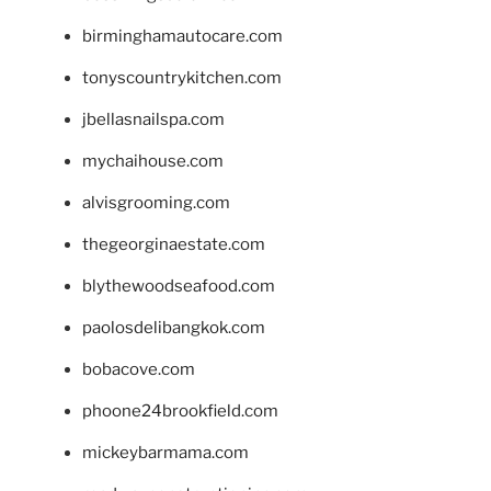
birminghamautocare.com
tonyscountrykitchen.com
jbellasnailspa.com
mychaihouse.com
alvisgrooming.com
thegeorginaestate.com
blythewoodseafood.com
paolosdelibangkok.com
bobacove.com
phoone24brookfield.com
mickeybarmama.com