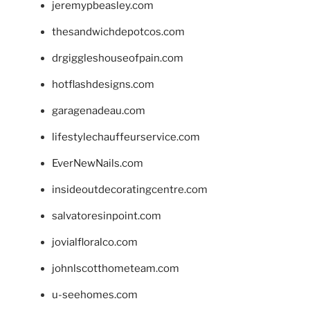
jeremypbeasley.com
thesandwichdepotcos.com
drgiggleshouseofpain.com
hotflashdesigns.com
garagenadeau.com
lifestylechauffeurservice.com
EverNewNails.com
insideoutdecoratingcentre.com
salvatoresinpoint.com
jovialfloralco.com
johnlscotthometeam.com
u-seehomes.com