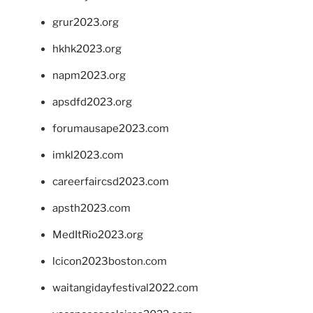
grur2023.org
hkhk2023.org
napm2023.org
apsdfd2023.org
forumausape2023.com
imkl2023.com
careerfaircsd2023.com
apsth2023.com
MedItRio2023.org
lcicon2023boston.com
waitangidayfestival2022.com