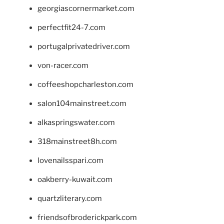
georgiascornermarket.com
perfectfit24-7.com
portugalprivatedriver.com
von-racer.com
coffeeshopcharleston.com
salon104mainstreet.com
alkaspringswater.com
318mainstreet8h.com
lovenailsspari.com
oakberry-kuwait.com
quartzliterary.com
friendsofbroderickpark.com