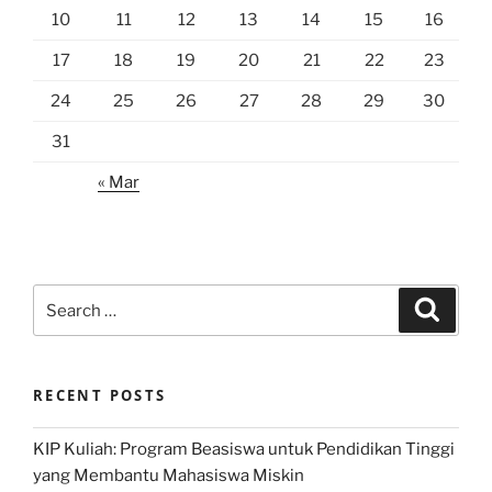
10
11
12
13
14
15
16
17
18
19
20
21
22
23
24
25
26
27
28
29
30
31
« Mar
Search
Search
for:
RECENT POSTS
KIP Kuliah: Program Beasiswa untuk Pendidikan Tinggi
yang Membantu Mahasiswa Miskin