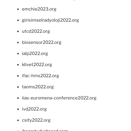
emchie2023.org
girisimselradyoloji2022.org
utcd2022.org
biosensor2022.org
ialp2022.org
klivet2022.org
ifac-hms2022.org
taoms2022.org
iias-euromena-conference2022.org
ivd2022.org
csity2022.org