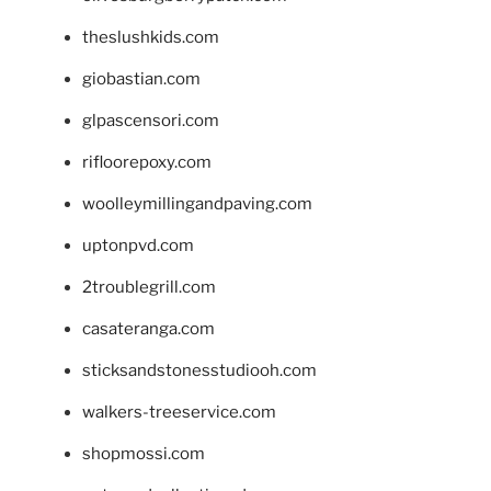
theslushkids.com
giobastian.com
glpascensori.com
rifloorepoxy.com
woolleymillingandpaving.com
uptonpvd.com
2troublegrill.com
casateranga.com
sticksandstonesstudiooh.com
walkers-treeservice.com
shopmossi.com