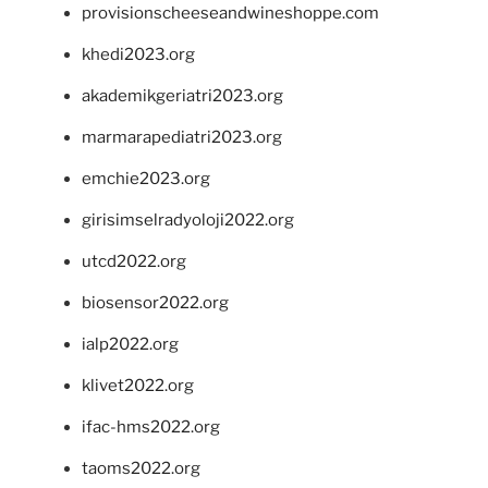
provisionscheeseandwineshoppe.com
khedi2023.org
akademikgeriatri2023.org
marmarapediatri2023.org
emchie2023.org
girisimselradyoloji2022.org
utcd2022.org
biosensor2022.org
ialp2022.org
klivet2022.org
ifac-hms2022.org
taoms2022.org