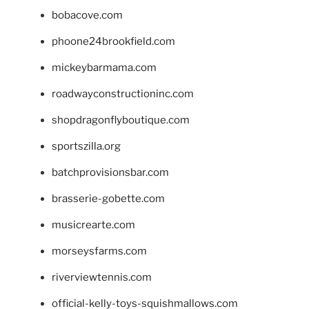
bobacove.com
phoone24brookfield.com
mickeybarmama.com
roadwayconstructioninc.com
shopdragonflyboutique.com
sportszilla.org
batchprovisionsbar.com
brasserie-gobette.com
musicrearte.com
morseysfarms.com
riverviewtennis.com
official-kelly-toys-squishmallows.com