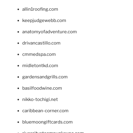
allin1roofing.com
keepjudgewebb.com
anatomyofadventure.com
drivancastillo.com
cmmedspa.com
midletontkd.com
gardensandgrills.com
basilfoodwine.com
nikko-tochigi.net
caribbean-corner.com
bluemoongiftcards.com