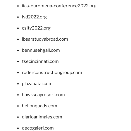
iias-euromena-conference2022.org
ivd2022.org
csity2022.org
ibsarstudyabroad.com
bennusehgall.com
tsecincinnati.com
roderconstructiongroup.com
plazabatai.com
hawkscayresort.com
hellonquads.com
diarioanimales.com
decogaleri.com