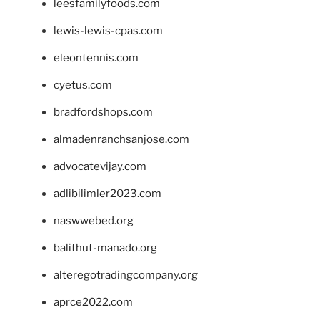
leesfamilyfoods.com
lewis-lewis-cpas.com
eleontennis.com
cyetus.com
bradfordshops.com
almadenranchsanjose.com
advocatevijay.com
adlibilimler2023.com
naswwebed.org
balithut-manado.org
alteregotradingcompany.org
aprce2022.com