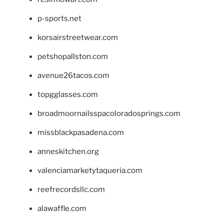
p-sports.net
korsairstreetwear.com
petshopallston.com
avenue26tacos.com
topgglasses.com
broadmoornailsspacoloradosprings.com
missblackpasadena.com
anneskitchen.org
valenciamarketytaqueria.com
reefrecordsllc.com
alawaffle.com