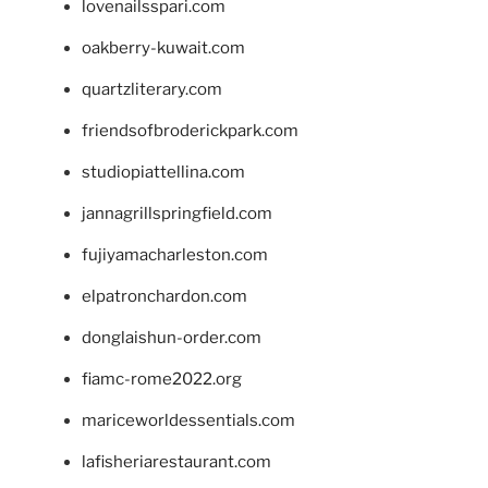
lovenailsspari.com
oakberry-kuwait.com
quartzliterary.com
friendsofbroderickpark.com
studiopiattellina.com
jannagrillspringfield.com
fujiyamacharleston.com
elpatronchardon.com
donglaishun-order.com
fiamc-rome2022.org
mariceworldessentials.com
lafisheriarestaurant.com