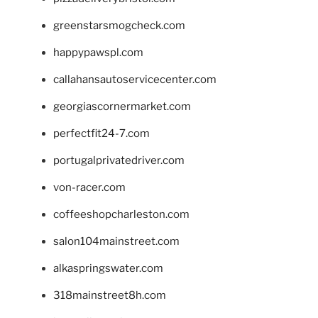
greenstarsmogcheck.com
happypawspl.com
callahansautoservicecenter.com
georgiascornermarket.com
perfectfit24-7.com
portugalprivatedriver.com
von-racer.com
coffeeshopcharleston.com
salon104mainstreet.com
alkaspringswater.com
318mainstreet8h.com