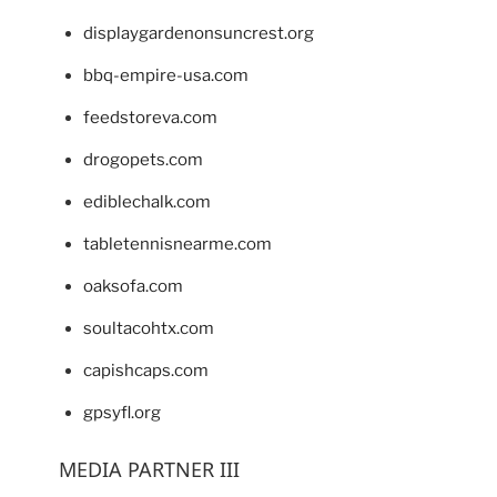
displaygardenonsuncrest.org
bbq-empire-usa.com
feedstoreva.com
drogopets.com
ediblechalk.com
tabletennisnearme.com
oaksofa.com
soultacohtx.com
capishcaps.com
gpsyfl.org
MEDIA PARTNER III