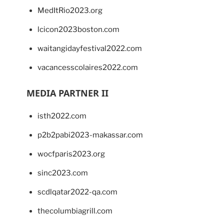
MedItRio2023.org
lcicon2023boston.com
waitangidayfestival2022.com
vacancesscolaires2022.com
MEDIA PARTNER II
isth2022.com
p2b2pabi2023-makassar.com
wocfparis2023.org
sinc2023.com
scdlqatar2022-qa.com
thecolumbiagrill.com