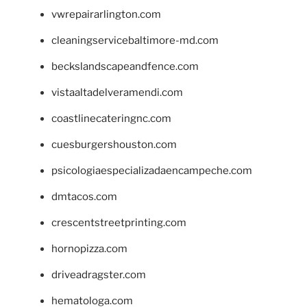
vwrepairarlington.com
cleaningservicebaltimore-md.com
beckslandscapeandfence.com
vistaaltadelveramendi.com
coastlinecateringnc.com
cuesburgershouston.com
psicologiaespecializadaencampeche.com
dmtacos.com
crescentstreetprinting.com
hornopizza.com
driveadragster.com
hematologa.com