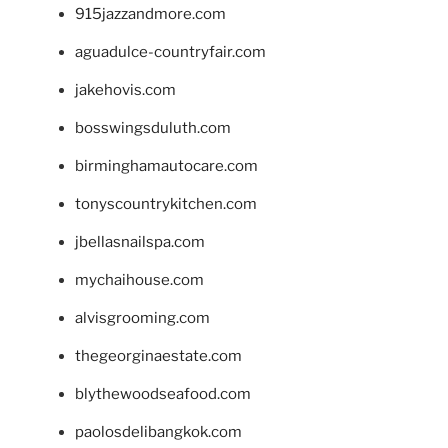
915jazzandmore.com
aguadulce-countryfair.com
jakehovis.com
bosswingsduluth.com
birminghamautocare.com
tonyscountrykitchen.com
jbellasnailspa.com
mychaihouse.com
alvisgrooming.com
thegeorginaestate.com
blythewoodseafood.com
paolosdelibangkok.com