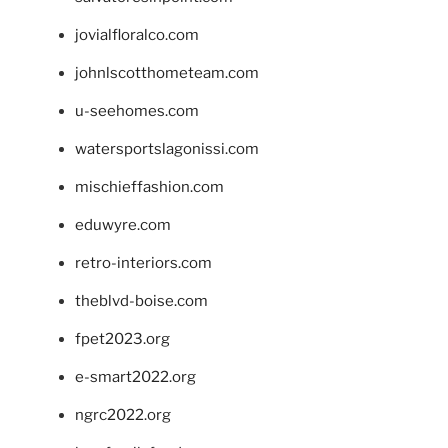
jovialfloralco.com
johnlscotthometeam.com
u-seehomes.com
watersportslagonissi.com
mischieffashion.com
eduwyre.com
retro-interiors.com
theblvd-boise.com
fpet2023.org
e-smart2022.org
ngrc2022.org