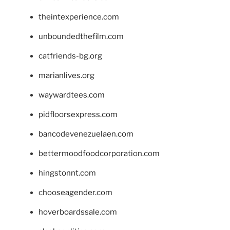
theintexperience.com
unboundedthefilm.com
catfriends-bg.org
marianlives.org
waywardtees.com
pidfloorsexpress.com
bancodevenezuelaen.com
bettermoodfoodcorporation.com
hingstonnt.com
chooseagender.com
hoverboardssale.com