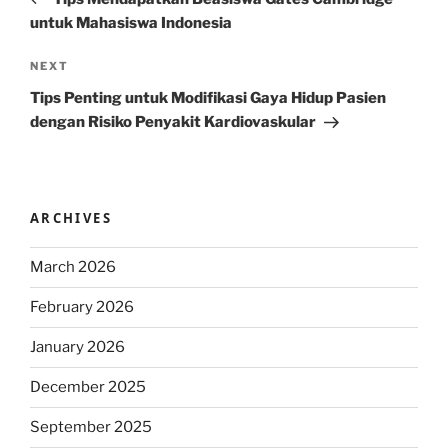
untuk Mahasiswa Indonesia
Next
NEXT
Post
Tips Penting untuk Modifikasi Gaya Hidup Pasien
dengan Risiko Penyakit Kardiovaskular
ARCHIVES
March 2026
February 2026
January 2026
December 2025
September 2025