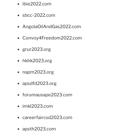
ibie2022.com
sbcc-2022.com
AngolaOilAndGas2022.com
Convoy4Freedom2022.com
grur2023.org
hkhk2023.org
napm2023.org
apsdfd2023.org
forumausape2023.com
imkl2023.com
careerfaircsd2023.com
apsth2023.com