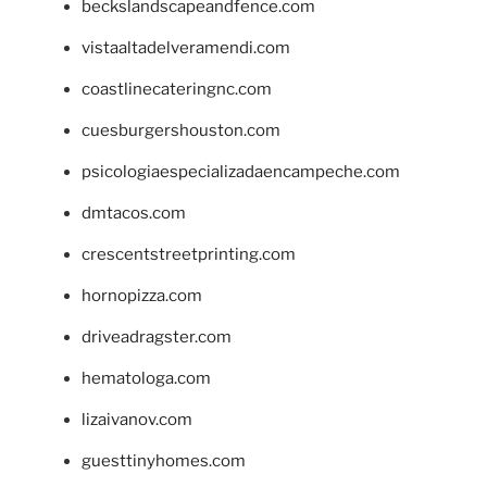
beckslandscapeandfence.com
vistaaltadelveramendi.com
coastlinecateringnc.com
cuesburgershouston.com
psicologiaespecializadaencampeche.com
dmtacos.com
crescentstreetprinting.com
hornopizza.com
driveadragster.com
hematologa.com
lizaivanov.com
guesttinyhomes.com