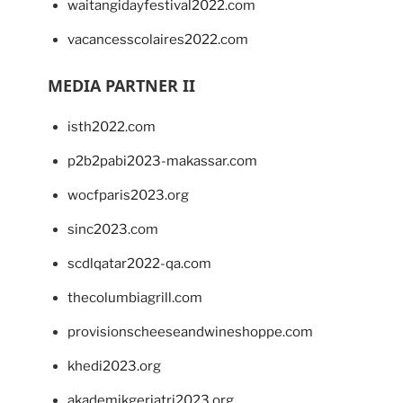
waitangidayfestival2022.com
vacancesscolaires2022.com
MEDIA PARTNER II
isth2022.com
p2b2pabi2023-makassar.com
wocfparis2023.org
sinc2023.com
scdlqatar2022-qa.com
thecolumbiagrill.com
provisionscheeseandwineshoppe.com
khedi2023.org
akademikgeriatri2023.org