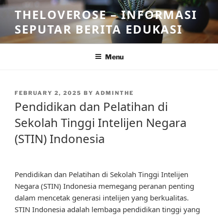
Skip
THELOVEROSE – INFORMASI
to
SEPUTAR BERITA EDUKASI
content
Menu
POSTED
FEBRUARY 2, 2025
BY
ADMINTHE
ON
Pendidikan dan Pelatihan di
Sekolah Tinggi Intelijen Negara
(STIN) Indonesia
Pendidikan dan Pelatihan di Sekolah Tinggi Intelijen
Negara (STIN) Indonesia memegang peranan penting
dalam mencetak generasi intelijen yang berkualitas.
STIN Indonesia adalah lembaga pendidikan tinggi yang