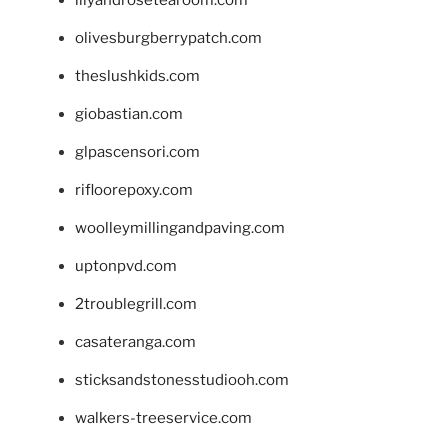
olivesburgberrypatch.com
theslushkids.com
giobastian.com
glpascensori.com
rifloorepoxy.com
woolleymillingandpaving.com
uptonpvd.com
2troublegrill.com
casateranga.com
sticksandstonesstudiooh.com
walkers-treeservice.com