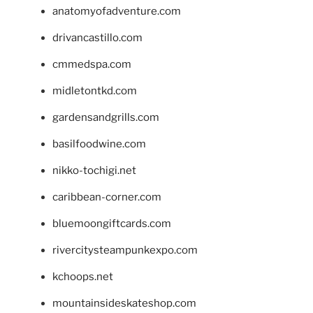
anatomyofadventure.com
drivancastillo.com
cmmedspa.com
midletontkd.com
gardensandgrills.com
basilfoodwine.com
nikko-tochigi.net
caribbean-corner.com
bluemoongiftcards.com
rivercitysteampunkexpo.com
kchoops.net
mountainsideskateshop.com