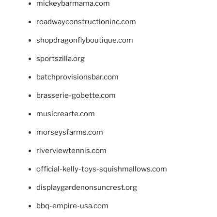
mickeybarmama.com
roadwayconstructioninc.com
shopdragonflyboutique.com
sportszilla.org
batchprovisionsbar.com
brasserie-gobette.com
musicrearte.com
morseysfarms.com
riverviewtennis.com
official-kelly-toys-squishmallows.com
displaygardenonsuncrest.org
bbq-empire-usa.com