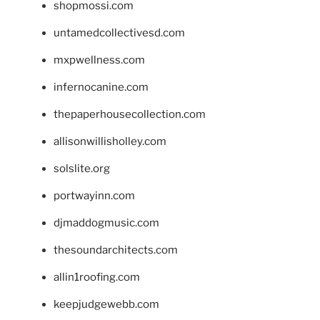
shopmossi.com
untamedcollectivesd.com
mxpwellness.com
infernocanine.com
thepaperhousecollection.com
allisonwillisholley.com
solslite.org
portwayinn.com
djmaddogmusic.com
thesoundarchitects.com
allin1roofing.com
keepjudgewebb.com