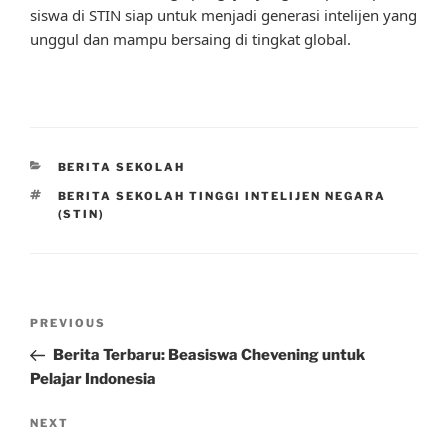
siswa di STIN siap untuk menjadi generasi intelijen yang
unggul dan mampu bersaing di tingkat global.
CATEGORIES
BERITA SEKOLAH
TAGS
BERITA SEKOLAH TINGGI INTELIJEN NEGARA
(STIN)
Post
Previous
PREVIOUS
navigation
Post
Berita Terbaru: Beasiswa Chevening untuk
Pelajar Indonesia
Next
NEXT