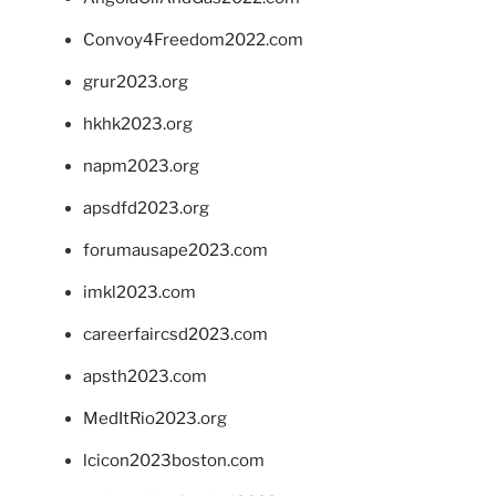
Convoy4Freedom2022.com
grur2023.org
hkhk2023.org
napm2023.org
apsdfd2023.org
forumausape2023.com
imkl2023.com
careerfaircsd2023.com
apsth2023.com
MedItRio2023.org
lcicon2023boston.com