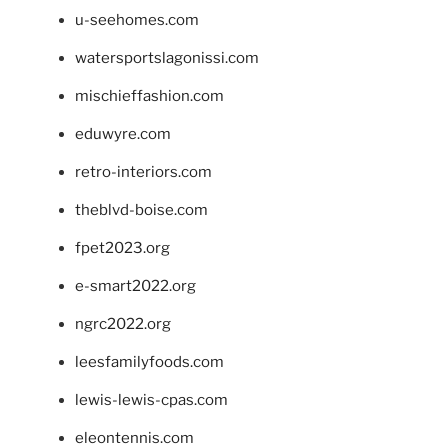
u-seehomes.com
watersportslagonissi.com
mischieffashion.com
eduwyre.com
retro-interiors.com
theblvd-boise.com
fpet2023.org
e-smart2022.org
ngrc2022.org
leesfamilyfoods.com
lewis-lewis-cpas.com
eleontennis.com