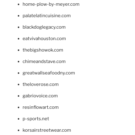
home-plow-by-meyer.com
palatelatincuisine.com
blackdoglegacy.com
eatvivahouston.com
thebigshowok.com
chimeandstave.com
greatwallseafoodny.com
theloverose.com
gabriovoice.com
resinflowart.com
p-sports.net
korsairstreetwear.com