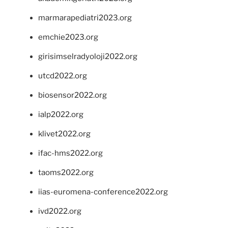
marmarapediatri2023.org
emchie2023.org
girisimselradyoloji2022.org
utcd2022.org
biosensor2022.org
ialp2022.org
klivet2022.org
ifac-hms2022.org
taoms2022.org
iias-euromena-conference2022.org
ivd2022.org