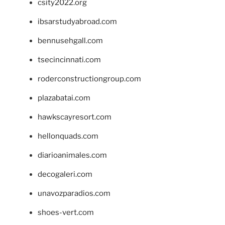
csity2022.org
ibsarstudyabroad.com
bennusehgall.com
tsecincinnati.com
roderconstructiongroup.com
plazabatai.com
hawkscayresort.com
hellonquads.com
diarioanimales.com
decogaleri.com
unavozparadios.com
shoes-vert.com