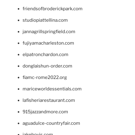
friendsofbroderickpark.com
studiopiattellina.com
jannagrillspringfield.com
fujiyamacharleston.com
elpatronchardon.com
donglaishun-order.com
fiamc-rome2022.org
mariceworldessentials.com
lafisheriarestaurant.com
915jazzandmore.com
aguadulce-countryfair.com
jakehovis.com