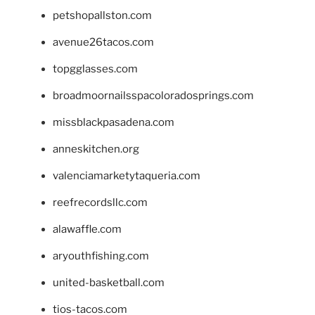
petshopallston.com
avenue26tacos.com
topgglasses.com
broadmoornailsspacoloradosprings.com
missblackpasadena.com
anneskitchen.org
valenciamarketytaqueria.com
reefrecordsllc.com
alawaffle.com
aryouthfishing.com
united-basketball.com
tios-tacos.com