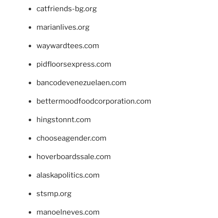
catfriends-bg.org
marianlives.org
waywardtees.com
pidfloorsexpress.com
bancodevenezuelaen.com
bettermoodfoodcorporation.com
hingstonnt.com
chooseagender.com
hoverboardssale.com
alaskapolitics.com
stsmp.org
manoelneves.com