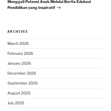
Post
Menggali Potensi Anak Melalui Berita Edukasi
Pendidikan yang Inspiratif
ARCHIVES
March 2026
February 2026
January 2026
December 2025
September 2025
August 2025
July 2025