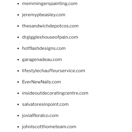
memmingerspainting.com
jeremypbeasley.com
thesandwichdepotcos.com
drgiggleshouseofpain.com
hotflashdesigns.com
garagenadeau.com
lifestylechauffeurservice.com
EverNewNails.com
insideoutdecoratingcentre.com
salvatoresinpoint.com
jovialfloralco.com
johnlscotthometeam.com