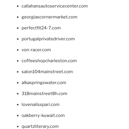
callahansautoservicecenter.com
georgiascornermarket.com
perfectfit24-7.com
portugalprivatedriver.com
von-racer.com
coffeeshopcharleston.com
salon104mainstreet.com
alkaspringswater.com
318mainstreet8h.com
lovenailsspari.com
oakberry-kuwait.com
quartzliterary.com