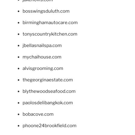
bosswingsduluth.com
birminghamautocare.com
tonyscountrykitchen.com
jbellasnailspa.com
mychaihouse.com
alvisgrooming.com
thegeorginaestate.com
blythewoodseafood.com
paolosdelibangkok.com
bobacove.com
phoone24brookfield.com