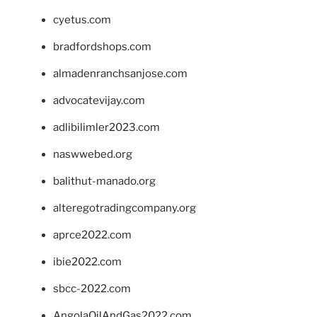
cyetus.com
bradfordshops.com
almadenranchsanjose.com
advocatevijay.com
adlibilimler2023.com
naswwebed.org
balithut-manado.org
alteregotradingcompany.org
aprce2022.com
ibie2022.com
sbcc-2022.com
AngolaOilAndGas2022.com