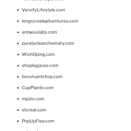
VersifyLifestyle.com
kingscreekadventures.com
antaeuslabs.com
purelycleanchemdry.com
WishOping.com
shoplegacee.com
bonvivantshop.com
CupPlante.com
mpzin.com
stcreal.com
PopUpFlea.com