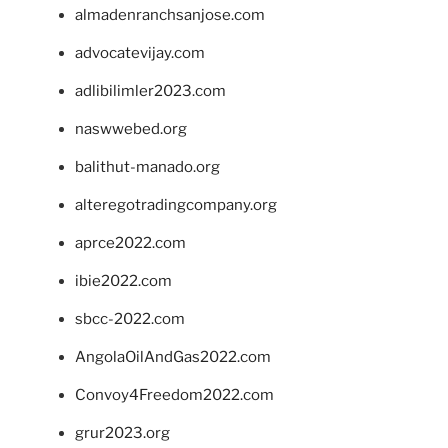
almadenranchsanjose.com
advocatevijay.com
adlibilimler2023.com
naswwebed.org
balithut-manado.org
alteregotradingcompany.org
aprce2022.com
ibie2022.com
sbcc-2022.com
AngolaOilAndGas2022.com
Convoy4Freedom2022.com
grur2023.org