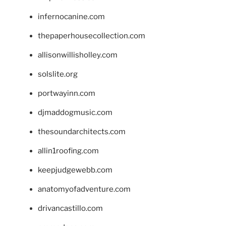
infernocanine.com
thepaperhousecollection.com
allisonwillisholley.com
solslite.org
portwayinn.com
djmaddogmusic.com
thesoundarchitects.com
allin1roofing.com
keepjudgewebb.com
anatomyofadventure.com
drivancastillo.com