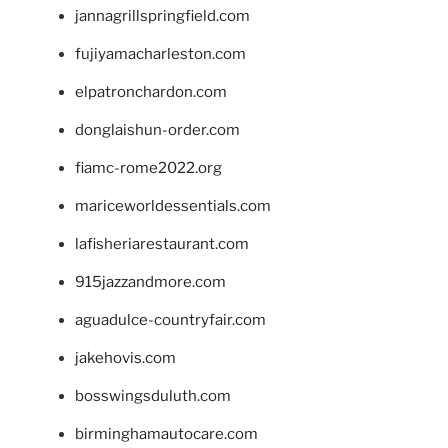
jannagrillspringfield.com
fujiyamacharleston.com
elpatronchardon.com
donglaishun-order.com
fiamc-rome2022.org
mariceworldessentials.com
lafisheriarestaurant.com
915jazzandmore.com
aguadulce-countryfair.com
jakehovis.com
bosswingsduluth.com
birminghamautocare.com