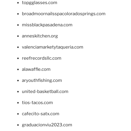
topgglasses.com
broadmoornailsspacoloradosprings.com
missblackpasadena.com
anneskitchen.org
valenciamarketytaqueria.com
reefrecordsllc.com
alawaffle.com
aryouthfishing.com
united-basketball.com
tios-tacos.com
cafecito-satx.com
graduacionviu2023.com