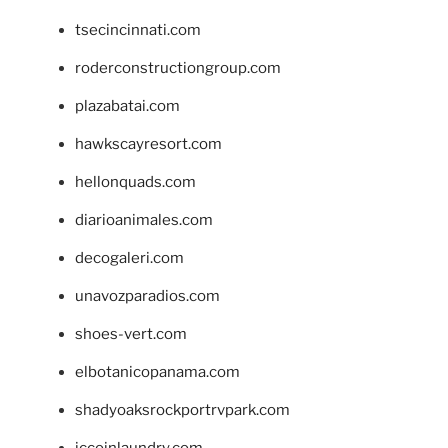
tsecincinnati.com
roderconstructiongroup.com
plazabatai.com
hawkscayresort.com
hellonquads.com
diarioanimales.com
decogaleri.com
unavozparadios.com
shoes-vert.com
elbotanicopanama.com
shadyoaksrockportrvpark.com