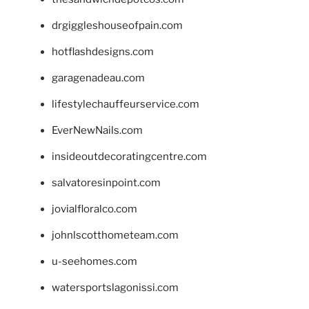
drgiggleshouseofpain.com
hotflashdesigns.com
garagenadeau.com
lifestylechauffeurservice.com
EverNewNails.com
insideoutdecoratingcentre.com
salvatoresinpoint.com
jovialfloralco.com
johnlscotthometeam.com
u-seehomes.com
watersportslagonissi.com