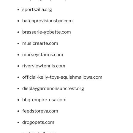
sportszilla.org
batchprovisionsbar.com
brasserie-gobette.com
musicrearte.com
morseysfarms.com
riverviewtennis.com
official-kelly-toys-squishmallows.com
displaygardenonsuncrest.org
bbq-empire-usa.com
feedstoreva.com
drogopets.com