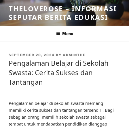
Skip
THELOVEROSE – INFORMASI
to
SEPUTAR BERITA EDUKASI
content
Menu
POSTED
SEPTEMBER 20, 2024
BY
ADMINTHE
ON
Pengalaman Belajar di Sekolah
Swasta: Cerita Sukses dan
Tantangan
Pengalaman belajar di sekolah swasta memang
memiliki cerita sukses dan tantangan tersendiri. Bagi
sebagian orang, memilih sekolah swasta sebagai
tempat untuk mendapatkan pendidikan dianggap