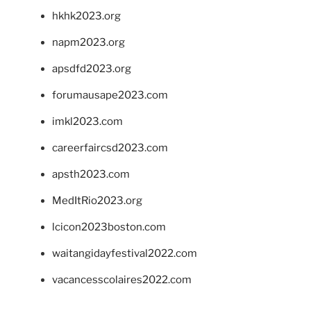
hkhk2023.org
napm2023.org
apsdfd2023.org
forumausape2023.com
imkl2023.com
careerfaircsd2023.com
apsth2023.com
MedItRio2023.org
lcicon2023boston.com
waitangidayfestival2022.com
vacancesscolaires2022.com