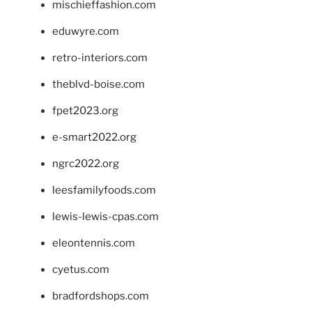
mischieffashion.com
eduwyre.com
retro-interiors.com
theblvd-boise.com
fpet2023.org
e-smart2022.org
ngrc2022.org
leesfamilyfoods.com
lewis-lewis-cpas.com
eleontennis.com
cyetus.com
bradfordshops.com