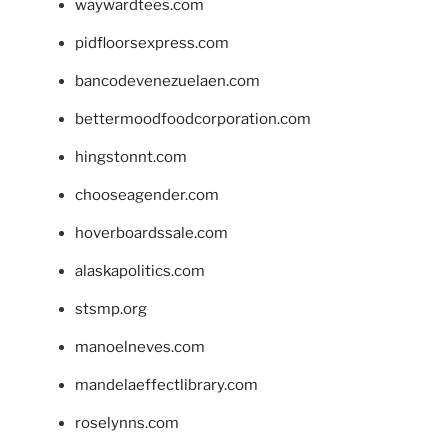
waywardtees.com
pidfloorsexpress.com
bancodevenezuelaen.com
bettermoodfoodcorporation.com
hingstonnt.com
chooseagender.com
hoverboardssale.com
alaskapolitics.com
stsmp.org
manoelneves.com
mandelaeffectlibrary.com
roselynns.com