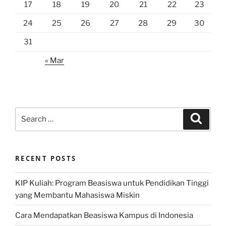
17
18
19
20
21
22
23
24
25
26
27
28
29
30
31
« Mar
Search
Search
for:
RECENT POSTS
KIP Kuliah: Program Beasiswa untuk Pendidikan Tinggi
yang Membantu Mahasiswa Miskin
Cara Mendapatkan Beasiswa Kampus di Indonesia