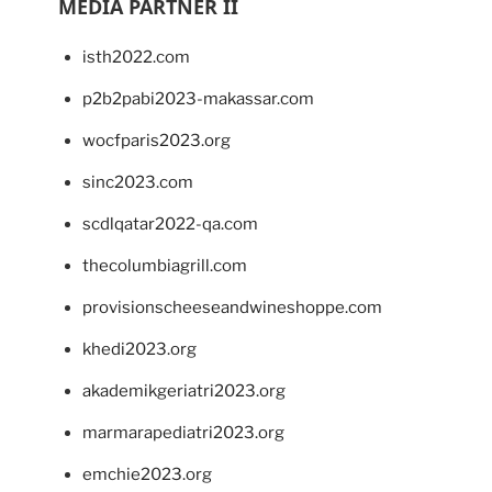
MEDIA PARTNER II
isth2022.com
p2b2pabi2023-makassar.com
wocfparis2023.org
sinc2023.com
scdlqatar2022-qa.com
thecolumbiagrill.com
provisionscheeseandwineshoppe.com
khedi2023.org
akademikgeriatri2023.org
marmarapediatri2023.org
emchie2023.org