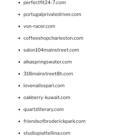
perfectfit24-7.com
portugalprivatedriver.com
von-racer.com
coffeeshopcharleston.com
salon104mainstreet.com
alkaspringswater.com
318mainstreet8h.com
lovenailsspari.com
oakberry-kuwait.com
quartzliterary.com
friendsofbroderickpark.com
studiopiattellina.com