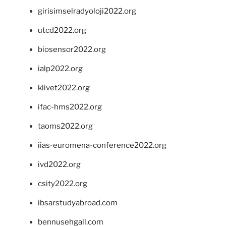
girisimselradyoloji2022.org
utcd2022.org
biosensor2022.org
ialp2022.org
klivet2022.org
ifac-hms2022.org
taoms2022.org
iias-euromena-conference2022.org
ivd2022.org
csity2022.org
ibsarstudyabroad.com
bennusehgall.com