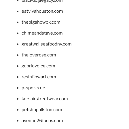
blackdoglegacy.com
eatvivahouston.com
thebigshowok.com
chimeandstave.com
greatwallseafoodny.com
theloverose.com
gabriovoice.com
resinflowart.com
p-sports.net
korsairstreetwear.com
petshopallston.com
avenue26tacos.com