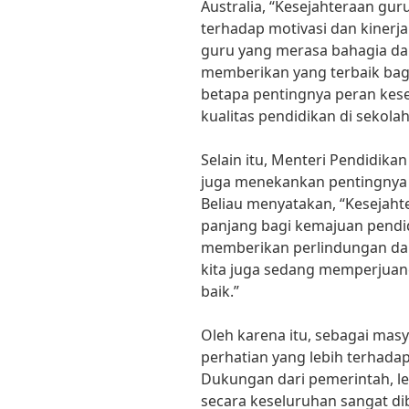
Australia, “Kesejahteraan gu
terhadap motivasi dan kinerj
guru yang merasa bahagia da
memberikan yang terbaik bagi
betapa pentingnya peran kes
kualitas pendidikan di sekolah
Selain itu, Menteri Pendidik
juga menekankan pentingnya k
Beliau menyatakan, “Kesejaht
panjang bagi kemajuan pendi
memberikan perlindungan da
kita juga sedang memperjuan
baik.”
Oleh karena itu, sebagai mas
perhatian yang lebih terhadap
Dukungan dari pemerintah, l
secara keseluruhan sangat d