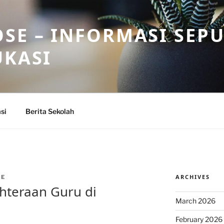
SE – INFORMASI SEP
UKASI
si
Berita Sekolah
ARCHIVES
HE
hteraan Guru di
March 2026
February 2026