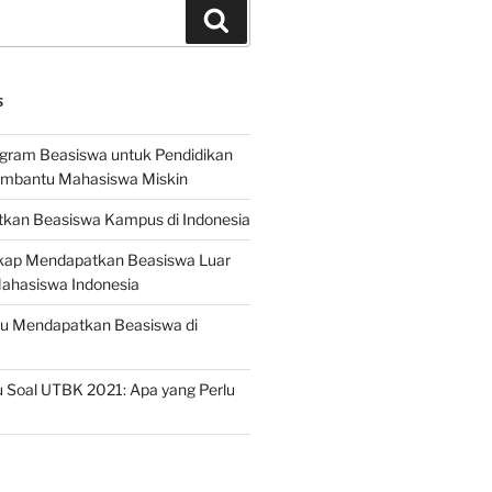
Search
S
ogram Beasiswa untuk Pendidikan
embantu Mahasiswa Miskin
kan Beasiswa Kampus di Indonesia
ap Mendapatkan Beasiswa Luar
Mahasiswa Indonesia
ru Mendapatkan Beasiswa di
 Soal UTBK 2021: Apa yang Perlu