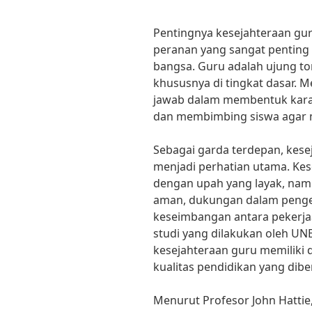
Pentingnya kesejahteraan gu
peranan yang sangat penting
bangsa. Guru adalah ujung t
khususnya di tingkat dasar. 
jawab dalam membentuk kara
dan membimbing siswa agar me
Sebagai garda terdepan, kese
menjadi perhatian utama. Kes
dengan upah yang layak, namu
aman, dukungan dalam penge
keseimbangan antara pekerja
studi yang dilakukan oleh 
kesejahteraan guru memiliki 
kualitas pendidikan yang dibe
Menurut Profesor John Hattie