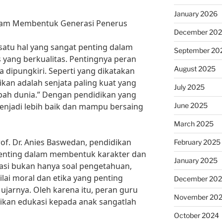
January 2026
alam Membentuk Generasi Penerus
December 20
atu hal yang sangat penting dalam
September 20
yang berkualitas. Pentingnya peran
August 2025
sa dipungkiri. Seperti yang dikatakan
kan adalah senjata paling kuat yang
July 2025
ah dunia.” Dengan pendidikan yang
June 2025
menjadi lebih baik dan mampu bersaing
March 2025
of. Dr. Anies Baswedan, pendidikan
February 2025
penting dalam membentuk karakter dan
January 2025
asi bukan hanya soal pengetahuan,
ilai moral dan etika yang penting
December 20
 ujarnya. Oleh karena itu, peran guru
November 20
kan edukasi kepada anak sangatlah
October 2024