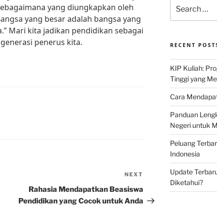
Search
 Sebagaimana yang diungkapkan oleh
for:
“Bangsa yang besar adalah bangsa yang
” Mari kita jadikan pendidikan sebagai
 generasi penerus kita.
RECENT POST
KIP Kuliah: Pr
Tinggi yang M
Cara Mendapat
Panduan Lengk
Negeri untuk 
Peluang Terba
Indonesia
Update Terbaru
NEXT
Next
Diketahui?
Post
Rahasia Mendapatkan Beasiswa
Pendidikan yang Cocok untuk Anda