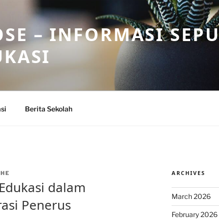
SE – INFORMASI SEP
UKASI
si
Berita Sekolah
ARCHIVES
THE
 Edukasi dalam
March 2026
asi Penerus
February 2026