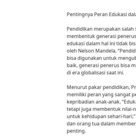
Pentingnya Peran Edukasi d
Pendidikan merupakan salah s
membentuk generasi penerus 
edukasi dalam hal ini tidak bi
oleh Nelson Mandela, “Pendidi
bisa digunakan untuk mengub
baik, generasi penerus bisa 
di era globalisasi saat ini.
Menurut pakar pendidikan, Pr
memiliki peran yang sangat 
kepribadian anak-anak. “Eduk
tetapi juga membentuk nilai-n
untuk kehidupan sehari-hari,”
dan orang tua dalam memberi
penting.