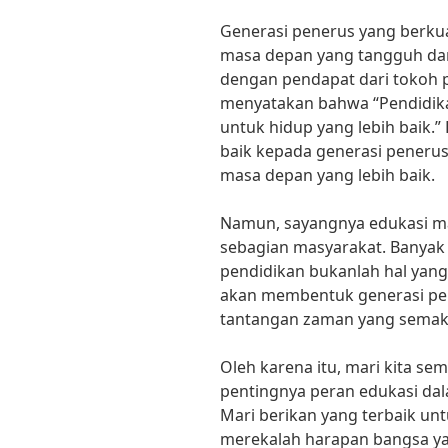
Generasi penerus yang berku
masa depan yang tangguh dan 
dengan pendapat dari tokoh p
menyatakan bahwa “Pendidika
untuk hidup yang lebih baik
baik kepada generasi penerus
masa depan yang lebih baik.
Namun, sayangnya edukasi ma
sebagian masyarakat. Banya
pendidikan bukanlah hal yang
akan membentuk generasi p
tantangan zaman yang semak
Oleh karena itu, mari kita s
pentingnya peran edukasi da
Mari berikan yang terbaik unt
merekalah harapan bangsa y