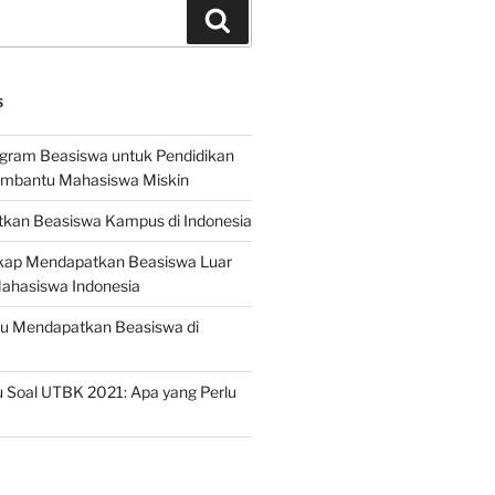
Search
S
ogram Beasiswa untuk Pendidikan
embantu Mahasiswa Miskin
kan Beasiswa Kampus di Indonesia
ap Mendapatkan Beasiswa Luar
Mahasiswa Indonesia
ru Mendapatkan Beasiswa di
 Soal UTBK 2021: Apa yang Perlu