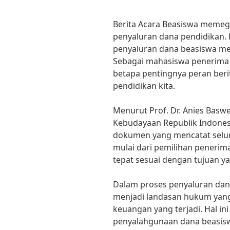
Berita Acara Beasiswa memeg
penyaluran dana pendidikan. 
penyaluran dana beasiswa men
Sebagai mahasiswa penerima 
betapa pentingnya peran ber
pendidikan kita.
Menurut Prof. Dr. Anies Basw
Kebudayaan Republik Indones
dokumen yang mencatat selur
mulai dari pemilihan peneri
tepat sesuai dengan tujuan ya
Dalam proses penyaluran dana
menjadi landasan hukum yang
keuangan yang terjadi. Hal ini
penyalahgunaan dana beasis