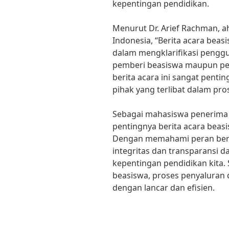
kepentingan pendidikan.
Menurut Dr. Arief Rachman, ah
Indonesia, “Berita acara beas
dalam mengklarifikasi penggu
pemberi beasiswa maupun pe
berita acara ini sangat pent
pihak yang terlibat dalam pr
Sebagai mahasiswa penerima 
pentingnya berita acara beasi
Dengan memahami peran berita
integritas dan transparansi
kepentingan pendidikan kita.
beasiswa, proses penyaluran 
dengan lancar dan efisien.