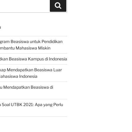
Search
S
ogram Beasiswa untuk Pendidikan
embantu Mahasiswa Miskin
kan Beasiswa Kampus di Indonesia
ap Mendapatkan Beasiswa Luar
Mahasiswa Indonesia
ru Mendapatkan Beasiswa di
 Soal UTBK 2021: Apa yang Perlu