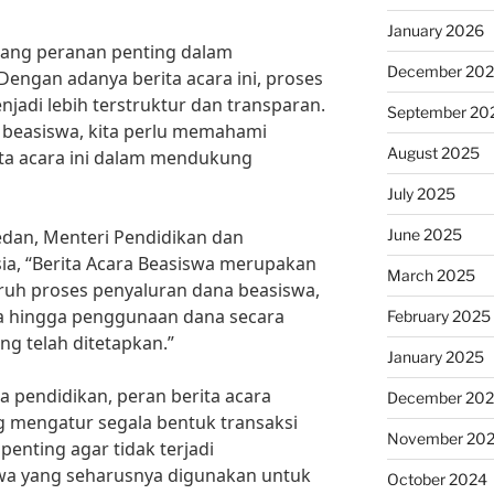
January 2026
ang peranan penting dalam
December 20
Dengan adanya berita acara ini, proses
jadi lebih terstruktur dan transparan.
September 20
beasiswa, kita perlu memahami
August 2025
ita acara ini dalam mendukung
July 2025
June 2025
edan, Menteri Pendidikan dan
ia, “Berita Acara Beasiswa merupakan
March 2025
uh proses penyaluran dana beasiswa,
ma hingga penggunaan dana secara
February 2025
ng telah ditetapkan.”
January 2025
 pendidikan, peran berita acara
December 20
 mengatur segala bentuk transaksi
November 20
 penting agar tidak terjadi
wa yang seharusnya digunakan untuk
October 2024