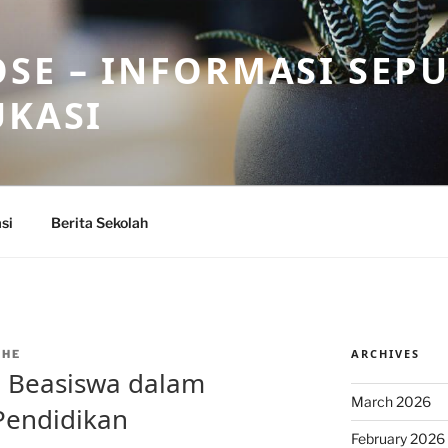
SE – INFORMASI SEP
UKASI
si
Berita Sekolah
ARCHIVES
THE
a Beasiswa dalam
March 2026
Pendidikan
February 2026