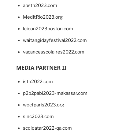
apsth2023.com
MedItRio2023.org
lcicon2023boston.com
waitangidayfestival2022.com
vacancesscolaires2022.com
MEDIA PARTNER II
isth2022.com
p2b2pabi2023-makassar.com
wocfparis2023.org
sinc2023.com
scdlqatar2022-qa.com