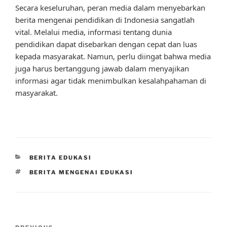
Secara keseluruhan, peran media dalam menyebarkan
berita mengenai pendidikan di Indonesia sangatlah
vital. Melalui media, informasi tentang dunia
pendidikan dapat disebarkan dengan cepat dan luas
kepada masyarakat. Namun, perlu diingat bahwa media
juga harus bertanggung jawab dalam menyajikan
informasi agar tidak menimbulkan kesalahpahaman di
masyarakat.
CATEGORIES
BERITA EDUKASI
TAGS
BERITA MENGENAI EDUKASI
Post