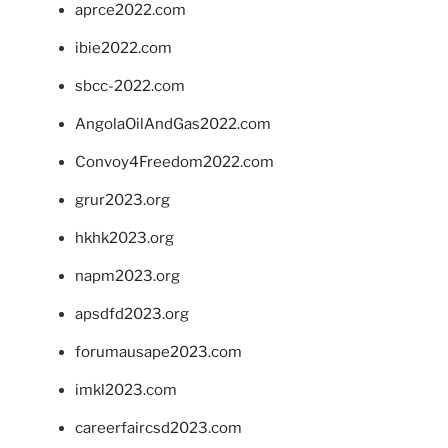
aprce2022.com
ibie2022.com
sbcc-2022.com
AngolaOilAndGas2022.com
Convoy4Freedom2022.com
grur2023.org
hkhk2023.org
napm2023.org
apsdfd2023.org
forumausape2023.com
imkl2023.com
careerfaircsd2023.com