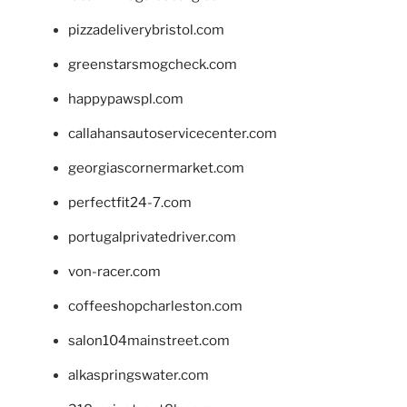
pizzadeliverybristol.com
greenstarsmogcheck.com
happypawspl.com
callahansautoservicecenter.com
georgiascornermarket.com
perfectfit24-7.com
portugalprivatedriver.com
von-racer.com
coffeeshopcharleston.com
salon104mainstreet.com
alkaspringswater.com