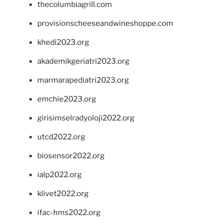
thecolumbiagrill.com
provisionscheeseandwineshoppe.com
khedi2023.org
akademikgeriatri2023.org
marmarapediatri2023.org
emchie2023.org
girisimselradyoloji2022.org
utcd2022.org
biosensor2022.org
ialp2022.org
klivet2022.org
ifac-hms2022.org