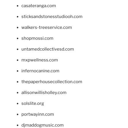
casateranga.com
sticksandstonesstudiooh.com
walkers-treeservice.com
shopmossi.com
untamedcollectivesd.com
mxpwellness.com
infernocanine.com
thepaperhousecollection.com
allisonwillisholley.com
solslite.org
portwayinn.com
djmaddogmusic.com