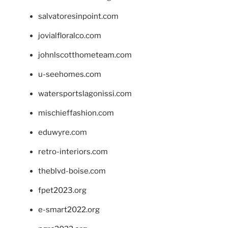
salvatoresinpoint.com
jovialfloralco.com
johnlscotthometeam.com
u-seehomes.com
watersportslagonissi.com
mischieffashion.com
eduwyre.com
retro-interiors.com
theblvd-boise.com
fpet2023.org
e-smart2022.org