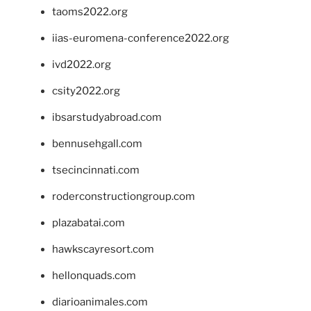
taoms2022.org
iias-euromena-conference2022.org
ivd2022.org
csity2022.org
ibsarstudyabroad.com
bennusehgall.com
tsecincinnati.com
roderconstructiongroup.com
plazabatai.com
hawkscayresort.com
hellonquads.com
diarioanimales.com