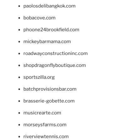
paolosdelibangkok.com
bobacove.com
phoone24brookfield.com
mickeybarmama.com
roadwayconstructioninc.com
shopdragonflyboutique.com
sportszilla.org
batchprovisionsbar.com
brasserie-gobette.com
musicrearte.com
morseysfarms.com
riverviewtennis.com