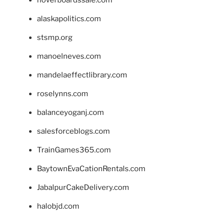
alaskapolitics.com
stsmp.org
manoelneves.com
mandelaeffectlibrary.com
roselynns.com
balanceyoganj.com
salesforceblogs.com
TrainGames365.com
BaytownEvaCationRentals.com
JabalpurCakeDelivery.com
halobjd.com