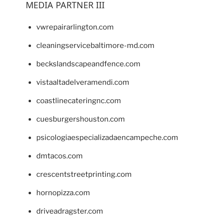
MEDIA PARTNER III
vwrepairarlington.com
cleaningservicebaltimore-md.com
beckslandscapeandfence.com
vistaaltadelveramendi.com
coastlinecateringnc.com
cuesburgershouston.com
psicologiaespecializadaencampeche.com
dmtacos.com
crescentstreetprinting.com
hornopizza.com
driveadragster.com