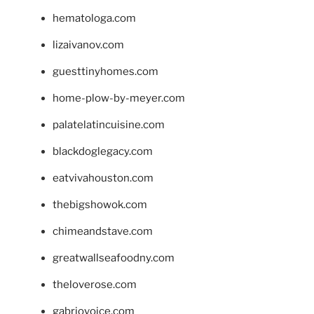
hematologa.com
lizaivanov.com
guesttinyhomes.com
home-plow-by-meyer.com
palatelatincuisine.com
blackdoglegacy.com
eatvivahouston.com
thebigshowok.com
chimeandstave.com
greatwallseafoodny.com
theloverose.com
gabriovoice.com