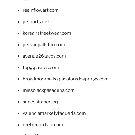
resinflowart.com
p-sports.net
korsairstreetwear.com
petshopallston.com
avenue26tacos.com
topgglasses.com
broadmoornailsspacoloradosprings.com
missblackpasadena.com
anneskitchen.org
valenciamarketytaqueria.com
reefrecordsllc.com