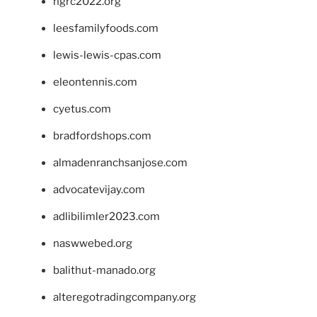
ngrc2022.org
leesfamilyfoods.com
lewis-lewis-cpas.com
eleontennis.com
cyetus.com
bradfordshops.com
almadenranchsanjose.com
advocatevijay.com
adlibilimler2023.com
naswwebed.org
balithut-manado.org
alteregotradingcompany.org