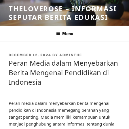
Skip
THELOVEROSE – INFORMASI
to
SEPUTAR BERITA EDUKASI
content
Menu
POSTED
DECEMBER 12, 2024
BY
ADMINTHE
ON
Peran Media dalam Menyebarkan
Berita Mengenai Pendidikan di
Indonesia
Peran media dalam menyebarkan berita mengenai
pendidikan di Indonesia memegang peranan yang
sangat penting. Media memiliki kemampuan untuk
menjadi penghubung antara informasi tentang dunia