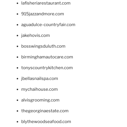
lafisheriarestaurant.com
915jazzandmore.com
aguadulce-countryfair.com
jakehovis.com
bosswingsduluth.com
birminghamautocare.com
tonyscountrykitchen.com
jbellasnailspa.com
mychaihouse.com
alvisgrooming.com
thegeorginaestate.com
blythewoodseafood.com