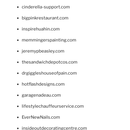
cinderella-support.com
bigpinkrestaurant.com
inspirehuahin.com
memmingerspainting.com
jeremypbeasley.com
thesandwichdepotcos.com
drgiggleshouseofpain.com
hotflashdesigns.com
garagenadeau.com
lifestylechauffeurservice.com
EverNewNails.com
insideoutdecoratingcentre.com